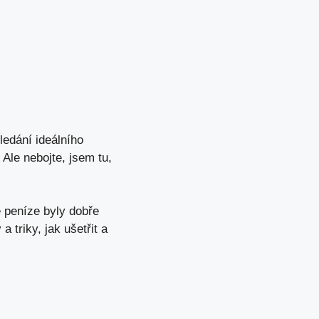
ledání ideálního
Ale nebojte, jsem tu,
e peníze byly dobře
a triky, jak ušetřit a