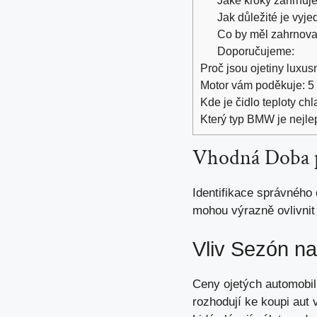
Jak důležité je vyj
Co by měl zahrnova
Doporučujeme:
Proč jsou ojetiny luxus
Motor vám poděkuje: 5 v
Kde je čidlo teploty ch
Který typ BMW je nejle
Vhodná Doba 
Identifikace správného
mohou výrazně ovlivnit
Vliv Sezón n
Ceny ojetých automobil
rozhodují ke koupi aut 