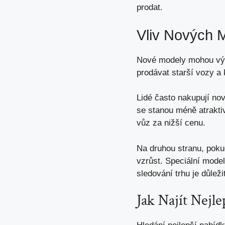
prodat.
Vliv Nových M
Nové modely mohou výra
prodávat starší vozy a 
Lidé často nakupují n
se stanou méně atraktivn
vůz za nižší cenu.
Na druhou stranu, poku
vzrůst. Speciální mode
sledování trhu je důleži
Jak Najít Nejl