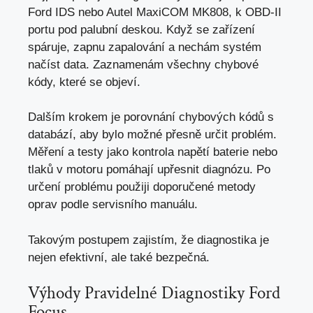
Ford IDS nebo Autel MaxiCOM MK808, k OBD-II
portu pod palubní deskou. Když se zařízení
spáruje, zapnu zapalování a nechám systém
načíst data. Zaznamenám všechny chybové
kódy, které se objeví.
Dalším krokem je porovnání chybových kódů s
databází, aby bylo možné přesně určit problém.
Měření a testy jako kontrola napětí baterie nebo
tlaků v motoru pomáhají upřesnit diagnózu. Po
určení problému použiji doporučené metody
oprav podle servisního manuálu.
Takovým postupem zajistím, že diagnostika je
nejen efektivní, ale také bezpečná.
Výhody Pravidelné Diagnostiky Ford
Focus