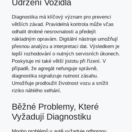
Udržení Vozidla
Diagnostika má klíčový význam pro prevenci
větších závad. Pravidelná kontrola může včas
odhalit drobné nesrovnalosti a předejít
nákladným opravám. Digitální nástroje umožňují
přesnou analýzu a interpretaci dat. Výsledkem je
lepší rozhodování o nutných servisních úkonech.
Poskytuje mi také větší jistotu při řízení. V
případě, že agregát nefunguje správně,
diagnostika signalizuje nutnost zásahu.
Umožňuje prodloužit životnost vozu a snížit
riziko náhlého selhání.
Běžné Problemy, Které
Vyžadují Diagnostiku
Mnoho problémů v autě vyžaduje odbornou