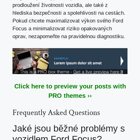
prodloužení životnosti vozidla, ale také z
hlediska bezpečnosti a spolehlivosti na cestách.
Pokud chcete maximalizovat výkon svého Ford
Focus a minimalizovat riziko opakovaných
oprav, nezapomeňte na pravidelnou diagnostiku.
Click here to preview your posts with
PRO themes ››
Frequently Asked Questions
Jaké jsou běžné problémy s
vozidlem Ford Focus?