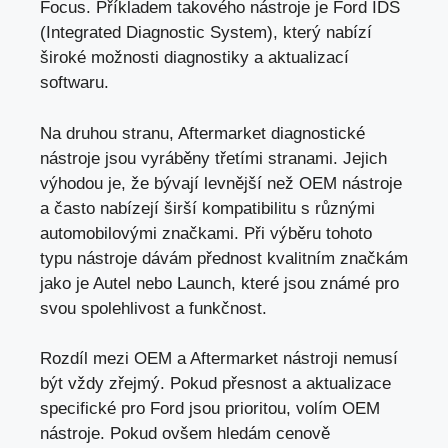
Focus. Příkladem takového nástroje je Ford IDS
(Integrated Diagnostic System), který nabízí
široké možnosti diagnostiky a aktualizací
softwaru.
Na druhou stranu, Aftermarket diagnostické
nástroje jsou vyráběny třetími stranami. Jejich
výhodou je, že bývají levnější než OEM nástroje
a často nabízejí širší kompatibilitu s různými
automobilovými značkami. Při výběru tohoto
typu nástroje dávám přednost kvalitním značkám
jako je Autel nebo Launch, které jsou známé pro
svou spolehlivost a funkčnost.
Rozdíl mezi OEM a Aftermarket nástroji nemusí
být vždy zřejmý. Pokud přesnost a aktualizace
specifické pro Ford jsou prioritou, volím OEM
nástroje. Pokud ovšem hledám cenově