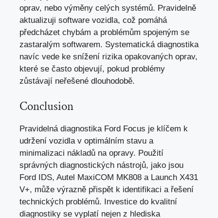
oprav, nebo výměny celých systémů. Pravidelně
aktualizuji software vozidla, což pomáhá
předcházet chybám a problémům spojeným se
zastaralým softwarem. Systematická diagnostika
navíc vede ke snížení rizika opakovaných oprav,
které se často objevují, pokud problémy
zůstávají neřešené dlouhodobě.
Conclusion
Pravidelná diagnostika Ford Focus je klíčem k
udržení vozidla
v optimálním stavu a
minimalizaci nákladů na opravy
. Použití
správných diagnostických nástrojů, jako jsou
Ford IDS, Autel MaxiCOM MK808 a Launch X431
V+, může výrazně přispět k identifikaci a řešení
technických problémů. Investice do kvalitní
diagnostiky se vyplatí nejen z hlediska