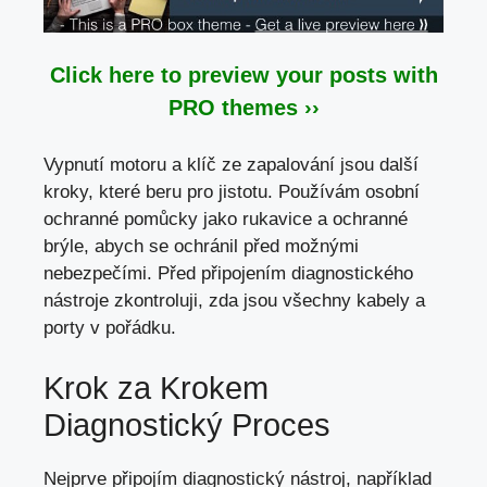
Click here to preview your posts with
PRO themes ››
Vypnutí motoru a klíč ze zapalování jsou další
kroky, které beru pro jistotu. Používám osobní
ochranné pomůcky jako rukavice a ochranné
brýle, abych se ochránil před možnými
nebezpečími. Před připojením diagnostického
nástroje zkontroluji,
zda jsou všechny kabely
a
porty v pořádku.
Krok za Krokem
Diagnostický Proces
Nejprve připojím diagnostický nástroj, například