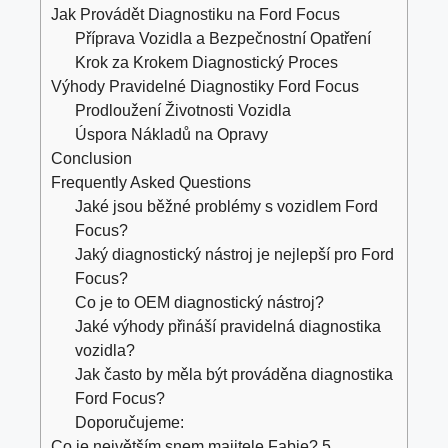
Jak Provádět Diagnostiku na Ford Focus
Příprava Vozidla a Bezpečnostní Opatření
Krok za Krokem Diagnostický Proces
Výhody Pravidelné Diagnostiky Ford Focus
Prodloužení Životnosti Vozidla
Úspora Nákladů na Opravy
Conclusion
Frequently Asked Questions
Jaké jsou běžné problémy s vozidlem Ford
Focus?
Jaký diagnostický nástroj je nejlepší pro Ford
Focus?
Co je to OEM diagnostický nástroj?
Jaké výhody přináší pravidelná diagnostika
vozidla?
Jak často by měla být prováděna diagnostika
Ford Focus?
Doporučujeme:
Co je největším snem majitele Fabie? 5