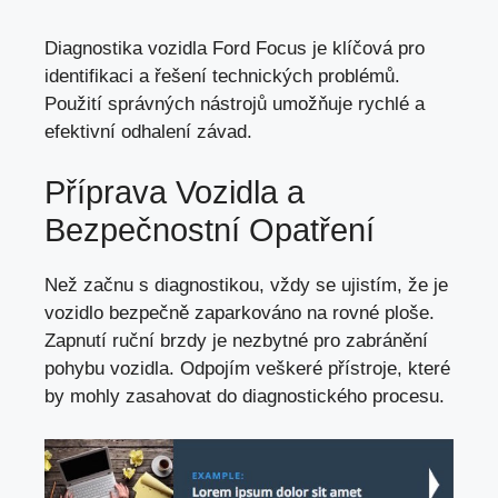
Diagnostika vozidla Ford Focus je klíčová pro
identifikaci a řešení technických problémů.
Použití správných nástrojů umožňuje rychlé a
efektivní odhalení závad.
Příprava Vozidla a
Bezpečnostní Opatření
Než začnu s diagnostikou,
vždy se ujistím
, že je
vozidlo bezpečně zaparkováno na rovné ploše.
Zapnutí ruční brzdy je nezbytné pro zabránění
pohybu vozidla. Odpojím veškeré přístroje, které
by mohly zasahovat do diagnostického procesu.