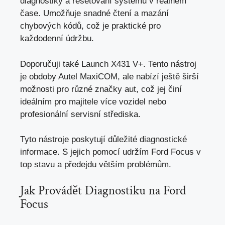
diagnostiky a resetování systémů v reálném
čase. Umožňuje snadné čtení a mazání
chybových kódů, což je praktické pro
každodenní údržbu.
Doporučuji také Launch X431 V+. Tento nástroj
je obdoby Autel MaxiCOM, ale nabízí ještě širší
možnosti pro různé značky aut, což jej činí
ideálním pro majitele více vozidel nebo
profesionální servisní střediska.
Tyto nástroje poskytují důležité diagnostické
informace. S jejich pomocí udržím Ford Focus v
top stavu a předejdu větším problémům.
Jak Provádět Diagnostiku na Ford
Focus