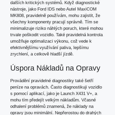
dalších kritických systémů. Když diagnostické
nástroje, jako Ford IDS nebo Autel MaxiCOM
MK808, pravidelně používám, mohu zajistit, že
všechny komponenty pracují správně. Tím se
minimalizuje riziko náhlých poruch, které mohou
trvale poškodit vozidlo. Také pravidelná kontrola
umožňuje optimalizaci výkonu, což vede k
efektivnějšímu využívání paliva, lepšímu
zrychlení, a celkově hladší jízdě.
Úspora Nákladů na Opravy
Provádění pravidelné diagnostiky také šetří
peníze na opravách. Často diagnostikuji vozidlo
s pomocí aplikací, jako je Launch X431 V+, a
mohu tím předejít velkým nákladům. Včasné
odhalení problémů znamená, že náklady na
opravy jsou minimální. Nepřerostou do drahých