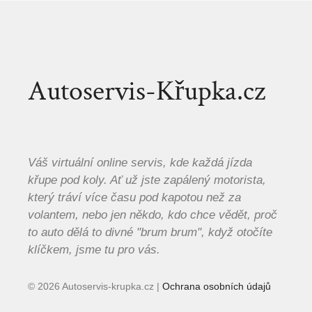
Autoservis-Křupka.cz
Váš virtuální online servis, kde každá jízda
křupe pod koly. Ať už jste zapálený motorista,
který tráví více času pod kapotou než za
volantem, nebo jen někdo, kdo chce vědět, proč
to auto dělá to divné "brum brum", když otočíte
klíčkem, jsme tu pro vás.
© 2026 Autoservis-krupka.cz |
Ochrana osobních údajů