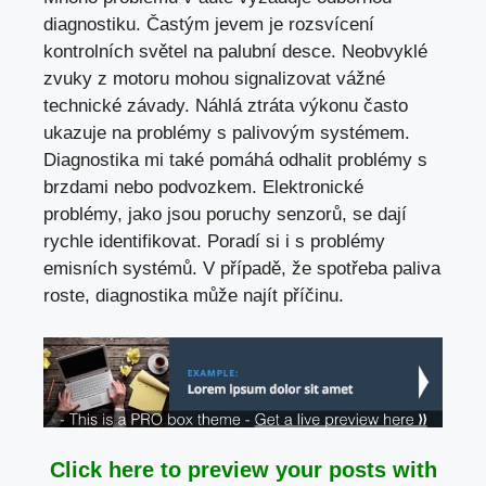
diagnostiku. Častým jevem je rozsvícení
kontrolních světel na palubní desce. Neobvyklé
zvuky z motoru mohou signalizovat vážné
technické závady. Náhlá ztráta výkonu často
ukazuje na problémy s palivovým systémem.
Diagnostika mi také pomáhá odhalit problémy s
brzdami nebo podvozkem. Elektronické
problémy, jako jsou poruchy senzorů, se dají
rychle identifikovat. Poradí si i s problémy
emisních systémů. V případě, že spotřeba paliva
roste, diagnostika může najít příčinu.
Click here to preview your posts with