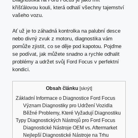
křišťálovou kouli, která odhalí všechny tajemství
vašeho vozu.
Ať už je to záhadná kontrolka na palubní desce
nebo divný zvuk z motoru, diagnostika vám
pomůže zjistit, co
se děje pod kapotou
. Pojďme
se podívat, jak můžete snadno a rychle odhalit
problémy a udržet svůj Ford Focus v perfektní
kondici.
Obsah článku
[
skrýt
]
Základní Informace o Diagnostice Ford Focus
Význam Diagnostiky pro Udržení Vozidla
Běžné Problemy, Které Vyžadují Diagnostiku
Typy Diagnostických Nástrojů pro Ford Focus
Diagnostické Nástroje OEM vs. Aftermarket
Nejlepší Diagnostické Nástroje na Trhu