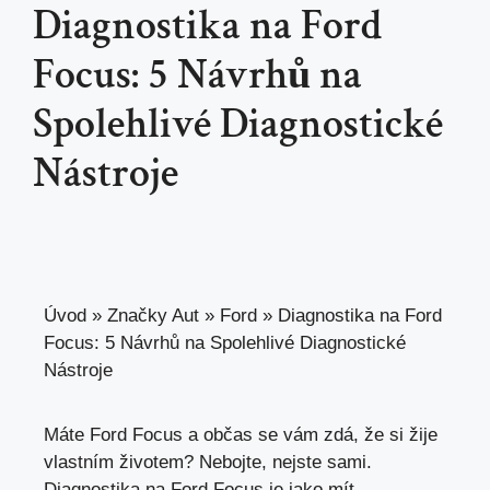
Diagnostika na Ford
Focus: 5 Návrhů na
Spolehlivé Diagnostické
Nástroje
Úvod
»
Značky Aut
»
Ford
»
Diagnostika na Ford
Focus: 5 Návrhů na Spolehlivé Diagnostické
Nástroje
Máte Ford Focus a občas se vám zdá, že si žije
vlastním životem? Nebojte, nejste sami.
Diagnostika na Ford Focus je jako mít