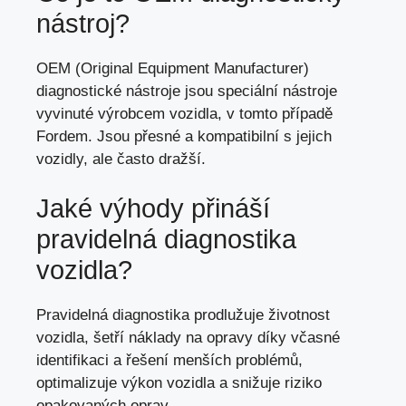
nástroj?
OEM (Original Equipment Manufacturer)
diagnostické nástroje jsou speciální nástroje
vyvinuté výrobcem vozidla, v tomto případě
Fordem. Jsou přesné a kompatibilní s jejich
vozidly, ale často dražší.
Jaké výhody přináší
pravidelná diagnostika
vozidla?
Pravidelná diagnostika prodlužuje životnost
vozidla, šetří náklady na opravy díky včasné
identifikaci a řešení menších problémů,
optimalizuje výkon vozidla
a snižuje riziko
opakovaných oprav.