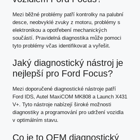
Mezi běžné problémy patří kontrolky na palubní
desce, neobvyklé zvuky z motoru, problémy s
elektronikou a opotřebení mechanických
součástí. Pravidelná diagnostika může pomoci
tyto problémy včas identifikovat a vyřešit.
Jaký diagnostický nástroj je
nejlepší pro Ford Focus?
Mezi doporučené diagnostické nástroje patří
Ford IDS, Autel MaxiCOM MK808 a Launch X431
V+. Tyto nástroje nabízejí široké možnosti
diagnostiky a programování pro udržení vozidla
v optimálním stavu.
Co je to OEM diagnostický