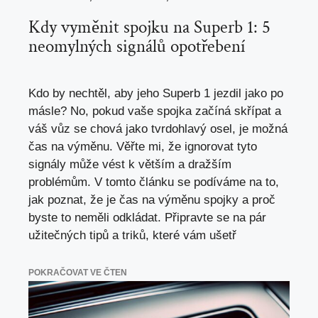
Kdy vyměnit spojku na Superb 1: 5
neomylných signálů opotřebení
Kdo by nechtěl, aby jeho Superb 1 jezdil jako po
másle? No, pokud vaše spojka začíná skřípat a
váš vůz se chová jako tvrdohlavý osel, je možná
čas na výměnu. Věřte mi, že ignorovat tyto
signály může vést k větším a dražším
problémům. V tomto článku se podíváme na to,
jak poznat, že je čas na výměnu spojky a proč
byste to neměli odkládat. Připravte se na pár
užitečných tipů a triků, které vám ušetř
POKRAČOVAT VE ČTEN