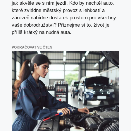
jak skvěle se s ním jezdí. Kdo by nechtěl auto,
které zvládne městský provoz s lehkostí a
zároveň nabídne dostatek prostoru pro všechny
vaše dobrodružství? Přiznejme si to, život je
příliš krátký na nudná auta.
POKRAČOVAT VE ČTEN