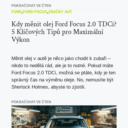
POKRAČOVAT VE ČTEN
FORD
,
FORD FOCUS
,
ZNAČKY AUT
Kdy měnit olej Ford Focus 2.0 TDCi?
5 Klíčových Tipů pro Maximální
Výkon
Měnit olej v autě je něco jako chodit k zubaři –
nikdo to nedělá rád, ale je to nutné. Pokud máte
Ford Focus 2.0 TDCi, možná se ptáte, kdy je ten
správný čas na výměnu oleje. No, nemusíte být
Sherlock Holmes, abyste to zjistili.
POKRAČOVAT VE ČTEN