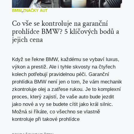
BMW
,
ZNAČKY AUT
Co vše se kontroluje na garanční
prohlídce BMW? 5 klíčových bodů a
jejich cena
Když se řekne BMW, každému se vybaví luxus,
výkon a prestiž. Ale i tyhle skvosty na čtyřech
kolech potřebují pravidelnou péči. Garanční
prohlídka BMW není jen o tom, že vám mechanik
zkontroluje olej a zatřese rukou. Je to komplexní
proces, který zajistí, že vaše auto bude jezdit
jako nové a vy se budete cítit jako král silnic.
Možná si říkáte, co všechno se vlastně
kontroluje při takové prohlídce