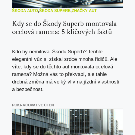
ŠKODA AUTO
,
ŠKODA SUPERB
,
ZNAČKY AUT
Kdy se do Škody Superb montovala
ocelová ramena: 5 klíčových faktů
Kdo by nemiloval Škodu Superb? Tenhle
elegantní vůz si získal srdce mnoha řidičů. Ale
víte, kdy se do těchto aut montovala ocelová
ramena? Možná vás to překvapí, ale tahle
drobná změna má velký vliv na jízdní vlastnosti
a bezpečnost.
POKRAČOVAT VE ČTEN