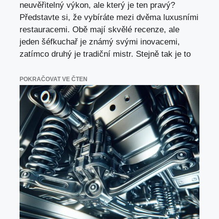
neuvěřitelný výkon, ale který je ten pravý?
Představte si, že vybíráte mezi dvěma luxusními
restauracemi. Obě mají skvělé recenze, ale
jeden šéfkuchař je známý svými inovacemi,
zatímco druhý je tradiční mistr. Stejně tak je to
POKRAČOVAT VE ČTEN