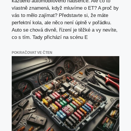
každého automobilového nadšence. Ale co to
vlastně znamená, když mluvíme o ET? A proč by
vás to mělo zajímat? Představte si, že máte
perfektní kola, ale něco není úplně v pořádku.
Auto se chová divně, řízení je těžké a vy nevíte,
co s tím. Tady přichází na scénu E
POKRAČOVAT VE ČTEN