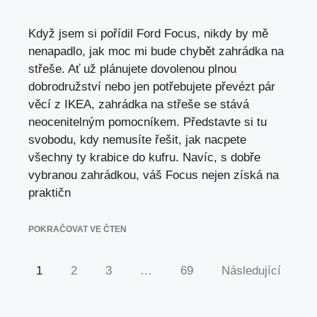
Když jsem si pořídil Ford Focus, nikdy by mě
nenapadlo, jak moc mi bude chybět zahrádka na
střeše. Ať už plánujete dovolenou plnou
dobrodružství nebo jen potřebujete převézt pár
věcí z IKEA, zahrádka na střeše se stává
neocenitelným pomocníkem. Představte si tu
svobodu, kdy nemusíte řešit, jak nacpete
všechny ty krabice do kufru. Navíc, s dobře
vybranou zahrádkou, váš Focus nejen získá na
praktičn
POKRAČOVAT VE ČTEN
1
2
3
…
69
Následující