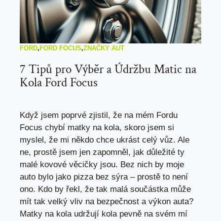
FORD
,
FORD FOCUS
,
ZNAČKY AUT
7 Tipů pro Výběr a Údržbu Matic na
Kola Ford Focus
Když jsem poprvé zjistil, že na mém Fordu
Focus chybí matky na kola, skoro jsem si
myslel, že mi někdo chce ukrást celý vůz. Ale
ne, prostě jsem jen zapomněl, jak důležité ty
malé kovové věcičky jsou. Bez nich by moje
auto bylo jako pizza bez sýra – prostě to není
ono. Kdo by řekl, že tak malá součástka může
mít tak velký vliv na bezpečnost a výkon auta?
Matky na kola udržují kola pevně na svém mí