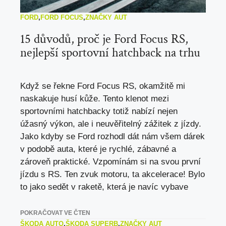
FORD
,
FORD FOCUS
,
ZNAČKY AUT
15 důvodů, proč je Ford Focus RS,
nejlepší sportovní hatchback na trhu
Když se řekne Ford Focus RS, okamžitě mi
naskakuje husí kůže. Tento klenot mezi
sportovními hatchbacky totiž nabízí nejen
úžasný výkon, ale i neuvěřitelný zážitek z jízdy.
Jako kdyby se Ford rozhodl dát nám všem dárek
v podobě auta, které je rychlé, zábavné a
zároveň praktické. Vzpomínám si na svou první
jízdu s RS. Ten zvuk motoru, ta akcelerace! Bylo
to jako sedět v raketě, která je navíc vybave
POKRAČOVAT VE ČTEN
ŠKODA AUTO
,
ŠKODA SUPERB
,
ZNAČKY AUT