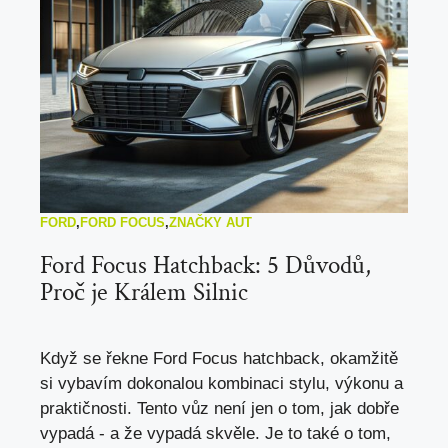
FORD
,
FORD FOCUS
,
ZNAČKY AUT
Ford Focus Hatchback: 5 Důvodů,
Proč je Králem Silnic
Když se řekne Ford Focus hatchback, okamžitě
si vybavím dokonalou kombinaci stylu, výkonu a
praktičnosti. Tento vůz není jen o tom, jak dobře
vypadá - a že vypadá skvěle. Je to také o tom,