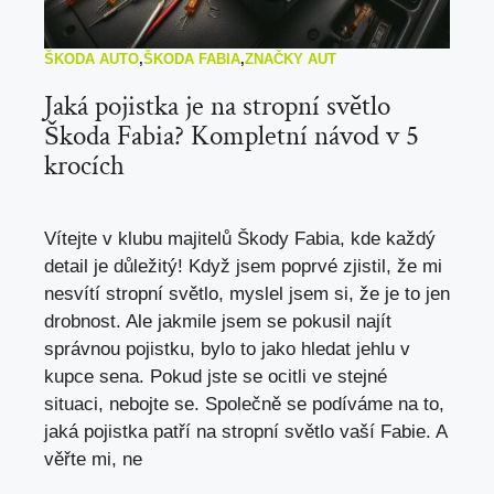
ŠKODA AUTO
,
ŠKODA FABIA
,
ZNAČKY AUT
Jaká pojistka je na stropní světlo
Škoda Fabia? Kompletní návod v 5
krocích
Vítejte v klubu majitelů Škody Fabia, kde každý
detail je důležitý! Když jsem poprvé zjistil, že mi
nesvítí stropní světlo, myslel jsem si, že je to jen
drobnost. Ale jakmile jsem se pokusil najít
správnou pojistku, bylo to jako hledat jehlu v
kupce sena. Pokud jste se ocitli ve stejné
situaci, nebojte se. Společně se podíváme na to,
jaká pojistka patří na stropní světlo vaší Fabie. A
věřte mi, ne