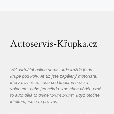
Autoservis-Křupka.cz
Váš virtuální online servis, kde každá jízda
křupe pod koly. Ať už jste zapálený motorista,
který tráví více času pod kapotou než za
volantem, nebo jen někdo, kdo chce vědět, proč
to auto dělá to divné "brum brum", když otočíte
klíčkem, jsme tu pro vás.