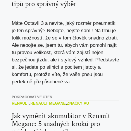
tipů pro správný výběr
Máte Octavii 3 a nevíte, jaký rozměr pneumatik
je ten správný? Nebojte, nejste sami! Na trhu je
tolik možností, že se v tom člověk snadno ztratí.
Ale nebojte se, jsem tu, abych vám pomohl najít
tu pravou velikost, která vám zajistí nejen
bezpečnou jízdu, ale i stylový vzhled. Představte
si, že jedete po silnici s pocitem jistoty a
komfortu, protože víte, že vaše pneu jsou
perfektně přizpůsobené va
POKRAČOVAT VE ČTEN
RENAULT
,
RENAULT MEGANE
,
ZNAČKY AUT
Jak vyměnit akumulátor v Renault
Megane: 5 snadných kroků pro