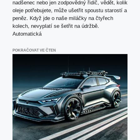
nadšenec nebo jen zodpovědný řidič, vědět, kolik
oleje potřebujete, může ušetřit spoustu starostí a
peněz. Když jde o naše miláčky na čtyřech
kolech, nevyplatí se šetřit na údržbě.
Automatická
POKRAČOVAT VE ČTEN