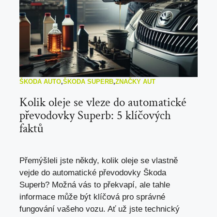
ŠKODA AUTO
,
ŠKODA SUPERB
,
ZNAČKY AUT
Kolik oleje se vleze do automatické
převodovky Superb: 5 klíčových
faktů
Přemýšleli jste někdy, kolik oleje se vlastně
vejde do automatické převodovky Škoda
Superb? Možná vás to překvapí, ale tahle
informace může být klíčová pro správné
fungování vašeho vozu. Ať už jste technický