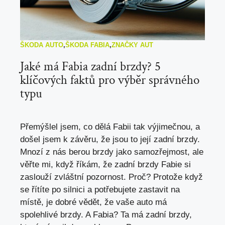
ŠKODA AUTO
,
ŠKODA FABIA
,
ZNAČKY AUT
Jaké má Fabia zadní brzdy? 5
klíčových faktů pro výběr správného
typu
Přemýšlel jsem, co dělá Fabii tak výjimečnou, a
došel jsem k závěru, že jsou to její zadní brzdy.
Mnozí z nás berou brzdy jako samozřejmost, ale
věřte mi, když říkám, že zadní brzdy Fabie si
zaslouží zvláštní pozornost. Proč? Protože když
se řítíte po silnici a potřebujete zastavit na
místě, je dobré vědět, že vaše auto má
spolehlivé brzdy. A Fabia? Ta má zadní brzdy,