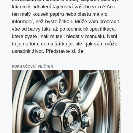
klíčem k odhalení tajemství vašeho vozu? Ano,
ten malý kousek papíru nebo plastu má víc
informací, než byste čekali. Může vám prozradit
vše od barvy laku až po technické specifikace,
které byste jinak museli hledat v manuálu. Není
to jen o tom, co na štítku je, ale i jak vám může
usnadnit život. Představte si, že
POKRAČOVAT VE ČTEN