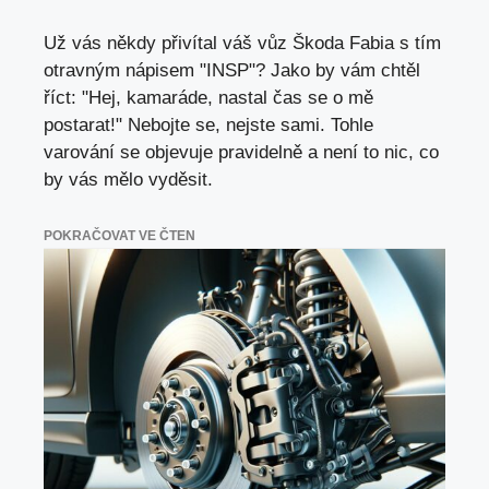
Už vás někdy přivítal váš vůz Škoda Fabia s tím
otravným nápisem "INSP"? Jako by vám chtěl
říct: "Hej, kamaráde, nastal čas se o mě
postarat!" Nebojte se, nejste sami. Tohle
varování se objevuje pravidelně a není to nic, co
by vás mělo vyděsit.
POKRAČOVAT VE ČTEN