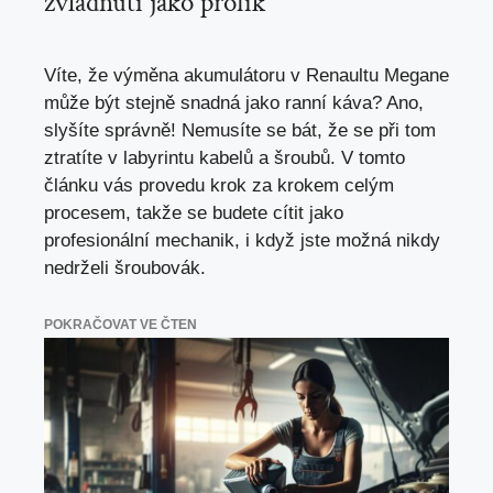
zvládnutí jako profík
Víte, že výměna akumulátoru v Renaultu Megane
může být stejně snadná jako ranní káva? Ano,
slyšíte správně! Nemusíte se bát, že se při tom
ztratíte v labyrintu kabelů a šroubů. V tomto
článku vás provedu krok za krokem celým
procesem, takže se budete cítit jako
profesionální mechanik, i když jste možná nikdy
nedrželi šroubovák.
POKRAČOVAT VE ČTEN