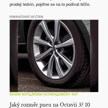
prodeji ledvin, pojďme se na to podívat blíže.
POKRAČOVAT VE ČTEN
ŠKODA AUTO
,
ŠKODA OCTAVIA
,
ZNAČKY AUT
Jaký rozměr pneu na Octavii 3? 10