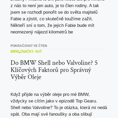
z nás to není jen auto, je to člen rodiny. A tak
jsem se rozhodl ponořit se do světa majitelů
Fabie a zjistit, co skutečně toužíme zažít.
Někteří sní o tom, že jejich Fabie bude mít
neomezený nájezd kilometrů be
POKRAČOVAT VE ČTEN
BMW
,
ZNAČKY AUT
Do BMW Shell nebo Valvoline? 5
Klíčových Faktorů pro Správný
Výběr Oleje
Když přijde na výběr oleje pro mé BMW,
vždycky se cítím jako v epizodě Top Gearu.
Shell nebo Valvoline? To je otázka, která mi nedá
spát. Oba mají své fanoušky a oba slibují