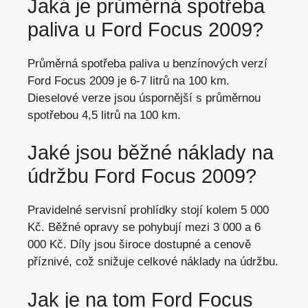
Jaká je
průměrná spotřeba
paliva
u Ford Focus 2009?
Průměrná spotřeba paliva u benzínových verzí
Ford Focus 2009 je 6-7 litrů na 100 km.
Dieselové verze jsou úspornější s průměrnou
spotřebou 4,5 litrů na 100 km.
Jaké jsou běžné náklady na
údržbu Ford Focus 2009?
Pravidelné servisní prohlídky stojí kolem 5 000
Kč. Běžné opravy se pohybují mezi 3 000 a 6
000 Kč. Díly jsou široce dostupné a cenově
příznivé,
což snižuje celkové náklady na údržbu
.
Jak je na tom Ford Focus