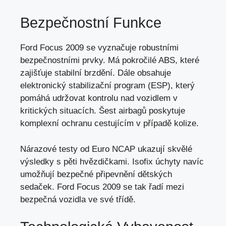
Bezpečnostní Funkce
Ford Focus 2009 se vyznačuje robustními
bezpečnostními prvky. Má pokročilé ABS, které
zajišťuje stabilní brzdění. Dále obsahuje
elektronický stabilizační program (ESP),
který
pomáhá udržovat kontrolu nad vozidlem
v
kritických situacích. Šest airbagů poskytuje
komplexní ochranu cestujícím v případě kolize.
Nárazové testy od Euro NCAP ukazují skvělé
výsledky s pěti hvězdičkami. Isofix úchyty navíc
umožňují bezpečné připevnění dětských
sedaček. Ford Focus 2009 se tak řadí mezi
bezpečná vozidla ve své třídě.