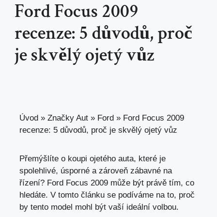
Ford Focus 2009
recenze: 5 důvodů, proč
je skvělý ojetý vůz
Úvod
»
Značky Aut
»
Ford
»
Ford Focus 2009
recenze: 5 důvodů, proč je skvělý ojetý vůz
Přemýšlíte o koupi ojetého auta, které je
spolehlivé, úsporné a zároveň zábavné na
řízení? Ford Focus 2009 může být právě tím, co
hledáte. V
tomto článku se podíváme na
to, proč
by tento model mohl být vaší ideální volbou.