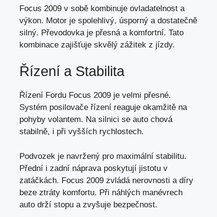
Focus 2009 v sobě kombinuje ovladatelnost a
výkon. Motor je spolehlivý, úsporný a dostatečně
silný. Převodovka je přesná a komfortní. Tato
kombinace zajišťuje skvělý zážitek z jízdy.
Řízení a Stabilita
Řízení Fordu Focus 2009 je velmi přesné.
Systém posilovače řízení reaguje okamžitě na
pohyby volantem. Na silnici se auto chová
stabilně, i při vyšších rychlostech.
Podvozek je navržený pro maximální stabilitu.
Přední i zadní náprava poskytují jistotu v
zatáčkách. Focus 2009 zvládá nerovnosti a díry
beze ztráty komfortu. Při náhlých manévrech
auto drží stopu a zvyšuje bezpečnost.