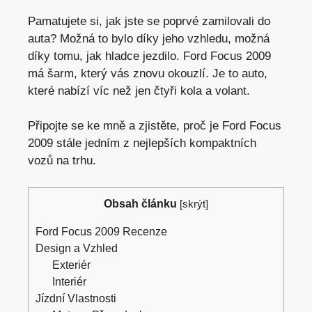
Pamatujete si, jak jste se poprvé zamilovali do
auta? Možná to bylo díky jeho vzhledu, možná
díky tomu, jak hladce jezdilo. Ford Focus 2009
má šarm, který vás znovu okouzlí. Je to auto,
které nabízí víc než jen čtyři kola a volant.
Připojte se ke mně a zjistěte, proč je Ford Focus
2009 stále jedním z nejlepších kompaktních
vozů na trhu.
Obsah článku
[
skrýt
]
Ford Focus 2009 Recenze
Design a Vzhled
Exteriér
Interiér
Jízdní Vlastnosti