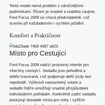
Tento model nemá problém s náročnějšími
podmínkami. Řízení je snadné a stabilita zaujme.
Ford Focus 2009 se chová předvídatelně,
což
oceníte při každodenním
i rychlém ježdění.
Komfort a Praktičnost
Místo pro Cestující
Ford Focus 2009 nabízí prostorný interiér pro
všechny cestující. Sedadla jsou pohodlná a
dobře tvarovaná, což podporuje delší jízdy bez
nepohodlí. Výškově nastavitelný volant a
sedadlo řidiče umožňují snadné přizpůsobení
individuálním potřebám. Konkrétně zadní sedadla
poskytují dostatek místa pro nohy i vyšším