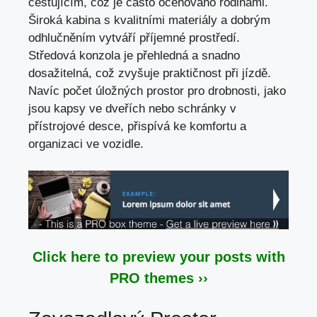
cestujícím, což je často oceňováno rodinami.
Široká kabina s kvalitními materiály a dobrým
odhlučněním vytváří příjemné prostředí.
Středová konzola je přehledná a snadno
dosažitelná, což zvyšuje praktičnost při jízdě.
Navíc počet úložných prostor pro drobnosti, jako
jsou kapsy ve dveřích nebo schránky v
přístrojové desce, přispívá ke komfortu a
organizaci ve vozidle.
Click here to preview your posts with
PRO themes ››