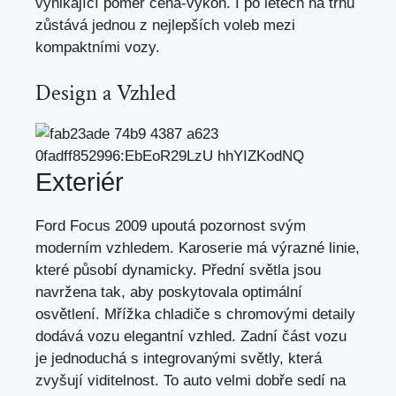
vynikající poměr cena-výkon. I po letech na trhu
zůstává jednou z nejlepších voleb mezi
kompaktními vozy.
Design a Vzhled
Exteriér
Ford Focus 2009 upoutá pozornost svým
moderním vzhledem. Karoserie má výrazné linie,
které působí dynamicky. Přední světla jsou
navržena tak, aby poskytovala optimální
osvětlení. Mřížka chladiče s chromovými detaily
dodává vozu elegantní vzhled. Zadní část vozu
je jednoduchá s integrovanými světly, která
zvyšují viditelnost. To auto velmi dobře sedí na