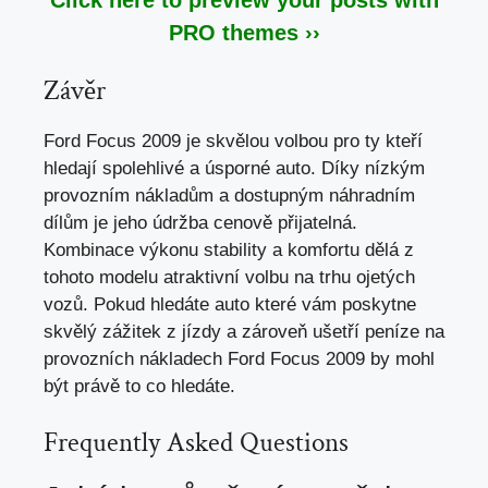
PRO themes ››
Závěr
Ford Focus 2009 je skvělou volbou pro ty kteří
hledají spolehlivé a úsporné auto. Díky nízkým
provozním nákladům a dostupným náhradním
dílům je jeho údržba cenově přijatelná.
Kombinace výkonu stability a komfortu dělá z
tohoto modelu atraktivní volbu na trhu ojetých
vozů. Pokud hledáte auto které vám poskytne
skvělý zážitek z jízdy a zároveň ušetří peníze na
provozních nákladech Ford Focus 2009 by mohl
být právě to co hledáte.
Frequently Asked Questions