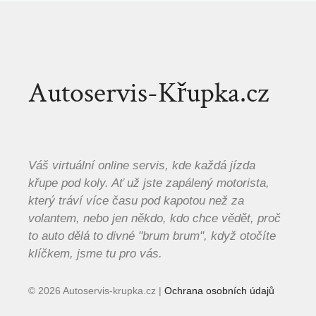
Autoservis-Křupka.cz
Váš virtuální online servis, kde každá jízda
křupe pod koly. Ať už jste zapálený motorista,
který tráví více času pod kapotou než za
volantem, nebo jen někdo, kdo chce vědět, proč
to auto dělá to divné "brum brum", když otočíte
klíčkem, jsme tu pro vás.
© 2026 Autoservis-krupka.cz |
Ochrana osobních údajů