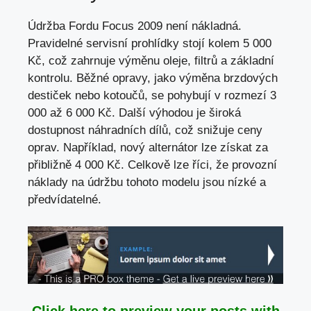
Údržba Fordu Focus 2009 není nákladná.
Pravidelné servisní prohlídky stojí kolem 5 000
Kč, což zahrnuje výměnu oleje, filtrů a základní
kontrolu. Běžné opravy, jako výměna brzdových
destiček nebo kotoučů, se pohybují v rozmezí 3
000 až 6 000 Kč. Další výhodou je široká
dostupnost náhradních dílů, což snižuje ceny
oprav. Například, nový alternátor lze získat za
přibližně 4 000 Kč. Celkově lze říci, že provozní
náklady na údržbu tohoto modelu jsou nízké a
předvídatelné.
Click here to preview your posts with