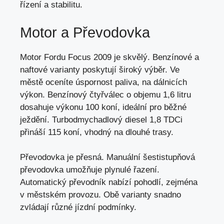
řízení a stabilitu.
Motor a Převodovka
Motor Fordu Focus 2009 je skvělý. Benzínové a
naftové varianty poskytují široký výběr. Ve
městě oceníte úspornost paliva, na dálnicích
výkon. Benzínový čtyřválec o objemu 1,6 litru
dosahuje výkonu 100 koní, ideální pro běžné
ježdění. Turbodmychadlový diesel 1,8 TDCi
přináší 115 koní,
vhodný na dlouhé trasy
.
Převodovka je přesná. Manuální šestistupňová
převodovka umožňuje plynulé řazení.
Automatický převodník nabízí pohodlí, zejména
v městském provozu. Obě varianty snadno
zvládají různé jízdní podmínky.