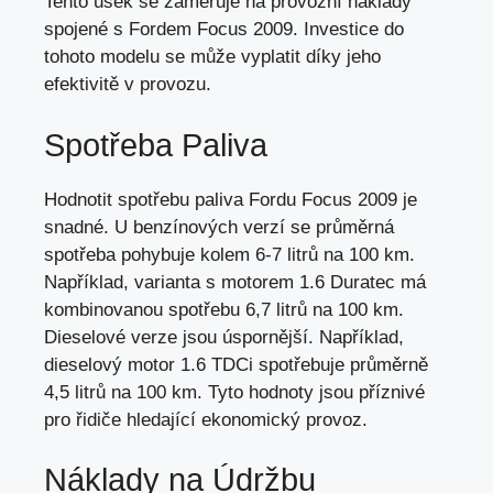
Tento úsek se zaměřuje na provozní náklady
spojené s Fordem Focus 2009. Investice do
tohoto modelu se může vyplatit díky jeho
efektivitě v provozu.
Spotřeba Paliva
Hodnotit spotřebu paliva Fordu Focus 2009 je
snadné. U benzínových verzí se průměrná
spotřeba pohybuje kolem 6-
7 litrů na 100 km
.
Například, varianta s motorem 1.6 Duratec má
kombinovanou spotřebu 6,7 litrů na 100 km.
Dieselové verze jsou úspornější. Například,
dieselový motor 1.6 TDCi spotřebuje průměrně
4,5 litrů na 100 km. Tyto hodnoty jsou příznivé
pro řidiče hledající ekonomický provoz.
Náklady na Údržbu