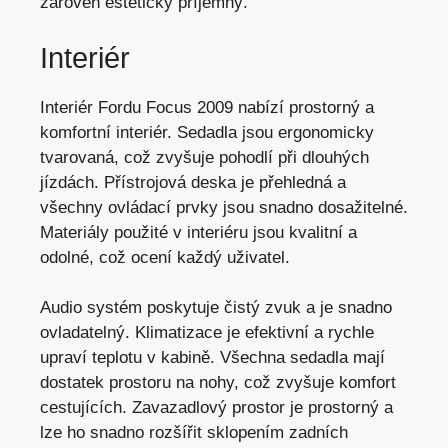
zároveň esteticky příjemný.
Interiér
Interiér Fordu Focus 2009 nabízí prostorný a
komfortní interiér. Sedadla jsou ergonomicky
tvarovaná, což zvyšuje pohodlí při dlouhých
jízdách. Přístrojová deska je přehledná a
všechny ovládací prvky jsou snadno dosažitelné.
Materiály použité v interiéru jsou kvalitní a
odolné, což ocení každý uživatel.
Audio systém poskytuje čistý zvuk a je snadno
ovladatelný. Klimatizace je efektivní a rychle
upraví teplotu v kabině. Všechna sedadla mají
dostatek prostoru na nohy, což zvyšuje komfort
cestujících. Zavazadlový prostor je prostorný a
lze ho snadno rozšířit sklopením zadních