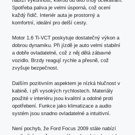
nabízí výkonnost, kterou od této třídy očekávám.
Spotřeba paliva je velmi úsporná, což ocení
každý řidič. Interiér auta je prostorný a
komfortní,
ideální pro delší cesty
.
Motor 1.6 Ti-VCT poskytuje dostatečný výkon a
dobrou dynamiku. Při jízdě je auto velmi stabilní
a dobře ovladatelné, což z něj dělá zábavné
vozidlo. Brzdy reagují rychle a přesně, což
zvyšuje bezpečnost.
Dalším pozitivním aspektem je nízká hlučnost v
kabině, i při vysokých rychlostech. Materiály
použité v interiéru jsou kvalitní a odolné proti
opotřebení. Funkce jako klimatizace a audio
systém jsou snadno ovladatelné a intuitivní.
Není pochyb, že Ford Focus 2009 stále nabízí