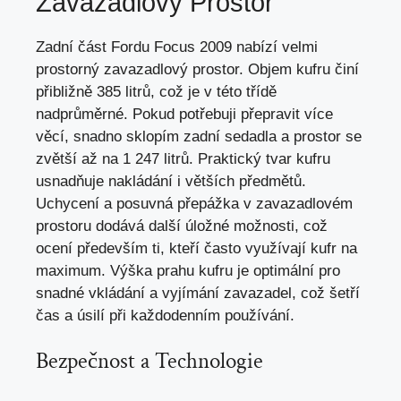
Zavazadlový Prostor
Zadní část Fordu Focus 2009 nabízí velmi
prostorný zavazadlový prostor. Objem kufru činí
přibližně 385 litrů, což je v této třídě
nadprůměrné. Pokud potřebuji přepravit více
věcí, snadno sklopím zadní sedadla a prostor se
zvětší až na 1 247 litrů. Praktický tvar kufru
usnadňuje nakládání i větších předmětů.
Uchycení a posuvná přepážka v zavazadlovém
prostoru dodává další úložné možnosti, což
ocení především ti, kteří často využívají kufr na
maximum. Výška prahu kufru je optimální pro
snadné vkládání a vyjímání zavazadel, což šetří
čas a úsilí při každodenním používání.
Bezpečnost a Technologie