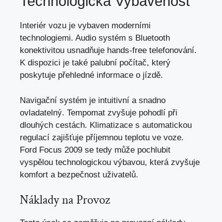
Technologická Vybavenost
Interiér vozu je vybaven moderními
technologiemi. Audio systém s Bluetooth
konektivitou usnadňuje hands-free telefonování.
K dispozici je také palubní počítač, který
poskytuje přehledné informace o jízdě.
Navigační systém je intuitivní a snadno
ovladatelný. Tempomat zvyšuje pohodlí při
dlouhých cestách. Klimatizace s automatickou
regulací zajišťuje příjemnou teplotu ve voze.
Ford Focus 2009 se tedy může pochlubit
vyspělou technologickou výbavou, která zvyšuje
komfort a bezpečnost uživatelů.
Náklady na Provoz