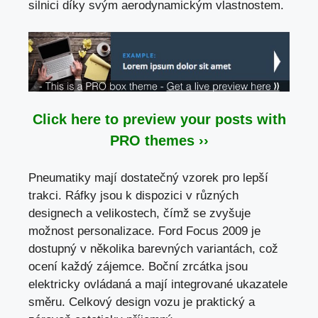
silnici díky svým aerodynamickým vlastnostem.
Click here to preview your posts with
PRO themes ››
Pneumatiky mají dostatečný vzorek pro lepší
trakci. Ráfky jsou k dispozici v různých
designech a velikostech, čímž se zvyšuje
možnost personalizace. Ford Focus 2009 je
dostupný v několika barevných variantách, což
ocení každý zájemce. Boční zrcátka jsou
elektricky ovládaná a mají integrované ukazatele
směru. Celkový design vozu je praktický a