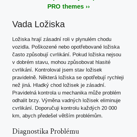
PRO themes ››
Vada Ložiska
Ložiska hrají zásadní roli v plynulém chodu
vozidla. Poškozené nebo opotřebované ložiska
často způsobují cvrlikání. Pokud ložiska nejsou
v dobrém stavu, mohou způsobovat hlasité
cvrlikání. Kontroloval jsem stav ložisek
pravidelně. Některá ložiska se opotřebují rychleji
než jiná. Hladký chod ložisek je zásadní.
Pravidelná kontrola u mechanika může problém
odhalit brzy. Výměna vadných ložisek eliminuje
cvrlikání. Doporučuji kontrolu každých 20 000
km, abych předešel větším problémům.
Diagnostika Problému