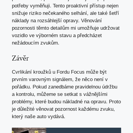
potřeby vyměňuji. Tento proaktivní přístup nejen
snižuje riziko nečekaného selhání, ale také šetří
náklady na rozsáhlejší opravy. Věnování
pozornosti těmto detailům mi umožňuje udržovat
vozidlo ve výborném stavu a předcházet
nežádoucím zvukům.
Závěr
Cvrlikání kroužků u Fordu Focus může být
prvním varovným signálem, že něco není v
pořádku. Pokud zanedbáme pravidelnou údržbu
a kontrolu, můžeme se setkat s vážnějšími
problémy, které budou nákladné na opravu. Proto
je důležité věnovat pozornost každému zvuku,
který naše auto vydává.