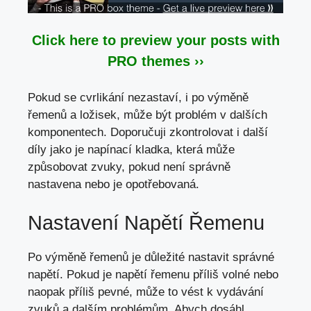
Click here to preview your posts with
PRO themes ››
Pokud se cvrlikání nezastaví, i po výměně
řemenů a ložisek,
může být problém
v dalších
komponentech. Doporučuji zkontrolovat i další
díly jako je napínací kladka, která může
způsobovat zvuky, pokud není správně
nastavena nebo je opotřebovaná.
Nastavení Napětí Řemenu
Po výměně řemenů je důležité nastavit správné
napětí. Pokud je napětí řemenu příliš volné nebo
naopak příliš pevné, může to vést k vydávání
zvuků a dalším problémům. Abych dosáhl