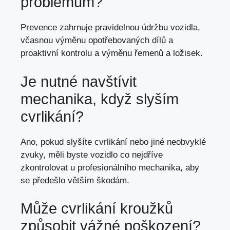
problémům?
Prevence zahrnuje pravidelnou údržbu vozidla,
včasnou výměnu opotřebovaných dílů a
proaktivní kontrolu a výměnu řemenů a ložisek.
Je nutné navštívit
mechanika, když slyším
cvrlikání?
Ano, pokud slyšíte cvrlikání nebo jiné neobvyklé
zvuky, měli byste vozidlo co nejdříve
zkontrolovat u profesionálního mechanika,
aby
se předešlo větším škodám
.
Může cvrlikání kroužků
způsobit vážné poškození?