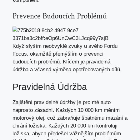
komponent.
Prevence Budoucích Problémů
Když slyším neobvyklé zvuky u svého Fordu
Focus, okamžitě přemýšlím o prevenci
budoucích problémů. Klíčem je pravidelná
údržba a včasná výměna opotřebovaných dílů.
Pravidelná Údržba
Zajištění pravidelné údržby je pro mé auto
naprosto zásadní. Každých 10 000 km měním
motorový olej, což zabraňuje špatnému mazání a
chrání ložiska. Každých 20 000 km kontroluji
ložiska, abych předešel vážnějším problémům.