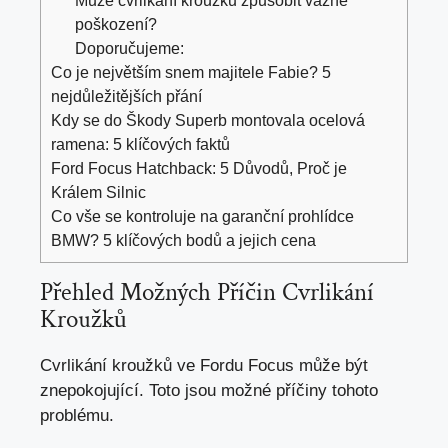
Může cvrlikání kroužků způsobit vážné
poškození?
Doporučujeme:
Co je největším snem majitele Fabie? 5
nejdůležitějších přání
Kdy se do Škody Superb montovala ocelová
ramena: 5 klíčových faktů
Ford Focus Hatchback: 5 Důvodů, Proč je
Králem Silnic
Co vše se kontroluje na garanční prohlídce
BMW? 5 klíčových bodů a jejich cena
Přehled Možných Příčin Cvrlikání
Kroužků
Cvrlikání kroužků ve Fordu Focus může být
znepokojující. Toto jsou možné příčiny tohoto
problému.