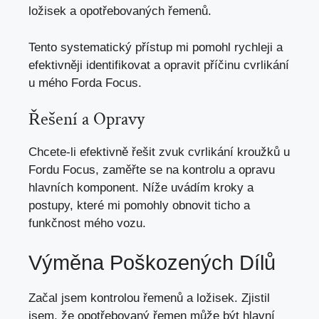
ložisek a opotřebovaných řemenů.
Tento systematický přístup mi pomohl rychleji a
efektivněji identifikovat a opravit příčinu cvrlikání
u mého Forda Focus.
Řešení a Opravy
Chcete-li efektivně řešit zvuk cvrlikání kroužků u
Fordu Focus,
zaměřte se na kontrolu
a opravu
hlavních komponent. Níže uvádím kroky a
postupy, které mi pomohly obnovit ticho a
funkčnost mého vozu.
Výměna Poškozených Dílů
Začal jsem kontrolou řemenů a ložisek. Zjistil
jsem, že opotřebovaný řemen může být hlavní