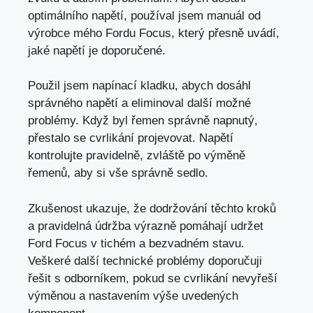
optimálního napětí, používal jsem manuál od
výrobce mého Fordu Focus, který přesně uvádí,
jaké napětí je doporučené.
Použil jsem napínací kladku, abych dosáhl
správného napětí a eliminoval další možné
problémy. Když byl řemen správně napnutý,
přestalo se cvrlikání projevovat. Napětí
kontrolujte pravidelně, zvláště po výměně
řemenů, aby si vše správně sedlo.
Zkušenost ukazuje, že dodržování těchto kroků
a pravidelná údržba výrazně pomáhají udržet
Ford Focus v tichém a bezvadném stavu.
Veškeré další technické problémy doporučuji
řešit s odborníkem, pokud se cvrlikání nevyřeší
výměnou a nastavením výše uvedených