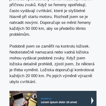
příčinou zvuků. Když se řemeny opotřebují,
často vydávají cvrlikání, které je slyšitelné
hlavně při startu motoru. Rozhodl jsem se je
nahradit novými. Doporučuje se měnit řemeny
každých 50 000 km,
aby se předešlo těmto
problémům
.
Podobně jsem se zaměřil na kontrolu ložisek.
Nedostatečně namazaná nebo vadná ložiska
mohou vydávat podobné zvuky. Když jsem
ložiska detailně prohlédl, zjistil jsem, že některá
je třeba vyměnit. Ložiska doporučuji kontrolovat
každých 20 000 km. Po jejich výměně výrazně
ubylo cvrlikání.