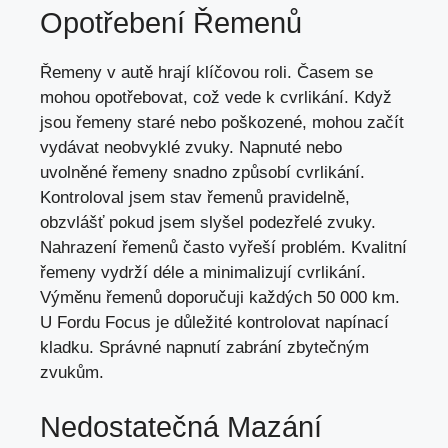
Opotřebení Řemenů
Řemeny v autě hrají klíčovou roli. Časem se
mohou opotřebovat, což vede k cvrlikání. Když
jsou řemeny staré nebo poškozené, mohou začít
vydávat neobvyklé zvuky. Napnuté nebo
uvolněné řemeny snadno způsobí cvrlikání.
Kontroloval jsem stav řemenů pravidelně,
obzvlášť pokud jsem slyšel podezřelé zvuky.
Nahrazení řemenů často vyřeší problém. Kvalitní
řemeny vydrží déle a minimalizují cvrlikání.
Výměnu řemenů doporučuji každých 50 000 km.
U Fordu Focus je důležité kontrolovat napínací
kladku. Správné napnutí zabrání zbytečným
zvukům.
Nedostatečná Mazání