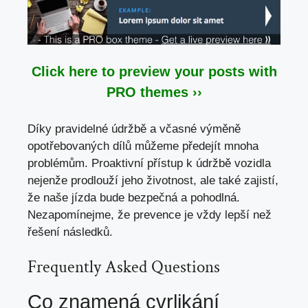
Click here to preview your posts with
PRO themes ››
Díky pravidelné údržbě a včasné výměně
opotřebovaných dílů můžeme předejít mnoha
problémům. Proaktivní přístup k údržbě vozidla
nejenže prodlouží jeho životnost, ale také zajistí,
že naše jízda bude bezpečná a pohodlná.
Nezapomínejme, že prevence je vždy lepší než
řešení následků.
Frequently Asked Questions
Co znamená cvrlikání