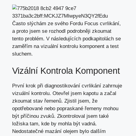
Často slýchám ze svého Fordu Focus cvrlikání,
a proto jsem se rozhodl podrobněji zkoumat
tento problém. V následujících podkapitolách se
zaměřím na vizuální kontrolu komponent a test
sluchem.
Vizální Kontrola Komponent
První krok při diagnostikování cvrlikání zahrnuje
vizuální kontrolu. Otevřel jsem kapotu a začal
zkoumat stav řemenů. Zjistil jsem, že
opotřebované nebo popraskané řemeny mohou
být příčinou zvuků. Zkontroloval jsem také
ložiska tam, kde by mohla být vadná.
Nedostatečné mazání olejem bylo dalším