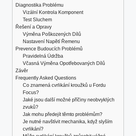
Diagnostika Problému
Vizální Kontrola Komponent
Test Sluchem
Řešení a Opravy
Výměna Poškozených Dílů
Nastavení Napětí Řemenu
Prevence Budoucích Problémů
Pravidelná Údržba
Včasná Výměna Opotřebovaných Dílů
Závěr
Frequently Asked Questions
Co znamená cvrlikání kroužků u Fordu
Focus?
Jaké jsou další možné příčiny neobvyklých
zvuků?
Jak mohu předejít těmto problémům?
Je nutné navštívit mechanika, když slyším
cvrlikání?