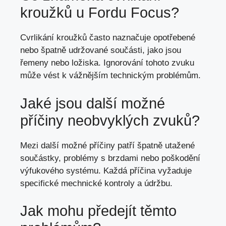
kroužků u Fordu Focus?
Cvrlikání kroužků často naznačuje opotřebené
nebo špatně udržované součásti, jako jsou
řemeny nebo ložiska. Ignorování tohoto zvuku
může vést k vážnějším technickým problémům.
Jaké jsou další možné
příčiny neobvyklých zvuků?
Mezi další možné příčiny patří špatně utažené
součástky, problémy s brzdami nebo poškodění
výfukového systému. Každá příčina vyžaduje
specifické mechnické kontroly a údržbu.
Jak mohu předejít těmto