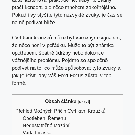
ptačí koncert, ale něco mnohem zákeřnějšího.
Pokud i vy slyšíte tyto nezvyklé zvuky, je čas se
na ně podívat blíže.
Cvrlikání kroužků může být varovným signálem,
že něco není v pořádku. Může to být známka
opotřebení, špatné údržby nebo dokonce
vážnějšího problému. Pojďme se společně
podívat na to, co může způsobovat tyto zvuky a
jak je řešit, aby váš Ford Focus zůstal v top
formě.
Obsah článku
[
skrýt
]
Přehled Možných Příčin Cvrlikání Kroužků
Opotřebení Řemenů
Nedostatečná Mazání
Vada Ložiska