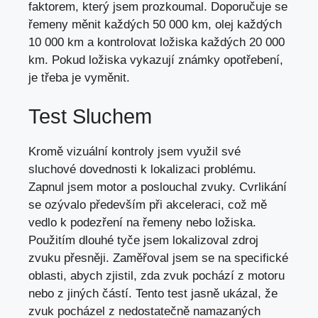
faktorem, který jsem prozkoumal. Doporučuje se
řemeny měnit každých 50 000 km, olej každých
10 000 km a kontrolovat ložiska každých 20 000
km. Pokud ložiska vykazují známky opotřebení,
je třeba je vyměnit
.
Test Sluchem
Kromě vizuální kontroly jsem využil své
sluchové dovednosti k lokalizaci problému.
Zapnul jsem motor a poslouchal zvuky. Cvrlikání
se ozývalo především při akceleraci, což mě
vedlo k podezření na řemeny nebo ložiska.
Použitím dlouhé tyče jsem lokalizoval zdroj
zvuku přesněji. Zaměřoval jsem se na specifické
oblasti, abych zjistil, zda zvuk pochází z motoru
nebo z jiných částí. Tento test jasně ukázal, že
zvuk pocházel z nedostatečně namazaných