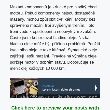
Mazání komponentů je kritické pro hladký chod
motoru. Pokud komponenty nejsou dostatečně
mazány, mohou způsobit cvrlikání. Motory bez
správného mazání trpí zvýšeným třením. Toto
tření vede k opotřebení a neobvyklým zvukům.
Často jsem kontroloval hladinu oleje. Nízká
hladina oleje může být příčinou problémů. Použití
kvalitního oleje je také klíčové. Syntetické oleje
zajišťují lepší mazání. Pravidelná výměna oleje
udržuje motor v dobrém stavu. Doporučuje se
měnit olej každých 10 000 km.
Click here to preview your posts with