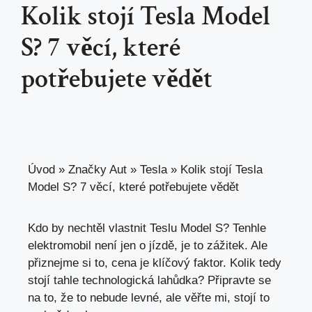
Kolik stojí Tesla Model
S? 7 věcí, které
potřebujete vědět
Úvod
»
Značky Aut
»
Tesla
»
Kolik stojí Tesla
Model S? 7 věcí, které potřebujete vědět
Kdo by nechtěl vlastnit Teslu Model S? Tenhle
elektromobil není jen o jízdě, je to zážitek. Ale
přiznejme si to, cena je klíčový faktor. Kolik tedy
stojí tahle technologická lahůdka? Připravte se
na to, že to nebude levné,
ale věřte mi
, stojí to