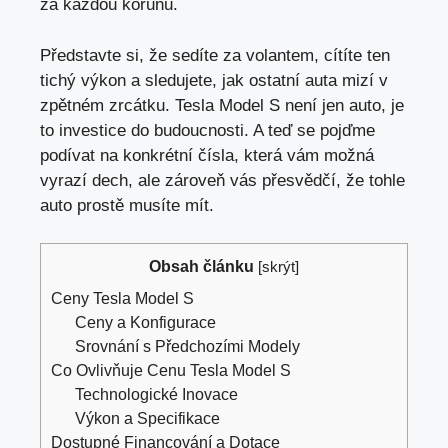
za každou korunu.
Představte si, že sedíte za volantem, cítíte ten
tichý výkon a sledujete, jak ostatní auta mizí v
zpětném zrcátku. Tesla Model S
není jen auto
, je
to investice do budoucnosti. A teď se pojďme
podívat na konkrétní čísla, která vám možná
vyrazí dech, ale zároveň vás přesvědčí, že tohle
auto prostě musíte mít.
Obsah článku
[
skrýt
]
Ceny Tesla Model S
Ceny a Konfigurace
Srovnání s Předchozími Modely
Co Ovlivňuje Cenu Tesla Model S
Technologické Inovace
Výkon a Specifikace
Dostupné Financování a Dotace