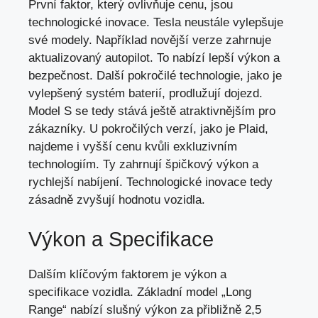
První faktor,
který ovlivňuje cenu
, jsou
technologické inovace. Tesla neustále vylepšuje
své modely. Například novější verze zahrnuje
aktualizovaný autopilot. To nabízí lepší výkon a
bezpečnost. Další pokročilé technologie, jako je
vylepšený systém baterií, prodlužují dojezd.
Model S se tedy stává ještě atraktivnějším pro
zákazníky. U pokročilých verzí, jako je Plaid,
najdeme i vyšší cenu kvůli exkluzivním
technologiím. Ty zahrnují špičkový výkon a
rychlejší nabíjení. Technologické inovace tedy
zásadně zvyšují hodnotu vozidla.
Výkon a Specifikace
Dalším klíčovým faktorem je výkon a
specifikace vozidla. Základní model „Long
Range“ nabízí slušný výkon za přibližně 2,5