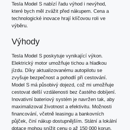
Tesla Model S nabízí řadu výhod i nevýhod,
které bych měl zvážit před nákupem. Cena a
technologické inovace hrají klíčovou roli ve
výběru.
Výhody
Tesla Model S poskytuje vynikající výkon.
Elektrický motor umožňuje tichou a hladkou
jízdu. Díky aktualizovanému autopilotu se
zvyšuje bezpečnost a pohodlí při cestování.
Model S má působivý dojezd, což mi umožňuje
cestovat delší vzdálenosti bez častého dobíjení.
Inovativní bateriový systém je navržen tak, aby
maximalizoval životnost a efektivitu. Možnosti
financování, včetně leasingu a bankovních
půjček, činí nákup dostupnějším. Státní a lokální
dotace mohou snížit cenu o až 150 000 korun.