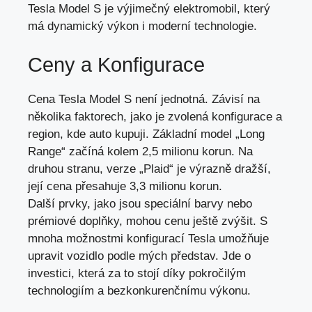
Tesla Model S je výjimečný elektromobil, který
má dynamický výkon i moderní technologie.
Ceny a Konfigurace
Cena Tesla Model S není jednotná. Závisí na
několika faktorech, jako je zvolená konfigurace a
region, kde auto kupuji. Základní model „Long
Range“ začíná kolem 2,5 milionu korun. Na
druhou stranu, verze „Plaid“ je výrazně dražší,
její cena přesahuje 3,3 milionu korun.
Další prvky, jako jsou speciální barvy nebo
prémiové doplňky,
mohou cenu ještě zvýšit
. S
mnoha možnostmi konfigurací Tesla umožňuje
upravit vozidlo podle mých představ. Jde o
investici, která za to stojí díky pokročilým
technologiím a bezkonkurenčnímu výkonu.