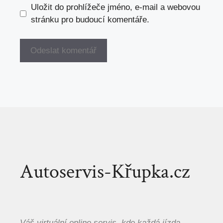
Uložit do prohlížeče jméno, e-mail a webovou
stránku pro budoucí komentáře.
Autoservis-Křupka.cz
Váš virtuální online servis, kde každá jízda