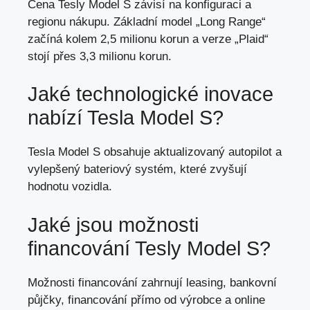
Cena Tesly Model S závisí na konfiguraci a
regionu nákupu. Základní model „Long Range“
začíná kolem 2,5 milionu korun a verze „Plaid“
stojí přes 3,3 milionu korun.
Jaké technologické inovace
nabízí Tesla Model S?
Tesla Model S obsahuje aktualizovaný autopilot a
vylepšený bateriový systém,
které zvyšují
hodnotu vozidla
.
Jaké jsou možnosti
financování Tesly Model S?
Možnosti financování zahrnují leasing, bankovní
půjčky, financování přímo od výrobce a online