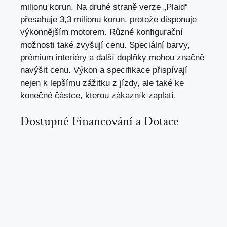
milionu korun. Na druhé straně verze „Plaid“
přesahuje 3,3 milionu korun, protože disponuje
výkonnějším motorem. Různé konfigurační
možnosti také zvyšují cenu. Speciální barvy,
prémium interiéry a další doplňky mohou značně
navýšit cenu. Výkon a specifikace přispívají
nejen k lepšímu zážitku z jízdy, ale také ke
konečné částce, kterou zákazník zaplatí.
Dostupné Financování a Dotace