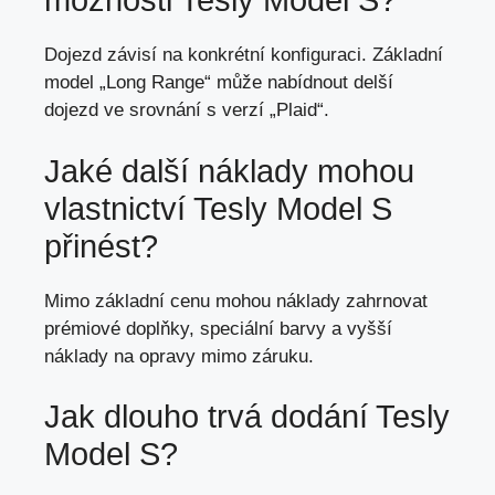
možnosti Tesly Model S?
Dojezd závisí na konkrétní konfiguraci. Základní
model „Long Range“ může nabídnout delší
dojezd ve srovnání s verzí „Plaid“.
Jaké další náklady mohou
vlastnictví Tesly Model S
přinést?
Mimo základní cenu mohou náklady zahrnovat
prémiové doplňky, speciální barvy a vyšší
náklady na opravy mimo záruku.
Jak dlouho trvá dodání Tesly
Model S?