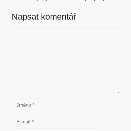
Napsat komentář
Komentář
Jméno
E-
mail