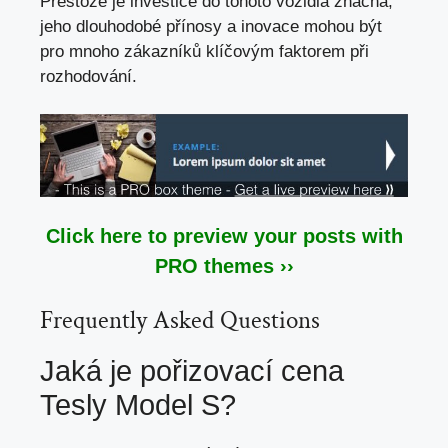
Přestože je investice do tohoto vozidla značná,
jeho dlouhodobé přínosy a inovace mohou být
pro mnoho zákazníků klíčovým faktorem při
rozhodování.
Click here to preview your posts with
PRO themes ››
Frequently Asked Questions
Jaká je pořizovací cena
Tesly Model S?