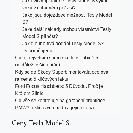
Jak ovlivňují baterie Tesly Model S výkon
vozu v chladném počasí?
Jaké jsou dojezdové možnosti Tesly Model
S?
Jaké další náklady mohou vlastnictví Tesly
Model S přinést?
Jak dlouho trvá dodání Tesly Model S?
Doporučujeme:
Co je největším snem majitele Fabie? 5
nejdůležitějších přání
Kdy se do Škody Superb montovala ocelová
ramena: 5 klíčových faktů
Ford Focus Hatchback: 5 Důvodů, Proč je
Králem Silnic
Co vše se kontroluje na garanční prohlídce
BMW? 5 klíčových bodů a jejich cena
Ceny Tesla Model S