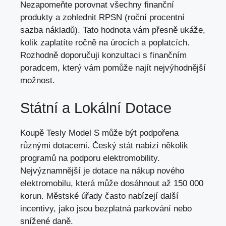
Nezapomeňte porovnat všechny finanční
produkty a zohlednit RPSN (roční procentní
sazba nákladů). Tato hodnota vám přesně ukáže,
kolik zaplatíte ročně na úrocích a poplatcích.
Rozhodně doporučuji konzultaci s finančním
poradcem, který vám pomůže najít nejvýhodnější
možnost.
Státní a Lokální Dotace
Koupě Tesly Model S může být podpořena
různými dotacemi. Český stát nabízí několik
programů na podporu elektromobility.
Nejvýznamnější je dotace na nákup nového
elektromobilu, která může dosáhnout až 150 000
korun. Městské úřady často nabízejí další
incentivy, jako jsou bezplatná parkování nebo
snížené daně.