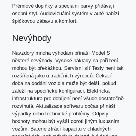
Prémiové doplňky a speciální barvy přidávají
osobní styl. Audiovizuální systém v autě nabízí
špičkovou zábavu a komfort.
Nevýhody
Navzdory mnoha výhodám přináší Model S i
některé nevýhody. Vysoké náklady na pořízení
mohou být překážkou. Servisní síť Tesly není tak
rozšířená jako u tradičních výrobců. Čekací
doba na dodání vozidla může být delší, pokud
záleží na specifické konfiguraci. Elektrická
infrastruktura pro dobíjení není všude dostatečně
rozvinutá. Aktualizace softwaru občas přináší
výpadky nebo technické problémy. Odpisy
hodnoty mohou být vyšší oproti jiným luxusním
vozům. Baterie ztrácí kapacitu v chladných