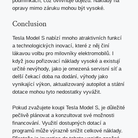
podmínkách, což ovlivňuje dojezd. Náklady na
opravy mimo záruku mohou být vysoké.
Conclusion
Tesla Model S nabízí mnoho atraktivních funkcí
a technologických inovací, které z něj činí
lákavou volbu pro milovníky elektromobilů. I
když jsou pořizovací náklady vysoké a existují
určité nevýhody, jako je omezená servisní síť a
delší čekací doba na dodání, výhody jako
vynikající výkon, aktualizovaný autopilot a státní
dotace mohou tyto nedostatky vyvážit.
Pokud zvažujete koupi Tesla Model S, je důležité
pečlivě plánovat a konzultovat své možnosti
financování. Využití dostupných dotací a
programů může výrazně snížit celkové náklady.