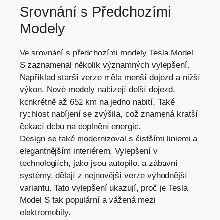
Srovnání s Předchozími
Modely
Ve srovnání s předchozími modely Tesla Model
S zaznamenal několik významných vylepšení.
Například starší verze měla menší dojezd a nižší
výkon. Nové modely nabízejí delší dojezd,
konkrétně až 652 km na jedno nabití. Také
rychlost nabíjení se zvýšila, což znamená kratší
čekací dobu na doplnění energie.
Design se také modernizoval s čistšími liniemi a
elegantnějším interiérem. Vylepšení v
technologiích, jako jsou autopilot a zábavní
systémy, dělají z nejnovější verze výhodnější
variantu. Tato vylepšení ukazují, proč je Tesla
Model S tak populární a vážená mezi
elektromobily.