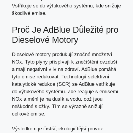
Vstřikuje se do výfukového systému, kde snižuje
škodlivé emise.
Proč Je AdBlue Důležité pro
Dieselové Motory
Dieselové motory produkují značné množství
NOx. Tyto plyny přispívají k znečištění ovzduší
a mají negativní vliv na zdraví. AdBlue pomáhá
tyto emise redukovat. Technologií selektivní
katalytické redukce (SCR) se AdBlue vstřikuje
do výfukového systému. Zde reaguje s emisemi
NOx a mění je na dusík a vodu, což jsou
neškodné složky. Tím se výrazně snižují
celkové emise.
Výsledkem je čistší,
ekologičtější provoz