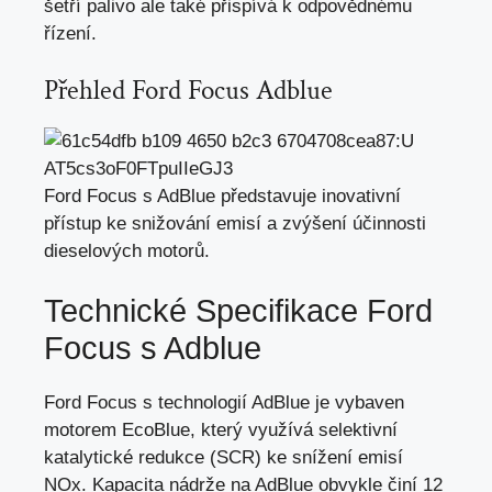
šetří palivo ale také přispívá k odpovědnému
řízení.
Přehled Ford Focus Adblue
Ford Focus s AdBlue představuje inovativní
přístup ke snižování emisí a zvýšení účinnosti
dieselových motorů.
Technické Specifikace Ford
Focus s Adblue
Ford Focus s technologií AdBlue je vybaven
motorem EcoBlue, který využívá selektivní
katalytické redukce (SCR) ke snížení emisí
NOx. Kapacita nádrže na AdBlue obvykle činí 12