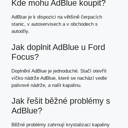
Kde mohu AdBlue koupit?
AdBlue je k dispozici na většině čerpacích
stanic, v autoservisech a v obchodech s
autodíly.
Jak doplnit AdBlue u Ford
Focus?
Doplnění AdBlue je jednoduché. Stačí otevřít
víčko nádrže AdBlue, které se nachází vedle
palivové nádrže, a nalít kapalinu.
Jak řešit běžné problémy s
AdBlue?
Běžné problémy zahrnují krystalizaci kapaliny