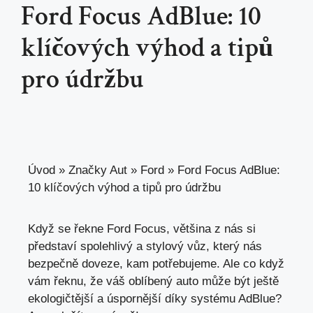
Ford Focus AdBlue: 10
klíčových výhod a tipů
pro údržbu
Úvod
»
Značky Aut
»
Ford
»
Ford Focus AdBlue:
10 klíčových výhod a tipů pro údržbu
Když se řekne Ford Focus, většina z nás si
představí spolehlivý a stylový vůz, který nás
bezpečně doveze, kam potřebujeme. Ale co když
vám řeknu, že váš oblíbený auto může být ještě
ekologičtější a úspornější díky systému AdBlue?