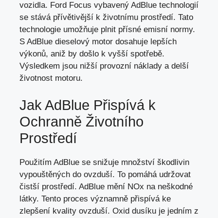
vozidla
. Ford Focus vybavený AdBlue technologií
se stává přívětivější k životnímu prostředí. Tato
technologie umožňuje plnit přísné emisní normy.
S AdBlue dieselový motor dosahuje lepších
výkonů, aniž by došlo k vyšší spotřebě.
Výsledkem jsou nižší provozní náklady a delší
životnost motoru.
Jak AdBlue Přispívá k
Ochranně Životního
Prostředí
Použitím AdBlue se snižuje množství škodlivin
vypouštěných do ovzduší. To pomáhá udržovat
čistší prostředí. AdBlue mění NOx na neškodné
látky. Tento proces významně přispívá ke
zlepšení kvality ovzduší. Oxid dusíku je jedním z