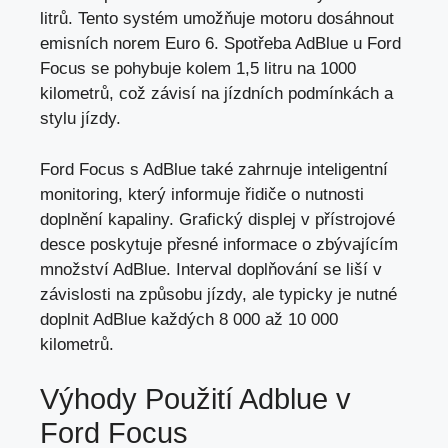
litrů. Tento systém umožňuje motoru dosáhnout
emisních norem Euro 6. Spotřeba AdBlue u Ford
Focus se pohybuje kolem 1,5 litru na 1000
kilometrů, což závisí na jízdních podmínkách a
stylu jízdy.
Ford Focus s AdBlue také zahrnuje inteligentní
monitoring, který informuje řidiče o nutnosti
doplnění kapaliny. Grafický displej v přístrojové
desce poskytuje přesné informace o zbývajícím
množství AdBlue. Interval doplňování se liší v
závislosti na způsobu jízdy
, ale typicky je nutné
doplnit AdBlue každých 8 000 až 10 000
kilometrů.
Výhody Použití Adblue v
Ford Focus