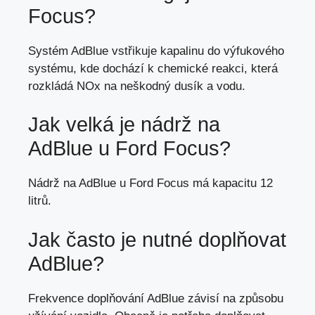
Focus?
Systém AdBlue vstřikuje kapalinu do výfukového
systému, kde dochází k chemické reakci, která
rozkládá NOx na neškodný dusík a vodu.
Jak velká je nádrž na
AdBlue u Ford Focus?
Nádrž na AdBlue u Ford Focus má kapacitu 12
litrů.
Jak často je nutné doplňovat
AdBlue?
Frekvence doplňování AdBlue závisí na způsobu