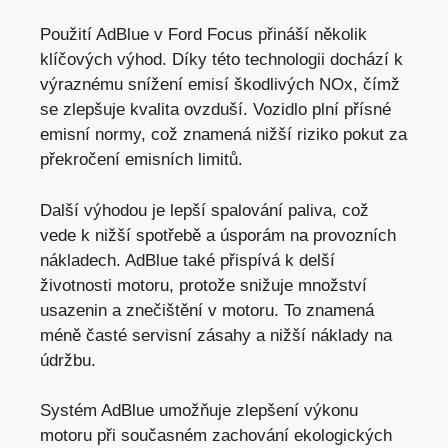
Použití AdBlue v Ford Focus přináší několik
klíčových výhod. Díky této technologii dochází k
výraznému snížení emisí škodlivých NOx, čímž
se zlepšuje kvalita ovzduší. Vozidlo plní přísné
emisní normy, což znamená nižší riziko pokut za
překročení emisních limitů.
Další výhodou je lepší spalování paliva, což
vede k nižší spotřebě a úsporám na provozních
nákladech. AdBlue také přispívá k delší
životnosti motoru, protože snižuje množství
usazenin a znečištění v motoru. To znamená
méně časté servisní zásahy a
nižší náklady na
údržbu
.
Systém AdBlue umožňuje zlepšení výkonu
motoru při současném zachování ekologických