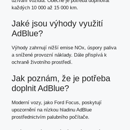
užívání vozidla. Obecně je potřeba doplňovat
každých 10 000 až 15 000 km.
Jaké jsou výhody využití
AdBlue?
Výhody zahrnují nižší emise NOx, úspory paliva
a snížené provozní náklady. Dále přispívá k
ochraně životního prostředí.
Jak poznám, že je potřeba
doplnit AdBlue?
Moderní vozy, jako Ford Focus, poskytují
upozornění na nízkou hladinu AdBlue
prostřednictvím palubního počítače.