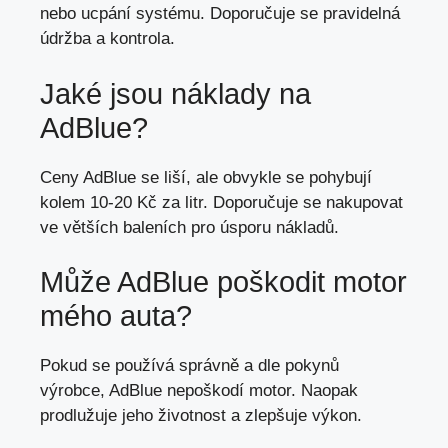
nebo ucpání systému. Doporučuje se pravidelná
údržba a kontrola.
Jaké jsou náklady na
AdBlue?
Ceny AdBlue se liší, ale obvykle se pohybují
kolem 10-20 Kč za litr. Doporučuje se nakupovat
ve větších baleních pro úsporu nákladů.
Může AdBlue poškodit motor
mého auta?
Pokud se používá správně a
dle pokynů
výrobce
, AdBlue nepoškodí motor. Naopak
prodlužuje jeho životnost a zlepšuje výkon.