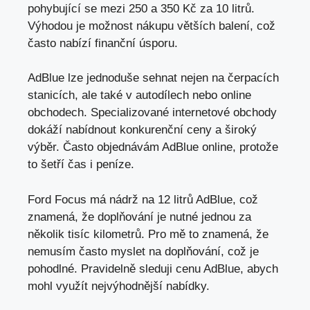
pohybující se mezi 250 a 350 Kč za 10 litrů.
Výhodou je možnost nákupu větších balení, což
často nabízí finanční úsporu.
AdBlue lze jednoduše sehnat nejen na čerpacích
stanicích, ale také v autodílech nebo online
obchodech. Specializované internetové obchody
dokáží nabídnout konkurenční ceny a široký
výběr. Často objednávám AdBlue online, protože
to šetří čas i peníze.
Ford Focus má nádrž na 12 litrů AdBlue, což
znamená, že doplňování je nutné jednou za
několik tisíc kilometrů. Pro mě to znamená, že
nemusím často myslet na doplňování, což je
pohodlné. Pravidelně sleduji cenu AdBlue, abych
mohl využít nejvýhodnější nabídky.