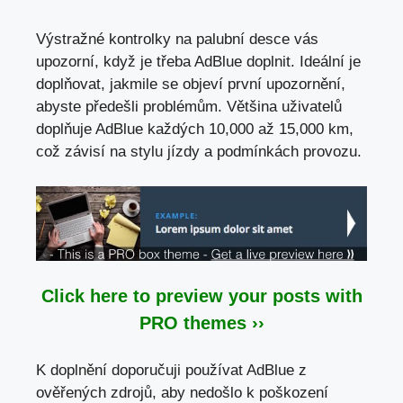
Výstražné kontrolky na palubní desce vás
upozorní, když je třeba AdBlue doplnit. Ideální je
doplňovat, jakmile se objeví první upozornění,
abyste předešli problémům. Většina uživatelů
doplňuje AdBlue každých 10,000 až 15,000 km,
což závisí na stylu jízdy a podmínkách provozu.
Click here to preview your posts with
PRO themes ››
K doplnění doporučuji používat AdBlue z
ověřených zdrojů, aby nedošlo k poškození