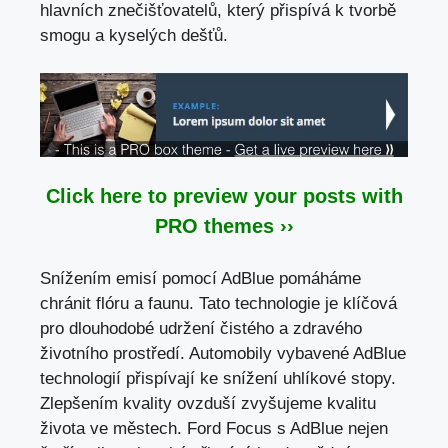
hlavních znečišťovatelů, který přispívá k tvorbě
smogu a kyselých dešťů.
Click here to preview your posts with
PRO themes ››
Snížením emisí pomocí AdBlue pomáháme
chránit flóru a faunu. Tato technologie je klíčová
pro dlouhodobé udržení čistého a zdravého
životního prostředí. Automobily vybavené AdBlue
technologií přispívají ke snížení uhlíkové stopy.
Zlepšením kvality ovzduší zvyšujeme kvalitu
života ve městech. Ford Focus s AdBlue nejen