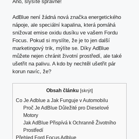
Ano, slyšíte správně!
AdBlue není žádná nová značka energetického
nápoje, ale speciální kapalina, která pomáhá
snižovat emise oxidu dusíku ve vašem Fordu
Focus. Pokud si myslíte, že je to jen další
marketingový trik, mýlíte se. Díky AdBlue
můžete nejen chránit životní prostředí, ale také
ušetřit na palivu. A kdo by nechtěl ušetřit pár
korun navíc, že?
Obsah článku
[
skrýt
]
Co Je Adblue a Jak Funguje v Automobilu
Proč Je AdBlue Důležité pro Dieselové
Motory
Jak AdBlue Přispívá k Ochranně Životního
Prostředí
Přehled Ford Focus Adblue