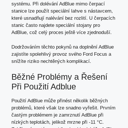
systému. Při dolévání AdBlue mimo čerpací
stanice lze použít speciální lahve s nástavcem,
které usnadňují nalévání bez rozlití. U čerpacích
stanic často najdete speciální stojany pro
AdBlue, což celý proces ještě více zjednoduší.
Dodržováním těchto pokynů na doplnění AdBlue
zajistíte spolehlivý provoz svého Ford Focus a
snížíte riziko nechtěných komplikací.
Běžné Problémy a Řešení
Při Použití Adblue
Použití AdBlue může přinést několik běžných
problémů, které však lze snadno vyřešit. Prvním
častým problémem je zamrznutí AdBlue při
nízkých teplotách, jelikož mrzne při -11 °C.