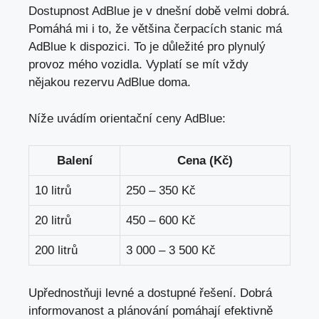
Dostupnost AdBlue je v dnešní době velmi dobrá.
Pomáhá mi i to, že většina čerpacích stanic má
AdBlue k dispozici. To je důležité pro plynulý
provoz mého vozidla. Vyplatí se mít vždy
nějakou rezervu AdBlue doma.
Níže uvádím orientační ceny AdBlue:
Balení
Cena (Kč)
10 litrů
250 – 350 Kč
20 litrů
450 – 600 Kč
200 litrů
3 000 – 3 500 Kč
Upřednostňuji levné a dostupné řešení. Dobrá
informovanost a plánování pomáhají efektivně