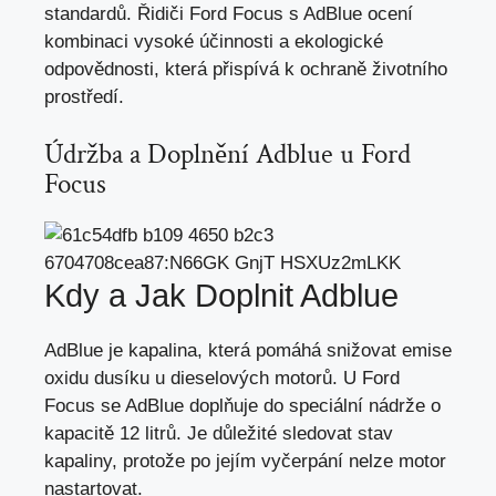
standardů. Řidiči Ford Focus s AdBlue ocení
kombinaci vysoké účinnosti a ekologické
odpovědnosti, která přispívá k ochraně životního
prostředí.
Údržba a Doplnění Adblue u Ford
Focus
Kdy a Jak Doplnit Adblue
AdBlue je kapalina, která pomáhá snižovat emise
oxidu dusíku u dieselových motorů. U Ford
Focus se AdBlue doplňuje do speciální nádrže o
kapacitě 12 litrů. Je důležité sledovat stav
kapaliny, protože po jejím vyčerpání nelze motor
nastartovat.