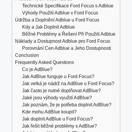
Technické Specifikace Ford Focus s Adblue
Výhody Použití Adblue v Ford Focus
Údržba a Doplnění Adblue u Ford Focus
Kdy a Jak Doplnit Adblue
Běžné Problémy a Řešení Při Použití Adblue
Náklady a Dostupnost Adblue pro Ford Focus
Porovnání Cen Adblue a Jeho Dostupnosti
Conclusion
Frequently Asked Questions
Co je AdBlue?
Jak AdBlue funguje u Ford Focus?
Jak velká je nádrž na AdBlue u Ford Focus?
Jak často je nutné doplňovat AdBlue?
Jaké jsou výhody využití AdBlue?
Jak poznám, že je potřeba doplnit AdBlue?
Kde mohu AdBlue koupit?
Jak doplnit AdBlue u Ford Focus?
Jak řešit běžné problémy s AdBlue?