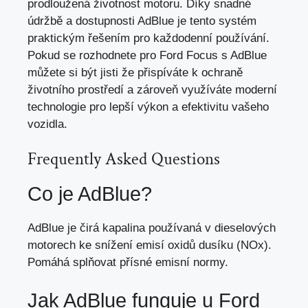
prodloužená životnost motoru. Díky snadné
údržbě a dostupnosti AdBlue je tento systém
praktickým řešením pro každodenní používání.
Pokud se rozhodnete pro Ford Focus s AdBlue
můžete si být jisti že přispíváte k ochraně
životního prostředí a zároveň využíváte moderní
technologie pro lepší výkon a
efektivitu vašeho
vozidla
.
Frequently Asked Questions
Co je AdBlue?
AdBlue je čirá kapalina používaná v dieselových
motorech ke snížení emisí oxidů dusíku (NOx).
Pomáhá splňovat přísné emisní normy.
Jak AdBlue funguje u Ford