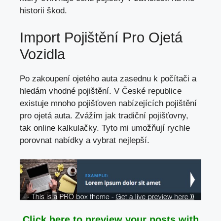
historii škod.
Import Pojištění Pro Ojetá
Vozidla
Po zakoupení ojetého auta zasednu k počítači a
hledám vhodné pojištění. V České republice
existuje mnoho pojišťoven nabízejících pojištění
pro ojetá auta. Zvážím jak tradiční pojišťovny,
tak online kalkulačky. Tyto mi umožňují rychle
porovnat nabídky a vybrat nejlepší.
Click here to preview your posts with