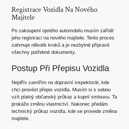
Registrace Vozidla Na Nového
Majitele
Po zakoupení ojetého automobilu musím zařídit
jeho registraci na nového majitele. Tento proces
zahrnuje několik kroků a je nezbytné připravit
všechny potřebné dokumenty.
Postup Při Přepisu Vozidla
Nejdřív zamířím na dopravní inspektorát, kde
chci provést přepis vozidla. Musím si s sebou
vzít platný občanský průkaz a kupní smlouvu. Ta
prokáže změnu vlastnictví. Nakonec předám
technický průkaz vozidla, kde se provede změna
majitele.