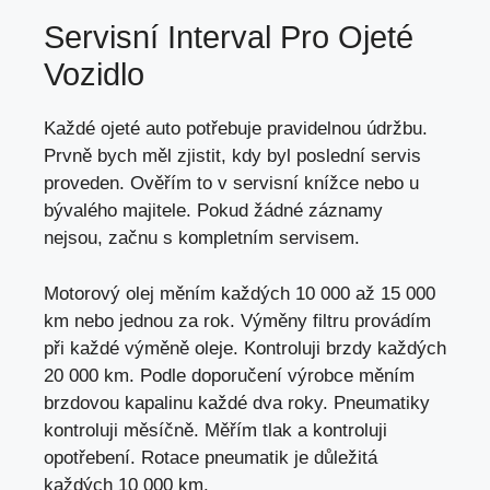
Servisní Interval Pro Ojeté
Vozidlo
Každé ojeté auto potřebuje pravidelnou údržbu.
Prvně bych měl zjistit, kdy byl poslední servis
proveden. Ověřím to v servisní knížce nebo u
bývalého majitele. Pokud žádné záznamy
nejsou, začnu s kompletním servisem.
Motorový olej měním každých 10 000 až 15 000
km nebo jednou za rok. Výměny filtru provádím
při každé výměně oleje. Kontroluji brzdy každých
20 000 km. Podle doporučení výrobce měním
brzdovou kapalinu každé dva roky. Pneumatiky
kontroluji měsíčně. Měřím tlak a kontroluji
opotřebení. Rotace pneumatik je důležitá
každých 10 000 km.