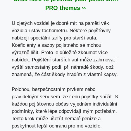
PRO themes ››
U ojetých vozidel je dobré mít na paměti věk
vozidla i stav tachometru. Některé pojišťovny
nabízejí speciální tarify pro starší auta.
Koeficienty a sazby pojistného se mohou
výrazně lišit. Proto je důležité zkoumat více
nabídek. Pojištění starších aut může zahrnovat i
vyšší samostatný podíl při náhradě škody, což
znamená, že část škody hradím z vlastní kapsy.
Polohou, bezpečnostním prvkem nebo
pravidelným servisem lze cenu pojistky snížit. S
každou pojišťovnou občas vyjednám individuální
podmínky, které lépe odpovídají mým potřebám.
Tento krok může ušetřit nemalé peníze a
poskytnout lepší ochranu pro mé vozidlo.