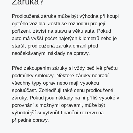
Záruka?
Prodloužená záruka může být výhodná při koupi
ojetého vozidla. Jestli se rozhodnu pro její
pořízení, závisí na stavu a věku auta. Pokud
auto má vyšší počet najetých kilometrů nebo je
starší, prodloužená záruka chrání před
neočekávanými náklady na opravy.
Před zakoupením záruky si vždy pečlivě přečtu
podmínky smlouvy. Některé záruky nehradí
všechny typy oprav nebo mají vysokou
spoluúčast. Zohledňuji také cenu prodloužené
záruky. Pokud jsou náklady na ni příliš vysoké v
porovnání s možnými opravami, může být
výhodnější si vytvořit finanční rezervu na
případné opravy.