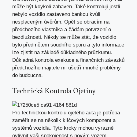
může být kdykoli zabaven. Také kontroluji jestli
nebylo vozidlo zastaveno bankou kvůli
nesplaceným úvěrům. Opět se obracím na
předchozího vlastníka a žádám potvrzení o
bezdlužnosti. Někdy se může stát, že vozidlo
bylo předmětem soudního sporu a tyto informace
lze zjistit na základě důkladného průzkumu.
Důkladná kontrola exekuce a finančních závazků
předchozího majitele mi ušetří mnohé problémy
do budoucna.
Technická Kontrola Ojetiny
Pro technickou kontrolu ojetého auta je potřeba
zaměřit se na několik klíčových komponent a
systémů vozidla. Tyto kroky mohou výrazně
ovlivnit vaši spokojenost s novým vozem.