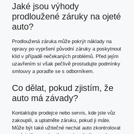
Jaké jsou výhody
prodloužené záruky na ojeté
auto?
Prodloužená záruka může pokrýt náklady na
opravy po vypršení původní záruky a poskytnout
klid v případě nečekaných problémů. Před jejím
uzavřením si však pečlivě prostudujte podmínky
smlouvy a poraďte se s odborníkem.
Co dělat, pokud zjistím, že
auto má závady?
Kontaktujte prodejce nebo servis, kde jste vůz
zakoupili, a uplatněte záruku, pokud ji máte.
Může být také užitečné nechat auto zkontrolovat