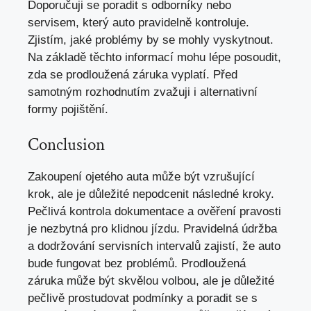
Doporučuji se poradit s odborníky nebo
servisem, který auto pravidelně kontroluje.
Zjistím, jaké problémy by se mohly vyskytnout.
Na základě těchto informací mohu lépe posoudit,
zda se prodloužená záruka vyplatí. Před
samotným rozhodnutím zvažuji i alternativní
formy pojištění.
Conclusion
Zakoupení ojetého auta může být vzrušující
krok, ale je důležité nepodcenit následné kroky.
Pečlivá kontrola dokumentace a ověření pravosti
je nezbytná pro klidnou jízdu. Pravidelná údržba
a dodržování servisních intervalů zajistí, že auto
bude fungovat bez problémů. Prodloužená
záruka může být skvělou volbou, ale je důležité
pečlivě prostudovat podmínky a poradit se s