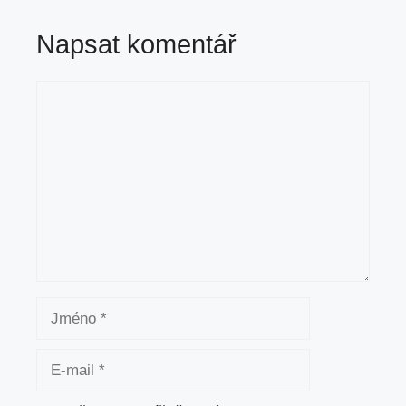
Napsat komentář
Komentář
Jméno
E-
mail