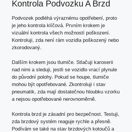
Kontrola Podvozku A Brzd
Podvozek podléhá výraznému opotřebení, proto
je jeho kontrola klíčová. Prvním krokem je
vizuální kontrola všech možností poškození.
Kontroluji, zda není rám vozidla poškozený nebo
zkorodovaný.
Dalším krokem jsou tlumiče. Stlačuji karoserii
nad nimi a sleduji, jestli se vozidlo vrací plynule
do původní polohy. Pokud se houpe, tlumiče
mohou být opotřebované. Zkontroluji i stav
pneumatik, zda mají dostatečnou hloubku vzorku
a nejsou opotřebované nerovnoměrně.
Kontrola brzd je zásadní pro bezpečnost. Testuji,
zda brzdový systém reaguje rychle a přesně.
Podívám se také na stav brzdových kotoučů a