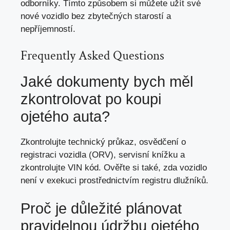
odborníky. Tímto způsobem si můžete užít své
nové vozidlo bez zbytečných starostí a
nepříjemností.
Frequently Asked Questions
Jaké dokumenty bych měl
zkontrolovat po koupi
ojetého auta?
Zkontrolujte technický průkaz, osvědčení o
registraci vozidla (ORV), servisní knížku a
zkontrolujte VIN kód. Ověřte si také, zda vozidlo
není v exekuci prostřednictvím registru dlužníků.
Proč je důležité plánovat
pravidelnou údržbu ojetého