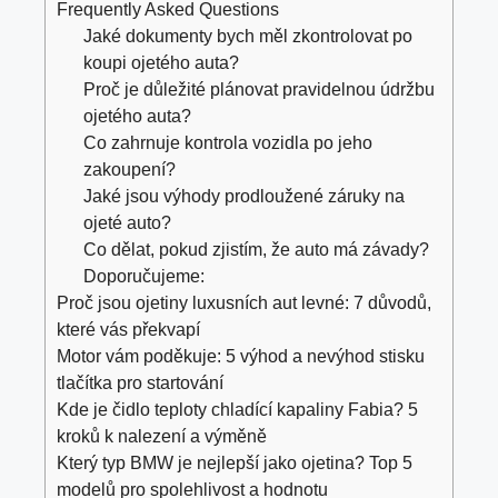
Frequently Asked Questions
Jaké dokumenty bych měl zkontrolovat po
koupi ojetého auta?
Proč je důležité plánovat pravidelnou údržbu
ojetého auta?
Co zahrnuje kontrola vozidla po jeho
zakoupení?
Jaké jsou výhody prodloužené záruky na
ojeté auto?
Co dělat, pokud zjistím, že auto má závady?
Doporučujeme:
Proč jsou ojetiny luxusních aut levné: 7 důvodů,
které vás překvapí
Motor vám poděkuje: 5 výhod a nevýhod stisku
tlačítka pro startování
Kde je čidlo teploty chladící kapaliny Fabia? 5
kroků k nalezení a výměně
Který typ BMW je nejlepší jako ojetina? Top 5
modelů pro spolehlivost a hodnotu