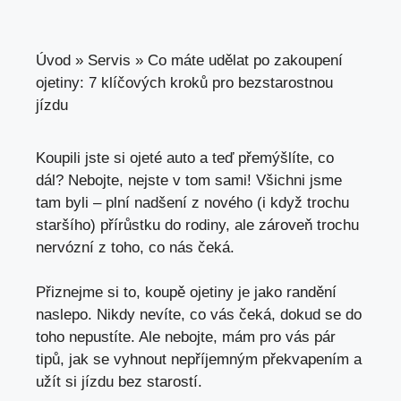
Úvod
»
Servis
»
Co máte udělat po zakoupení
ojetiny: 7 klíčových kroků pro bezstarostnou
jízdu
Koupili jste si ojeté auto a teď přemýšlíte, co
dál? Nebojte, nejste v tom sami! Všichni jsme
tam byli – plní nadšení z nového (i když trochu
staršího) přírůstku do rodiny, ale zároveň trochu
nervózní z toho, co nás čeká.
Přiznejme si to, koupě ojetiny je jako randění
naslepo. Nikdy nevíte, co vás čeká, dokud se do
toho nepustíte. Ale nebojte, mám pro vás pár
tipů,
jak se vyhnout nepříjemným překvapením
a
užít si jízdu bez starostí.