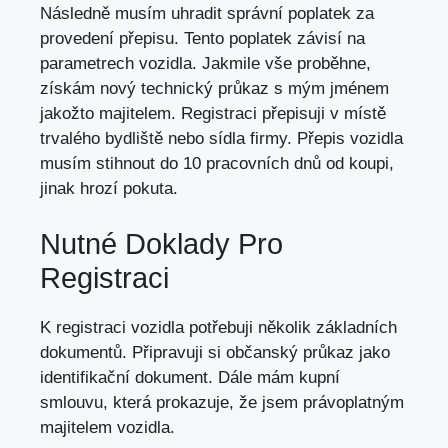
Následně musím uhradit správní poplatek za
provedení přepisu. Tento poplatek závisí na
parametrech vozidla. Jakmile vše proběhne,
získám nový technický průkaz s mým jménem
jakožto majitelem. Registraci přepisuji v místě
trvalého bydliště nebo sídla firmy. Přepis vozidla
musím stihnout do 10 pracovních dnů od koupi,
jinak hrozí pokuta.
Nutné Doklady Pro
Registraci
K registraci vozidla potřebuji několik základních
dokumentů. Připravuji si občanský průkaz jako
identifikační dokument. Dále mám kupní
smlouvu, která prokazuje, že jsem právoplatným
majitelem vozidla.