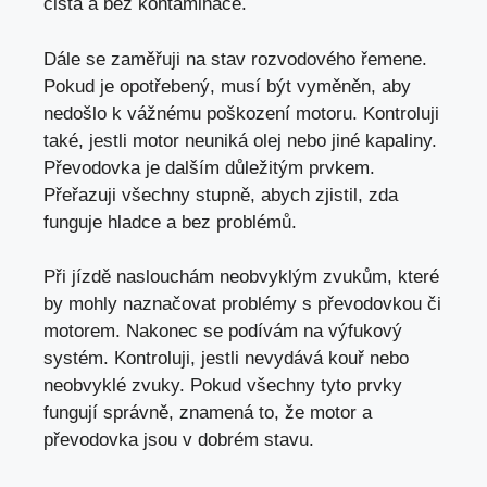
čistá a bez kontaminace.
Dále se zaměřuji na stav rozvodového řemene.
Pokud je opotřebený,
musí být vyměněn
, aby
nedošlo k vážnému poškození motoru. Kontroluji
také, jestli motor neuniká olej nebo jiné kapaliny.
Převodovka je dalším důležitým prvkem.
Přeřazuji všechny stupně, abych zjistil, zda
funguje hladce a bez problémů.
Při jízdě naslouchám neobvyklým zvukům, které
by mohly naznačovat problémy s převodovkou či
motorem. Nakonec se podívám na výfukový
systém. Kontroluji, jestli nevydává kouř nebo
neobvyklé zvuky. Pokud všechny tyto prvky
fungují správně, znamená to, že motor a
převodovka jsou v dobrém stavu.