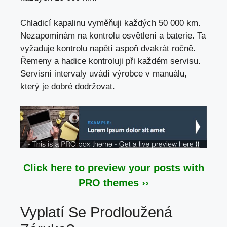
Chladicí kapalinu vyměňuji každých 50 000 km.
Nezapomínám na kontrolu osvětlení a baterie. Ta
vyžaduje kontrolu napětí aspoň dvakrát ročně.
Řemeny a hadice kontroluji při každém servisu.
Servisní intervaly uvádí výrobce v manuálu,
který je dobré dodržovat.
Click here to preview your posts with
PRO themes ››
Vyplatí Se Prodloužená