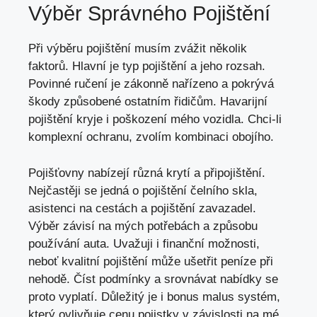
Výběr Správného Pojištění
Při výběru pojištění musím zvážit několik
faktorů. Hlavní je typ pojištění a jeho rozsah.
Povinné ručení je zákonně nařízeno a pokrývá
škody způsobené ostatním řidičům. Havarijní
pojištění kryje i poškození mého vozidla. Chci-li
komplexní ochranu, zvolím kombinaci obojího.
Pojišťovny nabízejí různá krytí a připojištění.
Nejčastěji se jedná o pojištění čelního skla,
asistenci na cestách a pojištění zavazadel.
Výběr závisí na mých potřebách a způsobu
používání auta. Uvažuji i finanční možnosti,
neboť kvalitní pojištění může ušetřit peníze při
nehodě. Číst podmínky a srovnávat nabídky se
proto vyplatí. Důležitý je i bonus malus systém,
který ovlivňuje cenu pojistky v závislosti na mé