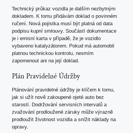
Technický průkaz vozidla je dalším nezbytným
dokladem. K tomu přidávám doklad o povinném
ručení. Nová pojistka musí být platná od data
podpisu kupní smlouvy. Součástí dokumentace
je i emisní karta v případě, že je vozidlo
vybaveno katalyzátorem. Pokud má automobil
platnou technickou kontrolu, nesmím
zapomenout ani na její doklad.
Plán Pravidelné Údržby
Plánování pravidelné údržby je klíčem k tomu,
jak si užít nově zakoupené ojeté auto bez
starostí. Dodržování servisních intervalů a
zvažování prodloužené záruky může výrazně
prodloužit životnost vozidla a
snížit náklady na
opravy
.