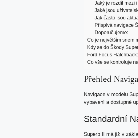
Jaký je rozdíl mezi
Jaké jsou uživatels
Jak často jsou akt
Přispívá navigace Š
Doporučujeme:
Co je největším snem ma
Kdy se do Škody Super
Ford Focus Hatchback: 
Co vše se kontroluje n
Přehled Naviga
Navigace v modelu Supe
vybavení a dostupné up
Standardní N
Superb II má již v zák