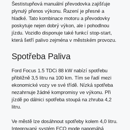
Šestistupňová manuální převodovka zajišťuje
plynulý přenos výkonu. Řazení je přesné a
hladké. Tato kombinace motoru a převodovky
poskytuje nejen dobrý výkon, ale i pohodlnou
jízdu. Vozidlo disponuje také funkcí stop-start,
která šetří palivo zejména v městském provozu.
Spotřeba Paliva
Ford Focus 1.5 TDCi 88 kW nabízí spotřebu
přibližně 3,5 litru na 100 km. Tím se řadí mezi
ekonomické vozy ve své třídě. Nízká spotřeba
nezahrnuje žádné kompromisy ve výkonu. Při
jízdě po dálnici spotřeba stoupá na zhruba 4,2
litru.
Ve městě lze dosáhnout spotřeby kolem 4,0 litru.
Integrovaný systém ECO mode napomáhá