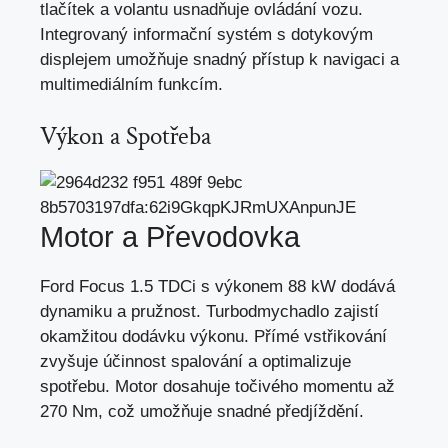
tlačítek a volantu usnadňuje ovládání vozu.
Integrovaný informační systém s dotykovým
displejem umožňuje snadný přístup k navigaci a
multimediálním funkcím.
Výkon a Spotřeba
Motor a Převodovka
Ford Focus 1.5 TDCi s výkonem 88 kW dodává
dynamiku a pružnost. Turbodmychadlo zajistí
okamžitou dodávku výkonu. Přímé vstřikování
zvyšuje účinnost spalování a optimalizuje
spotřebu. Motor dosahuje točivého momentu až
270 Nm, což umožňuje snadné předjíždění.