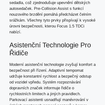
sedadla, což zjednodušuje upevnění dětských
autosedaček. Pre-Collision Assist s funkcí
nouzového brzdění pomáhá předcházet čelním
srážkám. Všechny tyto prvky přispívají k
vysoké
úrovni bezpečnosti
, kterou Focus 1.5 TDCi
nabízí.
Asistenční Technologie Pro
Řidiče
Moderní asistenční technologie zvyšují komfort a
bezpečnost při řízení. Adaptivní tempomat
udržuje konstantní rychlost a bezpečný odstup
od vozidel vpředu. Systém rozpoznávání
dopravních značek informuje řidiče o
rychlostních limitech a jiných pravidlech.
Parkovací asistenti usnadňují manévrování v