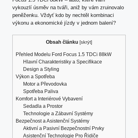
vykouzlí úsměv na tváři, aniž by vám zruinovalo
peněženku. Vždyť kdo by nechtěl kombinaci
výkonu a ekonomické jízdy v jednom balení?
Obsah článku
[
skrýt
]
Přehled Modelu Ford Focus 1.5 TDCi 88kW
Hlavní Charakteristiky a Specifikace
Design a Styling
Výkon a Spotřeba
Motor a Převodovka
Spotřeba Paliva
Komfort a Interiérové Vybavení
Sedadla a Prostor
Technologie a Zábavní Systémy
Bezpečnost a Asistenční Systémy
Aktivní a Pasivní Bezpečnostní Prvky
Asistenční Technologie Pro Řidiče