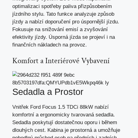
optimalizaci spotřeby paliva přizpůsobením
jízdního stylu. Tato funkce analyzuje způsob
jízdy a nabízí doporučení pro úspornější jízdu.
Fokusuje na snižování emisí a zvyšování
efektivity jízdy. Úsporná jízda se projeví i na
finančních nákladech na provoz.
Komfort a Interiérové Vybavení
Sedadla a Prostor
Vnitřek Ford Focus 1.5 TDCi 88kW nabízí
komfortní a
ergonomicky tvarovaná sedadla
.
Sedadla poskytují dostatečnou oporu i během
dlouhých cest. Kabina je prostorná a umožňuje
pohodlný průchod osob na předních i zadních