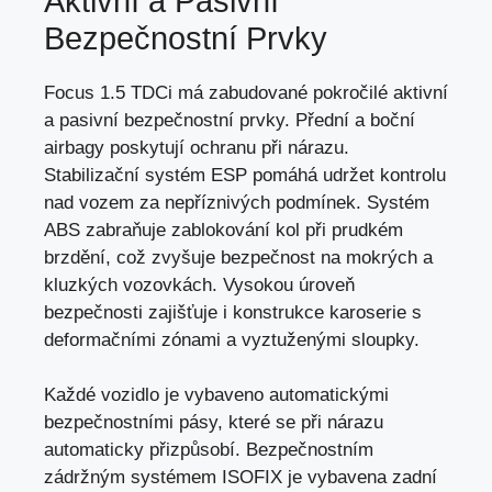
Aktivní a Pasivní
Bezpečnostní Prvky
Focus 1.5 TDCi má zabudované pokročilé aktivní
a
pasivní bezpečnostní prvky
. Přední a boční
airbagy poskytují ochranu při nárazu.
Stabilizační systém ESP pomáhá udržet kontrolu
nad vozem za nepříznivých podmínek. Systém
ABS zabraňuje zablokování kol při prudkém
brzdění, což zvyšuje bezpečnost na mokrých a
kluzkých vozovkách. Vysokou úroveň
bezpečnosti zajišťuje i konstrukce karoserie s
deformačními zónami a vyztuženými sloupky.
Každé vozidlo je vybaveno automatickými
bezpečnostními pásy, které se při nárazu
automaticky přizpůsobí. Bezpečnostním
zádržným systémem ISOFIX je vybavena zadní