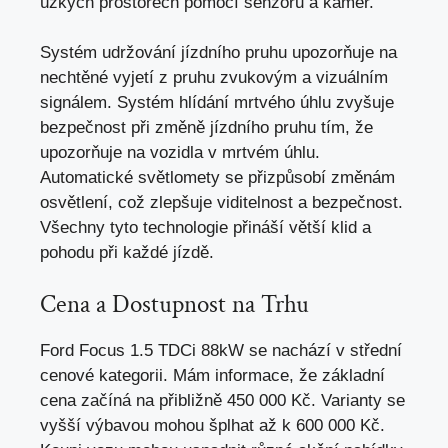
úzkých prostorech pomocí senzorů a kamer.
Systém udržování jízdního pruhu upozorňuje na
nechtěné vyjetí z pruhu zvukovým a vizuálním
signálem. Systém hlídání mrtvého úhlu zvyšuje
bezpečnost při změně jízdního pruhu tím, že
upozorňuje na vozidla v mrtvém úhlu.
Automatické světlomety se přizpůsobí změnám
osvětlení, což zlepšuje viditelnost a bezpečnost.
Všechny tyto technologie přináší větší klid a
pohodu při každé jízdě.
Cena a Dostupnost na Trhu
Ford Focus 1.5 TDCi 88kW se nachází v střední
cenové kategorii. Mám informace, že základní
cena začíná na přibližně 450 000 Kč. Varianty se
vyšší výbavou mohou šplhat až k 600 000 Kč.