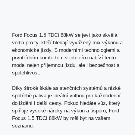
Ford Focus 1.5 TDCi 88kW se jeví jako skvělá
volba pro ty, kteří hledají vyvážený mix výkonu a
ekonomické jízdy. S moderními technologiemi a
prvotřídním komfortem v interiéru nabízí tento
model nejen příjemnou jízdu, ale i bezpečnost a
spolehlivost.
Díky široké škále asistenčních systémů a nízké
spotřebě paliva je ideální volbou pro každodenní
dojíždění i delší cesty. Pokud hledáte vůz, který
splňuje vysoké nároky na výkon a úsporu, Ford
Focus 1.5 TDCi 88kW by měl být na vašem
seznamu.