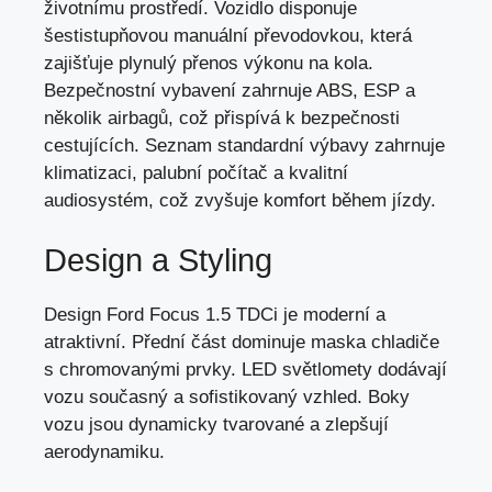
životnímu prostředí. Vozidlo disponuje
šestistupňovou manuální převodovkou, která
zajišťuje plynulý přenos výkonu na kola.
Bezpečnostní vybavení zahrnuje ABS, ESP a
několik airbagů, což přispívá k bezpečnosti
cestujících. Seznam standardní výbavy zahrnuje
klimatizaci, palubní počítač a kvalitní
audiosystém,
což zvyšuje komfort během jízdy
.
Design a Styling
Design Ford Focus 1.5 TDCi je moderní a
atraktivní. Přední část dominuje maska chladiče
s chromovanými prvky. LED světlomety dodávají
vozu současný a sofistikovaný vzhled. Boky
vozu jsou dynamicky tvarované a zlepšují
aerodynamiku.