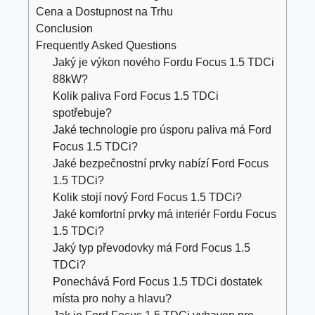
Cena a Dostupnost na Trhu
Conclusion
Frequently Asked Questions
Jaký je výkon nového Fordu Focus 1.5 TDCi
88kW?
Kolik paliva Ford Focus 1.5 TDCi
spotřebuje?
Jaké technologie pro úsporu paliva má Ford
Focus 1.5 TDCi?
Jaké bezpečnostní prvky nabízí Ford Focus
1.5 TDCi?
Kolik stojí nový Ford Focus 1.5 TDCi?
Jaké komfortní prvky má interiér Fordu Focus
1.5 TDCi?
Jaký typ převodovky má Ford Focus 1.5
TDCi?
Ponechává Ford Focus 1.5 TDCi dostatek
místa pro nohy a hlavu?
Jak je Ford Focus 1.5 TDCi vybaven pro