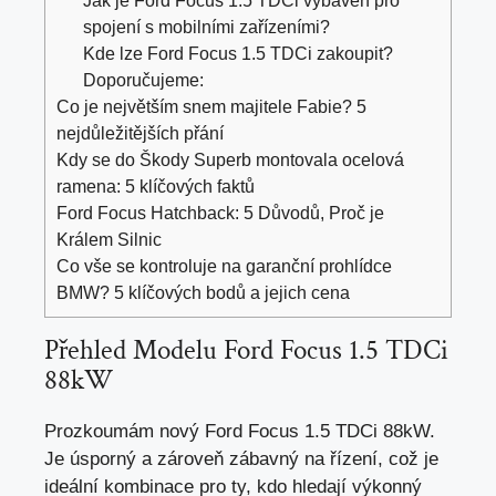
spojení s mobilními zařízeními?
Kde lze Ford Focus 1.5 TDCi zakoupit?
Doporučujeme:
Co je největším snem majitele Fabie? 5
nejdůležitějších přání
Kdy se do Škody Superb montovala ocelová
ramena: 5 klíčových faktů
Ford Focus Hatchback: 5 Důvodů, Proč je
Králem Silnic
Co vše se kontroluje na garanční prohlídce
BMW? 5 klíčových bodů a jejich cena
Přehled Modelu Ford Focus 1.5 TDCi
88kW
Prozkoumám nový Ford Focus 1.5 TDCi 88kW.
Je úsporný a zároveň zábavný na řízení, což je
ideální kombinace pro ty, kdo hledají výkonný