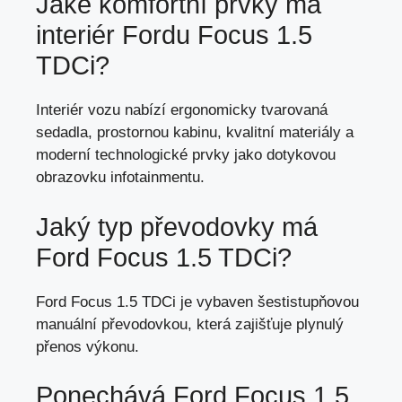
Jaké komfortní prvky má
interiér Fordu Focus 1.5
TDCi?
Interiér vozu nabízí ergonomicky tvarovaná
sedadla, prostornou kabinu, kvalitní materiály a
moderní technologické prvky jako dotykovou
obrazovku infotainmentu.
Jaký typ převodovky má
Ford Focus 1.5 TDCi?
Ford Focus 1.5 TDCi je vybaven šestistupňovou
manuální převodovkou, která zajišťuje plynulý
přenos výkonu.
Ponechává Ford Focus 1.5