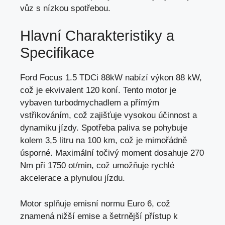
vůz s nízkou spotřebou.
Hlavní Charakteristiky a
Specifikace
Ford Focus 1.5 TDCi 88kW nabízí výkon 88 kW,
což je ekvivalent 120 koní. Tento motor je
vybaven turbodmychadlem a přímým
vstřikováním, což zajišťuje vysokou účinnost a
dynamiku jízdy. Spotřeba paliva se pohybuje
kolem 3,
5 litru na 100 km
, což je mimořádně
úsporné. Maximální točivý moment dosahuje 270
Nm při 1750 ot/min, což umožňuje rychlé
akcelerace a plynulou jízdu.
Motor splňuje emisní normu Euro 6,
což
znamená nižší emise
a šetrnější přístup k