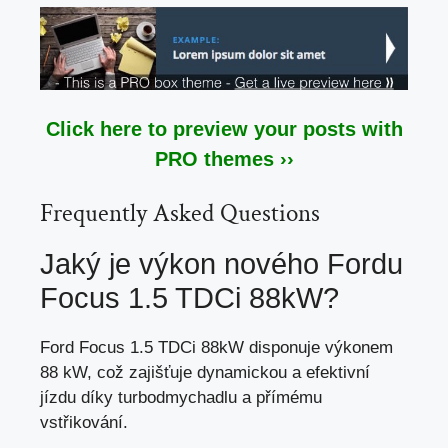
Click here to preview your posts with
PRO themes ››
Frequently Asked Questions
Jaký je výkon nového Fordu
Focus 1.5 TDCi 88kW?
Ford Focus 1.5 TDCi 88kW disponuje výkonem
88 kW,
což zajišťuje dynamickou
a efektivní
jízdu díky turbodmychadlu a přímému
vstřikování.