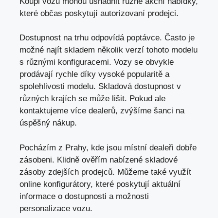
Koupi vozu mohou usnadnit různé akční nabídky,
které občas poskytují autorizovaní prodejci.
Dostupnost na trhu odpovídá poptávce. Často je
možné najít skladem několik verzí tohoto modelu
s různými konfiguracemi. Vozy se obvykle
prodávají rychle díky vysoké popularitě a
spolehlivosti modelu. Skladová dostupnost v
různých krajích se může lišit. Pokud ale
kontaktujeme více dealerů, zvýšíme šanci na
úspěšný nákup.
Pocházím z Prahy, kde jsou místní dealeři dobře
zásobeni. Klidně ověřím nabízené skladové
zásoby zdejších prodejců. Můžeme také využít
online konfigurátory, které poskytují aktuální
informace o dostupnosti a možnosti
personalizace vozu.