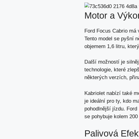
Motor a Výko
Ford Focus Cabrio má vy
Tento model se pyšní n
objemem 1,6 litru, kter
Další možností je silně
technologie, které zlep
některých verzích, přin
Kabriolet nabízí také 
je ideální pro ty, kdo 
pohodlnější jízdu. Ford
se pohybuje kolem 200
Palivová Efekt