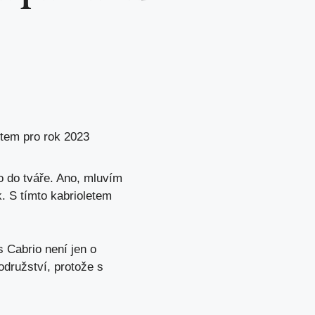
etem pro rok 2023
o do tváře. Ano, mluvím
. S tímto kabrioletem
 Cabrio není jen o
rodružství, protože s