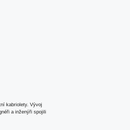
í kabriolety. Vývoj
ři a inženýři spojili