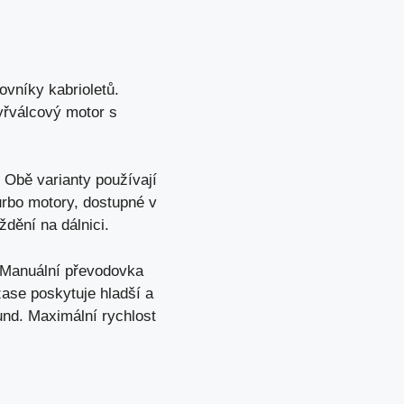
ovníky kabrioletů.
yřválcový motor s
. Obě varianty používají
urbo motory, dostupné v
ždění na dálnici.
 Manuální převodovka
zase poskytuje hladší a
und. Maximální rychlost