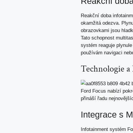
Reakční doba
Reakční doba infotainm
okamžitá odezva. Plynu
obrazovkami jsou hladk
Tato schopnost multita
systém reaguje plynule
používám navigaci nebo 
Technologie a
Ford Focus nabízí pokr
přináší řadu nejnovější
Integrace s M
Infotainment systém Fo