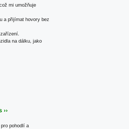
, což mi umožňuje
u a přijímat hovory bez
zařízení.
idla na dálku, jako
 ››
 pro pohodlí a