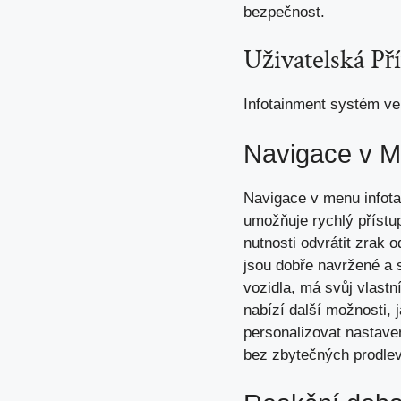
bezpečnost.
Uživatelská Př
Infotainment systém ve 
Navigace v 
Navigace v menu infota
umožňuje rychlý přístu
nutnosti odvrátit zrak 
jsou dobře navržené a 
vozidla, má svůj vlastn
nabízí další možnosti, 
personalizovat nastave
bez zbytečných prodlev