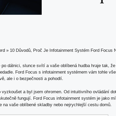
ord
»
10 Důvodů, Proč Je Infotainment Systém Ford Focus 
 po dálnici, slunce svítí a vaše oblíbená hudba hraje tak, že
sedadle. Ford Focus s infotainment systémem vám tohle vš
ě, ale i o bezpečnosti a pohodlí.
 vyzkoušet a byl jsem ohromen. Od intuitivního ovládání d
skutečně fungují. Ford Focus infotainment systém je jako mí
 na vaše oblíbené skladby nebo nejrychlejší cestu domů.