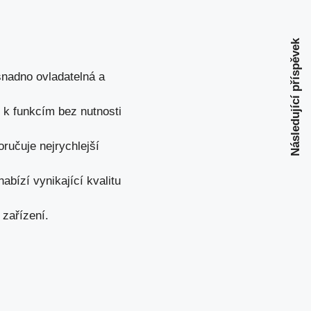
Následující příspěvek
snadno ovladatelná a
 k funkcím bez nutnosti
ručuje nejrychlejší
bízí vynikající kvalitu
 zařízení.