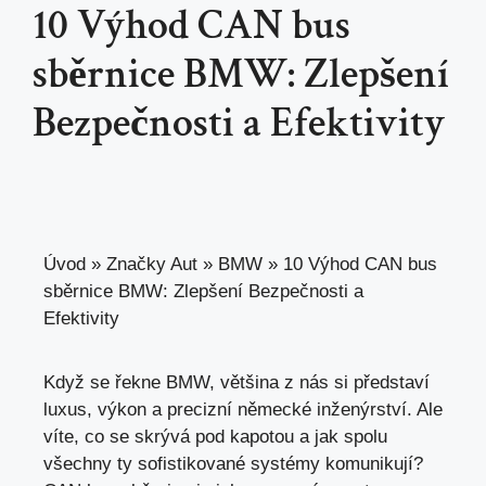
10 Výhod CAN bus
sběrnice BMW: Zlepšení
Bezpečnosti a Efektivity
Úvod
»
Značky Aut
»
BMW
»
10 Výhod CAN bus
sběrnice BMW: Zlepšení Bezpečnosti a
Efektivity
Když se řekne BMW, většina z nás si představí
luxus, výkon a precizní německé inženýrství. Ale
víte, co se skrývá pod kapotou a jak spolu
všechny ty sofistikované systémy komunikují?