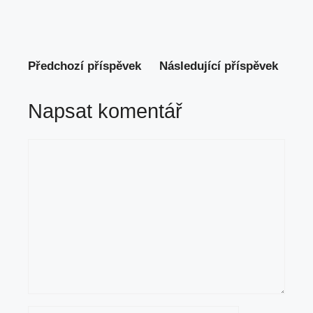
Předchozí příspěvek
Následující příspěvek
Napsat komentář
Komentář