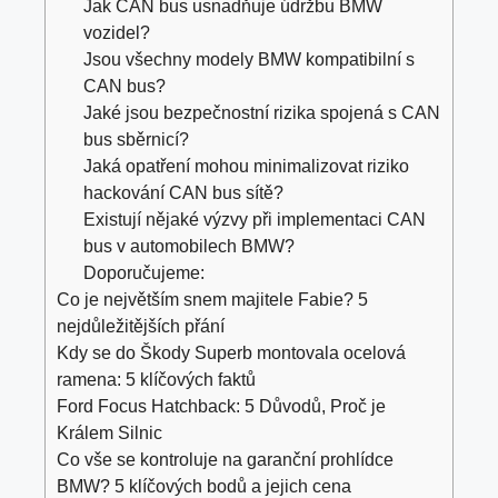
Jak CAN bus usnadňuje údržbu BMW
vozidel?
Jsou všechny modely BMW kompatibilní s
CAN bus?
Jaké jsou bezpečnostní rizika spojená s CAN
bus sběrnicí?
Jaká opatření mohou minimalizovat riziko
hackování CAN bus sítě?
Existují nějaké výzvy při implementaci CAN
bus v automobilech BMW?
Doporučujeme:
Co je největším snem majitele Fabie? 5
nejdůležitějších přání
Kdy se do Škody Superb montovala ocelová
ramena: 5 klíčových faktů
Ford Focus Hatchback: 5 Důvodů, Proč je
Králem Silnic
Co vše se kontroluje na garanční prohlídce
BMW? 5 klíčových bodů a jejich cena