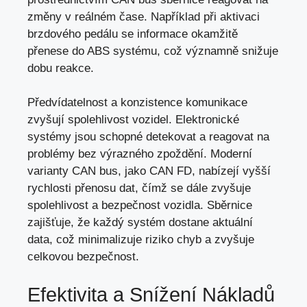
změny v reálném čase. Například při aktivaci
brzdového pedálu se informace okamžitě
přenese do ABS systému, což významně snižuje
dobu reakce.
Předvídatelnost a konzistence komunikace
zvyšují spolehlivost vozidel. Elektronické
systémy jsou schopné detekovat a reagovat na
problémy bez výrazného zpoždění. Moderní
varianty CAN bus, jako CAN FD, nabízejí vyšší
rychlosti přenosu dat, čímž se dále zvyšuje
spolehlivost a bezpečnost vozidla. Sběrnice
zajišťuje, že každý systém dostane aktuální
data,
což minimalizuje riziko chyb
a zvyšuje
celkovou bezpečnost.
Efektivita a Snížení Nákladů