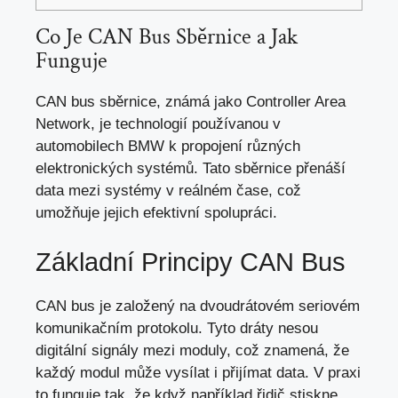
Co Je CAN Bus Sběrnice a Jak
Funguje
CAN bus sběrnice, známá jako Controller Area
Network, je technologií používanou v
automobilech BMW k propojení různých
elektronických systémů. Tato sběrnice přenáší
data mezi systémy v reálném čase, což
umožňuje jejich efektivní spolupráci.
Základní Principy CAN Bus
CAN bus je založený na dvoudrátovém seriovém
komunikačním protokolu. Tyto dráty nesou
digitální signály mezi moduly, což znamená, že
každý modul může vysílat i přijímat data. V praxi
to funguje tak, že když například řidič stiskne