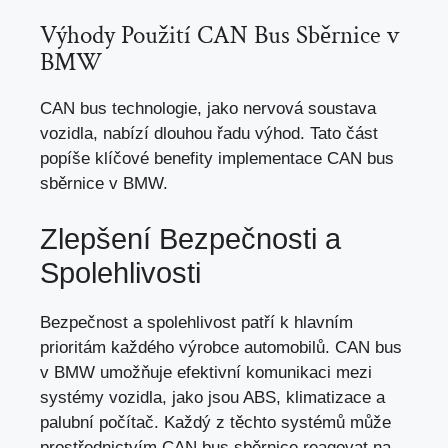
Výhody Použití CAN Bus Sběrnice v
BMW
CAN bus technologie, jako nervová soustava
vozidla, nabízí dlouhou řadu výhod. Tato část
popíše klíčové benefity implementace CAN bus
sběrnice v BMW.
Zlepšení Bezpečnosti a
Spolehlivosti
Bezpečnost a spolehlivost patří k hlavním
prioritám každého výrobce automobilů. CAN bus
v BMW umožňuje efektivní komunikaci mezi
systémy vozidla, jako jsou ABS, klimatizace a
palubní počítač. Každý z těchto systémů může
prostřednictvím CAN bus sběrnice reagovat na