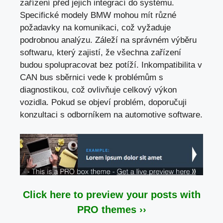
zařízení před jejich integrací do systému.
Specifické modely BMW mohou mít různé
požadavky na komunikaci, což vyžaduje
podrobnou analýzu. Záleží na správném výběru
softwaru, který zajistí, že všechna zařízení
budou spolupracovat bez potíží. Inkompatibilita v
CAN bus sběrnici vede k problémům s
diagnostikou, což ovlivňuje celkový výkon
vozidla. Pokud se objeví problém, doporučuji
konzultaci s odborníkem na automotive software.
Click here to preview your posts with
PRO themes ››