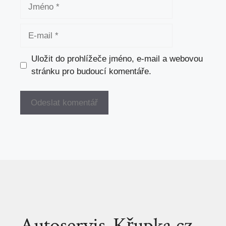
Jméno
E-
mail
Uložit do prohlížeče jméno, e-mail a webovou
stránku pro budoucí komentáře.
Autoservis-Křupka.cz