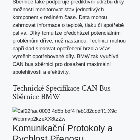
Sběrnice také podporuje prediktivní údržbu díky
možnosti monitorovat stav jednotlivých
komponent v reálném čase. Data mohou
zahrnovat informace o teplotě, tlaku či spotřebě
paliva. Díky tomu lze předcházet potenciálním
problémům dříve, než nastanou. Technici mohou
například sledovat opotřebení brzd a včas
vyměnit opotřebované díly. BMW tak využívá
CAN bus sběrnici pro dosažení maximální
spolehlivosti a efektivity.
Technické Specifikace CAN Bus
Sběrnice BMW
Komunikační Protokoly a
Rychlost Přenosu