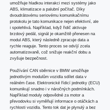
umožňuje hladkou interakci mezi systémy jako
ABS, klimatizace a palubní počítač. Díky
dvoudrátovému seriovému komunikačnímu
protokolu je tato komunikace nejen efektivní, ale
i spolehlivá. Například, když řidič aktivuje
brzdový pedál, signál je okamžitě přenesen na
modul ABS, který následně zpracuje data a
rychle reaguje. Tento proces se odvíjí zcela
automatizovaně, což snižuje reakční dobu a
zvyšuje bezpečnost.
Používání CAN sběrnice v BMW umožňuje
jednotlivým modulům vozidla sdílet data v
reálném čase. Elektronické řídicí jednotky (ECU)
komunikují snadno i v náročných podmínkách.
Například moduly odpovědné za motor a
převodovku si vyměňují informace o otáčkách a
rychlosti vozidla. Tento tok dat je plynulý a bez