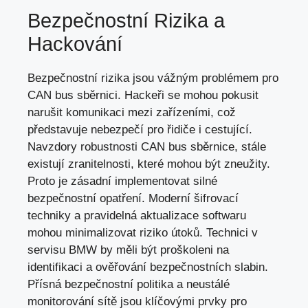
Bezpečnostní Rizika a
Hackování
Bezpečnostní rizika jsou vážným problémem pro
CAN bus sběrnici. Hackeři se mohou pokusit
narušit komunikaci mezi zařízeními, což
představuje nebezpečí pro řidiče i cestující.
Navzdory robustnosti CAN bus sběrnice, stále
existují zranitelnosti, které mohou být zneužity.
Proto je zásadní implementovat silné
bezpečnostní opatření. Moderní šifrovací
techniky a pravidelná aktualizace softwaru
mohou minimalizovat riziko útoků. Technici v
servisu BMW by měli být proškoleni na
identifikaci a ověřování bezpečnostních slabin.
Přísná bezpečnostní politika a neustálé
monitorování sítě jsou klíčovými prvky pro