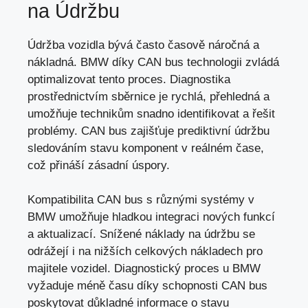
na Údržbu
Údržba vozidla bývá často časově náročná a
nákladná. BMW díky CAN bus technologii zvládá
optimalizovat tento proces. Diagnostika
prostřednictvím sběrnice je rychlá, přehledná a
umožňuje technikům snadno identifikovat a řešit
problémy. CAN bus zajišťuje prediktivní údržbu
sledováním stavu komponent v reálném čase,
což přináší zásadní úspory.
Kompatibilita CAN bus s různými systémy v
BMW umožňuje hladkou integraci nových funkcí
a aktualizací. Snížené náklady na údržbu se
odrážejí i na nižších celkových nákladech pro
majitele vozidel. Diagnostický proces u BMW
vyžaduje méně času díky schopnosti CAN bus
poskytovat důkladné informace o stavu