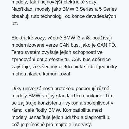
modely, tak i nejnovější elektrické vozy.
Například, modely jako BMW 3 Series a 5 Series
obsahují tuto technologii od konce devadesátých
let.
Elektrické vozy, včetně BMW i3 a i8, používají
modernizované verze CAN bus, jako je CAN FD.
Tento systém zvyšuje jejich schopnosti ve
zpracování dat a efektivitu. CAN bus sběrnice
zajišťuje, že všechny elektronické řídící jednotky
mohou hladce komunikovat.
Díky univerzálnosti protokolu podporují různé
modely BMW stejný standard komunikace. Tím
se zajišťuje konzistentní výkon a spolehlivost v
rámci celé flotily BMW. Kompatibilita mezi
modely usnadňuje jejich údržbu a diagnostiku,
což je přínosné pro majitele i servisy.