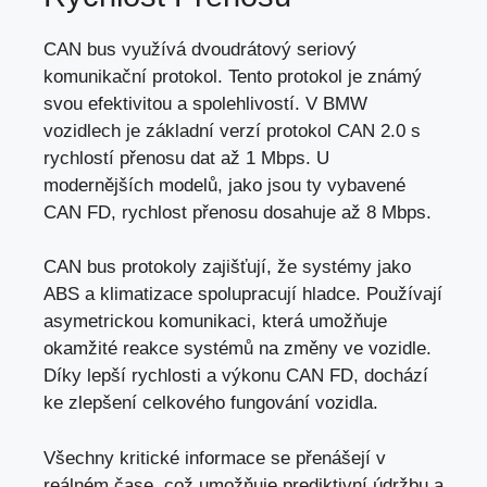
CAN bus využívá dvoudrátový seriový
komunikační protokol. Tento protokol je známý
svou efektivitou a spolehlivostí. V BMW
vozidlech je základní verzí protokol CAN 2.0 s
rychlostí přenosu dat až 1 Mbps. U
modernějších modelů, jako jsou ty vybavené
CAN FD, rychlost přenosu dosahuje až 8 Mbps.
CAN bus protokoly zajišťují, že systémy jako
ABS a klimatizace spolupracují hladce. Používají
asymetrickou komunikaci, která umožňuje
okamžité reakce systémů na změny ve vozidle.
Díky lepší rychlosti a výkonu CAN FD, dochází
ke zlepšení celkového fungování vozidla.
Všechny kritické informace se přenášejí v
reálném čase, což umožňuje prediktivní údržbu a