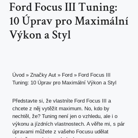
Ford Focus III Tuning:
10 Úprav pro Maximální
Výkon a Styl
Úvod
»
Značky Aut
»
Ford
»
Ford Focus III
Tuning: 10 Úprav pro Maximální Výkon a Styl
Představte si, že vlastníte Ford Focus III a
chcete z něj vytěžit maximum. No, kdo by
nechtěl, že? Tuning není jen o vzhledu, ale i o
výkonu a jízdních vlastnostech. A věřte mi, s pár
úpravami můžete z vašeho Focusu udělat