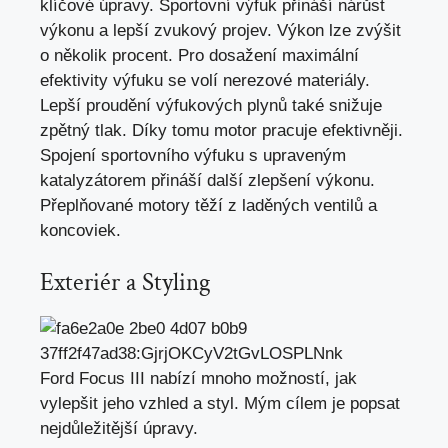
klíčové úpravy. Sportovní výfuk přináší nárůst
výkonu a
lepší zvukový projev
. Výkon lze zvýšit
o několik procent. Pro dosažení maximální
efektivity výfuku se volí nerezové materiály.
Lepší proudění výfukových plynů také snižuje
zpětný tlak. Díky tomu motor pracuje efektivněji.
Spojení sportovního výfuku s upraveným
katalyzátorem přináší další zlepšení výkonu.
Přeplňované motory těží z laděných ventilů a
koncoviek.
Exteriér a Styling
Ford Focus III nabízí mnoho možností, jak
vylepšit jeho vzhled a styl. Mým cílem je popsat
nejdůležitější úpravy.