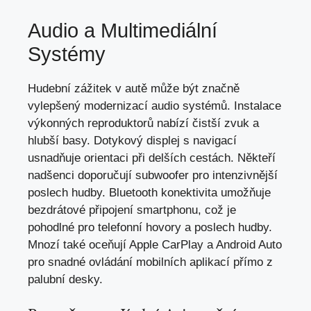
Audio a Multimediální
Systémy
Hudební zážitek v autě může být značně
vylepšený modernizací audio systémů. Instalace
výkonných reproduktorů nabízí čistší zvuk a
hlubší basy. Dotykový displej s navigací
usnadňuje orientaci při delších cestách. Někteří
nadšenci doporučují subwoofer pro intenzivnější
poslech hudby. Bluetooth konektivita umožňuje
bezdrátové připojení smartphonu, což je
pohodlné pro telefonní hovory a poslech hudby.
Mnozí také oceňují Apple CarPlay a Android Auto
pro snadné ovládání mobilních aplikací přímo z
palubní desky.