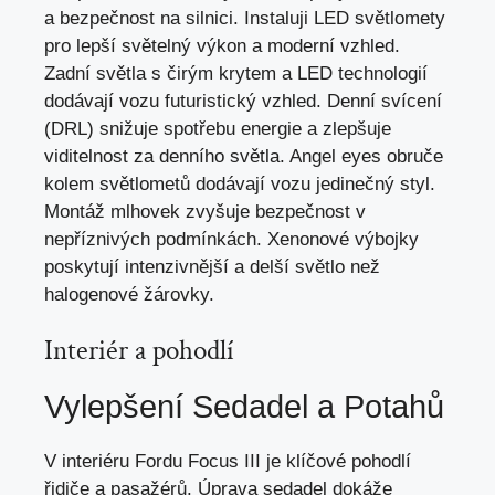
a
bezpečnost na silnici
. Instaluji LED světlomety
pro lepší světelný výkon a moderní vzhled.
Zadní světla s čirým krytem a LED technologií
dodávají vozu futuristický vzhled. Denní svícení
(DRL) snižuje spotřebu energie a zlepšuje
viditelnost za denního světla. Angel eyes obruče
kolem světlometů dodávají vozu jedinečný styl.
Montáž mlhovek zvyšuje bezpečnost v
nepříznivých podmínkách. Xenonové výbojky
poskytují intenzivnější a delší světlo než
halogenové žárovky.
Interiér a pohodlí
Vylepšení Sedadel a Potahů
V interiéru Fordu Focus III je klíčové pohodlí
řidiče a pasažérů. Úprava sedadel dokáže