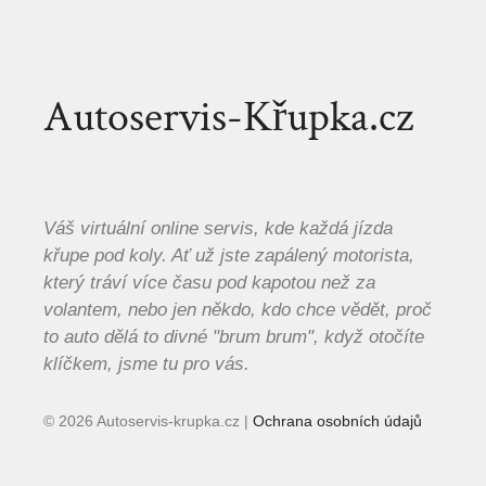
Autoservis-Křupka.cz
Váš virtuální online servis, kde každá jízda
křupe pod koly. Ať už jste zapálený motorista,
který tráví více času pod kapotou než za
volantem, nebo jen někdo, kdo chce vědět, proč
to auto dělá to divné "brum brum", když otočíte
klíčkem, jsme tu pro vás.
© 2026 Autoservis-krupka.cz |
Ochrana osobních údajů