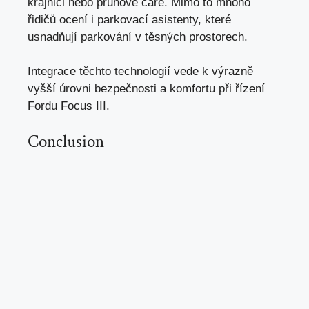
krajnici nebo pruhové čáře. Mimo to mnoho
řidičů ocení i parkovací asistenty, které
usnadňují parkování v těsných prostorech.
Integrace těchto technologií vede k výrazně
vyšší úrovni bezpečnosti a komfortu při řízení
Fordu Focus III.
Conclusion