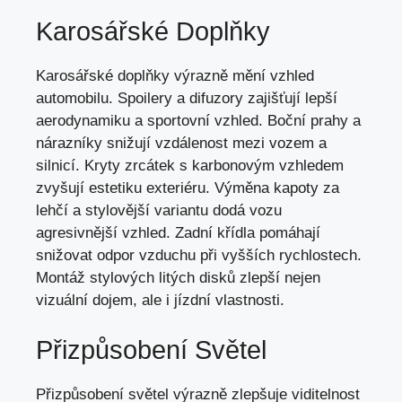
Karosářské Doplňky
Karosářské doplňky výrazně mění vzhled
automobilu. Spoilery a difuzory zajišťují lepší
aerodynamiku a sportovní vzhled. Boční prahy a
nárazníky snižují vzdálenost mezi vozem a
silnicí. Kryty zrcátek s karbonovým vzhledem
zvyšují estetiku exteriéru. Výměna kapoty za
lehčí a stylovější variantu dodá vozu
agresivnější vzhled. Zadní křídla pomáhají
snižovat odpor vzduchu při vyšších rychlostech.
Montáž stylových litých disků zlepší nejen
vizuální dojem, ale i jízdní vlastnosti.
Přizpůsobení Světel
Přizpůsobení světel výrazně zlepšuje viditelnost