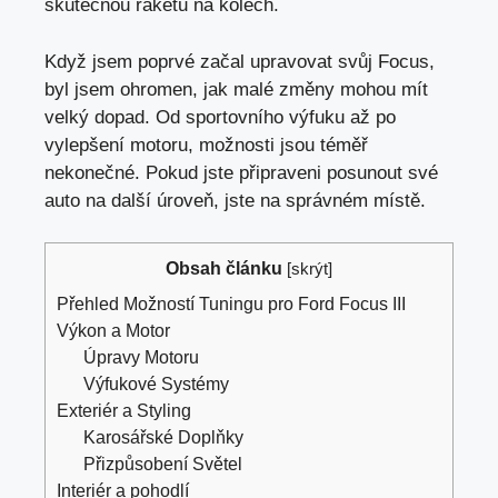
skutečnou raketu na kolech.
Když jsem poprvé začal upravovat svůj Focus,
byl jsem ohromen, jak malé změny mohou mít
velký dopad. Od sportovního výfuku až po
vylepšení motoru, možnosti jsou téměř
nekonečné. Pokud jste připraveni posunout své
auto na další úroveň, jste na správném místě.
Obsah článku
[
skrýt
]
Přehled Možností Tuningu pro Ford Focus III
Výkon a Motor
Úpravy Motoru
Výfukové Systémy
Exteriér a Styling
Karosářské Doplňky
Přizpůsobení Světel
Interiér a pohodlí