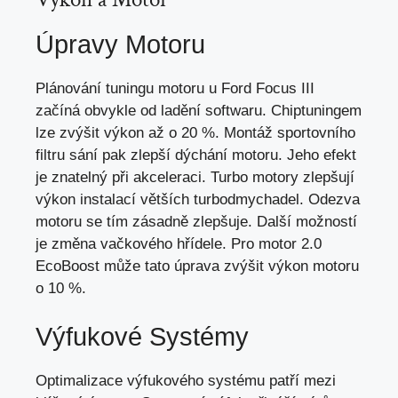
Úpravy Motoru
Plánování tuningu motoru u Ford Focus III
začíná obvykle od ladění softwaru. Chiptuningem
lze zvýšit výkon až o 20 %. Montáž sportovního
filtru sání pak zlepší dýchání motoru. Jeho efekt
je znatelný při akceleraci. Turbo motory zlepšují
výkon instalací větších turbodmychadel. Odezva
motoru se tím zásadně zlepšuje. Další možností
je změna vačkového hřídele. Pro motor 2.0
EcoBoost může tato úprava zvýšit výkon motoru
o 10 %.
Výfukové Systémy
Optimalizace výfukového systému patří mezi