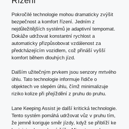
Řízení
Pokročilé technologie mohou dramaticky zvýšit
bezpečnost a komfort řízení. Jedním z
nejdůležitějších systémů je adaptivní tempomat.
Dokáže udržovat konstantní rychlost a
automaticky přizpůsobovat vzdálenost za
předcházejícím vozidlem, což přináší vyšší
komfort během dlouhých jízd.
Dalším užitečným prvkem jsou
senzory mrtvého
úhlu
. Tato technologie informuje řidiče o
objektech ve slepém úhlu, čímž minimalizuje
riziko kolize při přejíždění z pruhu do pruhu.
Lane Keeping Assist je další kritická technologie.
Tento systém pomáhá udržovat vůz v pruhu tím,
že jemně koriguje směr jízdy, když se přiblíží ke