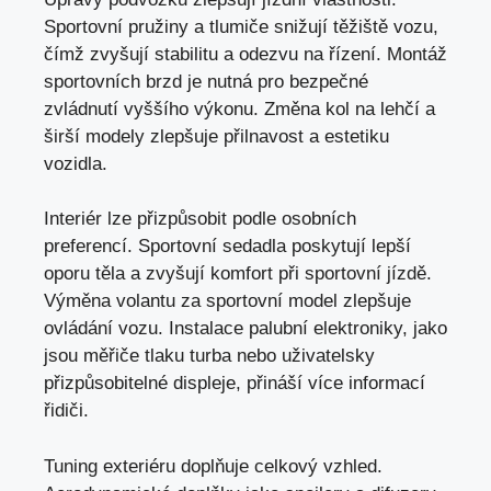
Sportovní pružiny a tlumiče snižují těžiště vozu,
čímž zvyšují stabilitu a odezvu na řízení. Montáž
sportovních brzd je nutná pro bezpečné
zvládnutí vyššího výkonu. Změna kol na lehčí a
širší modely zlepšuje přilnavost a estetiku
vozidla.
Interiér lze přizpůsobit podle osobních
preferencí. Sportovní sedadla poskytují lepší
oporu těla a zvyšují komfort při sportovní jízdě.
Výměna volantu za sportovní model zlepšuje
ovládání vozu. Instalace palubní elektroniky, jako
jsou měřiče tlaku turba nebo uživatelsky
přizpůsobitelné displeje, přináší více informací
řidiči.
Tuning exteriéru doplňuje celkový vzhled.