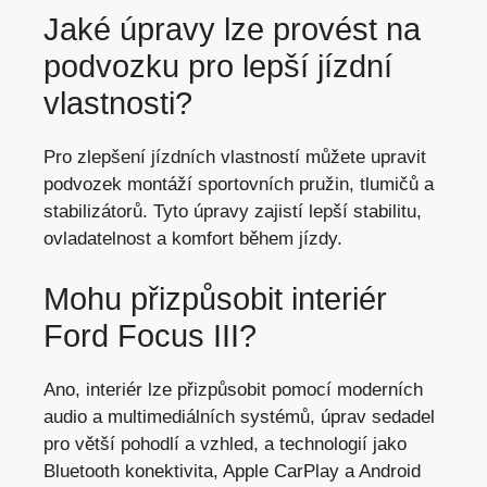
Jaké úpravy lze provést na
podvozku pro lepší jízdní
vlastnosti?
Pro zlepšení jízdních vlastností můžete upravit
podvozek montáží sportovních pružin, tlumičů a
stabilizátorů. Tyto úpravy zajistí lepší stabilitu,
ovladatelnost a
komfort během jízdy
.
Mohu přizpůsobit interiér
Ford Focus III?
Ano, interiér lze přizpůsobit pomocí moderních
audio a multimediálních systémů, úprav sedadel
pro větší pohodlí a vzhled, a technologií jako
Bluetooth konektivita, Apple CarPlay a Android