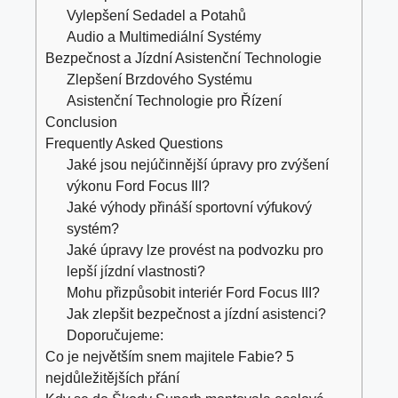
Vylepšení Sedadel a Potahů
Audio a Multimediální Systémy
Bezpečnost a Jízdní Asistenční Technologie
Zlepšení Brzdového Systému
Asistenční Technologie pro Řízení
Conclusion
Frequently Asked Questions
Jaké jsou nejúčinnější úpravy pro zvýšení
výkonu Ford Focus III?
Jaké výhody přináší sportovní výfukový
systém?
Jaké úpravy lze provést na podvozku pro
lepší jízdní vlastnosti?
Mohu přizpůsobit interiér Ford Focus III?
Jak zlepšit bezpečnost a jízdní asistenci?
Doporučujeme:
Co je největším snem majitele Fabie? 5
nejdůležitějších přání