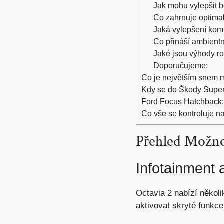
Jak mohu vylepšit 
Co zahrnuje optima
Jaká vylepšení kom
Co přináší ambientní
Jaké jsou výhody r
Doporučujeme:
Co je největším snem ma
Kdy se do Škody Super
Ford Focus Hatchback: 
Co vše se kontroluje n
Přehled Možnos
Infotainment 
Octavia 2 nabízí někol
aktivovat skryté funkce