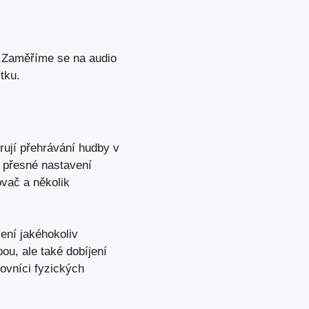
t. Zaměříme se na audio
tku.
rují přehrávání hudby v
 přesné nastavení
ovač a několik
ení jakéhokoliv
ou, ale také dobíjení
ovníci fyzických