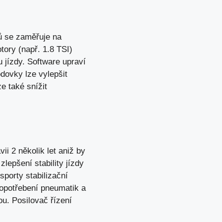
čů se zaměřuje na
ory (např. 1.8 TSI)
 jízdy. Software upraví
dovky lze vylepšit
e také snížit
ii 2 několik let aniž by
lepšení stability jízdy
sporty stabilizační
opotřebení pneumatik a
ou. Posilovač řízení