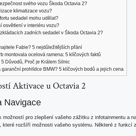
bezpečnost svého vozu Škoda Octavia 2?
lizace klimatizace vozu?
fortu sedadel mohu udělat?
 osvětlení v interiéru vozu?
ozkládacích zadních sedadel v Škoda Octavia 2?
jitele Fabie? 5 nejdůležitějších přání
b montovala ocelová ramena: 5 klíčových faktů
5 Důvodů, Proč je Králem Silnic
a garanční prohlídce BMW? 5 klíčových bodů a jejich cena
tí Aktivace u Octavia 2
a Navigace
ik možností pro zlepšení vašeho zážitku z infotainmentu a 
, které rozšíří možnosti vašeho systému. Některé z funkcí z