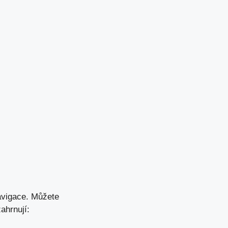
navigace. Můžete
ahrnují: