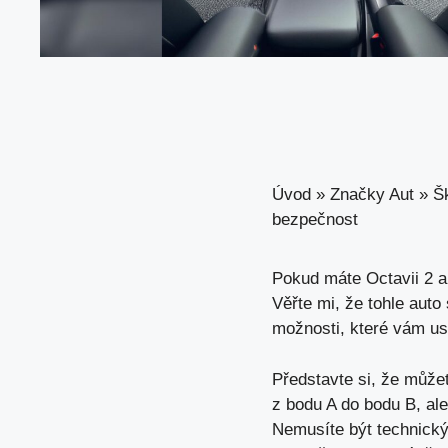
Úvod
»
Značky Aut
»
Š
bezpečnost
Pokud máte Octavii 2 a 
Věřte mi, že tohle auto
možnosti,
které vám us
Představte si, že může
z bodu A do bodu B, al
Nemusíte být technický 