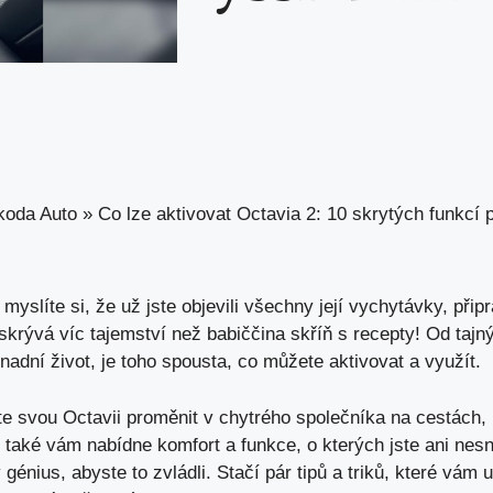
koda Auto
»
Co lze aktivovat Octavia 2: 10 skrytých funkcí 
myslíte si, že už jste objevili všechny její vychytávky, přip
 skrývá víc tajemství než babiččina skříň s recepty! Od tajn
nadní život
, je toho spousta, co můžete aktivovat a využít.
te svou Octavii proměnit v chytrého společníka na cestách,
e také vám nabídne komfort a funkce, o
kterých jste ani nesni
génius, abyste to zvládli. Stačí pár tipů a triků, které vám