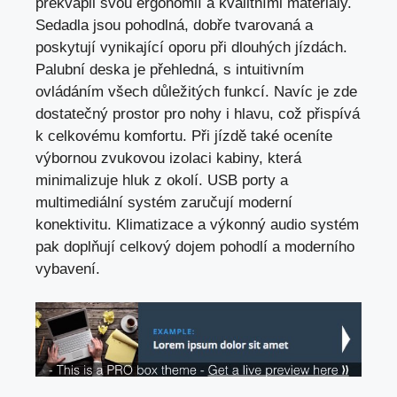
překvapil svou ergonomií a kvalitními materiály.
Sedadla jsou pohodlná, dobře tvarovaná a
poskytují vynikající oporu při dlouhých jízdách.
Palubní deska je přehledná, s intuitivním
ovládáním všech důležitých funkcí. Navíc je zde
dostatečný prostor pro nohy i hlavu, což přispívá
k celkovému komfortu. Při jízdě také oceníte
výbornou zvukovou izolaci kabiny, která
minimalizuje hluk z okolí. USB porty a
multimediální systém zaručují moderní
konektivitu. Klimatizace a výkonný audio systém
pak doplňují celkový dojem pohodlí a moderního
vybavení.