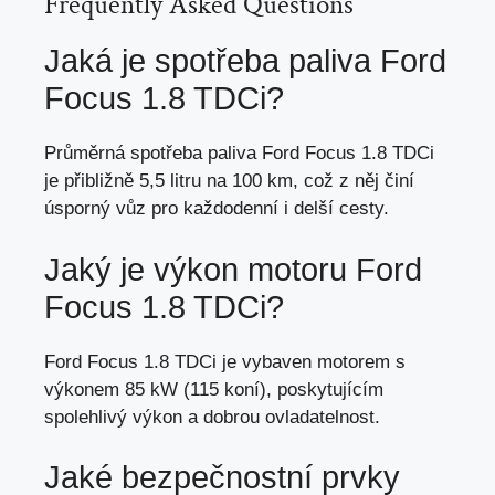
Frequently Asked Questions
Jaká je spotřeba paliva Ford
Focus 1.8 TDCi?
Průměrná spotřeba paliva Ford Focus 1.8 TDCi
je přibližně 5,5 litru na 100 km, což z něj činí
úsporný vůz pro každodenní i delší cesty.
Jaký je výkon motoru Ford
Focus 1.8 TDCi?
Ford Focus 1.8 TDCi je vybaven motorem s
výkonem 85 kW (115 koní), poskytujícím
spolehlivý výkon a dobrou ovladatelnost.
Jaké bezpečnostní prvky