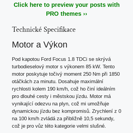
Click here to preview your posts with
PRO themes ››
Technické Specifikace
Motor a Výkon
Pod kapotou Ford Focus 1.8 TDCi se skrývá
turbodieselový motor s výkonem 85 kW. Tento
motor poskytuje točivý moment 250 Nm při 1850
otáčkách za minutu. Dosahuje maximální
rychlosti kolem 190 km/h,
což ho činí ideálním
pro dlouhé cesty
i městskou jízdu. Motor má
vynikající odezvu na plyn, což mi umožňuje
dynamickou jízdu bez kompromisů. Zrychlení z 0
na 100 km/h zvládá za přibližně 10,5 sekundy,
což je pro vůz této kategorie velmi slušné.