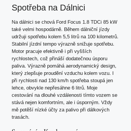
Spotřeba na Dálnici
Na dálnici se chová Ford Focus 1.8 TDCi 85 kW
také velmi hospodárně. Během dálniční jízdy
udržuji spotřebu kolem 5,5 litrů na 100 kilometrů.
Stabilní jízdní tempo výrazně snižuje spotřebu.
Motor pracuje efektivně i při vyšších
rychlostech, což přináší dodatečnou úsporu
paliva. Výrazně pomáhá aerodynamický design,
který zlepšuje proudění vzduchu kolem vozu. I
při rychlosti nad 130 km/h spotřeba stoupá jen
lehce, obvykle nepřesáhne 6 litrů. Moje
cestování na dlouhé vzdálenosti tímto vozem se
stává nejen komfortním, ale i úsporným. Vždy
mě potěší nízké účty za palivo při dálkových
trasách.