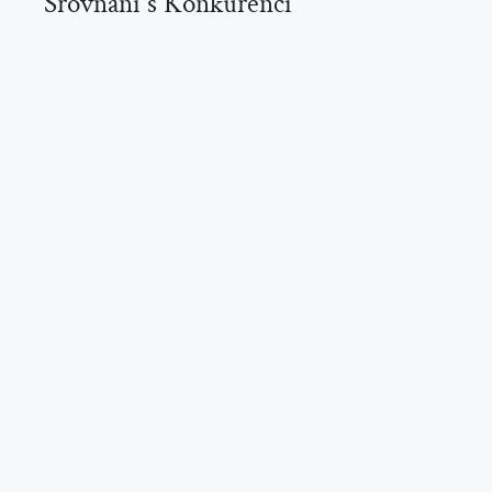
Srovnání s Konkurencí