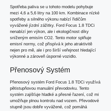
Spotřeba paliva se u tohoto modelu pohybuje
mezi 4,6 a 5,6 litry na 100 km. Kombinace nízké
spotřeby a silného výkonu nabízí řidičům
vyvážené jízdní zážitky. Ford Focus 1.8 TDCi
nenabízí jen výkon, ale i ekologičnost díky
sníženým emisím CO2. Tento motor splňuje
emisní normy, což přispívá k jeho atraktivitě
nejen pro mě, ale i pro širší veřejnost hledající
výkonné a zároveň úsporné vozidlo.
Přenosový Systém
Přenosový systém Ford Focus 1.8 TDCi využívá
pětistupňovou manuální převodovku. Tento
systém zajišťuje hladké a přesné řazení, což mi
umožňuje plnou kontrolu nad vozem. Převodové
stupně jsou dobře vyvážené, což pomáhá