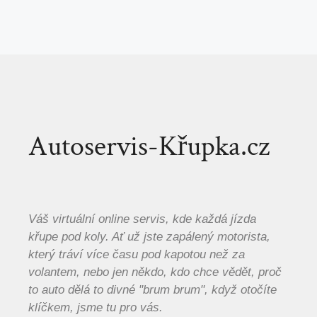
Autoservis-Křupka.cz
Váš virtuální online servis, kde každá jízda
křupe pod koly. Ať už jste zapálený motorista,
který tráví více času pod kapotou než za
volantem, nebo jen někdo, kdo chce vědět, proč
to auto dělá to divné "brum brum", když otočíte
klíčkem, jsme tu pro vás.