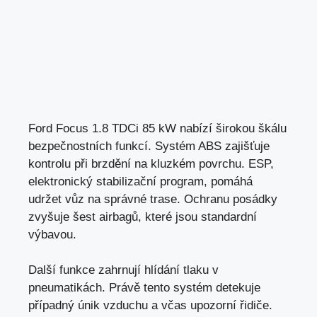
Ford Focus 1.8 TDCi 85 kW nabízí širokou škálu
bezpečnostních funkcí. Systém ABS zajišťuje
kontrolu při brzdění na kluzkém povrchu. ESP,
elektronický stabilizační program,
pomáhá
udržet vůz na správné trase
. Ochranu posádky
zvyšuje šest airbagů, které jsou standardní
výbavou.
Další funkce zahrnují hlídání tlaku v
pneumatikách. Právě tento systém detekuje
případný únik vzduchu a včas upozorní řidiče.