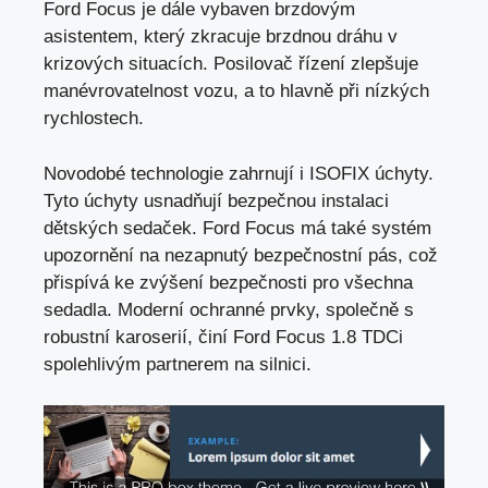
Ford Focus je dále vybaven brzdovým
asistentem, který zkracuje brzdnou dráhu v
krizových situacích. Posilovač řízení zlepšuje
manévrovatelnost vozu, a to hlavně při nízkých
rychlostech.
Novodobé technologie zahrnují i ISOFIX úchyty.
Tyto úchyty usnadňují bezpečnou instalaci
dětských sedaček. Ford Focus má také systém
upozornění na nezapnutý bezpečnostní pás, což
přispívá ke zvýšení bezpečnosti pro všechna
sedadla. Moderní ochranné prvky, společně s
robustní karoserií, činí Ford Focus 1.8 TDCi
spolehlivým partnerem na silnici.