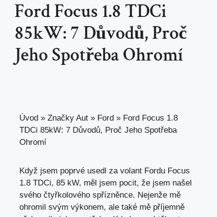
Ford Focus 1.8 TDCi
85kW: 7 Důvodů, Proč
Jeho Spotřeba Ohromí
Úvod
»
Značky Aut
»
Ford
»
Ford Focus 1.8
TDCi 85kW: 7 Důvodů, Proč Jeho Spotřeba
Ohromí
Když jsem poprvé usedl za volant Fordu Focus
1.8 TDCi, 85 kW, měl jsem pocit, že jsem našel
svého čtyřkolového spřízněnce. Nejenže mě
ohromil svým výkonem, ale také mě příjemně