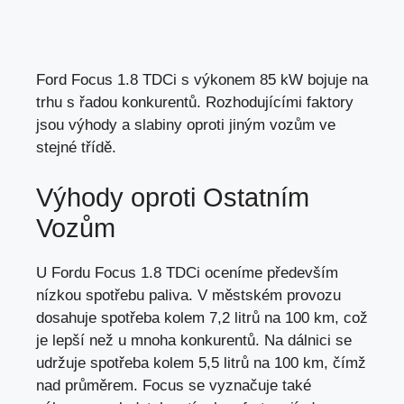
Ford Focus 1.8 TDCi s výkonem 85 kW bojuje na
trhu s řadou konkurentů. Rozhodujícími faktory
jsou výhody a slabiny oproti jiným vozům ve
stejné třídě.
Výhody oproti Ostatním
Vozům
U Fordu Focus 1.8 TDCi oceníme především
nízkou spotřebu paliva. V městském provozu
dosahuje spotřeba kolem 7,2 litrů na 100 km, což
je lepší než u mnoha konkurentů. Na dálnici se
udržuje spotřeba kolem 5,5 litrů na 100 km, čímž
nad průměrem. Focus se vyznačuje také