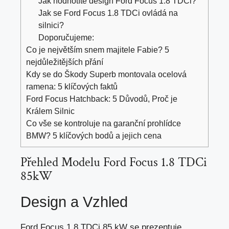
Jak hodnotíte design Ford Focus 1.8 TDCi?
Jak se Ford Focus 1.8 TDCi ovládá na
silnici?
Doporučujeme:
Co je největším snem majitele Fabie? 5
nejdůležitějších přání
Kdy se do Škody Superb montovala ocelová
ramena: 5 klíčových faktů
Ford Focus Hatchback: 5 Důvodů, Proč je
Králem Silnic
Co vše se kontroluje na garanční prohlídce
BMW? 5 klíčových bodů a jejich cena
Přehled Modelu Ford Focus 1.8 TDCi
85kW
Design a Vzhled
Ford Focus 1.8 TDCi 85 kW se prezentuje