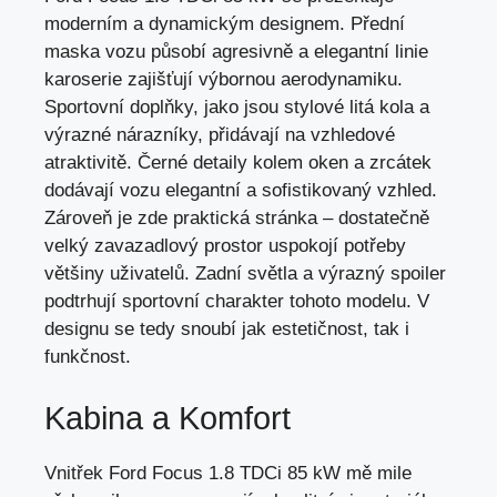
moderním a dynamickým designem. Přední
maska vozu působí agresivně a elegantní linie
karoserie zajišťují výbornou aerodynamiku.
Sportovní doplňky, jako jsou stylové litá kola a
výrazné nárazníky, přidávají na vzhledové
atraktivitě. Černé detaily kolem oken a zrcátek
dodávají vozu elegantní a sofistikovaný vzhled.
Zároveň je zde praktická stránka – dostatečně
velký zavazadlový prostor uspokojí potřeby
většiny uživatelů. Zadní světla a výrazný spoiler
podtrhují sportovní charakter tohoto modelu. V
designu se tedy snoubí jak estetičnost, tak i
funkčnost.
Kabina a Komfort
Vnitřek Ford Focus 1.8 TDCi 85 kW mě mile