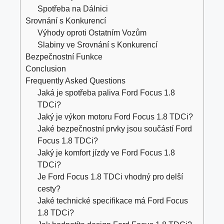
Spotřeba na Dálnici
Srovnání s Konkurencí
Výhody oproti Ostatním Vozům
Slabiny ve Srovnání s Konkurencí
Bezpečnostní Funkce
Conclusion
Frequently Asked Questions
Jaká je spotřeba paliva Ford Focus 1.8
TDCi?
Jaký je výkon motoru Ford Focus 1.8 TDCi?
Jaké bezpečnostní prvky jsou součástí Ford
Focus 1.8 TDCi?
Jaký je komfort jízdy ve Ford Focus 1.8
TDCi?
Je Ford Focus 1.8 TDCi vhodný pro delší
cesty?
Jaké technické specifikace má Ford Focus
1.8 TDCi?