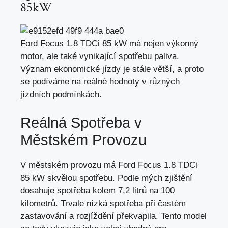
85kW
Ford Focus 1.8 TDCi 85 kW má nejen výkonný
motor, ale také vynikající spotřebu paliva.
Význam ekonomické jízdy je stále větší, a proto
se podíváme na reálné hodnoty v různých
jízdních podmínkách.
Reálná Spotřeba v
Městském Provozu
V městském provozu má Ford Focus 1.8 TDCi
85 kW skvělou spotřebu. Podle mých zjištění
dosahuje spotřeba kolem 7,2 litrů na 100
kilometrů. Trvale nízká spotřeba při častém
zastavování a rozjíždění překvapila. Tento model