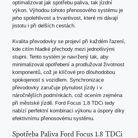
optimalizovat jak spotřebu paliva, tak jízdní
výkon. Výhodou tohoto přenosového systému je
jeho spolehlivost a trvanlivost, které mi dávají
jistotu i při delších cestách.
Kvalita převodovky se projeví při každém řazení,
kde citím hladké přechody mezi jednotlivými
stupni. Tento systém je navržený tak, aby
minimalizoval opotřebení a prodlužoval životnost
komponentů,
což je klíčové pro dlouhodobou
spokojenost
s vozidlem. Synchronizace
převodovky zaručuje plynulost jízdy i v
náročnějších podmínkách, což ocením zejména
při městské jízdě. Ford Focus 1.8 TDCi tedy
nabízí perfektní kombinaci výkonu a úspory díky
efektivnímu přenosovému systému.
Spotřeba Paliva Ford Focus 1.8 TDCi