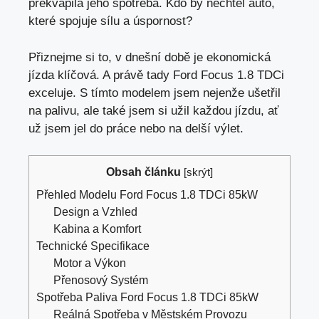
překvapila jeho spotřeba. Kdo by nechtěl auto,
které spojuje sílu a úspornost?
Přiznejme si to, v dnešní době je ekonomická
jízda klíčová. A právě tady Ford Focus 1.8 TDCi
exceluje. S tímto modelem jsem nejenže ušetřil
na palivu, ale také jsem si užil každou jízdu, ať
už jsem jel do práce nebo na delší výlet.
Obsah článku
[
skrýt
]
Přehled Modelu Ford Focus 1.8 TDCi 85kW
Design a Vzhled
Kabina a Komfort
Technické Specifikace
Motor a Výkon
Přenosový Systém
Spotřeba Paliva Ford Focus 1.8 TDCi 85kW
Reálná Spotřeba v Městském Provozu