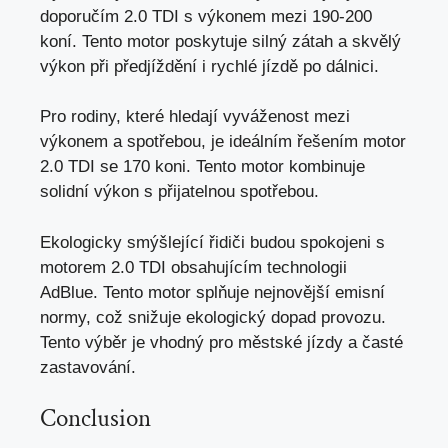
doporučím 2.0 TDI s výkonem mezi 190-200
koní. Tento motor poskytuje silný zátah a skvělý
výkon při předjíždění i rychlé jízdě po dálnici.
Pro rodiny, které hledají vyváženost mezi
výkonem a spotřebou, je ideálním řešením motor
2.0 TDI se 170 koni. Tento motor kombinuje
solidní výkon s přijatelnou spotřebou.
Ekologicky smýšlející řidiči budou spokojeni s
motorem 2.0 TDI obsahujícím technologii
AdBlue. Tento motor splňuje nejnovější emisní
normy, což snižuje ekologický dopad provozu.
Tento výběr je vhodný pro městské jízdy a časté
zastavování.
Conclusion