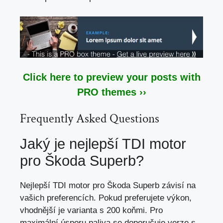
Click here to preview your posts with
PRO themes ››
Frequently Asked Questions
Jaký je nejlepší TDI motor
pro Škoda Superb?
Nejlepší TDI motor pro Škoda Superb závisí na
vašich preferencích. Pokud preferujete výkon,
vhodnější je varianta s 200 koňmi. Pro
maximální úsporu paliva se doporučuje verze s