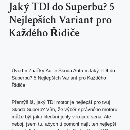
Jaký TDI do Superbu? 5
Nejlepších Variant pro
Každého Řidiče
Úvod
»
Značky Aut
»
Škoda Auto
»
Jaký TDI do
Superbu? 5 Nejlepších Variant pro Každého
Řidiče
Přemýšlíš, jaký TDI motor je nejlepší pro tvůj
Škoda Superb? Vím, že výběr správného motoru
může být jako hledání jehly v kupce sena. Ale
neboj, jsem tu, abych ti pomohl najít ten nejlepší