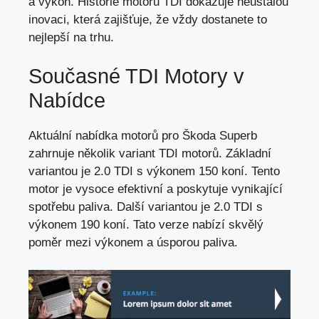
a výkon. Historie motorů TDI dokazuje neustálou
inovaci, která zajišťuje, že vždy dostanete to
nejlepší na trhu
.
Současné TDI Motory v
Nabídce
Aktuální nabídka motorů pro Škoda Superb
zahrnuje několik variant TDI motorů. Základní
variantou je 2.0 TDI s výkonem 150 koní. Tento
motor je vysoce efektivní a
poskytuje vynikající
spotřebu paliva
. Další variantou je 2.0 TDI s
výkonem 190 koní. Tato verze nabízí skvělý
poměr mezi výkonem a úsporou paliva.