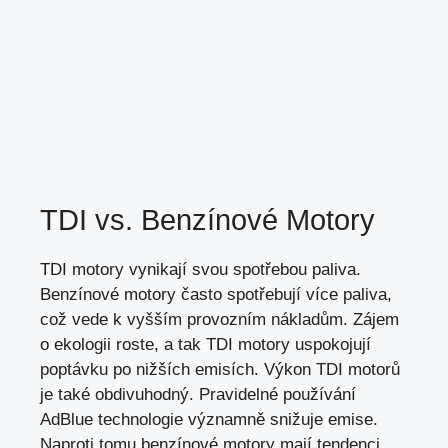
TDI vs. Benzínové Motory
TDI motory vynikají svou spotřebou paliva.
Benzínové motory často spotřebují více paliva,
což vede k vyšším provozním nákladům. Zájem
o ekologii roste, a tak TDI motory uspokojují
poptávku po nižších emisích. Výkon TDI motorů
je také obdivuhodný. Pravidelné používání
AdBlue technologie významně snižuje emise.
Naproti tomu benzínové motory mají tendenci