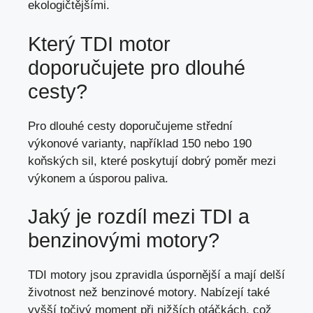
ekologičtějšími.
Který TDI motor
doporučujete pro dlouhé
cesty?
Pro dlouhé cesty doporučujeme střední
výkonové varianty, například 150 nebo 190
koňských sil, které poskytují dobrý poměr mezi
výkonem a úsporou paliva.
Jaký je rozdíl mezi TDI a
benzinovými motory?
TDI motory jsou zpravidla úspornější a mají delší
životnost než benzinové motory. Nabízejí také
vyšší točivý moment při nižších otáčkách, což