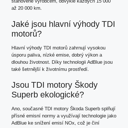
stanovené výrobcem, obvykle každých 15 000
až 20 000 km.
Jaké jsou hlavní výhody TDI
motorů?
Hlavní výhody TDI motorů zahrnují vysokou
úsporu paliva, nízké emise, dobrý výkon a
dlouhou životnost. Díky technologii AdBlue jsou
také šetrnější k životnímu prostředí.
Jsou TDI motory Škody
Superb ekologické?
Ano, současné TDI motory Škoda Superb splňují
přísné emisní normy a využívají technologie jako
AdBlue ke snížení emisí NOx, což je činí