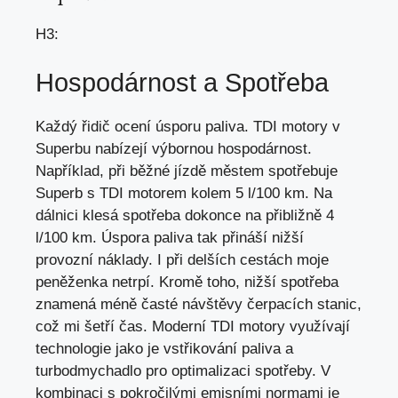
H3:
Hospodárnost a Spotřeba
Každý řidič ocení úsporu paliva. TDI motory v
Superbu nabízejí výbornou hospodárnost.
Například, při běžné jízdě městem spotřebuje
Superb s TDI motorem kolem 5 l/100 km. Na
dálnici klesá spotřeba dokonce na přibližně 4
l/100 km. Úspora paliva tak přináší nižší
provozní náklady. I při delších cestách moje
peněženka netrpí. Kromě toho, nižší spotřeba
znamená méně časté návštěvy čerpacích stanic,
což mi šetří čas
. Moderní TDI motory využívají
technologie jako je vstřikování paliva a
turbodmychadlo pro optimalizaci spotřeby. V
kombinaci s pokročilými emisními normami je