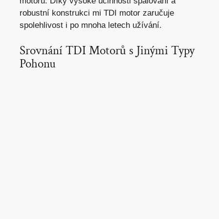
motoru. Díky vysoké účinnosti spalování a
robustní konstrukci mi TDI motor zaručuje
spolehlivost i po mnoha letech užívání.
Srovnání TDI Motorů s Jinými Typy
Pohonu