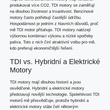
produkovat více CO2. TDI motory se zaměřují
na dlouhou životnost a trvanlivost. Benzínové
motory často potřebují častější údržbu.
Hospodárnost je jedním z hlavních důvodů, proč
mě TDI motor přitahuje. TDI motory nabízejí
výbornou kombinaci výkonu a nízké spotřeby
paliva. Toto z nich činí atraktivní volbu pro mě,
kdo preferuji ekonomičtější řešení.
TDI vs. Hybridní a Elektrické
Motory
TDI motory mají dlouhou historii a jsou
osvědčené. Hybridní a elektrické motory
představují novější technologie. Spolehlivost TDI
motorů mě přesvědčuje, protože hybridní a
elektrické motory stále čelí některým