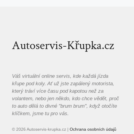
Autoservis-Křupka.cz
Váš virtuální online servis, kde každá jízda
křupe pod koly. Ať už jste zapálený motorista,
který tráví více času pod kapotou než za
volantem, nebo jen někdo, kdo chce vědět, proč
to auto dělá to divné "brum brum", když otočíte
klíčkem, jsme tu pro vás.
© 2026 Autoservis-krupka.cz |
Ochrana osobních údajů