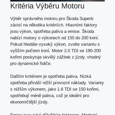
Kritéria Výběru Motoru
Výběr správného motoru pro Škoda Superb
závisí na několika kritériích. Hlavními faktory
jsou výkon, spotřeba paliva a emise. Škoda
nabízí motory o výkonech od 150 do 200 koní.
Pokud hledáte vysoký výkon, zvolte variantu s
vyšším počtem koní. Motor 2.0 TDI se 190-200
koňmi poskytuje skvělý zážitek z jízdy, vhodný
pro dynamické řidiče.
Dalším kritériem je spotřeba paliva. Nízká
spotřeba přináší nižší provozní náklady. Varianty
s nižším výkonem, jako 1.6 TDI se 150 koňmi,
spotřebují méně paliva, což je ideální pro
ekonomičtější jízdy.