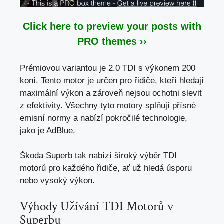
Click here to preview your posts with
PRO themes ››
Prémiovou variantou je 2.0 TDI s výkonem 200
koní. Tento motor je určen pro řidiče, kteří hledají
maximální výkon a zároveň nejsou ochotni slevit
z efektivity. Všechny tyto motory splňují přísné
emisní normy a
nabízí pokročilé technologie
,
jako je AdBlue.
Škoda Superb tak nabízí široký výběr TDI
motorů pro každého řidiče, ať už hledá úsporu
nebo vysoký výkon.
Výhody Užívání TDI Motorů v
Superbu