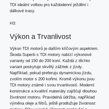
TDI ideální volbou pro každodenní ježdění i
dálkové trasy.
H3:
Výkon a Trvanlivost
Výkon TDI motorů je dalším klíčovým aspektem.
Škoda Superb s TDI motory nabízí výkonové
varianty od 150 do 200 koní. Každá z těchto
variant poskytuje skvělý zážitek z jízdy.
Například, pokud preferuju dynamickou jízdu,
zvolím motor s 200 koňmi. Kromě výkonu jsou
TDI motory známé i svou trvanlivostí. Moderní
konstrukce a kvalitní materiály zajišťují dlouhou
životnost motoru. Pravidelná údržba, například
výměna oleje a filtrů, ještě prodlužuje životnost