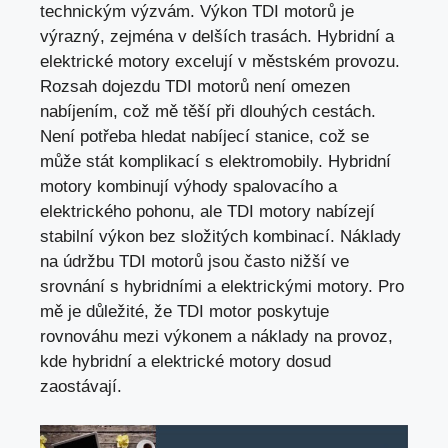
technickým výzvám. Výkon TDI motorů je
výrazný, zejména v delších trasách. Hybridní a
elektrické motory excelují v městském provozu.
Rozsah dojezdu TDI motorů není omezen
nabíjením, což mě těší při dlouhých cestách.
Není potřeba hledat nabíjecí stanice, což se
může stát komplikací s elektromobily. Hybridní
motory kombinují výhody spalovacího a
elektrického pohonu, ale TDI motory nabízejí
stabilní výkon bez složitých kombinací. Náklady
na údržbu TDI motorů jsou často nižší ve
srovnání s hybridními a elektrickými motory. Pro
mě je důležité, že TDI motor poskytuje
rovnováhu mezi výkonem a
náklady na provoz
,
kde hybridní a elektrické motory dosud
zaostávají.