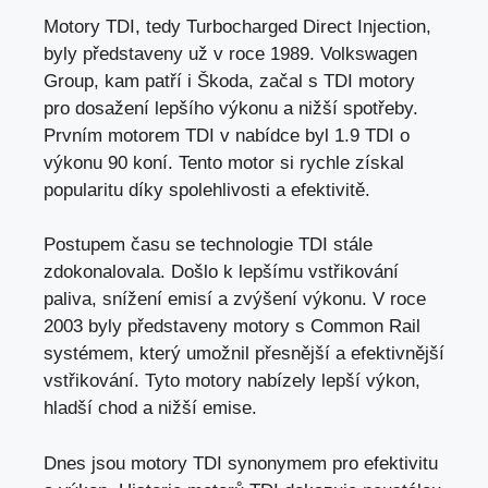
Motory TDI, tedy Turbocharged Direct Injection,
byly představeny už v roce 1989. Volkswagen
Group, kam patří i Škoda, začal s TDI motory
pro dosažení lepšího výkonu a nižší spotřeby.
Prvním motorem TDI v nabídce byl 1.9 TDI o
výkonu 90 koní. Tento motor si rychle získal
popularitu díky spolehlivosti a efektivitě.
Postupem času se technologie TDI stále
zdokonalovala. Došlo k lepšímu vstřikování
paliva, snížení emisí a zvýšení výkonu. V roce
2003 byly představeny motory s Common Rail
systémem, který umožnil přesnější a efektivnější
vstřikování. Tyto motory nabízely lepší výkon,
hladší chod a nižší emise.
Dnes jsou motory TDI synonymem pro efektivitu