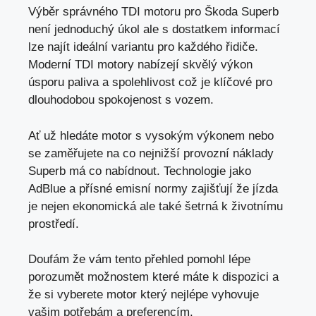
Výběr správného TDI motoru pro Škoda Superb
není jednoduchý úkol ale s dostatkem informací
lze najít ideální variantu pro každého řidiče.
Moderní TDI motory nabízejí skvělý výkon
úsporu paliva a spolehlivost což je klíčové pro
dlouhodobou spokojenost s vozem.
Ať už hledáte motor s vysokým výkonem nebo
se zaměřujete na co nejnižší provozní náklady
Superb má co nabídnout. Technologie jako
AdBlue a přísné emisní normy zajišťují že jízda
je nejen ekonomická ale také šetrná k životnímu
prostředí.
Doufám že vám tento přehled pomohl lépe
porozumět možnostem které máte k dispozici a
že si vyberete motor který nejlépe vyhovuje
vašim potřebám a preferencím.