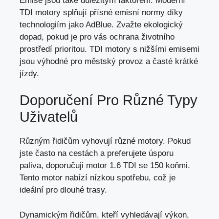
Emise jsou také důležitým faktorem. Moderní
TDI motory splňují přísné emisní normy díky
technologiím jako AdBlue. Zvažte ekologický
dopad, pokud je pro vás ochrana životního
prostředí prioritou. TDI motory s nižšími emisemi
jsou výhodné pro městský provoz a časté krátké
jízdy.
Doporučení Pro Různé Typy
Uživatelů
Různým řidičům vyhovují různé motory. Pokud
jste často na cestách a preferujete úsporu
paliva, doporučuji motor 1.6 TDI se 150 koňmi.
Tento motor nabízí nízkou spotřebu,
což je
ideální pro dlouhé trasy
.
Dynamickým řidičům, kteří vyhledávají výkon,