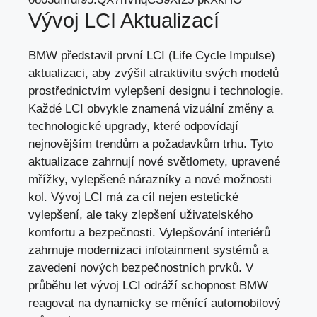
Vývoj LCI Aktualizací
BMW představil první LCI (Life Cycle Impulse)
aktualizaci, aby zvýšil atraktivitu svých modelů
prostřednictvím vylepšení designu i technologie.
Každé LCI obvykle znamená vizuální změny a
technologické upgrady, které odpovídají
nejnovějším trendům a požadavkům trhu. Tyto
aktualizace zahrnují nové světlomety, upravené
mřížky, vylepšené nárazníky a nové možnosti
kol. Vývoj LCI má za cíl nejen estetické
vylepšení, ale taky zlepšení uživatelského
komfortu a bezpečnosti. Vylepšování interiérů
zahrnuje modernizaci infotainment systémů a
zavedení nových bezpečnostních prvků. V
průběhu let vývoj LCI odráží schopnost BMW
reagovat na dynamicky se měnící automobilový