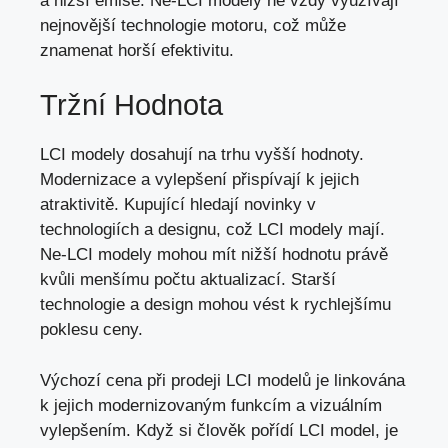
a nižší emise. Ne-LCI modely ne vždy využívají
nejnovější technologie motoru, což může
znamenat horší efektivitu.
Tržní Hodnota
LCI modely dosahují na trhu vyšší hodnoty.
Modernizace a vylepšení přispívají k jejich
atraktivitě. Kupující hledají novinky v
technologiích a designu, což LCI modely mají.
Ne-LCI modely mohou mít nižší hodnotu právě
kvůli menšímu počtu aktualizací. Starší
technologie a design mohou vést k rychlejšímu
poklesu ceny.
Výchozí cena při prodeji LCI modelů je linkována
k jejich modernizovaným funkcím a vizuálním
vylepšením. Když si člověk pořídí LCI model, je