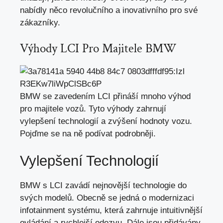
nabídly něco revolučního a inovativního pro své
zákazníky.
Výhody LCI Pro Majitele BMW
BMW se zavedením LCI přináší mnoho výhod
pro majitele vozů. Tyto výhody zahrnují
vylepšení technologií a
zvýšení hodnoty vozu
.
Pojďme se na ně podívat podrobněji.
Vylepšení Technologií
BMW s LCI zavádí nejnovější technologie do
svých modelů. Obecně se jedná o
modernizaci
infotainment systému
, která zahrnuje intuitivnější
ovládání a rychlejší odezvu. Dále jsou přidávány