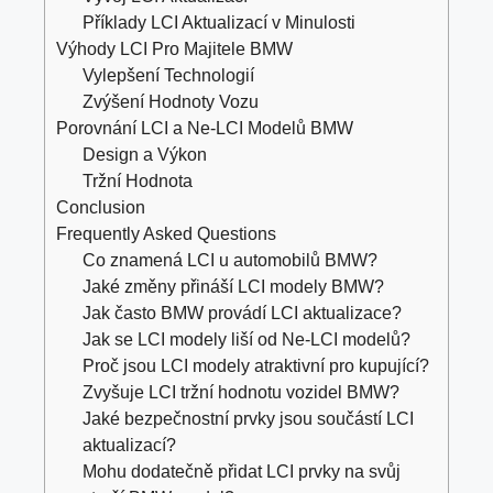
Příklady LCI Aktualizací v Minulosti
Výhody LCI Pro Majitele BMW
Vylepšení Technologií
Zvýšení Hodnoty Vozu
Porovnání LCI a Ne-LCI Modelů BMW
Design a Výkon
Tržní Hodnota
Conclusion
Frequently Asked Questions
Co znamená LCI u automobilů BMW?
Jaké změny přináší LCI modely BMW?
Jak často BMW provádí LCI aktualizace?
Jak se LCI modely liší od Ne-LCI modelů?
Proč jsou LCI modely atraktivní pro kupující?
Zvyšuje LCI tržní hodnotu vozidel BMW?
Jaké bezpečnostní prvky jsou součástí LCI
aktualizací?
Mohu dodatečně přidat LCI prvky na svůj