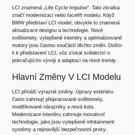
LCI znamená „Life Cycle Impulse“. Tato zkratka
značí modernizaci nebo facelift modelu. Když
BMW představí LCI model, obvykle to znamená
aktualizace designu a technologie. Nové
světlomety, vylepšené interiéry a optimalizované
motory jsou častou součástí těchto změn. Došlo-
li k představení LCI, vůz získal svědectví o
pokračujícím vývoji a
adaptaci na nové trendy
.
Hlavní Změny V LCI Modelu
LCI přináší výrazné změny. Úpravy exteriéru
často zahrnují přepracované světlomety,
modifikované nárazníky a nová kola.
Modernizace interiéru zahrnuje inovativní
technologie, jako jsou vylepšené infotainment
systémy a nejnovější bezpečnostní prvky.