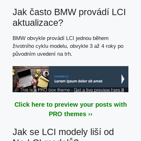
Jak často BMW provádí LCI
aktualizace?
BMW obvykle provádí LCI jednou během
životního cyklu modelu, obvykle 3 až 4 roky po
původním uvedení na trh.
Click here to preview your posts with
PRO themes ››
Jak se LCI modely liší od