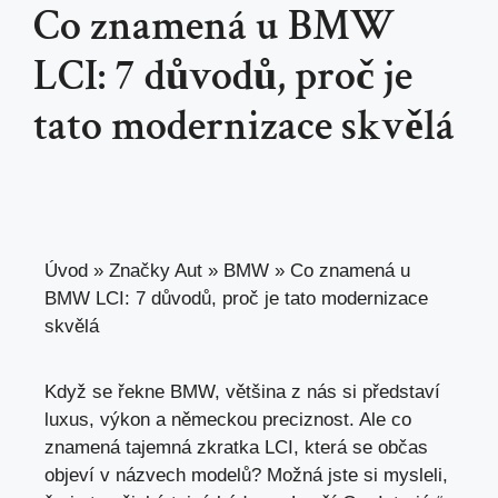
Co znamená u BMW
LCI: 7 důvodů, proč je
tato modernizace skvělá
Úvod
»
Značky Aut
»
BMW
»
Co znamená u
BMW LCI: 7 důvodů, proč je tato modernizace
skvělá
Když se řekne BMW, většina z
nás si představí
luxus
, výkon a německou preciznost. Ale co
znamená tajemná zkratka LCI, která se občas
objeví v názvech modelů? Možná jste si mysleli,