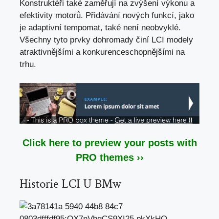
Konstruktéři také zaměřují na zvýšení výkonu a
efektivity motorů. Přidávání nových funkcí,
jako
je adaptivní tempomat
, také není neobvyklé.
Všechny tyto prvky dohromady činí LCI modely
atraktivnějšími a konkurenceschopnějšími na
trhu.
Click here to preview your posts with
PRO themes ››
Historie LCI U BMw