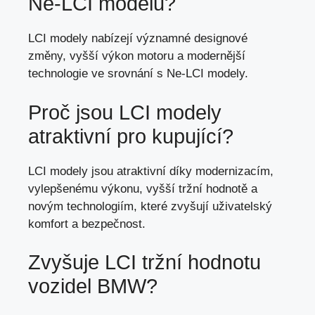
Ne-LCI modelů?
LCI modely nabízejí významné designové
změny,
vyšší výkon motoru
a modernější
technologie ve srovnání s Ne-LCI modely.
Proč jsou LCI modely
atraktivní pro kupující?
LCI modely jsou atraktivní díky modernizacím,
vylepšenému výkonu, vyšší tržní hodnotě a
novým technologiím,
které zvyšují uživatelský
komfort
a bezpečnost.
Zvyšuje LCI tržní hodnotu
vozidel BMW?