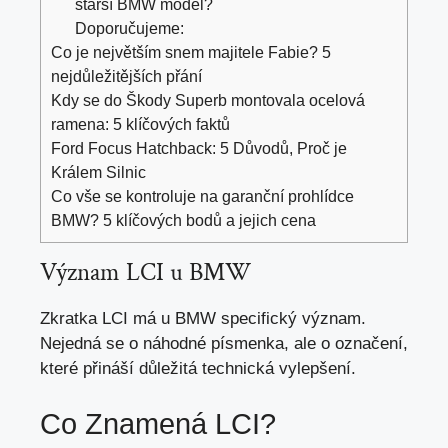
starší BMW model?
Doporučujeme:
Co je největším snem majitele Fabie? 5
nejdůležitějších přání
Kdy se do Škody Superb montovala ocelová
ramena: 5 klíčových faktů
Ford Focus Hatchback: 5 Důvodů, Proč je
Králem Silnic
Co vše se kontroluje na garanční prohlídce
BMW? 5 klíčových bodů a jejich cena
Význam LCI u BMW
Zkratka LCI má u BMW specifický význam.
Nejedná se o náhodné písmenka, ale o označení,
které přináší důležitá technická vylepšení.
Co Znamená LCI?