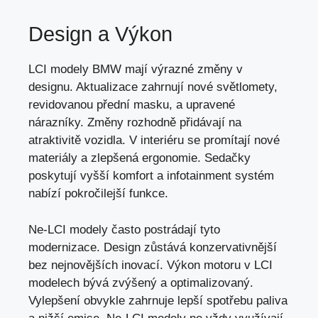
Design a Výkon
LCI modely BMW mají výrazné změny v
designu. Aktualizace zahrnují nové světlomety,
revidovanou přední masku, a upravené
nárazníky. Změny rozhodně přidávají na
atraktivitě vozidla. V interiéru se promítají nové
materiály a zlepšená ergonomie. Sedačky
poskytují vyšší komfort a infotainment systém
nabízí pokročilejší funkce.
Ne-LCI modely často postrádají tyto
modernizace. Design zůstává konzervativnější
bez nejnovějších inovací. Výkon motoru v LCI
modelech bývá zvýšený a optimalizovaný.
Vylepšení obvykle zahrnuje lepší spotřebu paliva