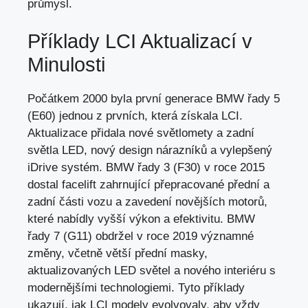
průmysl.
Příklady LCI Aktualizací v
Minulosti
Počátkem 2000 byla první generace BMW řady 5
(E60) jednou z prvních, která získala LCI.
Aktualizace přidala nové světlomety a zadní
světla LED, nový design nárazníků a vylepšený
iDrive systém. BMW řady 3 (F30) v roce 2015
dostal facelift zahrnující přepracované přední a
zadní části vozu a zavedení novějších motorů,
které nabídly vyšší výkon a efektivitu. BMW
řady 7 (G11) obdržel v roce 2019 významné
změny, včetně větší přední masky,
aktualizovaných LED světel a nového interiéru s
modernějšími technologiemi. Tyto příklady
ukazují, jak LCI modely evolvovaly, aby vždy