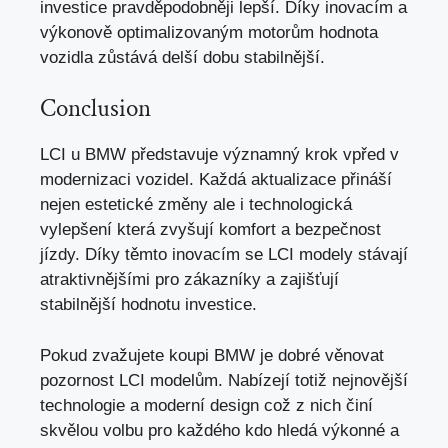
investice pravděpodobněji lepší. Díky inovacím a
výkonově optimalizovaným motorům hodnota
vozidla zůstává delší dobu stabilnější.
Conclusion
LCI u BMW představuje významný krok vpřed v
modernizaci vozidel. Každá aktualizace přináší
nejen
estetické změny
ale i technologická
vylepšení která zvyšují komfort a bezpečnost
jízdy. Díky těmto inovacím se LCI modely stávají
atraktivnějšími pro zákazníky a zajišťují
stabilnější hodnotu investice.
Pokud zvažujete koupi BMW je dobré věnovat
pozornost LCI modelům. Nabízejí totiž nejnovější
technologie a moderní design což z nich činí
skvělou volbu pro každého kdo hledá výkonné a