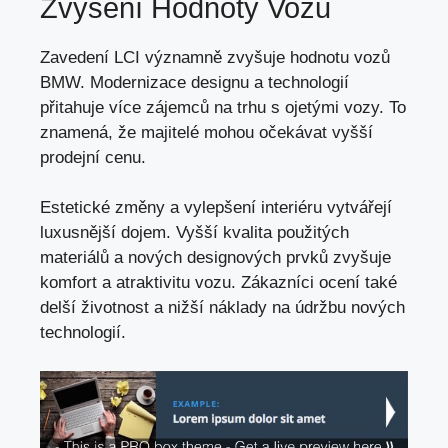
Zvýšení Hodnoty Vozu
Zavedení LCI významně zvyšuje hodnotu vozů
BMW. Modernizace designu a technologií
přitahuje více zájemců na trhu s ojetými vozy. To
znamená, že majitelé mohou očekávat vyšší
prodejní cenu.
Estetické změny a vylepšení interiéru vytvářejí
luxusnější dojem. Vyšší kvalita použitých
materiálů a nových designových prvků zvyšuje
komfort a atraktivitu vozu. Zákazníci ocení také
delší životnost a nižší náklady na údržbu nových
technologií.