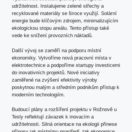
udržitelnost. Instalujeme zelené střechy a
recyklované materiály
se široce využijí. Solární
energie bude klíčovým zdrojem, minimalizujícím
ekologickou stopu areálu. Tento přístup také
vede ke snížení provozních nákladů.
Další vývoj se zaměří na podporu místní
ekonomiky. Vytvoříme nová pracovní místa v
elektrotechnice a podpoříme startupy investicemi
do inovativních projektů. Nové iniciativy
zaměřené na zvýšení efektivity výroby
poskytnou malým a středním podnikům přístup k
moderním technologiím.
Budoucí plány a rozšíření projektu v Rožnově u
Tesly reflektují závazek k inovacím a
udržitelnosti. Silná orientace na ekologii přinese
přínosy jak místnímu prostředí, tak ekonomice.