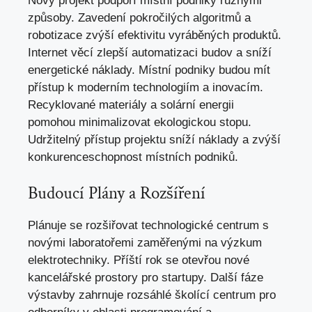
Nový projekt podpoří místní podniky různými
způsoby. Zavedení pokročilých algoritmů a
robotizace zvýší efektivitu vyráběných produktů.
Internet věcí zlepší automatizaci budov a sníží
energetické náklady. Místní podniky budou mít
přístup k moderním technologiím a inovacím.
Recyklované materiály a solární energii
pomohou minimalizovat ekologickou stopu.
Udržitelný přístup projektu sníží náklady a zvýší
konkurenceschopnost místních podniků.
Budoucí Plány a Rozšíření
Plánuje se rozšiřovat technologické centrum s
novými laboratořemi zaměřenými na výzkum
elektrotechniky. Příští rok se otevřou nové
kancelářské prostory pro startupy. Další fáze
výstavby zahrnuje rozsáhlé školící centrum pro