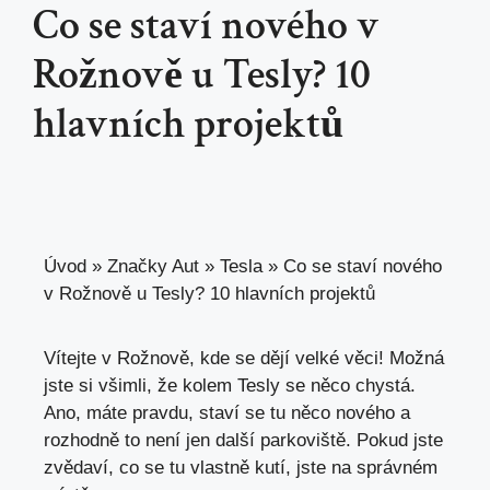
Co se staví nového v
Rožnově u Tesly? 10
hlavních projektů
Úvod
»
Značky Aut
»
Tesla
»
Co se staví nového
v Rožnově u Tesly? 10 hlavních projektů
Vítejte v Rožnově, kde se dějí velké věci! Možná
jste si všimli, že kolem Tesly se něco chystá.
Ano, máte pravdu, staví se tu něco nového a
rozhodně to není jen další parkoviště. Pokud jste
zvědaví, co se tu vlastně kutí, jste na správném