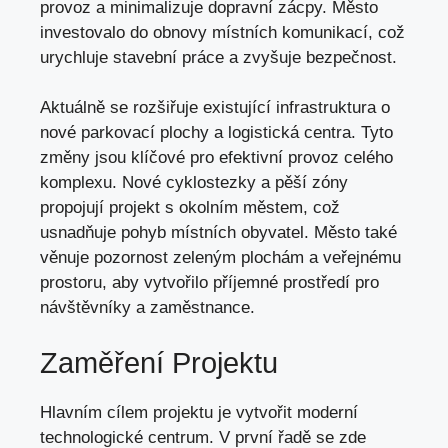
provoz a minimalizuje dopravní zácpy. Město
investovalo do obnovy místních komunikací, což
urychluje stavební práce a zvyšuje bezpečnost.
Aktuálně se rozšiřuje existující infrastruktura o
nové parkovací plochy a logistická centra. Tyto
změny jsou klíčové pro efektivní provoz celého
komplexu. Nové cyklostezky a pěší zóny
propojují projekt s okolním městem, což
usnadňuje pohyb místních obyvatel. Město také
věnuje pozornost zeleným plochám a veřejnému
prostoru, aby vytvořilo příjemné prostředí pro
návštěvníky a zaměstnance.
Zaměření Projektu
Hlavním cílem projektu je vytvořit moderní
technologické centrum. V první řadě se zde