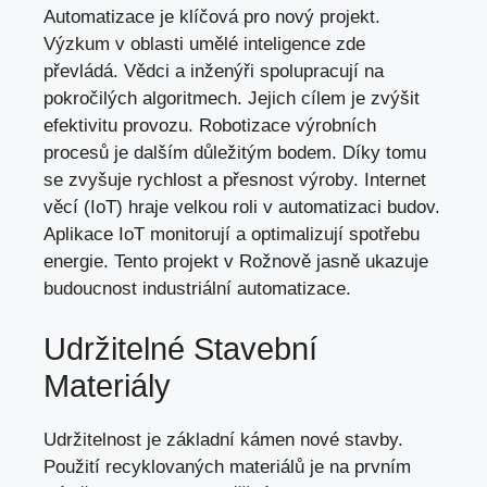
Automatizace je klíčová pro nový projekt.
Výzkum v oblasti umělé inteligence zde
převládá. Vědci a inženýři spolupracují na
pokročilých algoritmech. Jejich cílem je zvýšit
efektivitu provozu. Robotizace výrobních
procesů je dalším důležitým bodem. Díky tomu
se zvyšuje rychlost a
přesnost výroby
. Internet
věcí (IoT)
hraje velkou roli
v automatizaci budov.
Aplikace IoT monitorují a
optimalizují spotřebu
energie
. Tento projekt v Rožnově jasně ukazuje
budoucnost industriální automatizace.
Udržitelné Stavební
Materiály
Udržitelnost je základní kámen nové stavby.
Použití recyklovaných materiálů je na prvním