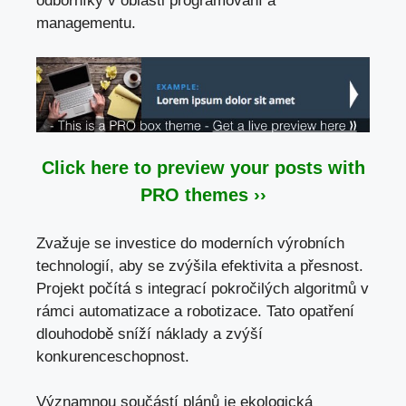
odborníky v oblasti programování a
managementu.
Click here to preview your posts with
PRO themes ››
Zvažuje se investice do moderních výrobních
technologií, aby se zvýšila efektivita a přesnost.
Projekt počítá s integrací pokročilých algoritmů v
rámci automatizace a robotizace. Tato opatření
dlouhodobě sníží náklady a zvýší
konkurenceschopnost.
Významnou součástí plánů je ekologická