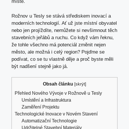
místě.
Rožnov u Tesly se stává střediskem inovací a
moderních technologií. Ať už jste místní obyvatel
nebo jen projíždíte, nemůžete si nevšimnout těch
stavebních jeřábů a ruchu. Co
když vám řeknu
,
že tohle všechno má potenciál změnit nejen
město, ale možná i celý region? Pojďme se
podívat, co se tu vlastně děje a proč byste měli
být nadšení stejně jako já.
Obsah článku
[
skrýt
]
Přehled Nového Vývoje v Rožnově u Tesly
Umístění a Infrastruktura
Zaměření Projektu
Technologické Inovace v Novém Stavení
Automatizační Technologie
Udržitelné Stavební Materiály