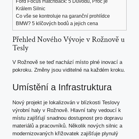
Ford Focus Hatchback: 5 Důvodů, Proč je
Králem Silnic
Co vše se kontroluje na garanční prohlídce
BMW? 5 klíčových bodů a jejich cena
Přehled Nového Vývoje v Rožnově u
Tesly
V Rožnově se teď nachází místo plné inovací a
pokroku. Změny jsou viditelné na každém kroku.
Umístění a Infrastruktura
Nový projekt je lokalizován v blízkosti Teslovy
výrobní haly v Rožnově. Hlavní tahy vedoucí k
místu zajišťují snadnou dostupnost pro dopravu
materiálů a pracovníků. Několik nových silnic a
modernizovaných křižovatek zajišťuje plynulý