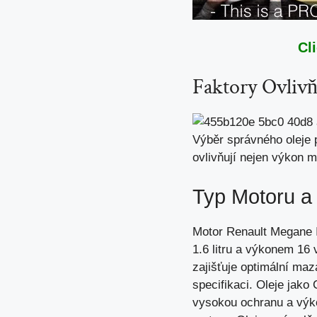
Cl
Faktory Ovlivň
Výběr správného oleje p
ovlivňují nejen výkon mo
Typ Motoru a
Motor Renault Megane I
1.6 litru a výkonem 16 v
zajišťuje optimální mazá
specifikaci. Oleje jako
vysokou ochranu a výkon