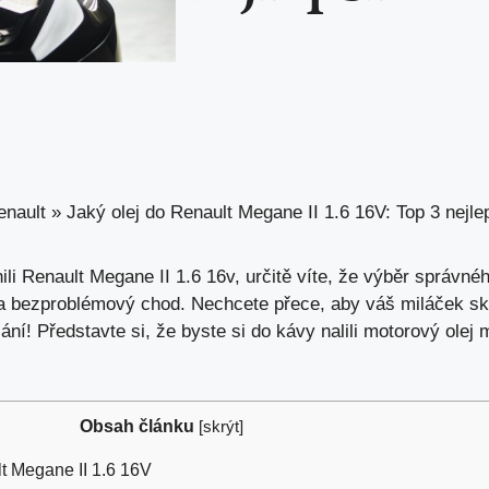
enault
»
Jaký olej do Renault Megane II 1.6 16V: Top 3 nejle
ili Renault Megane II 1.6 16v, určitě víte, že výběr správnéh
 bezproblémový chod. Nechcete přece, aby váš miláček sko
ní! Představte si, že byste si do kávy nalili motorový olej 
Obsah článku
[
skrýt
]
t Megane II 1.6 16V