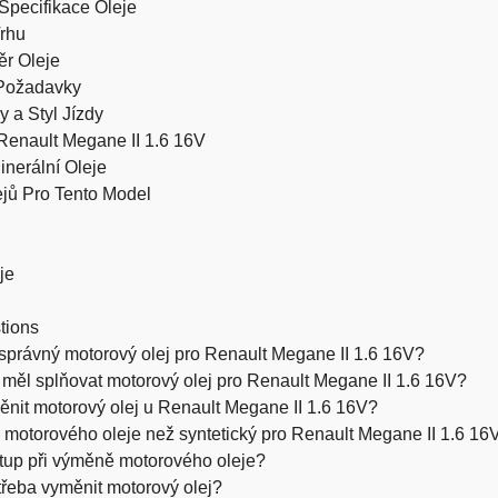
Specifikace Oleje
Trhu
ěr Oleje
 Požadavky
 a Styl Jízdy
Renault Megane II 1.6 16V
inerální Oleje
ejů Pro Tento Model
je
tions
t správný motorový olej pro Renault Megane II 1.6 16V?
 měl splňovat motorový olej pro Renault Megane II 1.6 16V?
měnit motorový olej u Renault Megane II 1.6 16V?
p motorového oleje než syntetický pro Renault Megane II 1.6 16
stup při výměně motorového oleje?
otřeba vyměnit motorový olej?