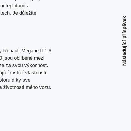
mi teplotami a
tech. Je důležité
Následující příspěvek
y Renault Megane II 1.6
0 jsou oblíbené mezi
nze za svou výkonnost.
cí čistící vlastnosti,
otoru
díky své
 a životnosti mého vozu.