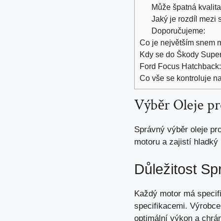
Může špatná kvalita
Jaký je rozdíl mezi
Doporučujeme:
Co je největším snem ma
Kdy se do Škody Super
Ford Focus Hatchback: 
Co vše se kontroluje n
Výběr Oleje pr
Správný výběr oleje pro
motoru a zajistí hladký
Důležitost Sp
Každý motor má specifi
specifikacemi. Výrobce
optimální výkon a
chrá