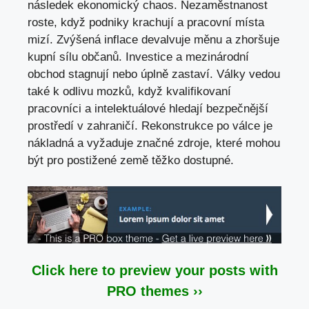
následek ekonomický chaos. Nezaměstnanost
roste, když podniky krachují a pracovní místa
mizí. Zvýšená inflace devalvuje měnu a zhoršuje
kupní sílu občanů. Investice a mezinárodní
obchod stagnují nebo úplně zastaví. Války vedou
také k odlivu mozků, když kvalifikovaní
pracovníci a intelektuálové hledají bezpečnější
prostředí v zahraničí. Rekonstrukce po válce je
nákladná a vyžaduje značné zdroje, které mohou
být pro postižené země těžko dostupné.
Click here to preview your posts with
PRO themes ››