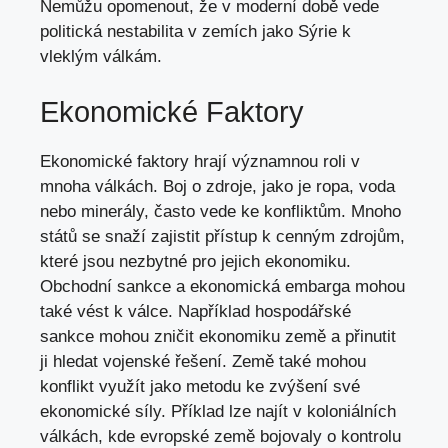
Nemůžu opomenout, že v moderní době vede
politická nestabilita v zemích jako Sýrie k
vleklým válkám.
Ekonomické Faktory
Ekonomické faktory hrají významnou roli v
mnoha válkách. Boj o zdroje, jako je ropa, voda
nebo minerály, často vede ke konfliktům. Mnoho
států se snaží zajistit přístup k cenným zdrojům,
které jsou nezbytné pro jejich ekonomiku.
Obchodní sankce a ekonomická embarga mohou
také vést k válce. Například hospodářské
sankce mohou zničit ekonomiku země a přinutit
ji hledat vojenské řešení. Země také mohou
konflikt využít jako metodu ke zvýšení své
ekonomické síly. Příklad lze najít v koloniálních
válkách, kde evropské země bojovaly o kontrolu