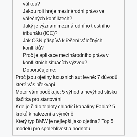
válkou?
Jakou roli hraje mezinárodní právo ve
válečných konfliktech?
Jaký je význam mezinárodního trestního
tribunálu (ICC)?
Jak OSN přispívá k řešení válečných
konfliktů?
Proč je aplikace mezinárodního práva v
konfliktních situacích výzvou?
Doporučujeme:
Proč jsou ojetiny luxusních aut levné: 7 důvodů,
které vás překvapí
Motor vám poděkuje: 5 výhod a nevýhod stisku
tlačítka pro startování
Kde je čidlo teploty chladící kapaliny Fabia? 5
kroků k nalezení a výměně
Který typ BMW je nejlepší jako ojetina? Top 5
modelů pro spolehlivost a hodnotu