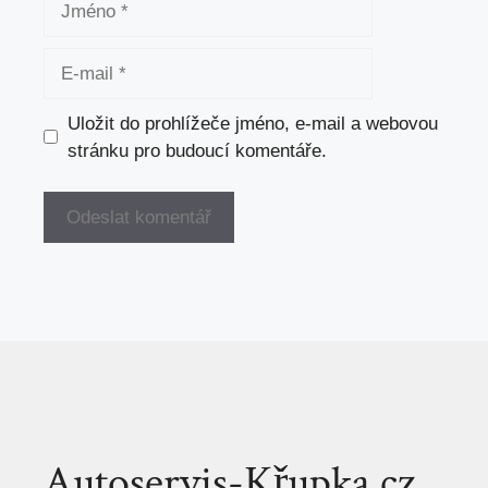
E-
mail
Uložit do prohlížeče jméno, e-mail a webovou
stránku pro budoucí komentáře.
Autoservis-Křupka.cz