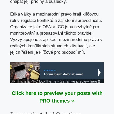
chápat její příčiny a důsledky.
Etika války a mezinárodní právo hrají klíčovou
roli v regulaci konfliktů a zajištění spravedlnosti.
Organizace jako OSN a ICC jsou nezbytné pro
monitorování a prosazování těchto pravidel.
Výzvy spojené s aplikací mezinárodního práva v
reálných konfliktních situacích zůstávají, ale
jejich řešení je klíčové pro budoucí mír.
Click here to preview your posts with
PRO themes ››