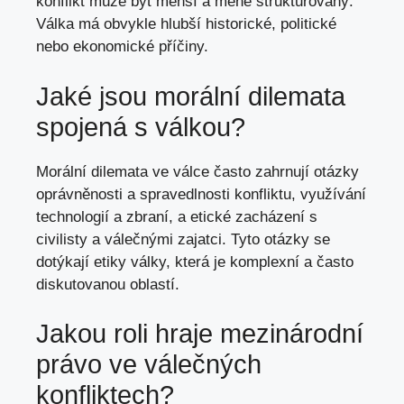
konflikt může být menší a méně strukturovaný.
Válka má obvykle hlubší historické, politické
nebo ekonomické příčiny.
Jaké jsou morální dilemata
spojená s válkou?
Morální dilemata ve válce často zahrnují otázky
oprávněnosti a spravedlnosti konfliktu, využívání
technologií a zbraní, a etické zacházení s
civilisty a válečnými zajatci. Tyto otázky se
dotýkají etiky války, která je komplexní a často
diskutovanou oblastí.
Jakou roli hraje mezinárodní
právo ve válečných
konfliktech?