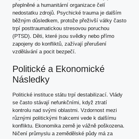
přeplněné a humanitární organizace čelí
nedostatku zdrojů. Psychické trauma je dalším
běžným důsledkem, protože přeživší války často
trpí posttraumatickou stresovou poruchou
(PTSD). Děti, které jsou svědky nebo přímo
zapojeny do konfliktů, zažívají přerušení
vzdělávání a pocit bezpečí.
Politické a Ekonomické
Následky
Politické instituce státu trpí destabilizací. Vlády
se často stávají nefunkčními, když ztratí
kontrolu nad svými oblastmi. Vzdornost mezi
různými politickými frakcemi vede k dalšímu
konfliktu. Ekonomika země je vážně poškozena.
Ničení průmyslu a zemědělské půdy má za