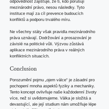
odpovědnost zajišťuje, že ti, kdo porušují
mezinárodní právo, nesou následky. Tyto
instituce mají za cíl prevence budoucích
konfliktů a podporu trvalého míru.
Ne všechny státy však pravidla mezinárodního
práva uznávají. Dodržování a prosazování je
závislé na politické vůli. Výzvou zůstává
aplikace mezinárodního práva v reálných
konfliktních situacích.
Conclusion
Porozumění pojmu „ojem válce“ je zásadní pro
pochopení mnoha aspektů fyziky a mechaniky.
Tento koncept ovlivňuje naše každodenní životy
více, než si uvědomujeme. Válka je složitá a
devastující, ale její studium nám umožňuje lépe