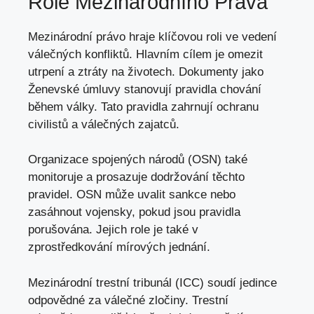
Role Mezinárodního Práva
Mezinárodní právo hraje klíčovou roli ve vedení
válečných konfliktů. Hlavním cílem je omezit
utrpení a ztráty na životech. Dokumenty jako
Ženevské úmluvy stanovují pravidla chování
během války. Tato pravidla zahrnují ochranu
civilistů a válečných zajatců.
Organizace spojených národů (OSN) také
monitoruje a prosazuje dodržování těchto
pravidel. OSN může uvalit sankce nebo
zasáhnout vojensky, pokud jsou pravidla
porušována. Jejich role je také v
zprostředkování mírových jednání.
Mezinárodní trestní tribunál (ICC) soudí jedince
odpovědné za válečné zločiny. Trestní