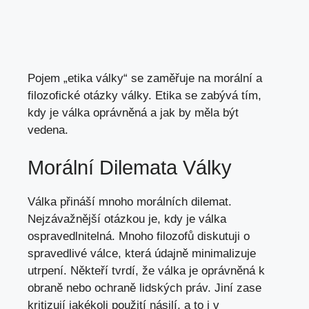
Pojem „etika války“ se zaměřuje na morální a
filozofické otázky války. Etika se zabývá tím,
kdy je válka oprávněná a jak by měla být
vedena.
Morální Dilemata Války
Válka přináší mnoho morálních dilemat.
Nejzávažnější otázkou je, kdy je válka
ospravedlnitelná. Mnoho filozofů diskutuji o
spravedlivé válce, která údajně minimalizuje
utrpení. Někteří tvrdí, že válka je oprávněná k
obraně nebo ochraně lidských práv. Jiní zase
kritizují jakékoli použití násilí, a to i v