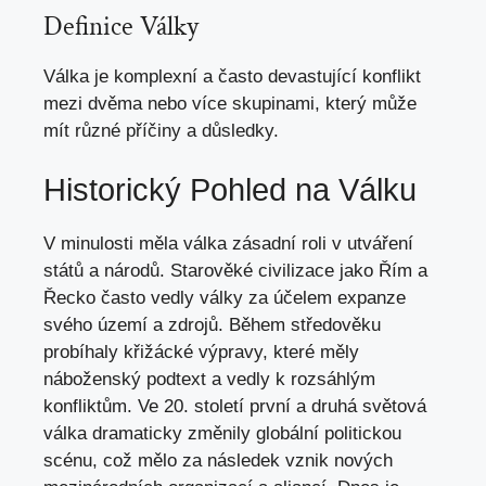
Definice Války
Válka je komplexní a často devastující konflikt
mezi dvěma nebo více skupinami, který může
mít různé příčiny a důsledky.
Historický Pohled na Válku
V minulosti měla válka zásadní roli v utváření
států a národů. Starověké civilizace jako Řím a
Řecko často vedly války za účelem expanze
svého území a zdrojů. Během středověku
probíhaly křižácké výpravy, které měly
náboženský podtext a vedly k rozsáhlým
konfliktům. Ve 20. století první a druhá světová
válka dramaticky změnily globální politickou
scénu, což mělo za následek vznik nových