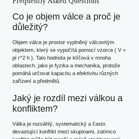
Frequently Asked Questions
Co je objem válce a proč je
důležitý?
Objem válce je prostor vyplněný válcovitým
objektem, který se vypočítá pomocí vzorce ( V =
pi r^2 h ). Tato hodnota je klíčová v mnoha
oblastech, jako je fyzika a mechanika, protože
pomáhá určovat kapacitu a efektivitu různých
zařízení a předmětů.
Jaký je rozdíl mezi válkou a
konfliktem?
Válka je rozsáhlý, systematický a často
devastující konflikt mezi skupinami, zatímco