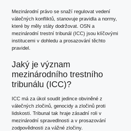
Mezinárodní právo se snaží regulovat vedení
válečných konfliktů, stanovuje pravidla a normy,
které by měly státy dodržovat. OSN a
mezinárodní trestní tribunál (ICC) jsou klíčovými
institucemi v dohledu a prosazování těchto
pravidel.
Jaký je význam
mezinárodního trestního
tribunálu (ICC)?
ICC má za úkol soudit jedince obviněné z
válečných zločinů, genocidy a zločinů proti
lidskosti. Tribunal tak hraje zásadní roli v
mezinárodní spravedlnosti a v prosazování
zodpovědnosti za vážné zločiny.