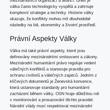
mezinárodních organizací a aliancí. Dnes je
válka často technologicky vyspělá a zahrnuje
komplexní strategie a techniky. Historie války
ukazuje, že konflikty mohou mít dlouhodobé
následky na lidi, ekonomiky a životní prostředí.
Právní Aspekty Války
Válka má také právní aspekty, které jsou
definovány mezinárodními smlouvami a zákony.
Mezinárodní humanitární právo reguluje vedení
válečných konfliktů a stanovuje pravidla pro
ochranu civilistů a válečných zajatců. Jedním z
klíčových dokumentů je Ženevská konvence,
která ustanovuje standardy pro humanitární
zacházení během války. OSN hraje důležitou roli
v monitorování a prosazování těchto pravidel.
Národní vlády musí respektovat mezinárodní