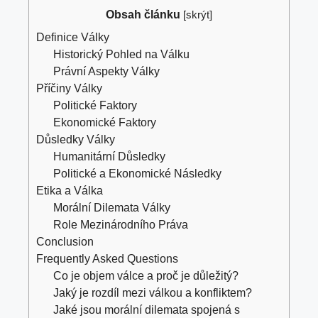
Obsah článku
[
skrýt
]
Definice Války
Historický Pohled na Válku
Právní Aspekty Války
Příčiny Války
Politické Faktory
Ekonomické Faktory
Důsledky Války
Humanitární Důsledky
Politické a Ekonomické Následky
Etika a Válka
Morální Dilemata Války
Role Mezinárodního Práva
Conclusion
Frequently Asked Questions
Co je objem válce a proč je důležitý?
Jaký je rozdíl mezi válkou a konfliktem?
Jaké jsou morální dilemata spojená s