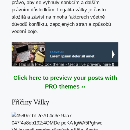
právo, aby se vyhnuly sankcím a dalším
právním důsledkům. Legalita války je často
složitá a závisí na mnoha faktorech včetně
důvodů konfliktu, zapojených stran a způsobů
vedení boje.
Click here to preview your posts with
PRO themes ››
Příčiny Války