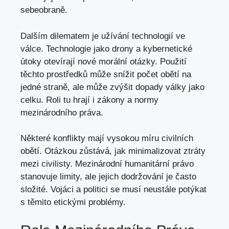
sebeobraně.
Dalším dilematem je užívání technologií ve
válce. Technologie jako drony a kybernetické
útoky otevírají nové morální otázky. Použití
těchto prostředků může snížit počet obětí na
jedné straně, ale může zvýšit dopady války jako
celku. Roli tu hrají i zákony a normy
mezinárodního práva.
Některé konflikty mají vysokou míru civilních
obětí. Otázkou zůstává, jak minimalizovat ztráty
mezi civilisty. Mezinárodní humanitární právo
stanovuje limity, ale jejich dodržování je často
složité. Vojáci a politici se musí neustále potýkat
s těmito etickými problémy.