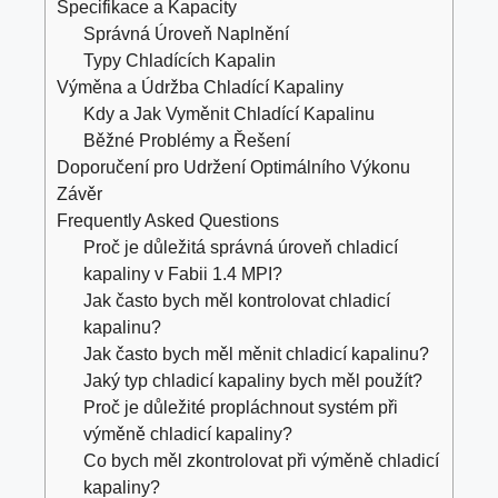
Specifikace a Kapacity
Správná Úroveň Naplnění
Typy Chladících Kapalin
Výměna a Údržba Chladící Kapaliny
Kdy a Jak Vyměnit Chladící Kapalinu
Běžné Problémy a Řešení
Doporučení pro Udržení Optimálního Výkonu
Závěr
Frequently Asked Questions
Proč je důležitá správná úroveň chladicí
kapaliny v Fabii 1.4 MPI?
Jak často bych měl kontrolovat chladicí
kapalinu?
Jak často bych měl měnit chladicí kapalinu?
Jaký typ chladicí kapaliny bych měl použít?
Proč je důležité propláchnout systém při
výměně chladicí kapaliny?
Co bych měl zkontrolovat při výměně chladicí
kapaliny?