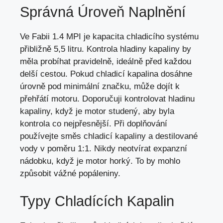
Správná Úroveň Naplnění
Ve Fabii 1.4 MPI je kapacita chladicího systému
přibližně 5,5 litru. Kontrola hladiny kapaliny by
měla probíhat pravidelně, ideálně před každou
delší cestou. Pokud chladicí kapalina dosáhne
úrovně pod minimální značku, může dojít k
přehřátí motoru. Doporučuji kontrolovat hladinu
kapaliny, když je motor studený, aby byla
kontrola co nejpřesnější. Při doplňování
používejte směs chladicí kapaliny a destilované
vody v poměru 1:1. Nikdy neotvírat expanzní
nádobku, když je motor horký. To by mohlo
způsobit vážné popáleniny.
Typy Chladících Kapalin