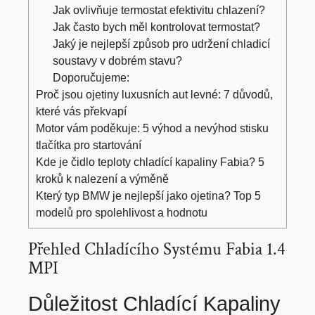
Jak ovlivňuje termostat efektivitu chlazení?
Jak často bych měl kontrolovat termostat?
Jaký je nejlepší způsob pro udržení chladicí
soustavy v dobrém stavu?
Doporučujeme:
Proč jsou ojetiny luxusních aut levné: 7 důvodů,
které vás překvapí
Motor vám poděkuje: 5 výhod a nevýhod stisku
tlačítka pro startování
Kde je čidlo teploty chladící kapaliny Fabia? 5
kroků k nalezení a výměně
Který typ BMW je nejlepší jako ojetina? Top 5
modelů pro spolehlivost a hodnotu
Přehled Chladícího Systému Fabia 1.4
MPI
Důležitost Chladící Kapaliny