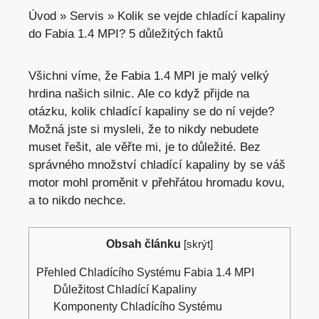
Úvod
»
Servis
»
Kolik se vejde chladící kapaliny
do Fabia 1.4 MPI? 5 důležitých faktů
Všichni víme, že Fabia 1.4 MPI je malý velký
hrdina našich silnic. Ale co když přijde na
otázku,
kolik chladící kapaliny se
do ní vejde?
Možná jste si mysleli, že to nikdy nebudete
muset řešit, ale věřte mi, je to důležité. Bez
správného množství chladící kapaliny by
se váš
motor mohl proměnit
v přehřátou hromadu kovu,
a to nikdo nechce.
Obsah článku
[
skrýt
]
Přehled Chladícího Systému Fabia 1.4 MPI
Důležitost Chladící Kapaliny
Komponenty Chladícího Systému