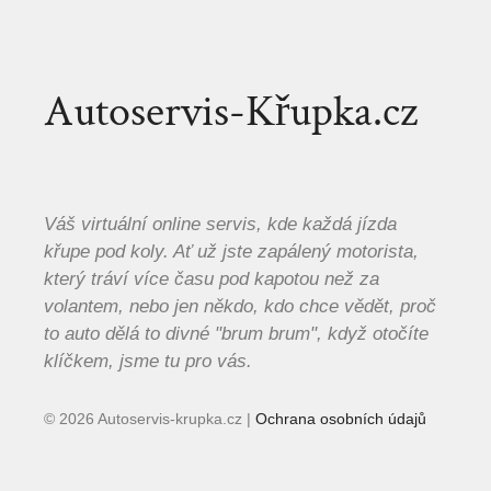
Autoservis-Křupka.cz
Váš virtuální online servis, kde každá jízda
křupe pod koly. Ať už jste zapálený motorista,
který tráví více času pod kapotou než za
volantem, nebo jen někdo, kdo chce vědět, proč
to auto dělá to divné "brum brum", když otočíte
klíčkem, jsme tu pro vás.
© 2026 Autoservis-krupka.cz |
Ochrana osobních údajů