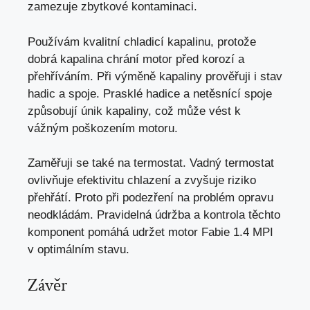
zamezuje zbytkové kontaminaci.
Používám kvalitní chladicí kapalinu, protože
dobrá kapalina chrání motor před korozí a
přehříváním. Při výměně kapaliny prověřuji i stav
hadic a spoje. Prasklé hadice a netěsnící spoje
způsobují únik kapaliny, což může vést k
vážným poškozením motoru.
Zaměřuji se také na termostat. Vadný termostat
ovlivňuje efektivitu chlazení a zvyšuje riziko
přehřátí. Proto při podezření na problém opravu
neodkládám. Pravidelná údržba a kontrola těchto
komponent pomáhá udržet motor Fabie 1.4 MPI
v optimálním stavu.
Závěr