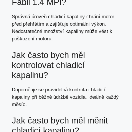
Fabii 1.4 MPI?
Správná úroveň chladicí kapaliny chrání motor
před přehřátím a zajišťuje optimální výkon.
Nedostatečné množství kapaliny může vést k
poškození motoru.
Jak často bych měl
kontrolovat chladicí
kapalinu?
Doporučuje se pravidelná kontrola chladicí
kapaliny při běžné údržbě vozidla, ideálně každý
měsíc.
Jak často bych měl měnit
chladicí kapalinu?