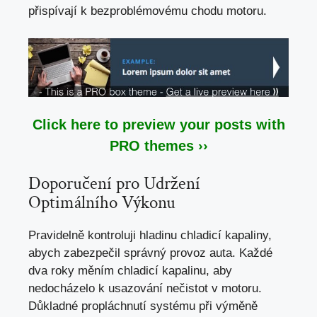
přispívají k bezproblémovému chodu motoru.
Click here to preview your posts with
PRO themes ››
Doporučení pro Udržení
Optimálního Výkonu
Pravidelně kontroluji hladinu chladicí kapaliny,
abych zabezpečil správný provoz auta. Každé
dva roky měním chladicí kapalinu, aby
nedocházelo k usazování nečistot v motoru.
Důkladné propláchnutí systému při výměně