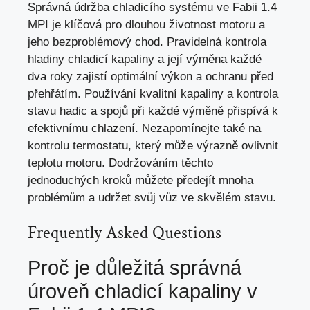
Správná údržba chladicího systému ve Fabii 1.4
MPI je klíčová pro dlouhou životnost motoru a
jeho bezproblémový chod. Pravidelná kontrola
hladiny chladicí kapaliny a její výměna každé
dva roky zajistí optimální výkon a ochranu před
přehřátím. Používání kvalitní kapaliny a kontrola
stavu hadic a spojů při každé výměně přispívá k
efektivnímu chlazení. Nezapomínejte také na
kontrolu termostatu, který může výrazně ovlivnit
teplotu motoru. Dodržováním těchto
jednoduchých kroků můžete předejít mnoha
problémům a udržet svůj vůz ve skvělém stavu.
Frequently Asked Questions
Proč je důležitá správná
úroveň chladicí kapaliny v