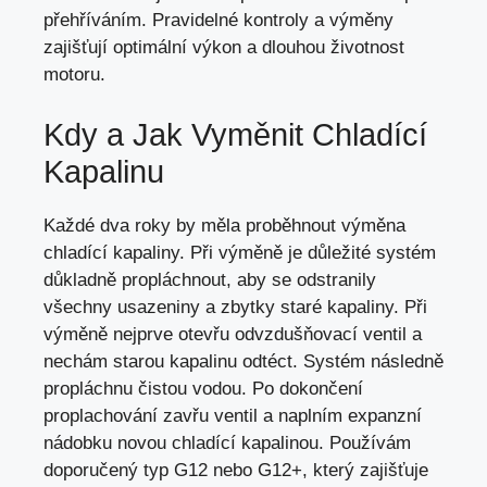
přehříváním. Pravidelné kontroly a výměny
zajišťují optimální výkon a dlouhou životnost
motoru.
Kdy a Jak Vyměnit Chladící
Kapalinu
Každé dva roky by měla proběhnout výměna
chladící kapaliny. Při výměně je důležité systém
důkladně propláchnout, aby se odstranily
všechny usazeniny a zbytky staré kapaliny. Při
výměně nejprve otevřu odvzdušňovací ventil a
nechám starou kapalinu odtéct. Systém následně
propláchnu čistou vodou. Po dokončení
proplachování zavřu ventil a naplním expanzní
nádobku novou chladící kapalinou. Používám
doporučený typ G12 nebo G12+, který zajišťuje