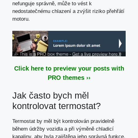
nefunguje správně, může to vést k
nedostatečnému chlazení a zvýšit riziko přehřátí
motoru.
Click here to preview your posts with
PRO themes ››
Jak často bych měl
kontrolovat termostat?
Termostat by měl být kontrolován pravidelně
během údržby vozidla a při výměně chladicí
kapaliny,
aby byla zajištěna jeho správná funkce
.