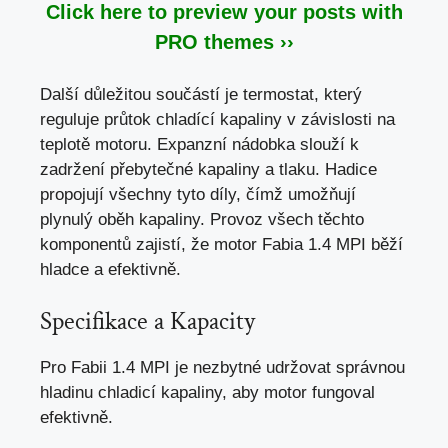
Click here to preview your posts with
PRO themes ››
Další důležitou součástí je termostat, který
reguluje průtok chladící kapaliny v závislosti na
teplotě motoru. Expanzní nádobka slouží k
zadržení přebytečné kapaliny a tlaku. Hadice
propojují všechny tyto díly, čímž umožňují
plynulý oběh kapaliny. Provoz všech těchto
komponentů zajistí, že motor Fabia 1.4 MPI běží
hladce a efektivně.
Specifikace a Kapacity
Pro Fabii 1.4 MPI je nezbytné udržovat správnou
hladinu chladicí kapaliny, aby motor fungoval
efektivně.