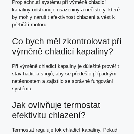
Propláchnutí systému při výměně chladicí
kapaliny odstraňuje usazeniny a nečistoty, které
by mohly narušit efektivnost chlazení a vést k
přehřátí motoru.
Co bych měl zkontrolovat při
výměně chladicí kapaliny?
Při výměně chladicí kapaliny je důležité prověřit
stav hadic a spojů, aby se předešlo případným
netěsnostem a zajistilo se správné fungování
systému.
Jak ovlivňuje termostat
efektivitu chlazení?
Termostat reguluje tok chladicí kapaliny. Pokud