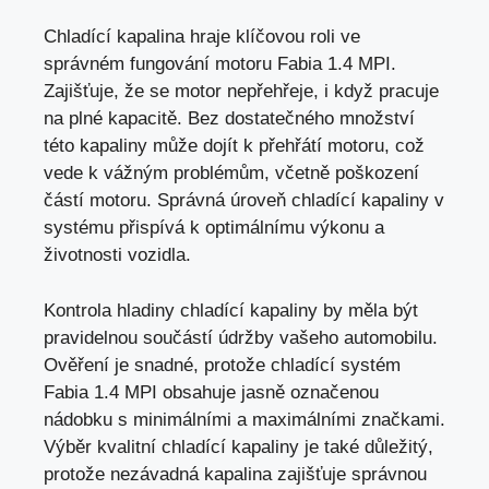
Chladící kapalina hraje klíčovou roli ve
správném fungování motoru Fabia 1.4 MPI.
Zajišťuje, že se motor nepřehřeje, i když pracuje
na plné kapacitě. Bez dostatečného množství
této kapaliny může dojít k přehřátí motoru, což
vede k vážným problémům, včetně poškození
částí motoru. Správná úroveň chladící kapaliny v
systému přispívá k optimálnímu výkonu a
životnosti vozidla.
Kontrola hladiny chladící kapaliny by měla být
pravidelnou součástí údržby vašeho automobilu.
Ověření je snadné, protože chladící systém
Fabia 1.4 MPI obsahuje jasně označenou
nádobku s minimálními a maximálními značkami.
Výběr kvalitní chladící kapaliny je také důležitý,
protože nezávadná kapalina zajišťuje správnou