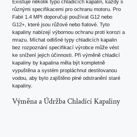
Existuje několik typů chladicích kapalin, každý s
různými specifikacemi pro ochranu motoru. Pro
Fabii 1.4 MPI doporučuji používat G12 nebo
G12+, které jsou růžové nebo fialové. Tyto
kapaliny nabízejí výbornou ochranu proti korozi a
mrazu. Míchat odlišné typy chladicích kapalin
bez rozpoznání specifikací výrobce může vést
ke snížení jejich účinnosti. Při výměně chladicí
kapaliny by kapalina měla být kompletně
vypuštěna a systém propláchnut destilovanou
vodou, aby bylo zajištěno plné odstranění staré
kapaliny.
Výměna a Údržba Chladící Kapaliny