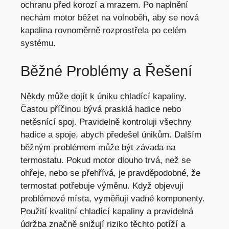
ochranu před korozí a mrazem. Po naplnění
nechám motor běžet na volnoběh, aby se nová
kapalina rovnoměrně rozprostřela po celém
systému.
Běžné Problémy a Řešení
Někdy může dojít k úniku chladící kapaliny.
Častou příčinou bývá prasklá hadice nebo
netěsnící spoj. Pravidelně kontroluji všechny
hadice a spoje, abych předešel únikům. Dalším
běžným problémem může být závada na
termostatu. Pokud motor dlouho trvá, než se
ohřeje, nebo se přehřívá, je pravděpodobné, že
termostat potřebuje výměnu. Když objevuji
problémové místa, vyměňuji vadné komponenty.
Použití kvalitní chladící kapaliny a pravidelná
údržba značně snižují riziko těchto potíží a