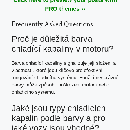
PRO themes ››
Frequently Asked Questions
Proč je důležitá barva
chladící kapaliny v motoru?
Barva chladící kapaliny signalizuje její složení a
vlastnosti, které jsou klíčové pro efektivní
fungování chladicího systému. Použití nesprávné
barvy může způsobit poškození motoru nebo
chladicího systému.
Jaké jsou typy chladících
kapalin podle barvy a pro
jaké vozy jsou vhodné?