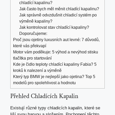
chladící kapalinu?
Jak často bych měl měnit chladící kapalinu?
Jak správně odvzdušnit chladicí systém po
výměně kapaliny?
Jak kontrolovat stav chladící kapaliny?
Doporučujeme:
Proč jsou ojetiny luxusních aut levné: 7 důvodů,
které vás překvapí
Motor vám poděkuje: 5 výhod a nevýhod stisku
tlačítka pro startování
Kde je čidlo teploty chladící kapaliny Fabia? 5
kroků k nalezení a výměně
Který typ BMW je nejlepší jako ojetina? Top 5
modelů pro spolehlivost a hodnotu
Přehled Chladících Kapalin
Existují různé typy chladicích kapalin, které se
liší svou barvou a složením. Pochopení těchto