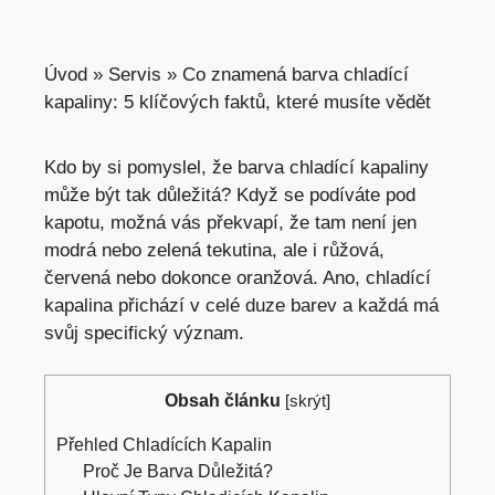
Úvod
»
Servis
»
Co znamená barva chladící
kapaliny: 5 klíčových faktů, které musíte vědět
Kdo by si pomyslel, že barva chladící kapaliny
může být tak důležitá? Když se podíváte pod
kapotu, možná vás překvapí, že tam není jen
modrá nebo zelená tekutina, ale i růžová,
červená nebo dokonce oranžová. Ano, chladící
kapalina přichází v celé duze barev a každá má
svůj specifický význam.
Obsah článku
[
skrýt
]
Přehled Chladících Kapalin
Proč Je Barva Důležitá?