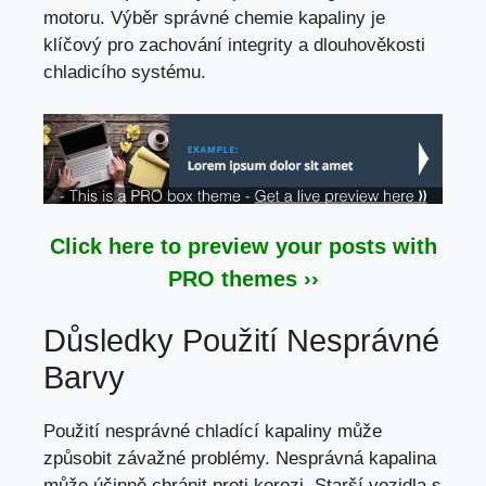
motoru. Výběr správné chemie kapaliny je
klíčový pro zachování integrity a dlouhověkosti
chladicího systému.
Click here to preview your posts with
PRO themes ››
Důsledky Použití Nesprávné
Barvy
Použití nesprávné chladící kapaliny může
způsobit závažné problémy. Nesprávná kapalina
může účinně chránit proti korozi. Starší vozidla s