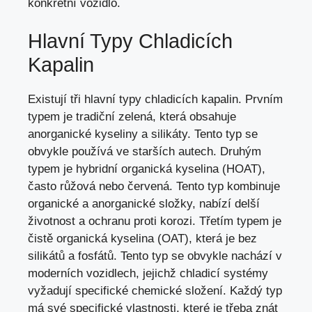
konkrétní vozidlo.
Hlavní Typy Chladicích
Kapalin
Existují tři hlavní typy chladicích kapalin. Prvním
typem je tradiční zelená, která obsahuje
anorganické kyseliny a silikáty. Tento typ se
obvykle používá ve starších autech. Druhým
typem je hybridní organická kyselina (HOAT),
často růžová nebo červená. Tento typ kombinuje
organické a anorganické složky, nabízí delší
životnost a
ochranu proti korozi
. Třetím typem je
čistě organická kyselina (OAT), která je bez
silikátů a fosfátů. Tento typ se obvykle nachází v
moderních vozidlech, jejichž chladicí systémy
vyžadují specifické chemické složení. Každý typ
má své specifické vlastnosti, které je třeba znát