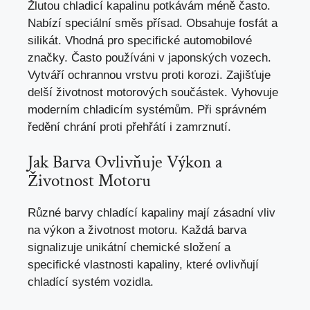
Žlutou chladicí kapalinu potkávám méně často.
Nabízí speciální směs přísad. Obsahuje fosfát a
silikát. Vhodná pro specifické automobilové
značky. Často používáni v japonských vozech.
Vytváří ochrannou vrstvu proti korozi. Zajišťuje
delší životnost motorových součástek. Vyhovuje
moderním chladicím systémům. Při správném
ředění chrání proti přehřátí i zamrznutí.
Jak Barva Ovlivňuje Výkon a
Životnost Motoru
Různé barvy chladící kapaliny mají zásadní vliv
na výkon a životnost motoru. Každá barva
signalizuje unikátní chemické složení a
specifické vlastnosti kapaliny, které ovlivňují
chladící systém vozidla.