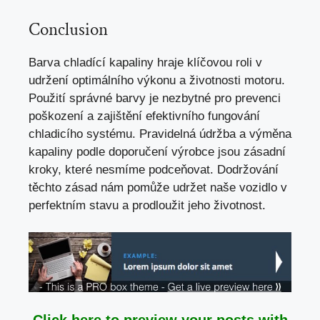
Conclusion
Barva chladící kapaliny hraje klíčovou roli v
udržení optimálního výkonu a životnosti motoru.
Použití správné barvy je nezbytné pro prevenci
poškození a zajištění efektivního fungování
chladicího systému. Pravidelná údržba a výměna
kapaliny podle doporučení výrobce jsou zásadní
kroky, které nesmíme podceňovat. Dodržování
těchto zásad nám pomůže udržet naše vozidlo v
perfektním stavu a prodloužit jeho životnost.
Click here to preview your posts with