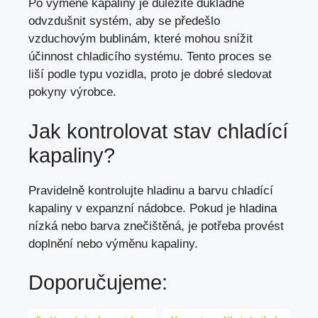
Po výměně kapaliny je důležité důkladně
odvzdušnit systém, aby se předešlo
vzduchovým bublinám, které mohou snížit
účinnost chladicího systému. Tento proces se
liší podle typu vozidla, proto je dobré sledovat
pokyny výrobce.
Jak kontrolovat stav chladící
kapaliny?
Pravidelně kontrolujte hladinu a barvu chladící
kapaliny v expanzní nádobce. Pokud je hladina
nízká nebo barva znečištěná, je potřeba provést
doplnění nebo výměnu kapaliny.
Doporučujeme: