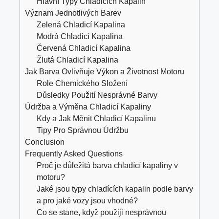
Hlavní Typy Chladicích Kapalin
Význam Jednotlivých Barev
Zelená Chladicí Kapalina
Modrá Chladicí Kapalina
Červená Chladicí Kapalina
Žlutá Chladicí Kapalina
Jak Barva Ovlivňuje Výkon a Životnost Motoru
Role Chemického Složení
Důsledky Použití Nesprávné Barvy
Údržba a Výměna Chladicí Kapaliny
Kdy a Jak Měnit Chladicí Kapalinu
Tipy Pro Správnou Údržbu
Conclusion
Frequently Asked Questions
Proč je důležitá barva chladící kapaliny v
motoru?
Jaké jsou typy chladících kapalin podle barvy
a pro jaké vozy jsou vhodné?
Co se stane, když použiji nesprávnou