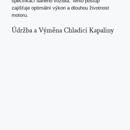
specifikací daného vozidla. Tento postup
zajišťuje optimální výkon a dlouhou životnost
motoru.
Údržba a Výměna Chladicí Kapaliny