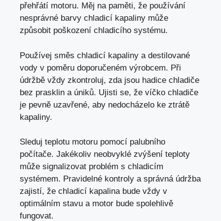
přehřátí motoru. Měj na paměti, že používání
nesprávné barvy chladicí kapaliny může
způsobit poškození chladicího systému.
Používej směs chladicí kapaliny a destilované
vody v poměru doporučeném výrobcem. Při
údržbě vždy zkontroluj, zda jsou hadice chladiče
bez prasklin a úniků. Ujisti se, že víčko chladiče
je pevně uzavřené, aby nedocházelo ke ztrátě
kapaliny.
Sleduj teplotu motoru pomocí palubního
počítače. Jakékoliv neobvyklé zvýšení teploty
může signalizovat problém s chladicím
systémem. Pravidelné kontroly a správná údržba
zajistí, že chladicí kapalina bude vždy v
optimálním stavu a motor bude spolehlivě
fungovat.