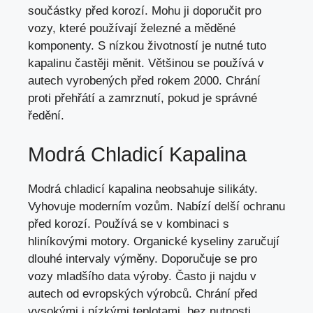
součástky před korozí. Mohu ji doporučit pro
vozy, které používají železné a měděné
komponenty. S nízkou životností je nutné tuto
kapalinu častěji měnit. Většinou se používá v
autech vyrobených před rokem 2000. Chrání
proti přehřátí a zamrznutí, pokud je správné
ředění.
Modrá Chladicí Kapalina
Modrá chladicí kapalina neobsahuje silikáty.
Vyhovuje moderním vozům. Nabízí delší ochranu
před korozí. Používá se v kombinaci s
hliníkovými motory. Organické kyseliny zaručují
dlouhé intervaly výměny. Doporučuje se pro
vozy mladšího data výroby. Často ji najdu v
autech od evropských výrobců. Chrání před
vysokými i nízkými teplotami,
bez nutnosti