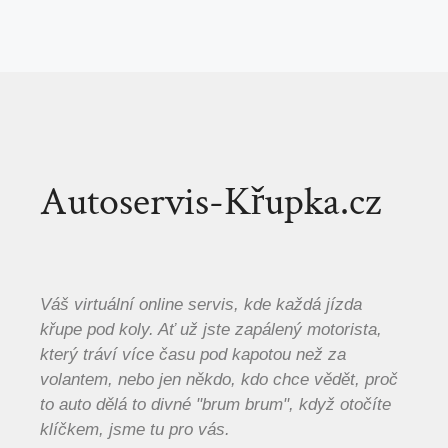
Autoservis-Křupka.cz
Váš virtuální online servis, kde každá jízda
křupe pod koly. Ať už jste zapálený motorista,
který tráví více času pod kapotou než za
volantem, nebo jen někdo, kdo chce vědět, proč
to auto dělá to divné "brum brum", když otočíte
klíčkem, jsme tu pro vás.