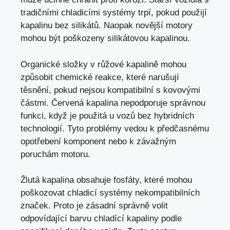
tradičními chladicími systémy trpí, pokud použijí
kapalinu bez silikátů. Naopak novější motory
mohou být poškozeny silikátovou kapalinou.
Organické složky v růžové kapalině mohou
způsobit chemické reakce, které narušují
těsnění, pokud nejsou kompatibilní s kovovými
částmi. Červená kapalina nepodporuje správnou
funkci, když je použitá u vozů bez hybridních
technologií. Tyto problémy vedou k předčasnému
opotřebení komponent nebo k závažným
poruchám motoru.
Žlutá kapalina obsahuje fosfáty, které mohou
poškozovat chladicí systémy nekompatibilních
značek. Proto je zásadní správně volit
odpovídající
barvu chladící kapaliny
podle