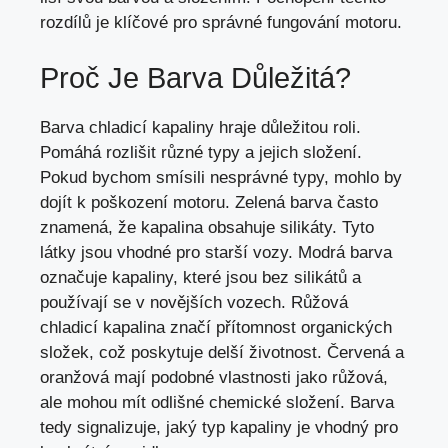
rozdílů je klíčové pro správné fungování motoru.
Proč Je Barva Důležitá?
Barva chladicí kapaliny hraje důležitou roli.
Pomáhá rozlišit různé typy a jejich složení.
Pokud bychom smísili nesprávné typy, mohlo by
dojít k poškození motoru. Zelená barva často
znamená, že kapalina obsahuje silikáty. Tyto
látky jsou vhodné
pro starší vozy
. Modrá barva
označuje kapaliny, které jsou bez silikátů a
používají se v novějších vozech. Růžová
chladicí kapalina značí přítomnost organických
složek, což poskytuje delší životnost. Červená a
oranžová mají podobné vlastnosti jako růžová,
ale mohou mít odlišné chemické složení. Barva
tedy signalizuje, jaký typ kapaliny je vhodný pro