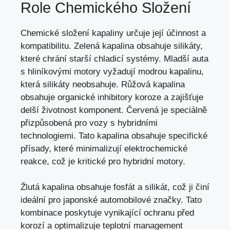
Role Chemického Složení
Chemické složení kapaliny určuje její účinnost a
kompatibilitu. Zelená kapalina obsahuje silikáty,
které chrání starší chladicí systémy. Mladší auta
s hliníkovými motory vyžadují modrou kapalinu,
která silikáty neobsahuje. Růžová kapalina
obsahuje organické inhibitory koroze a
zajišťuje
delší životnost komponent
. Červená je speciálně
přizpůsobená pro vozy s hybridními
technologiemi. Tato kapalina obsahuje specifické
přísady, které minimalizují elektrochemické
reakce, což je kritické pro hybridní motory.
Žlutá kapalina obsahuje fosfát a silikát, což ji činí
ideální pro japonské automobilové značky. Tato
kombinace poskytuje vynikající ochranu před
korozí a optimalizuje teplotní management