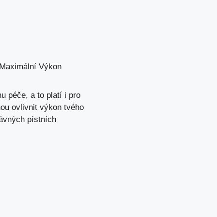
 Maximální Výkon
u péče, a to platí i
pro
ou ovlivnit výkon tvého
ávných pístních