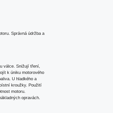
otoru. Správná údržba a
válce. Snižují tření,
ojít k úniku motorového
aliva. U hladkého a
ístní kroužky. Použití
otnost motoru.
nákladných opravách.