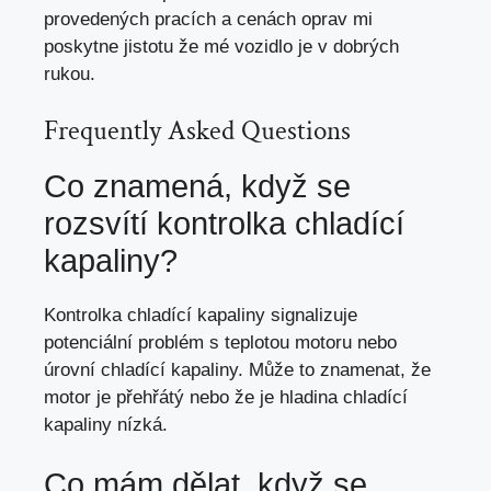
provedených pracích a cenách oprav mi
poskytne jistotu že mé vozidlo je v dobrých
rukou.
Frequently Asked Questions
Co znamená, když se
rozsvítí kontrolka chladící
kapaliny?
Kontrolka chladící kapaliny signalizuje
potenciální problém s teplotou motoru nebo
úrovní chladící kapaliny. Může to znamenat, že
motor je přehřátý nebo že je hladina chladící
kapaliny nízká.
Co mám dělat, když se