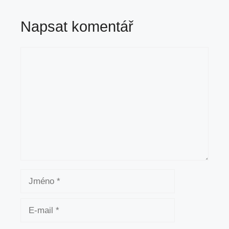
Napsat komentář
Komentář
Jméno
E-
mail