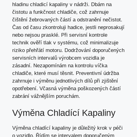
hladinu chladicí kapaliny v nádrži. Dbám na
čistotu a funkčnost chladiče, což zahrnuje
čištění žebrovaných částí a odstranění nečistot.
Čas od času zkontroluji hadice, jestli neprosakují
nebo nejsou prasklé. Při servisní kontrole
technik ověří tlak v systému, což minimalizuje
riziko přehřátí motoru. Dodržování doporučených
servisních intervalů výrobcem vozidla je
zásadní. Nezapomínám na kontrolu víčka
chladiče, které musí těsnit. Preventivní údržba
zahrnuje i výměnu jednotlivých dílů při zjištění
opotřebení. Včasná výměna poškozených částí
zabrání vážnějším poruchám.
Výměna Chladící Kapaliny
Výměna chladící kapaliny je důležitý krok v péči
o vozidlo. Řídím se intervalem doporučeným