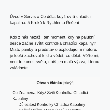
Úvod
»
Servis
»
Co dělat když svítí chladící
kapalina: 5 Kroků k Rychlému Řešení
Kdo z
nás nezažil ten moment
, kdy na palubní
desce začne svítit kontrolka chladící kapaliny?
Místo paniky a představ o explodujícím motoru,
je lepší zachovat klid a vědět, co dělat. Věřte mi,
není to konec světa, spíš jen malá výzva, kterou
zvládnete.
Obsah článku
[
skrýt
]
Co Znamená, Když Svítí Kontrolka Chladící
Kapaliny
Důležitost Kontrolky Chladící Kapaliny