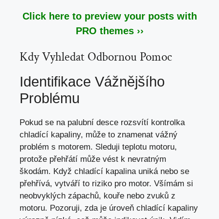
Click here to preview your posts with
PRO themes ››
Kdy Vyhledat Odbornou Pomoc
Identifikace Vážnějšího
Problému
Pokud se na palubní desce rozsvítí kontrolka
chladící kapaliny, může to znamenat vážný
problém s motorem. Sleduji teplotu motoru,
protože přehřátí může vést k nevratným
škodám. Když chladící kapalina uniká nebo se
přehřívá, vytváří to
riziko pro motor
. Všímám si
neobvyklých zápachů, kouře nebo zvuků z
motoru. Pozoruji, zda je úroveň chladící kapaliny