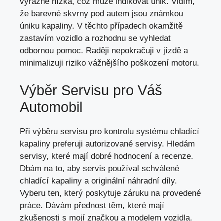
výrazně nízká, což může indikovat únik. Vidím,
že barevné skvrny pod autem jsou známkou
úniku kapaliny. V těchto případech okamžitě
zastavím vozidlo a rozhodnu se vyhledat
odbornou pomoc. Raději nepokračuji v jízdě a
minimalizuji riziko vážnějšího poškození motoru.
Výběr Servisu pro Váš
Automobil
Při výběru servisu pro kontrolu systému chladící
kapaliny preferuji autorizované servisy. Hledám
servisy, které mají dobré hodnocení a recenze.
Dbám na to, aby servis používal schválené
chladící kapaliny a originální náhradní díly.
Vyberu ten, který poskytuje záruku na provedené
práce. Dávám přednost těm, které mají
zkušenosti s mojí značkou a modelem vozidla.