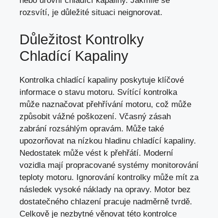
nebo úrovní chladící kapaliny. Jakmile se
rozsvítí, je důležité situaci neignorovat.
Důležitost Kontrolky
Chladící Kapaliny
Kontrolka chladící kapaliny poskytuje klíčové
informace o stavu motoru. Svítící kontrolka
může naznačovat přehřívání motoru, což může
způsobit vážné poškození. Včasný zásah
zabrání rozsáhlým opravám. Může také
upozorňovat na nízkou hladinu chladící kapaliny.
Nedostatek může vést k přehřátí. Moderní
vozidla mají propracované systémy monitorování
teploty motoru. Ignorování kontrolky může mít za
následek vysoké náklady na opravy. Motor bez
dostatečného chlazení pracuje nadměrně tvrdě.
Celkově je nezbytné věnovat této kontrolce