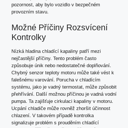
pozornost, aby bylo vozidlo v bezpečném
provozním stavu.
Možné Příčiny Rozsvícení
Kontrolky
Nízká hladina chladící kapaliny patří mezi
nejčastější příčiny. Tento problém často
způsobuje únik nebo nedostatečné doplňování.
Chybný senzor teploty motoru může také vést k
falešnému varování. Porucha v chladícím
systému, jako je vadný termostat, může způsobit
přehřívání. Další možnou příčinou je vadná vodní
pumpa. Ta zajišťuje cirkulaci kapaliny v motoru.
Ucpání chladiče může rovněž zhoršit účinnost
chlazení. V takovém případě kontrolka
signalizuje problém s prouděním chladící