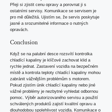
Přeji si zjistit cenu opravy a porovnat ji s
ostatními servisy. Komunikace se servisem je
pro mě důležitá. Ujistím se, že servis poskytuje
jasné a srozumitelné informace o nutných
opravách.
Conclusion
Když se na palubní desce rozsvítí kontrolka
chladící kapaliny je klíčové zachovat klid a
rychle jednat. Zastavení vozidla na bezpečném
místě a kontrola teploty chladící kapaliny mohou
zabránit vážnějším problémům s motorem.
Pokud zjistím únik chladící kapaliny nebo jiné
vážné problémy je nezbytné vyhledat odbornou
pomoc. Výběr autorizovaného servisu a použití
schválených produktů zajistí kvalitní opravu a
dlouhodobou spolehlivost vozidla. Komunikace o