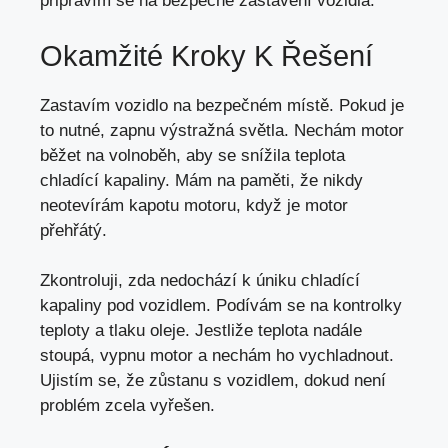
připravím se na bezpečné zastavení vozidla.
Okamžité Kroky K Řešení
Zastavím vozidlo na bezpečném místě. Pokud je
to nutné, zapnu výstražná světla. Nechám motor
běžet na volnoběh, aby se snížila teplota
chladící kapaliny. Mám na paměti, že nikdy
neotevírám kapotu motoru, když je motor
přehřátý.
Zkontroluji, zda nedochází k úniku chladící
kapaliny pod vozidlem. Podívám se na kontrolky
teploty a tlaku oleje. Jestliže teplota nadále
stoupá, vypnu motor a nechám ho vychladnout.
Ujistím se, že zůstanu s vozidlem, dokud není
problém zcela vyřešen.