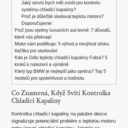
Jaký servis bych měl zvolit pro kontrolu
systému chladící kapaliny?
Proč je důležité sledovat teplotu motoru?
Doporučujeme:
Proč jsou ojetiny luxusních aut levné: 7 důvodů,
které vás překvapí
Motor vám poděkuje: 5 výhod a nevýhod stisku
tlačítka pro startování
Kde je čidlo teploty chladící kapaliny Fabia? 5
kroků k nalezení a výměně
Který typ BMW je nejlepší jako ojetina? Top 5
modelů pro spolehlivost a hodnotu
Co Znamená, Když Svítí Kontrolka
Chladící Kapaliny
Kontrolka chladící kapaliny na palubní desce
signalizuje potenciální problém s teplotou motoru