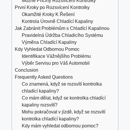
Možné Příčiny Rozsvícení Kontrolky
První Kroky po Rozsvícení Kontrolky
Okamžité Kroky K Řešení
Kontrola Úrovně Chladící Kapaliny
Jak Zabránit Problémům s Chladící Kapalinou
Pravidelná Údržba Chladicího Systému
Výměna Chladící Kapaliny
Kdy Vyhledat Odbornou Pomoc
Identifikace Vážnějšího Problému
Výběr Servisu pro Váš Automobil
Conclusion
Frequently Asked Questions
Co znamená, když se rozsvítí kontrolka
chladící kapaliny?
Co mám dělat, když se kontrolka chladící
kapaliny rozsvítí?
Mohu pokračovat v jízdě, když se rozsvítí
kontrolka chladící kapaliny?
Kdy mám vyhledat odbornou pomoc?