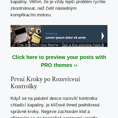
kapaliny. Věřím, že je vždy lepší problém rychle
zkontrolovat, než čelit následným
komplikacím.motoru.
Click here to preview your posts with
PRO themes ››
První Kroky po Rozsvícení
Kontrolky
Když se na palubní desce rozsvítí kontrolka
chladící kapaliny, je klíčové ihned podniknout
správné kroky. Nejprve zachovám klid a