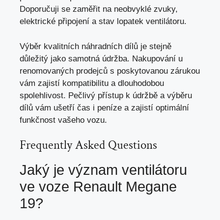
Doporučuji se zaměřit na neobvyklé zvuky,
elektrické připojení a stav lopatek ventilátoru.
Výběr kvalitních náhradních dílů je stejně
důležitý jako samotná údržba. Nakupování u
renomovaných prodejců s poskytovanou zárukou
vám zajistí kompatibilitu a dlouhodobou
spolehlivost. Pečlivý přístup k údržbě a výběru
dílů vám ušetří čas i peníze a zajistí optimální
funkčnost vašeho vozu.
Frequently Asked Questions
Jaký je význam ventilátoru
ve voze Renault Megane
19?