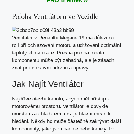
PRO themes ››
Poloha Ventilátoru ve Vozidle
Ventilátor v Renaultu Megane 19 má důležitou
roli při ochlazování motoru a udržování optimální
teploty klimatizace. Přesná poloha tohoto
komponentu může být záhadná, ale je zásadní ji
znát pro efektivní údržbu a opravy.
Jak Najít Ventilátor
Nejdříve otevřu kapotu, abych měl přístup k
motorovému prostoru. Ventilátor je obvykle
umístěn za chladičem, což je hlavní místo k
hledání. Někdy ho může částečně zakrývat další
komponenty, jako jsou hadice nebo kabely. Při