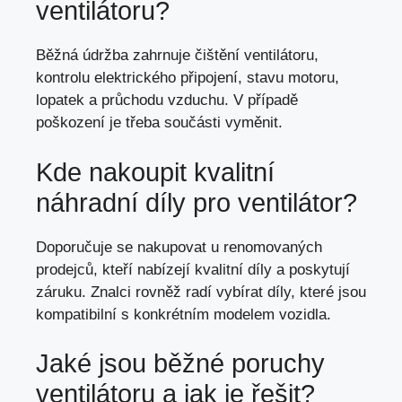
ventilátoru?
Běžná údržba zahrnuje čištění ventilátoru,
kontrolu elektrického připojení, stavu motoru,
lopatek a průchodu vzduchu. V případě
poškození je třeba součásti vyměnit.
Kde nakoupit kvalitní
náhradní díly pro ventilátor?
Doporučuje se nakupovat u renomovaných
prodejců, kteří nabízejí kvalitní díly a poskytují
záruku. Znalci rovněž radí vybírat díly, které jsou
kompatibilní s konkrétním modelem vozidla.
Jaké jsou běžné poruchy
ventilátoru a
jak je řešit
?