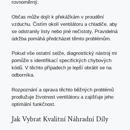
rovnoměrný.
Občas může dojít k překážkám v proudění
vzduchu. Čistím okolí ventilátoru a chladiče, aby
se odstranily listy nebo jiné nečistoty. Pravidelná
údržba pomáhá předcházet těmto problémům.
Pokud vše ostatní selže, diagnostický nástroj mi
pomůže s identifikací specifických chybových
kódů. V těchto případech je lepší obrátit se na
odborníka.
Rozpoznání a oprava těchto běžných problémů
prodlužuje životnost ventilátoru a zajišťuje jeho
optimální funkčnost.
Jak Vybrat Kvalitní Náhradní Díly