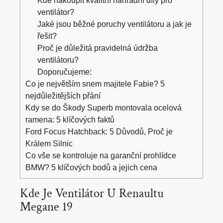
Kde nakoupit kvalitní náhradní díly pro
ventilátor?
Jaké jsou běžné poruchy ventilátoru a jak je
řešit?
Proč je důležitá pravidelná údržba
ventilátoru?
Doporučujeme:
Co je největším snem majitele Fabie? 5
nejdůležitějších přání
Kdy se do Škody Superb montovala ocelová
ramena: 5 klíčových faktů
Ford Focus Hatchback: 5 Důvodů, Proč je
Králem Silnic
Co vše se kontroluje na garanční prohlídce
BMW? 5 klíčových bodů a jejich cena
Kde Je Ventilátor U Renaultu
Megane 19