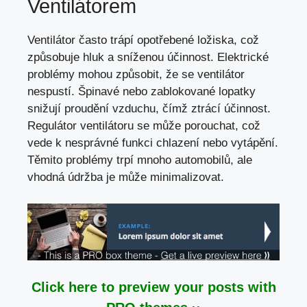
Ventilátorem
Ventilátor často trápí opotřebené ložiska, což
způsobuje hluk a sníženou účinnost. Elektrické
problémy mohou způsobit, že se ventilátor
nespustí. Špinavé nebo zablokované lopatky
snižují proudění vzduchu, čímž ztrácí účinnost.
Regulátor ventilátoru se může porouchat, což
vede k nesprávné funkci chlazení nebo vytápění.
Těmito problémy trpí mnoho automobilů, ale
vhodná údržba je může minimalizovat.
Click here to preview your posts with