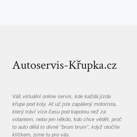
Autoservis-Křupka.cz
Váš virtuální online servis, kde každá jízda
křupe pod koly. Ať už jste zapálený motorista,
který tráví více času pod kapotou než za
volantem, nebo jen někdo, kdo chce vědět, proč
to auto dělá to divné "brum brum", když otočíte
klíčkem, jsme tu pro vás.