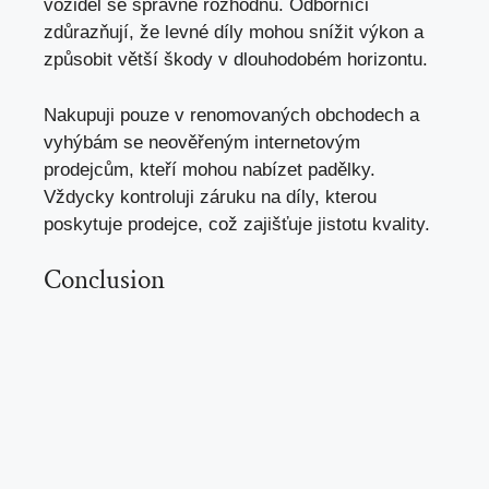
vozidel se správně rozhodnu. Odborníci
zdůrazňují, že levné díly mohou snížit výkon a
způsobit větší škody v dlouhodobém horizontu.
Nakupuji pouze v renomovaných obchodech a
vyhýbám se neověřeným internetovým
prodejcům, kteří mohou nabízet padělky.
Vždycky kontroluji záruku na díly, kterou
poskytuje prodejce, což zajišťuje jistotu kvality.
Conclusion