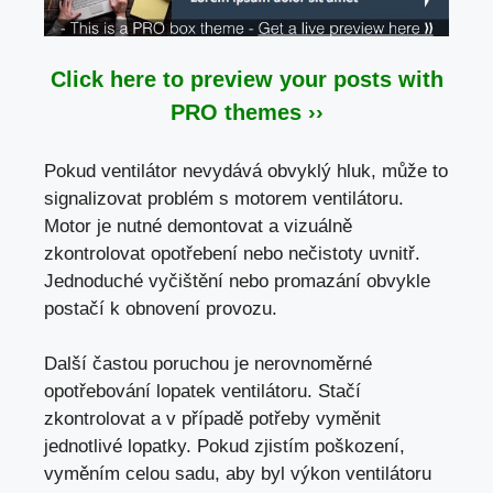
Click here to preview your posts with
PRO themes ››
Pokud ventilátor nevydává obvyklý hluk, může to
signalizovat problém s motorem ventilátoru.
Motor je nutné demontovat a vizuálně
zkontrolovat opotřebení nebo nečistoty uvnitř.
Jednoduché vyčištění nebo promazání obvykle
postačí k obnovení provozu.
Další častou poruchou je nerovnoměrné
opotřebování lopatek ventilátoru. Stačí
zkontrolovat a v případě potřeby vyměnit
jednotlivé lopatky. Pokud zjistím poškození,
vyměním celou sadu, aby byl výkon ventilátoru