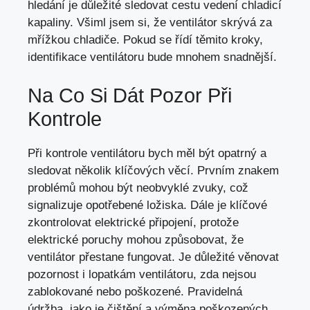
hledání je důležité sledovat cestu vedení chladicí
kapaliny. Všiml jsem si, že ventilátor skrývá za
mřížkou chladiče. Pokud se řídí těmito kroky,
identifikace ventilátoru bude mnohem snadnější.
Na Co Si Dát Pozor Při
Kontrole
Při kontrole ventilátoru bych měl být opatrný a
sledovat několik klíčových věcí. Prvním znakem
problémů mohou být neobvyklé zvuky, což
signalizuje opotřebené ložiska. Dále je klíčové
zkontrolovat elektrické připojení, protože
elektrické poruchy mohou způsobovat, že
ventilátor přestane fungovat. Je důležité věnovat
pozornost i lopatkám ventilátoru, zda nejsou
zablokované nebo poškozené. Pravidelná
údržba, jako je čištění a výměna poškozených