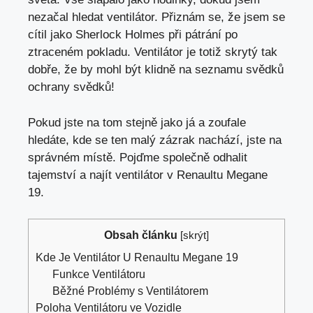
nezačal hledat ventilátor. Přiznám se, že jsem se
cítil jako Sherlock Holmes při pátrání po
ztraceném pokladu. Ventilátor je totiž skrytý tak
dobře, že by mohl být klidně na seznamu svědků
ochrany svědků!
Pokud jste na tom stejně jako já a zoufale
hledáte, kde se ten malý zázrak nachází, jste na
správném místě. Pojďme společně odhalit
tajemství a najít ventilátor v Renaultu Megane
19.
Obsah článku
[
skrýt
]
Kde Je Ventilátor U Renaultu Megane 19
Funkce Ventilátoru
Běžné Problémy s Ventilátorem
Poloha Ventilátoru ve Vozidle