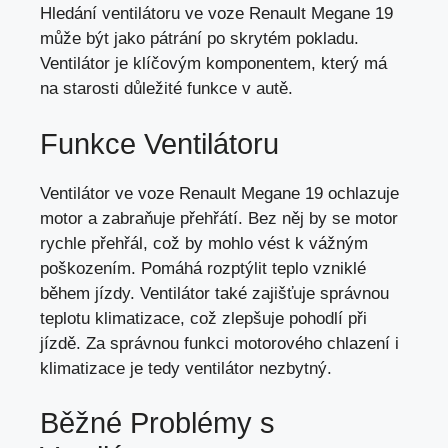
Hledání ventilátoru ve voze Renault Megane 19
může být jako pátrání po skrytém pokladu.
Ventilátor je klíčovým komponentem, který má
na starosti důležité funkce v autě.
Funkce Ventilátoru
Ventilátor ve voze Renault Megane 19 ochlazuje
motor a zabraňuje přehřátí. Bez něj by
se motor
rychle přehřál
, což by mohlo vést k vážným
poškozením. Pomáhá rozptýlit teplo vzniklé
během jízdy. Ventilátor také zajišťuje správnou
teplotu klimatizace, což zlepšuje pohodlí při
jízdě. Za správnou funkci motorového chlazení i
klimatizace je tedy ventilátor nezbytný.
Běžné Problémy s