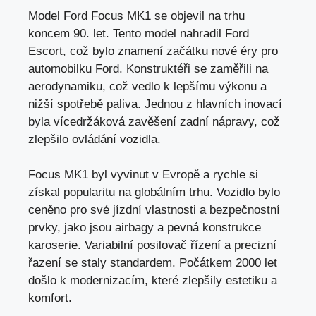
Model Ford Focus MK1 se objevil na trhu
koncem 90. let. Tento model nahradil Ford
Escort, což bylo znamení začátku nové éry pro
automobilku Ford. Konstruktéři se zaměřili na
aerodynamiku, což vedlo k lepšímu výkonu a
nižší spotřebě paliva. Jednou z hlavních inovací
byla vícedržáková zavěšení zadní nápravy, což
zlepšilo ovládání vozidla.
Focus MK1 byl vyvinut v Evropě a rychle si
získal popularitu na globálním trhu. Vozidlo bylo
ceněno pro své jízdní vlastnosti a bezpečnostní
prvky, jako jsou airbagy a pevná konstrukce
karoserie. Variabilní posilovač řízení a precizní
řazení se staly standardem. Počátkem 2000 let
došlo k modernizacím, které zlepšily estetiku a
komfort.