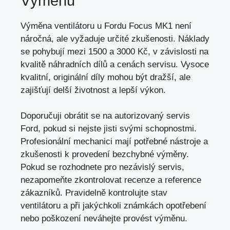
Výměnu
Výměna ventilátoru u Fordu Focus MK1 není
náročná, ale vyžaduje určité zkušenosti. Náklady
se pohybují mezi 1500 a 3000 Kč, v závislosti na
kvalitě náhradních dílů a cenách servisu. Vysoce
kvalitní, originální díly mohou být dražší, ale
zajišťují delší životnost a lepší výkon.
Doporučuji obrátit se na autorizovaný servis
Ford,
pokud si nejste jisti svými schopnostmi
.
Profesionální mechanici mají potřebné nástroje a
zkušenosti k provedení bezchybné výměny.
Pokud se rozhodnete pro nezávislý servis,
nezapomeňte zkontrolovat recenze a reference
zákazníků. Pravidelně kontrolujte stav
ventilátoru a při jakýchkoli známkách opotřebení
nebo poškození neváhejte provést výměnu.