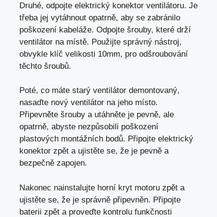
Druhé, odpojte elektrický konektor ventilátoru. Je
třeba jej vytáhnout opatrně, aby se zabránilo
poškození kabeláže. Odpojte šrouby, které drží
ventilátor na místě. Použijte správný nástroj,
obvykle klíč velikosti 10mm, pro odšroubování
těchto šroubů.
Poté, co máte starý ventilátor demontovaný,
nasaďte nový ventilátor na jeho místo.
Připevněte šrouby a utáhněte je pevně, ale
opatrně, abyste nezpůsobili poškození
plastových montážních bodů. Připojte elektrický
konektor zpět a ujistěte se, že je pevně a
bezpečně zapojen.
Nakonec nainstalujte horní kryt motoru zpět a
ujistěte se, že je správně připevněn. Připojte
baterii zpět a proveďte kontrolu funkčnosti