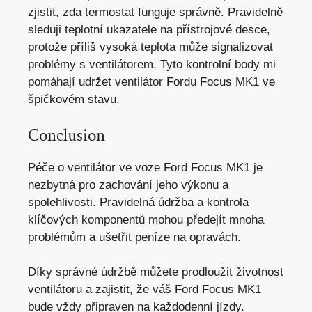
zjistit, zda termostat funguje správně. Pravidelně
sleduji teplotní ukazatele na přístrojové desce,
protože příliš vysoká teplota může signalizovat
problémy s ventilátorem. Tyto kontrolní body mi
pomáhají udržet ventilátor Fordu Focus MK1 ve
špičkovém stavu.
Conclusion
Péče o ventilátor ve voze Ford Focus MK1 je
nezbytná pro zachování jeho výkonu a
spolehlivosti. Pravidelná údržba a kontrola
klíčových komponentů mohou předejít mnoha
problémům a
ušetřit peníze na opravách
.
Díky správné údržbě můžete prodloužit životnost
ventilátoru a zajistit, že váš Ford Focus MK1
bude vždy připraven na každodenní jízdy.