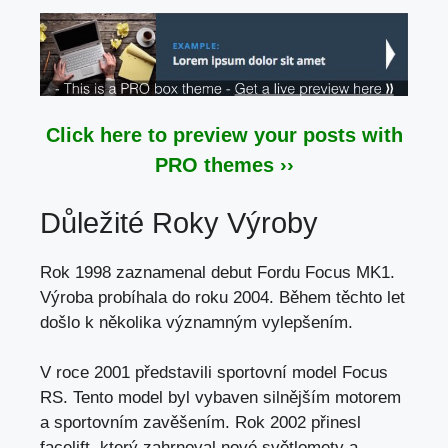
Click here to preview your posts with
PRO themes ››
Důležité Roky Výroby
Rok 1998 zaznamenal debut Fordu Focus MK1.
Výroba probíhala do roku 2004. Během těchto let
došlo k několika významným vylepšením.
V roce 2001 představili sportovní model Focus
RS. Tento model byl vybaven silnějším motorem
a sportovním zavěšením. Rok 2002 přinesl
facelift, který zahrnoval nové světlomety a