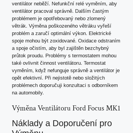
ventilátor neběží. Nefunkční relé vyměním, aby
ventilátor pracoval správně. Dalším častým
problémem je opotřebovaný nebo zlomený
větrák. Výměna poškozeného větráku vyřeší
problém a zaručí optimální výkon. Elektrické
spoje mohou být zoxidované. Oxidace odstraním
a spoje očistím, aby byl zajištěn bezchybný
průtok proudu. Problémy s termostatem mohou
také ovlivnit činnost ventilátoru. Termostat
vyměním, když nefunguje správně a ventilátor je
opět efektivní. Při nejistotě nebo složitých
problémech doporučuji konzultaci s
odborníkem
na automobily
.
Výměna Ventilátoru Ford Focus MK1
Náklady a Doporučení pro