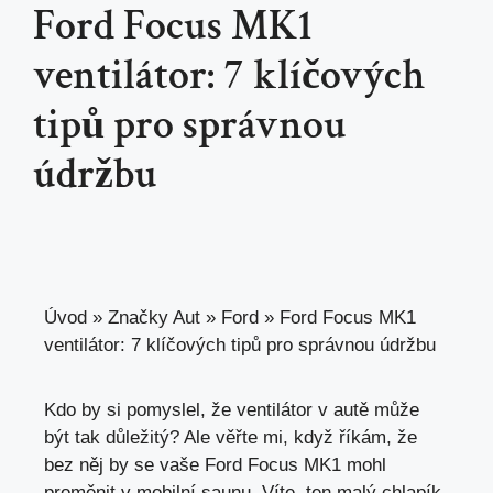
Ford Focus MK1
ventilátor: 7 klíčových
tipů pro správnou
údržbu
Úvod
»
Značky Aut
»
Ford
»
Ford Focus MK1
ventilátor: 7 klíčových tipů pro správnou údržbu
Kdo by si pomyslel, že ventilátor v autě může
být tak důležitý? Ale věřte mi, když říkám, že
bez něj by se vaše Ford Focus MK1 mohl
proměnit v mobilní saunu. Víte, ten malý chlapík