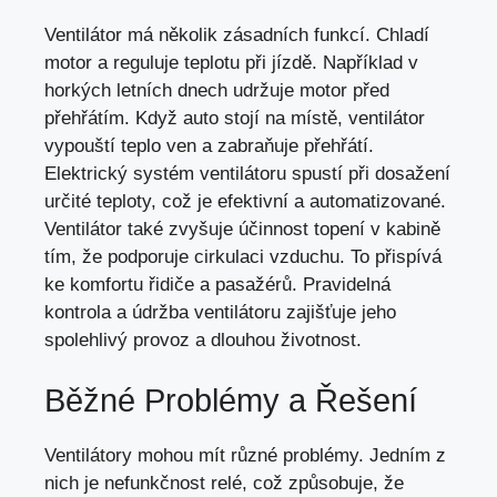
Ventilátor má několik zásadních funkcí. Chladí
motor a reguluje teplotu při jízdě. Například v
horkých letních dnech udržuje motor před
přehřátím. Když auto stojí na místě, ventilátor
vypouští teplo ven a zabraňuje přehřátí.
Elektrický systém ventilátoru spustí při dosažení
určité teploty, což je efektivní a automatizované.
Ventilátor také zvyšuje účinnost topení v kabině
tím, že podporuje cirkulaci vzduchu. To přispívá
ke komfortu řidiče a pasažérů. Pravidelná
kontrola a údržba ventilátoru zajišťuje jeho
spolehlivý provoz a dlouhou životnost.
Běžné Problémy a Řešení
Ventilátory mohou mít různé problémy. Jedním z
nich je nefunkčnost relé, což způsobuje, že