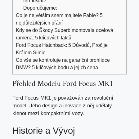
termostat?
Doporučujeme:
Co je největším snem majitele Fabie? 5
nejdůležitějších přání
Kdy se do Škody Superb montovala ocelová
ramena: 5 klíčových faktů
Ford Focus Hatchback: 5 Důvodů, Proč je
Králem Silnic
Co vše se kontroluje na garanční prohlídce
BMW? 5 klíčových bodů a jejich cena
Přehled Modelu Ford Focus MK1
Ford Focus MK1 je považován za revoluční
model. Jeho design a inovace z něj udělaly
klenot mezi kompaktními vozy.
Historie a Vývoj