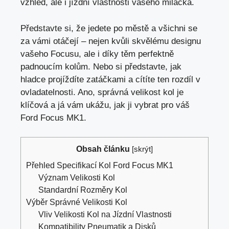
vzhled, ale i
jízdní vlastnosti vašeho miláčka
.
Představte si, že jedete po městě a všichni se
za vámi otáčejí – nejen kvůli skvělému designu
vašeho Focusu, ale i díky těm perfektně
padnoucím kolům. Nebo si představte, jak
hladce projíždíte zatáčkami a cítíte ten rozdíl v
ovladatelnosti. Ano,
správná velikost kol
je
klíčová a já vám ukážu, jak ji vybrat pro váš
Ford Focus MK1.
Obsah článku
[
skrýt
]
Přehled Specifikací Kol Ford Focus MK1
Význam Velikosti Kol
Standardní Rozměry Kol
Výběr Správné Velikosti Kol
Vliv Velikosti Kol na Jízdní Vlastnosti
Kompatibility Pneumatik a Disků