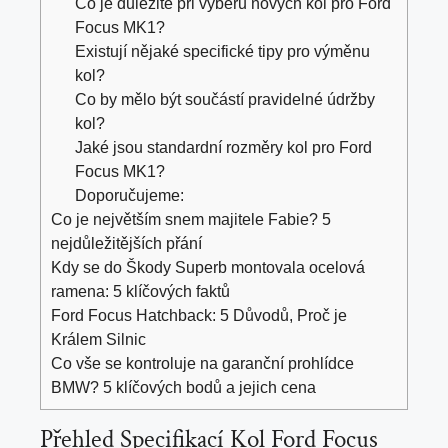
Co je důležité při výběru nových kol pro Ford
Focus MK1?
Existují nějaké specifické tipy pro výměnu
kol?
Co by mělo být součástí pravidelné údržby
kol?
Jaké jsou standardní rozměry kol pro Ford
Focus MK1?
Doporučujeme:
Co je největším snem majitele Fabie? 5
nejdůležitějších přání
Kdy se do Škody Superb montovala ocelová
ramena: 5 klíčových faktů
Ford Focus Hatchback: 5 Důvodů, Proč je
Králem Silnic
Co vše se kontroluje na garanční prohlídce
BMW? 5 klíčových bodů a jejich cena
Přehled Specifikací Kol Ford Focus