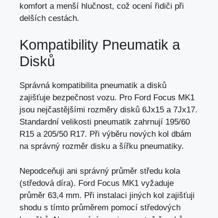
komfort a menší hlučnost, což ocení řidiči při
delších cestách.
Kompatibility Pneumatik a
Disků
Správná kompatibilita pneumatik a disků
zajišťuje bezpečnost vozu. Pro Ford Focus MK1
jsou nejčastějšími rozměry disků 6Jx15 a 7Jx17.
Standardní velikosti pneumatik zahrnují 195/60
R15 a 205/50 R17. Při výběru nových kol dbám
na správný rozměr disku a šířku pneumatiky.
Nepodceňuji ani správný průměr středu kola
(středová díra). Ford Focus MK1 vyžaduje
průměr 63,4 mm. Při instalaci jiných kol zajišťuji
shodu s tímto průměrem pomocí středových