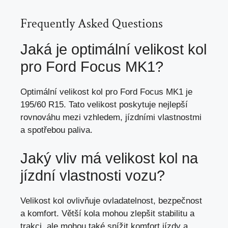
Frequently Asked Questions
Jaká je optimální velikost kol
pro Ford Focus MK1?
Optimální velikost kol pro Ford Focus MK1 je
195/60 R15. Tato velikost poskytuje nejlepší
rovnováhu mezi vzhledem, jízdními vlastnostmi
a spotřebou paliva.
Jaký vliv má velikost kol na
jízdní vlastnosti vozu?
Velikost kol ovlivňuje ovladatelnost, bezpečnost
a komfort. Větší kola mohou zlepšit stabilitu a
trakci,
ale mohou také snížit komfort jízdy
a