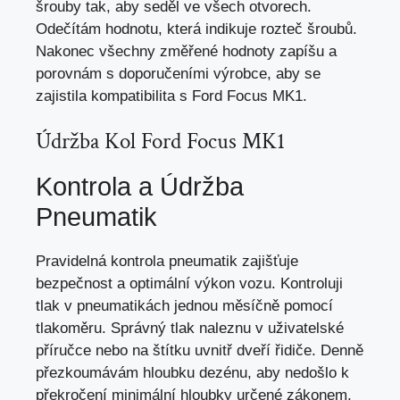
šrouby tak, aby seděl ve všech otvorech.
Odečítám hodnotu, která indikuje rozteč šroubů.
Nakonec všechny změřené hodnoty zapíšu a
porovnám s doporučeními výrobce, aby se
zajistila kompatibilita s Ford Focus MK1.
Údržba Kol Ford Focus MK1
Kontrola a Údržba
Pneumatik
Pravidelná kontrola pneumatik zajišťuje
bezpečnost a
optimální výkon vozu
. Kontroluji
tlak v pneumatikách jednou měsíčně pomocí
tlakoměru. Správný tlak naleznu v uživatelské
příručce nebo na štítku uvnitř dveří řidiče. Denně
přezkoumávám hloubku dezénu, aby nedošlo k
překročení minimální hloubky určené zákonem,