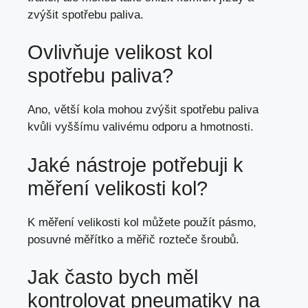
zvýšit spotřebu paliva.
Ovlivňuje velikost kol
spotřebu paliva?
Ano, větší kola mohou zvýšit spotřebu paliva
kvůli vyššímu valivému odporu a hmotnosti.
Jaké nástroje potřebuji k
měření velikosti kol?
K měření velikosti kol můžete použít pásmo,
posuvné měřítko a měřič rozteče šroubů.
Jak často bych měl
kontrolovat pneumatiky na