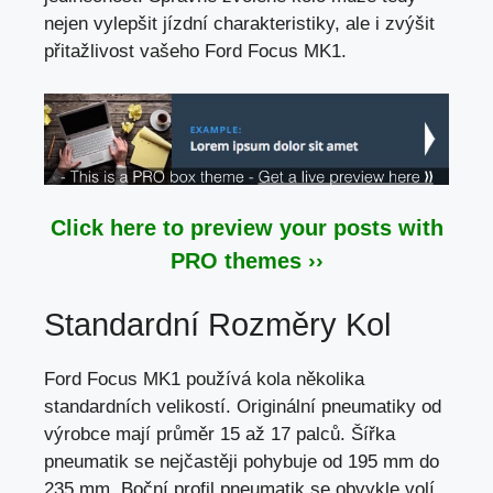
nejen vylepšit jízdní charakteristiky, ale i zvýšit
přitažlivost vašeho Ford Focus MK1.
Click here to preview your posts with
PRO themes ››
Standardní Rozměry Kol
Ford Focus MK1 používá kola několika
standardních velikostí. Originální pneumatiky od
výrobce mají průměr 15 až 17 palců. Šířka
pneumatik se nejčastěji pohybuje od 195 mm do
235 mm. Boční profil pneumatik se obvykle volí