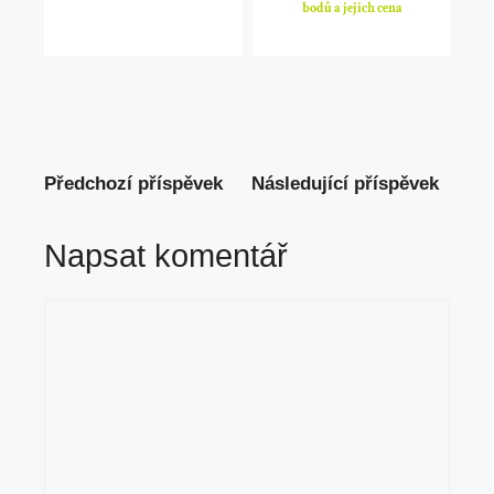
bodů a jejich cena
Předchozí příspěvek
Následující příspěvek
Napsat komentář
Komentář