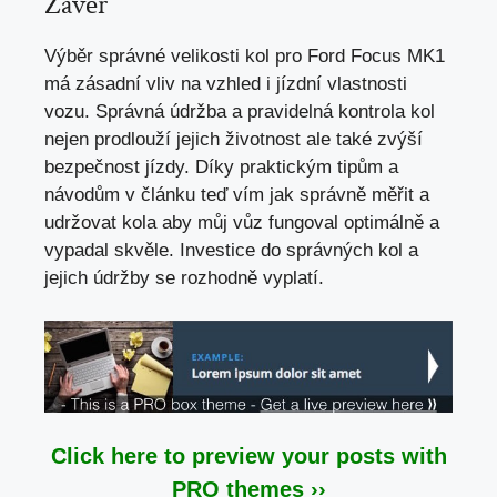
Závěr
Výběr správné velikosti kol pro Ford Focus MK1
má zásadní vliv na vzhled i jízdní vlastnosti
vozu. Správná údržba a pravidelná kontrola kol
nejen prodlouží jejich životnost ale také zvýší
bezpečnost jízdy. Díky praktickým tipům a
návodům v článku teď vím jak správně měřit a
udržovat kola aby můj vůz fungoval optimálně a
vypadal skvěle. Investice do správných kol a
jejich údržby se rozhodně vyplatí.
Click here to preview your posts with
PRO themes ››