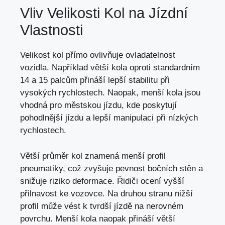
Vliv Velikosti Kol na Jízdní
Vlastnosti
Velikost kol přímo ovlivňuje ovladatelnost
vozidla. Například větší kola oproti standardním
14 a 15 palcům přináší lepší stabilitu při
vysokých rychlostech. Naopak, menší kola jsou
vhodná pro městskou jízdu, kde poskytují
pohodlnější jízdu a lepší manipulaci při nízkých
rychlostech.
Větší průměr kol znamená menší profil
pneumatiky, což zvyšuje pevnost bočních stěn a
snižuje riziko deformace. Řidiči ocení vyšší
přilnavost ke vozovce. Na druhou stranu nižší
profil může vést k tvrdší jízdě na nerovném
povrchu. Menší kola naopak přináší větší