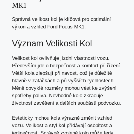
MK1
Správná velikost kol je klíčová pro optimální
výkon a vzhled Ford Focus MK1.
Význam Velikosti Kol
Velikost kol ovlivňuje
jízdní vlastnosti vozu
.
Především jde o bezpečnost a komfort při řízení.
Větší kola zlepšují přilnavost, což je důležité
hlavně v zatáčkách a při vyšších rychlostech.
Méně obvyklé rozměry mohou vést ke zvýšení
spotřeby paliva. Nevhodné kolo zkracuje
životnost zavěšení a dalších součástí podvozku.
Esteticky mohou kola výrazně změnit vzhled
vozu. Velikost a styl kol přidávají osobitost a
jedinečnost. Správně zvolené kolo může tedy