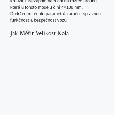
kroužků. Nezapomínám ani na rozteč šroubů,
která u tohoto modelu činí 4×108 mm.
Dodržením těchto parametrů zaručuji správnou
funkčnost a bezpečnost vozu.
Jak Měřit Velikost Kola