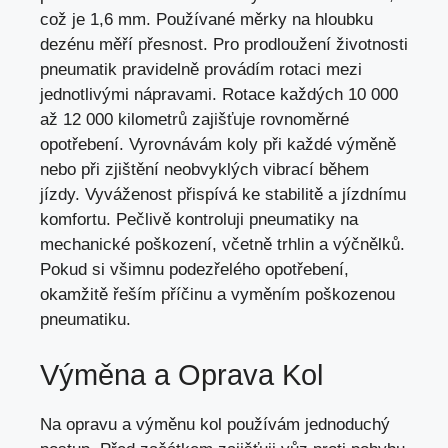
což je 1,6 mm. Používané měrky na hloubku
dezénu měří přesnost. Pro prodloužení životnosti
pneumatik pravidelně provádím rotaci mezi
jednotlivými nápravami. Rotace každých 10 000
až 12 000 kilometrů zajišťuje rovnoměrné
opotřebení. Vyrovnávám koly při každé výměně
nebo při zjištění neobvyklých vibrací během
jízdy. Vyváženost přispívá ke stabilitě a jízdnímu
komfortu. Pečlivě kontroluji pneumatiky na
mechanické poškození, včetně trhlin a výčnělků.
Pokud si všimnu podezřelého opotřebení,
okamžitě řeším příčinu a vyměním poškozenou
pneumatiku.
Výměna a Oprava Kol
Na opravu a výměnu kol používám jednoduchý