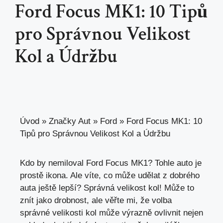
Ford Focus MK1: 10 Tipů
pro Správnou Velikost
Kol a Údržbu
Úvod
»
Značky Aut
»
Ford
»
Ford Focus MK1: 10
Tipů pro Správnou Velikost Kol a Údržbu
Kdo by nemiloval Ford Focus MK1? Tohle auto je
prostě ikona. Ale víte, co může udělat z dobrého
auta ještě lepší? Správná velikost kol! Může to
znít jako drobnost, ale věřte mi, že volba
správné velikosti kol může výrazně ovlivnit nejen