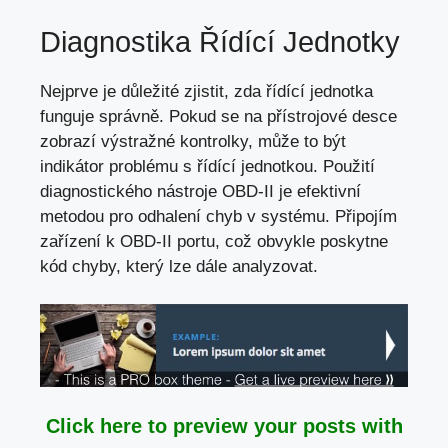
Diagnostika Řídící Jednotky
Nejprve je důležité zjistit, zda řídící jednotka
funguje správně. Pokud se na přístrojové desce
zobrazí výstražné kontrolky, může to být
indikátor problému s řídící jednotkou. Použití
diagnostického nástroje OBD-II je efektivní
metodou pro odhalení chyb v systému. Připojím
zařízení k OBD-II portu, což obvykle poskytne
kód chyby, který lze dále analyzovat.
Click here to preview your posts with