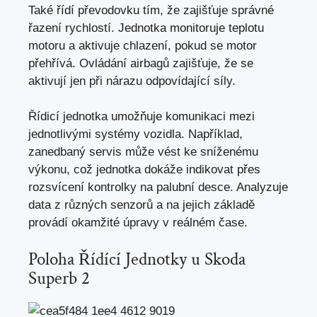
Také řídí převodovku tím, že zajišťuje správné
řazení rychlostí. Jednotka monitoruje teplotu
motoru a aktivuje chlazení, pokud se motor
přehřívá. Ovládání airbagů zajišťuje, že se
aktivují jen při nárazu odpovídající síly.
Řídicí jednotka umožňuje komunikaci mezi
jednotlivými systémy vozidla. Například,
zanedbaný servis může vést ke sníženému
výkonu, což jednotka dokáže indikovat přes
rozsvícení kontrolky na palubní desce. Analyzuje
data z různých senzorů a na jejich základě
provádí okamžité úpravy v reálném čase.
Poloha Řídící Jednotky u Skoda
Superb 2