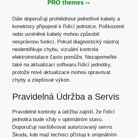
PRO themes ››
Dále doporučuji prohlédnout jednotlivé kabely a
konektory připojené k řídící jednotce. Poškozené
nebo uvolněné kabely mohou způsobit
nesprávnou funkci. Pokud diagnostický nástroj
neidentifikuje chybu, vizuální kontrola
elektroinstalace často pomůže. Nezapomeňte
také na aktualizaci softwaru řídící jednotky,
protože nové aktualizace mohou opravovat
chyby a zlepšovat výkon.
Pravidelná Údržba a Servis
Pravidelné kontroly a údržba zajistí, že řídící
jednotka bude vždy v optimálním stavu.
Doporučuji navštěvovat autorizovaný servis
Škoda, kde mají technici přístup k originálním