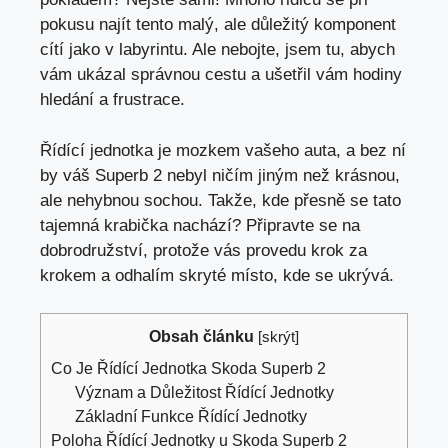
pokusu najít tento malý, ale důležitý komponent
cítí jako v labyrintu. Ale nebojte, jsem tu, abych
vám ukázal správnou cestu a ušetřil vám hodiny
hledání a frustrace.
Řídící jednotka je mozkem vašeho auta, a bez ní
by váš Superb 2 nebyl ničím jiným než krásnou,
ale nehybnou sochou. Takže, kde přesně se tato
tajemná krabička nachází? Připravte se na
dobrodružství, protože vás provedu krok za
krokem a odhalím skryté místo, kde se ukrývá.
Obsah článku
[
skrýt
]
Co Je Řídící Jednotka Skoda Superb 2
Význam a Důležitost Řídící Jednotky
Základní Funkce Řídící Jednotky
Poloha Řídící Jednotky u Skoda Superb 2