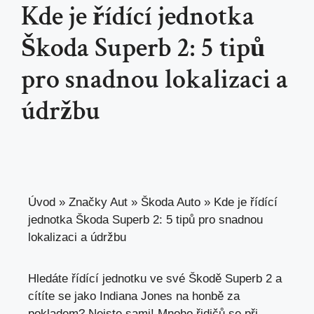
Kde je řídící jednotka
Škoda Superb 2: 5 tipů
pro snadnou lokalizaci a
údržbu
Úvod
»
Značky Aut
»
Škoda Auto
»
Kde je řídící
jednotka Škoda Superb 2: 5 tipů pro snadnou
lokalizaci a údržbu
Hledáte řídící jednotku ve své Škodě Superb 2 a
cítíte se jako Indiana Jones na honbě za
pokladem? Nejste sami! Mnoho řidičů se při