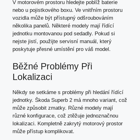
V motorovém prostoru hledejte poblíž baterie
nebo u pojistkového boxu. Ve vnitřním prostoru
vozidla může být přístupný odšroubováním
několika panelů. Některé modely mají řídící
jednotku montovanou pod sedadly. Pokud si
nejste jistí, použijte servisní manuál, který
poskytuje přesné umístění pro váš model.
Běžné Problémy Při
Lokalizaci
Někdy se setkáme s problémy při hledání řídící
jednotky. Škoda Superb 2 má mnoho variant, což
může způsobit zmatky. Různé modely mají
různé konfigurace, což ztěžuje jednoznačnou
lokalizaci. Kompletně zakrytý motorový prostor
může přístup komplikovat.