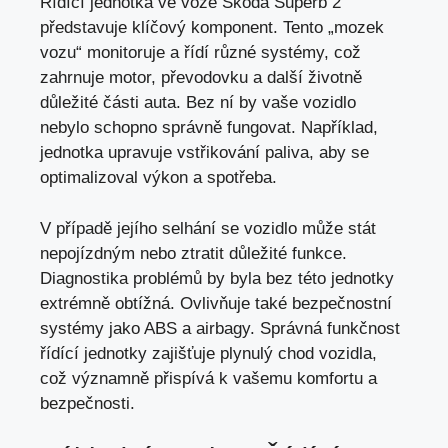
Řídící jednotka ve voze Škoda Superb 2
představuje klíčový komponent. Tento „mozek
vozu“ monitoruje a řídí různé systémy, což
zahrnuje motor, převodovku a další životně
důležité části auta. Bez ní by vaše vozidlo
nebylo schopno správně fungovat. Například,
jednotka upravuje vstřikování paliva, aby se
optimalizoval výkon a spotřeba.
V případě jejího selhání se vozidlo může stát
nepojízdným nebo ztratit důležité funkce.
Diagnostika problémů by byla bez této jednotky
extrémně obtížná. Ovlivňuje také bezpečnostní
systémy jako ABS a airbagy. Správná funkčnost
řídící jednotky zajišťuje plynulý chod vozidla,
což významně přispívá k vašemu komfortu a
bezpečnosti.