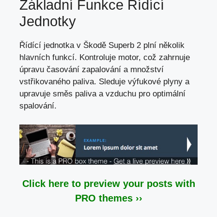
Základní Funkce Řídící
Jednotky
Řídící jednotka v Škodě Superb 2 plní několik
hlavních funkcí. Kontroluje motor, což zahrnuje
úpravu časování zapalování a množství
vstřikovaného paliva. Sleduje výfukové plyny a
upravuje směs paliva a vzduchu pro optimální
spalování.
Click here to preview your posts with
PRO themes ››