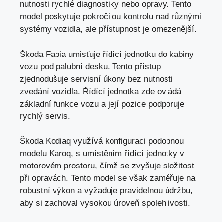
nutnosti rychlé diagnostiky nebo opravy. Tento
model poskytuje pokročilou kontrolu nad různými
systémy vozidla, ale přístupnost je omezenější.
Škoda Fabia umisťuje řídící jednotku do kabiny
vozu pod palubní desku. Tento přístup
zjednodušuje servisní úkony bez nutnosti
zvedání vozidla. Řídící jednotka zde ovládá
základní funkce vozu a její pozice podporuje
rychlý servis.
Škoda Kodiaq využívá konfiguraci podobnou
modelu Karoq, s umístěním řídící jednotky v
motorovém prostoru, čímž se zvyšuje složitost
při opravách. Tento model se však zaměřuje na
robustní výkon a vyžaduje pravidelnou údržbu,
aby si zachoval vysokou úroveň spolehlivosti.