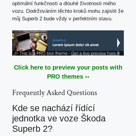
optimální funkčnosti a
dlouhé životnosti mého
vozu
. Dodržováním těchto kroků mohu zajistit že
můj Superb 2 bude vždy v perfektním stavu.
Click here to preview your posts with
PRO themes ››
Frequently Asked Questions
Kde se nachází řídící
jednotka ve voze Škoda
Superb 2?