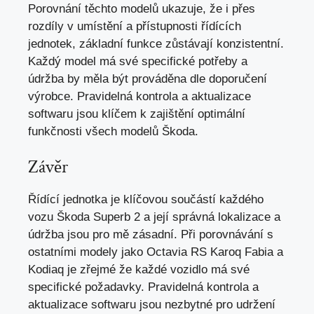
Porovnání těchto modelů ukazuje, že i přes
rozdíly v umístění a přístupnosti řídících
jednotek, základní funkce zůstávají konzistentní.
Každý model má své specifické potřeby a
údržba by
měla být prováděna dle doporučení
výrobce
. Pravidelná kontrola a aktualizace
softwaru jsou klíčem k zajištění optimální
funkčnosti všech modelů Škoda.
Závěr
Řídící jednotka je klíčovou součástí každého
vozu Škoda Superb 2 a její správná lokalizace a
údržba jsou pro mě zásadní. Při porovnávání s
ostatními modely jako Octavia RS Karoq Fabia a
Kodiaq je zřejmé že každé vozidlo má své
specifické požadavky. Pravidelná kontrola a
aktualizace softwaru jsou nezbytné pro udržení