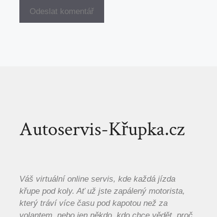
Autoservis-Křupka.cz
Váš virtuální online servis, kde každá jízda
křupe pod koly. Ať už jste zapálený motorista,
který tráví více času pod kapotou než za
volantem, nebo jen někdo, kdo chce vědět, proč