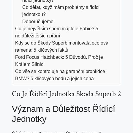
řídící jednotky?
Co dělat, když mám problémy s řídící
jednotkou?
Doporučujeme:
Co je největším snem majitele Fabie? 5
nejdůležitějších přání
Kdy se do Škody Superb montovala ocelová
ramena: 5 klíčových faktů
Ford Focus Hatchback: 5 Důvodů, Proč je
Králem Silnic
Co vše se kontroluje na garanční prohlídce
BMW? 5 klíčových bodů a jejich cena
Co Je Řídící Jednotka Skoda Superb 2
Význam a Důležitost Řídící
Jednotky