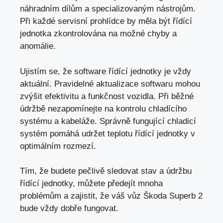
náhradním dílům a specializovaným nástrojům.
Při každé servisní prohlídce by měla být řídící
jednotka zkontrolována na možné chyby a
anomálie.
Ujistím se, že
software řídící jednotky
je vždy
aktuální. Pravidelné aktualizace softwaru mohou
zvýšit efektivitu a funkčnost vozidla. Při běžné
údržbě nezapomínejte na kontrolu chladícího
systému a kabeláže. Správně fungující chladicí
systém pomáhá udržet teplotu řídící jednotky v
optimálním rozmezí.
Tím, že budete pečlivě sledovat stav a údržbu
řídící jednotky,
můžete předejít mnoha
problémům
a zajistit, že váš vůz Škoda Superb 2
bude vždy dobře fungovat.