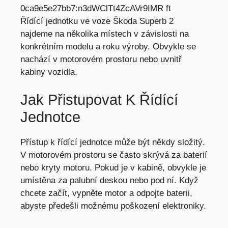
Řídící jednotku ve voze Škoda Superb 2
najdeme na několika místech v
závislosti na
konkrétním modelu
a roku výroby. Obvykle se
nachází v motorovém prostoru nebo uvnitř
kabiny vozidla.
Jak Přistupovat K Řídící
Jednotce
Přístup k řídící jednotce může být někdy složitý.
V motorovém prostoru se často skrývá za baterií
nebo kryty motoru. Pokud je v kabině, obvykle je
umístěna za palubní deskou nebo pod ní. Když
chcete začít, vypněte motor a odpojte baterii,
abyste předešli možnému poškození elektroniky.