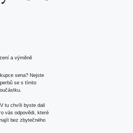
lezení a výměně
v kupce sena? Nejste
perbů se s tímto
součástku.
 tu chvíli byste dali
o vás odpovědi
, které
 najít bez zbytečného