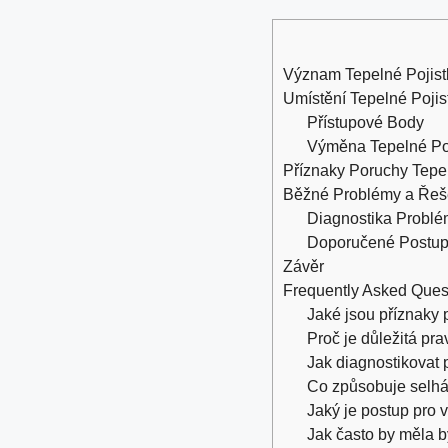
Význam Tepelné Pojist
Umístění Tepelné Pojis
Přístupové Body
Výměna Tepelné Po
Příznaky Poruchy Tepel
Běžné Problémy a Řeš
Diagnostika Probl
Doporučené Postup
Závěr
Frequently Asked Ques
Jaké jsou příznaky 
Proč je důležitá pr
Jak diagnostikovat 
Co způsobuje selhán
Jaký je postup pro
Jak často by měla b