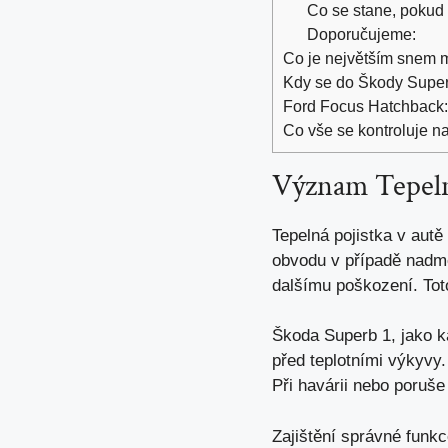
Co se stane, pokud 
Doporučujeme:
Co je největším snem ma
Kdy se do Škody Super
Ford Focus Hatchback: 
Co vše se kontroluje n
Význam Tepeln
Tepelná pojistka v aut
obvodu v případě nadmě
dalšímu poškození. Tot
Škoda Superb 1, jako k
před teplotními výkyvy.
Při havárii nebo poruše
Zajištění správné funk