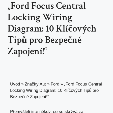
„Ford Focus Central
Locking Wiring
Diagram: 10 Klíčových
Tipů pro Bezpečné
Zapojení!“
Úvod
»
Značky Aut
»
Ford
»
„Ford Focus Central
Locking Wiring Diagram: 10 Klíčových Tipů pro
Bezpečné Zapojení!“
Přemýšleli jste někdy, co se skrývá za