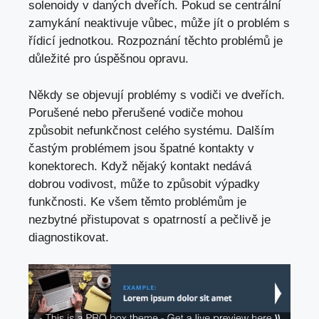
solenoidy v daných dveřích. Pokud se centrální
zamykání neaktivuje vůbec, může jít o problém s
řídicí jednotkou. Rozpoznání těchto problémů je
důležité pro úspěšnou opravu.
Někdy se objevují problémy s vodiči ve dveřích.
Porušené nebo přerušené vodiče mohou
způsobit nefunkčnost celého systému. Dalším
častým problémem jsou špatné kontakty v
konektorech. Když nějaký kontakt nedává
dobrou vodivost, může to způsobit výpadky
funkčnosti. Ke všem těmto problémům je
nezbytné přistupovat s opatrností a pečlivě je
diagnostikovat.