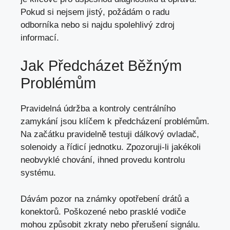
Pokud si nejsem jistý, požádám o radu
odborníka nebo si najdu spolehlivý zdroj
informací.
Jak Předcházet Běžným
Problémům
Pravidelná údržba a kontroly centrálního
zamykání jsou klíčem k předcházení problémům.
Na začátku pravidelně testuji dálkový ovladač,
solenoidy a řídicí jednotku. Zpozoruji-li jakékoli
neobvyklé chování, ihned provedu kontrolu
systému.
Dávám pozor na známky opotřebení drátů a
konektorů. Poškozené nebo prasklé vodiče
mohou způsobit zkraty nebo přerušení signálu.