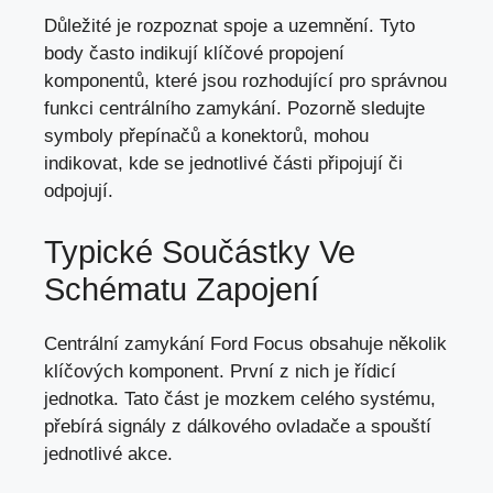
Důležité je rozpoznat spoje a uzemnění. Tyto
body často indikují klíčové propojení
komponentů, které jsou rozhodující pro správnou
funkci centrálního zamykání. Pozorně sledujte
symboly přepínačů a konektorů, mohou
indikovat, kde se jednotlivé části připojují či
odpojují.
Typické Součástky Ve
Schématu Zapojení
Centrální zamykání Ford Focus obsahuje několik
klíčových komponent. První z nich je řídicí
jednotka. Tato část je mozkem celého systému,
přebírá signály z dálkového ovladače a spouští
jednotlivé akce.