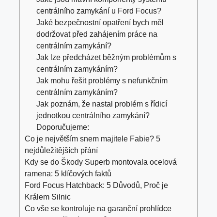
centrálního zamykání u Ford Focus?
Jaké bezpečnostní opatření bych měl
dodržovat před zahájením práce na
centrálním zamykání?
Jak lze předcházet běžným problémům s
centrálním zamykáním?
Jak mohu řešit problémy s nefunkčním
centrálním zamykáním?
Jak poznám, že nastal problém s řídicí
jednotkou centrálního zamykání?
Doporučujeme:
Co je největším snem majitele Fabie? 5
nejdůležitějších přání
Kdy se do Škody Superb montovala ocelová
ramena: 5 klíčových faktů
Ford Focus Hatchback: 5 Důvodů, Proč je
Králem Silnic
Co vše se kontroluje na garanční prohlídce