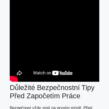
Důležité Bezpečnostní Tipy
Před Započetím Práce
Bezpečnost vždy stojí na prvním místě. Před