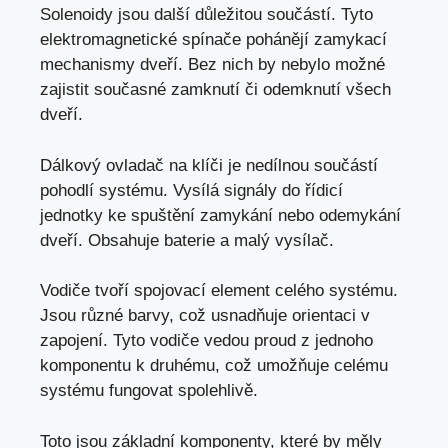
Solenoidy jsou další důležitou součástí. Tyto
elektromagnetické spínače pohánějí zamykací
mechanismy dveří. Bez nich by nebylo možné
zajistit současné zamknutí či odemknutí všech
dveří.
Dálkový ovladač na klíči je nedílnou součástí
pohodlí systému. Vysílá signály do řídicí
jednotky ke spuštění zamykání nebo odemykání
dveří. Obsahuje baterie a malý vysílač.
Vodiče tvoří spojovací element celého systému.
Jsou různé barvy, což usnadňuje orientaci v
zapojení. Tyto vodiče vedou proud z jednoho
komponentu k druhému, což umožňuje celému
systému fungovat spolehlivě.
Toto jsou základní komponenty, které by měly