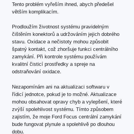
Tento problém vyřeším ihned, abych předešel
větším komplikacím.
Prodloužím životnost systému pravidelným
čištěním konektorů a udržováním jejich dobrého
stavu. Oxidace a nečistoty mohou způsobit
špatný kontakt, což zhoršuje funkci centrálního
zamykání. Při kontrole systému používám
kvalitní čisticí prostředky a spreje na
odstraňování oxidace.
Nezapomínám ani na aktualizaci softwaru v
řídicí jednotce, pokud je to možné. Aktualizace
mohou obsahovat opravy chyb a vylepšení, které
zvýší spolehlivost systému. Tímto způsobem
zajistím, že moje Ford Focus centrální zamykání
bude fungovat plynule a spolehlivě po dlouhou
dobu.