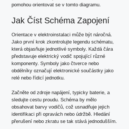
pomohou orientovat se v tomto diagramu.
Jak Číst Schéma Zapojení
Orientace v elektroinstalaci může být náročná.
Jako první krok zkontrolujte legendu schématu,
která objasňuje jednotlivé symboly. Každá čára
představuje elektrický vodič spojující různé
komponenty. Symboly jako čtverce nebo
obdélníky označují elektronické součástky jako
relé nebo řídicí jednotku.
Začněte od zdroje napájení, typicky baterie, a
sledujte cestu proudu. Schéma by mělo
obsahovat barvy vodičů, což usnadňuje jejich
identifikaci při opravách nebo údržbě. Hledání
přerušení nebo zkratu se tak stává jednodušším.