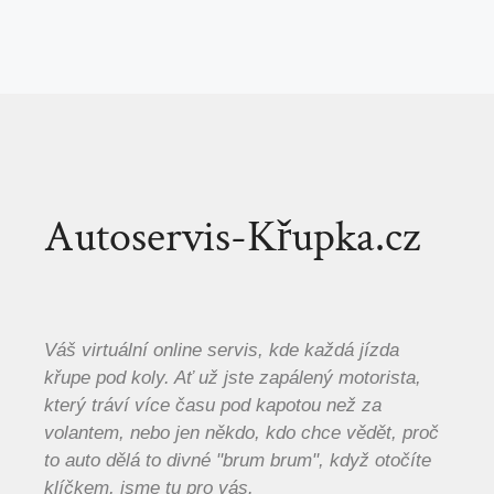
Autoservis-Křupka.cz
Váš virtuální online servis, kde každá jízda
křupe pod koly. Ať už jste zapálený motorista,
který tráví více času pod kapotou než za
volantem, nebo jen někdo, kdo chce vědět, proč
to auto dělá to divné "brum brum", když otočíte
klíčkem, jsme tu pro vás.