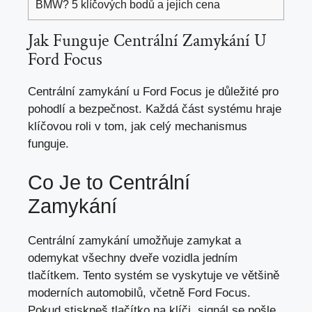
BMW? 5 klíčových bodů a jejich cena
Jak Funguje Centrální Zamykání U
Ford Focus
Centrální zamykání u Ford Focus je důležité pro
pohodlí a bezpečnost. Každá část systému hraje
klíčovou roli v tom, jak celý mechanismus
funguje.
Co Je to Centrální
Zamykání
Centrální zamykání umožňuje zamykat a
odemykat všechny dveře vozidla jedním
tlačítkem. Tento systém se vyskytuje ve většině
moderních automobilů, včetně Ford Focus.
Pokud stiskneš tlačítko na klíči, signál se pošle