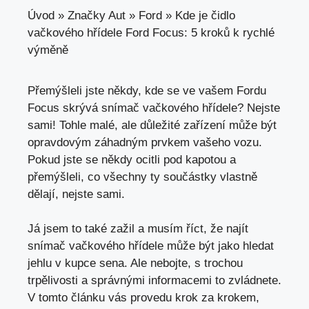
Úvod
»
Značky Aut
»
Ford
»
Kde je čidlo
vačkového hřídele Ford Focus: 5 kroků k rychlé
výměně
Přemýšleli jste někdy, kde se ve vašem Fordu
Focus skrývá snímač vačkového hřídele? Nejste
sami! Tohle malé, ale důležité zařízení může být
opravdovým záhadným prvkem vašeho vozu.
Pokud jste se někdy ocitli pod kapotou a
přemýšleli, co všechny ty součástky vlastně
dělají, nejste sami.
Já jsem to také zažil a musím říct, že najít
snímač vačkového hřídele může být jako hledat
jehlu v kupce sena. Ale nebojte, s trochou
trpělivosti a správnými informacemi to zvládnete.
V
tomto článku vás provedu krok za krokem
,