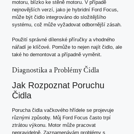
motoru, blízko ke stěně motoru. V případě
nejnovějších verzí, jako je hybridní Ford Focus,
může být čidlo integrováno do složitějšího
systému, což může vyžadovat odbornější zásah.
Použití správné dílenské příručky a vhodného
nářadí je klíčové. Pomůže to nejen najít čidlo, ale
také ho demontovat a případně vyměnit.
Diagnostika a Problémy Čidla
Jak Rozpoznat Poruchu
Čidla
Porucha čidla vačkového hřídele se projevuje
různými způsoby. Můj Ford Focus často trpí
ztrátou výkonu. Motor může pracovat
nepravidelně. Zaznamenávám problémy s