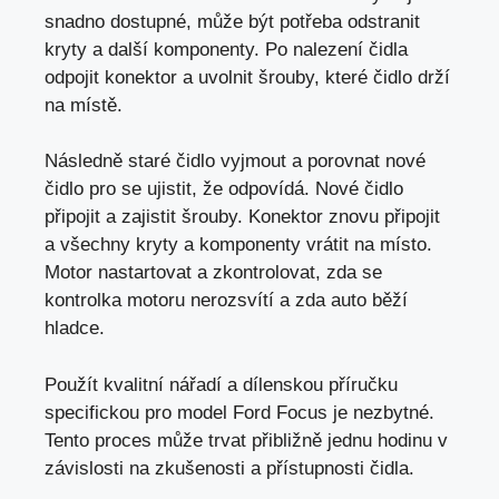
snadno dostupné, může být potřeba odstranit
kryty a další komponenty. Po nalezení čidla
odpojit konektor a uvolnit šrouby, které čidlo drží
na místě.
Následně staré čidlo vyjmout a porovnat nové
čidlo pro se ujistit, že odpovídá. Nové čidlo
připojit a zajistit šrouby. Konektor znovu připojit
a všechny kryty a komponenty vrátit na místo.
Motor nastartovat a zkontrolovat, zda se
kontrolka motoru nerozsvítí a zda auto běží
hladce.
Použít kvalitní nářadí a dílenskou příručku
specifickou pro model Ford Focus je nezbytné.
Tento proces může trvat přibližně jednu hodinu v
závislosti na zkušenosti a přístupnosti čidla.