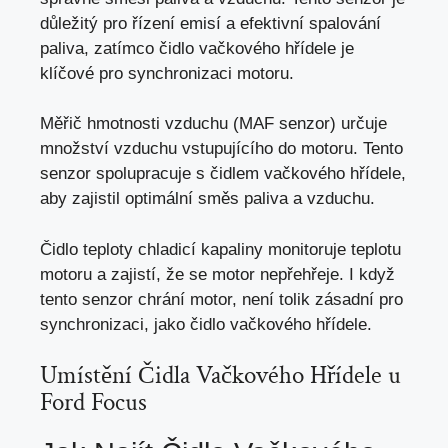
důležitý pro řízení emisí a efektivní spalování
paliva, zatímco čidlo vačkového hřídele je
klíčové pro synchronizaci motoru.
Měřič hmotnosti vzduchu (MAF senzor) určuje
množství vzduchu vstupujícího do motoru. Tento
senzor spolupracuje s čidlem vačkového hřídele,
aby zajistil optimální směs paliva a vzduchu.
Čidlo teploty chladicí kapaliny monitoruje teplotu
motoru a zajistí, že se motor nepřehřeje. I když
tento senzor chrání motor, není tolik zásadní pro
synchronizaci, jako čidlo vačkového hřídele.
Umístění Čidla Vačkového Hřídele u
Ford Focus