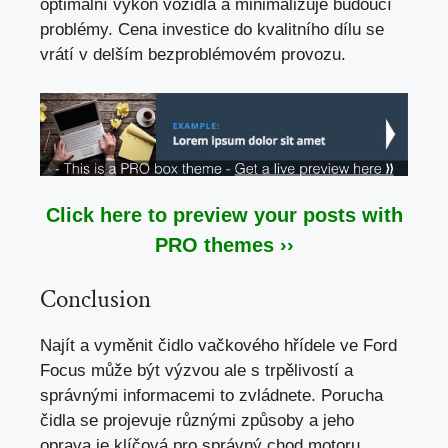
optimální výkon vozidla a minimalizuje budoucí
problémy. Cena investice do kvalitního dílu se
vrátí v delším bezproblémovém provozu.
Click here to preview your posts with
PRO themes ››
Conclusion
Najít a vyměnit čidlo vačkového hřídele ve Ford
Focus může být výzvou ale s trpělivostí a
správnými informacemi to zvládnete. Porucha
čidla se projevuje různými způsoby a jeho
oprava je klíčová pro správný chod motoru.