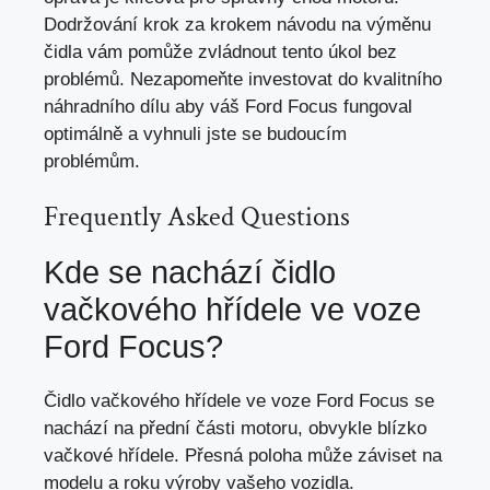
Dodržování krok za krokem návodu na výměnu
čidla vám pomůže zvládnout tento úkol bez
problémů. Nezapomeňte investovat do kvalitního
náhradního dílu aby váš Ford Focus fungoval
optimálně a vyhnuli jste se budoucím
problémům.
Frequently Asked Questions
Kde se nachází čidlo
vačkového hřídele ve voze
Ford Focus?
Čidlo vačkového hřídele ve voze Ford Focus se
nachází na přední části motoru, obvykle blízko
vačkové hřídele. Přesná poloha může záviset na
modelu a roku výroby vašeho vozidla.