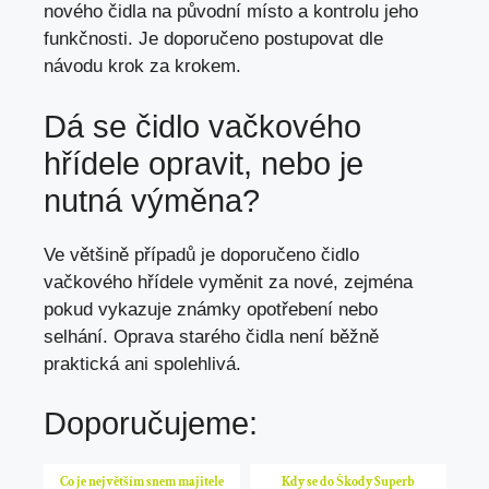
nového čidla na původní místo a kontrolu jeho
funkčnosti. Je doporučeno postupovat dle
návodu krok za krokem.
Dá se čidlo vačkového
hřídele opravit, nebo je
nutná výměna?
Ve většině případů je doporučeno čidlo
vačkového hřídele vyměnit za nové, zejména
pokud vykazuje známky opotřebení nebo
selhání. Oprava starého čidla není běžně
praktická ani spolehlivá.
Doporučujeme:
Co je největším snem majitele
Kdy se do Škody Superb