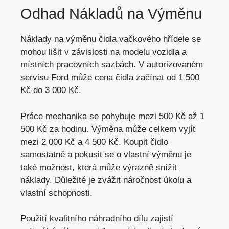
Odhad Nákladů na Výměnu
Náklady na výměnu čidla vačkového hřídele se
mohou lišit v
závislosti na modelu vozidla
a
místních pracovních sazbách. V autorizovaném
servisu Ford může cena čidla začínat od 1 500
Kč do 3 000 Kč.
Práce mechanika se pohybuje mezi 500 Kč až 1
500 Kč za hodinu. Výměna může celkem vyjít
mezi 2 000 Kč a 4 500 Kč. Koupit čidlo
samostatně a pokusit se o vlastní výměnu je
také možnost, která může výrazně snížit
náklady. Důležité je zvážit náročnost úkolu a
vlastní schopnosti.
Použití kvalitního náhradního dílu zajistí