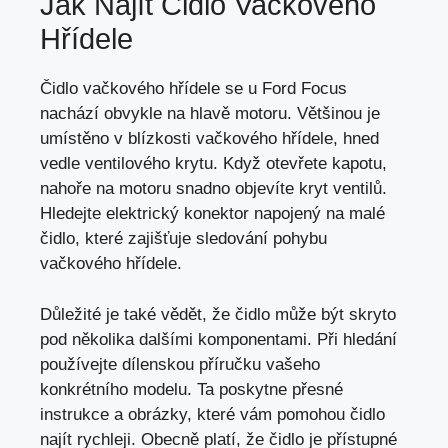
Jak Najít Čidlo Vačkového
Hřídele
Čidlo vačkového hřídele se u Ford Focus
nachází obvykle na hlavě motoru. Většinou je
umístěno v blízkosti vačkového hřídele, hned
vedle ventilového krytu. Když otevřete kapotu,
nahoře na motoru snadno objevíte kryt ventilů.
Hledejte elektrický konektor napojený na malé
čidlo, které zajišťuje sledování pohybu
vačkového hřídele.
Důležité je také vědět, že čidlo může být skryto
pod několika dalšími komponentami. Při hledání
používejte dílenskou příručku vašeho
konkrétního modelu. Ta poskytne přesné
instrukce a obrázky, které vám pomohou čidlo
najít rychleji. Obecně platí, že čidlo je přístupné