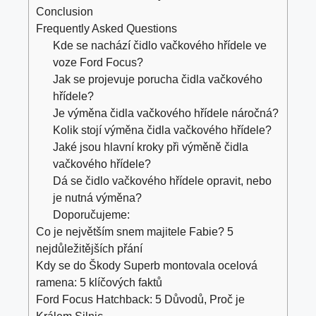
Conclusion
Frequently Asked Questions
Kde se nachází čidlo vačkového hřídele ve
voze Ford Focus?
Jak se projevuje porucha čidla vačkového
hřídele?
Je výměna čidla vačkového hřídele náročná?
Kolik stojí výměna čidla vačkového hřídele?
Jaké jsou hlavní kroky při výměně čidla
vačkového hřídele?
Dá se čidlo vačkového hřídele opravit, nebo
je nutná výměna?
Doporučujeme:
Co je největším snem majitele Fabie? 5
nejdůležitějších přání
Kdy se do Škody Superb montovala ocelová
ramena: 5 klíčových faktů
Ford Focus Hatchback: 5 Důvodů, Proč je
Králem Silnic