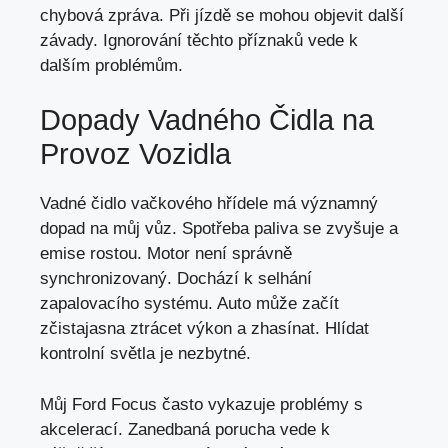
chybová zpráva. Při jízdě se mohou objevit další
závady. Ignorování těchto příznaků vede k
dalším problémům.
Dopady Vadného Čidla na
Provoz Vozidla
Vadné čidlo vačkového hřídele má významný
dopad na můj vůz. Spotřeba paliva se zvyšuje a
emise rostou. Motor není správně
synchronizovaný. Dochází k selhání
zapalovacího systému. Auto může začít
zčistajasna ztrácet výkon a zhasínat. Hlídat
kontrolní světla je nezbytné.
Můj Ford Focus často vykazuje problémy s
akcelerací. Zanedbaná porucha vede k