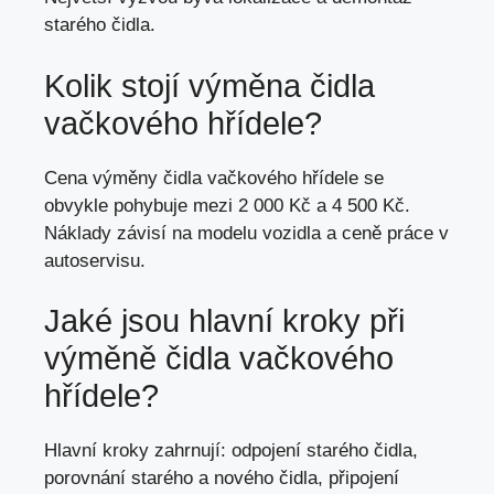
starého čidla
.
Kolik stojí výměna čidla
vačkového hřídele?
Cena výměny čidla vačkového hřídele se
obvykle pohybuje mezi 2 000 Kč a 4 500 Kč.
Náklady závisí na modelu vozidla a ceně práce v
autoservisu.
Jaké jsou hlavní kroky při
výměně čidla vačkového
hřídele?
Hlavní kroky zahrnují: odpojení starého čidla,
porovnání starého a
nového čidla
, připojení