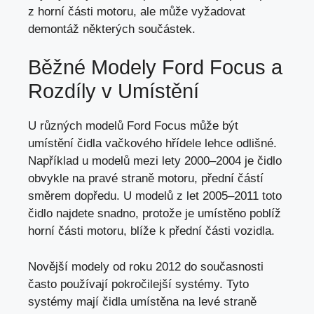
z
horní části motoru
, ale může vyžadovat
demontáž některých součástek.
Běžné Modely Ford Focus a
Rozdíly v Umístění
U různých modelů Ford Focus může být
umístění čidla vačkového hřídele lehce odlišné.
Například u modelů mezi lety 2000–2004 je čidlo
obvykle na pravé straně motoru, přední částí
směrem dopředu. U modelů z let 2005–2011 toto
čidlo najdete snadno, protože je umístěno poblíž
horní části motoru, blíže k
přední části vozidla
.
Novější modely od roku 2012 do současnosti
často používají pokročilejší systémy. Tyto
systémy mají čidla umístěna na levé straně