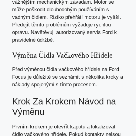
vážnějším mechanickým závadám. Motor se
může poškodit dlouhodobým používáním s
vadným čidlem. Riziko přehřátí motoru je vyšší.
Předejít těmto problémům vyžaduje rychlou
opravu. Navštěvuji autorizovaný servis Ford k
pravidelné údržbě.
Výměna Čidla Vačkového Hřídele
Před výměnou čidla vačkového hřídele na Ford
Focus je důležité se seznámit s několika kroky a
náklady spojenými s tímto procesem.
Krok Za Krokem Návod na
Výměnu
Prvním krokem je otevřít kapotu a lokalizovat
čidlo vačkového hřídele. Pokud kontakty nejsou