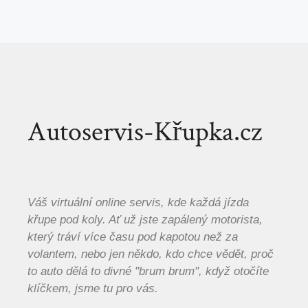
Autoservis-Křupka.cz
Váš virtuální online servis, kde každá jízda
křupe pod koly. Ať už jste zapálený motorista,
který tráví více času pod kapotou než za
volantem, nebo jen někdo, kdo chce vědět, proč
to auto dělá to divné "brum brum", když otočíte
klíčkem, jsme tu pro vás.