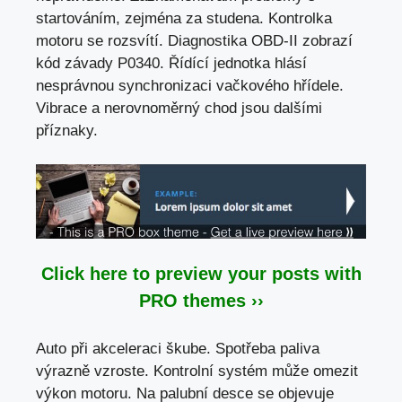
startováním,
zejména za studena
. Kontrolka
motoru se rozsvítí. Diagnostika OBD-II zobrazí
kód závady P0340. Řídící jednotka hlásí
nesprávnou synchronizaci vačkového hřídele.
Vibrace a nerovnoměrný chod jsou dalšími
příznaky.
Click here to preview your posts with
PRO themes ››
Auto při akceleraci škube. Spotřeba paliva
výrazně vzroste. Kontrolní systém může omezit
výkon motoru. Na palubní desce se objevuje