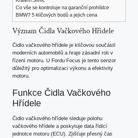
Co vše se kontroluje na garanční prohlídce
BMW? 5 klíčových bodů a jejich cena
Význam Čidla Vačkového Hřídele
Čidlo vačkového hřídele je klíčovou součástí
moderních automobilů a hraje zásadní roli v
řízení motoru. U Fordu Focus je tento senzor
důležitý pro optimalizaci výkonu a efektivity
motoru.
Funkce Čidla Vačkového
Hřídele
Čidlo vačkového hřídele sleduje polohu
vačkového hřídele a
poskytuje data řídicí
jednotce motoru
(ECU). Zjišťuje přesný čas