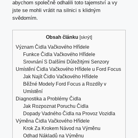
abychom společně odhalili toto tajemství a vy
jste se mohli vrátit na silnici s klidným
svědomím.
Obsah článku
[
skrýt
]
Význam Čidla Vačkového Hřídele
Funkce Čidla Vačkového Hřídele
Srovnání S Dalšími Důležitými Senzory
Umístění Čidla Vačkového Hřídele u Ford Focus
Jak Najít Čidlo Vačkového Hřídele
Běžné Modely Ford Focus a Rozdíly v
Umístění
Diagnostika a Problémy Čidla
Jak Rozpoznat Poruchu Čidla
Dopady Vadného Čidla na Provoz Vozidla
Výměna Čidla Vačkového Hřídele
Krok Za Krokem Návod na Výměnu
Odhad Nákladů na Výměnu