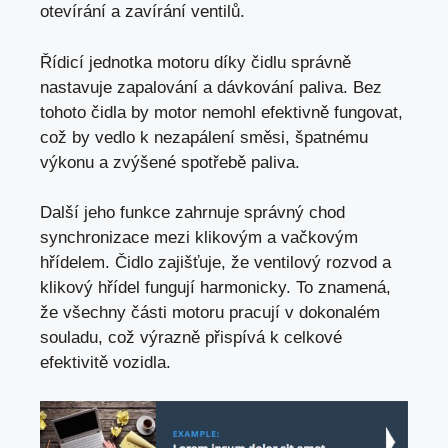
otevírání a zavírání ventilů.
Řídicí jednotka motoru díky čidlu správně
nastavuje zapalování a dávkování paliva. Bez
tohoto čidla by motor nemohl efektivně fungovat,
což by vedlo k nezapálení směsi, špatnému
výkonu a zvýšené spotřebě paliva.
Další jeho funkce zahrnuje správný chod
synchronizace mezi klikovým a vačkovým
hřídelem. Čidlo zajišťuje, že ventilový rozvod a
klikový hřídel fungují harmonicky. To znamená,
že všechny části motoru pracují v dokonalém
souladu, což výrazně přispívá k celkové
efektivitě vozidla.