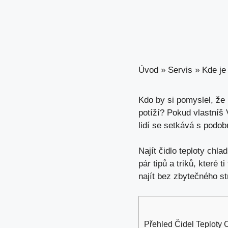
Úvod
»
Servis
»
Kde je
Kdo by si pomyslel, že 
potíží? Pokud vlastníš 
lidí se setkává s podo
Najít čidlo teploty chl
pár tipů a triků, které 
najít bez zbytečného st
Přehled Čidel Teploty 