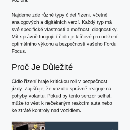
vozidla
.
Najdeme zde různé typy čidel řízení, včetně
analogových a digitálních verzí. Každý typ má
své specifické vlastnosti a možnosti diagnostiky.
Mít správně fungující čidlo je klíčové pro udržení
optimálního výkonu a bezpečnosti vašeho Fordu
Focus.
Proč Je Důležité
Čidlo řízení hraje kritickou roli v bezpečnosti
jízdy. Zajišťuje, že vozidlo správně reaguje na
pohyby volantu. Pokud by tento senzor selhal,
může to vést k nečekaným reakcím auta nebo
ke ztrátě kontroly nad vozidlem.