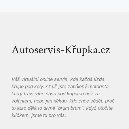
Autoservis-Křupka.cz
Váš virtuální online servis, kde každá jízda
křupe pod koly. Ať už jste zapálený motorista,
který tráví více času pod kapotou než za
volantem, nebo jen někdo, kdo chce vědět, proč
to auto dělá to divné "brum brum", když otočíte
klíčkem, jsme tu pro vás.