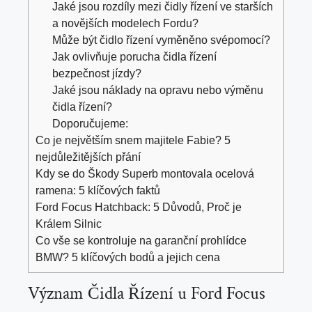
Jaké jsou rozdíly mezi čidly řízení ve starších
a novějších modelech Fordu?
Může být čidlo řízení vyměněno svépomocí?
Jak ovlivňuje porucha čidla řízení
bezpečnost jízdy?
Jaké jsou náklady na opravu nebo výměnu
čidla řízení?
Doporučujeme:
Co je největším snem majitele Fabie? 5
nejdůležitějších přání
Kdy se do Škody Superb montovala ocelová
ramena: 5 klíčových faktů
Ford Focus Hatchback: 5 Důvodů, Proč je
Králem Silnic
Co vše se kontroluje na garanční prohlídce
BMW? 5 klíčových bodů a jejich cena
Význam Čidla Řízení u Ford Focus