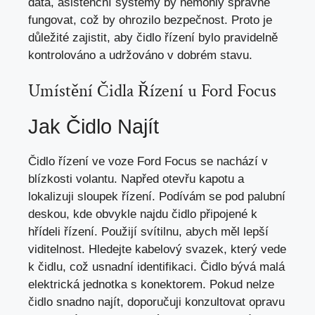
data, asistenční systémy by nemohly správně
fungovat, což by ohrozilo bezpečnost. Proto je
důležité zajistit, aby čidlo řízení bylo pravidelně
kontrolováno a udržováno v dobrém stavu.
Umístění Čidla Řízení u Ford Focus
Jak Čidlo Najít
Čidlo řízení ve voze Ford Focus se nachází v
blízkosti volantu. Napřed otevřu kapotu a
lokalizuji sloupek řízení. Podívám se pod palubní
deskou, kde obvykle najdu čidlo připojené k
hřídeli řízení. Použijí svítilnu, abych měl lepší
viditelnost. Hledejte kabelový svazek, který vede
k čidlu, což usnadní identifikaci. Čidlo bývá malá
elektrická jednotka s konektorem. Pokud nelze
čidlo snadno najít, doporučuji konzultovat opravu