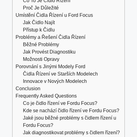
Co To Je Čidlo Řízení
Proč Je Důležité
Umístění Čidla Řízení u Ford Focus
Jak Čidlo Najít
Přístup k Čidlu
Problémy a Řešení Čidla Řízení
Běžné Problémy
Jak Provést Diagnostiku
Možnosti Opravy
Porovnání s Jinými Modely Ford
Čidla Řízení ve Starších Modelech
Innovace v Nových Modelech
Conclusion
Frequently Asked Questions
Co je čidlo řízení ve Fordu Focus?
Kde se nachází čidlo řízení ve Fordu Focus?
Jaké jsou běžné problémy s čidlem řízení u
Fordu Focus?
Jak diagnostikovat problémy s čidlem řízení?