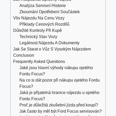
Analýza Servisní Historie
Zkoumání Opotřebení Součástek
Vliv Nájezdu Na Cenu Vozy
Příklady Cenových Rozdílů
Důležité Kontroly Při Kupě
Technický Stav Vozy
Legálnost Nájezdu A Dokumenty
Jak Se Starat o Vůz S Vysokým Nájezdem
Conclusion
Frequently Asked Questions
Jaké jsou hlavní výhody nákupu ojetého
Fordu Focus?
Na co si dát pozor při nákupu ojetého Fordu
Focus?
Jaká je přijatelná hranice nájezdu u ojetého
Fordu Focus?
Proč je důležitá zkušební jízda před koupí?
Jak často by měl být Ford Focus servisován?