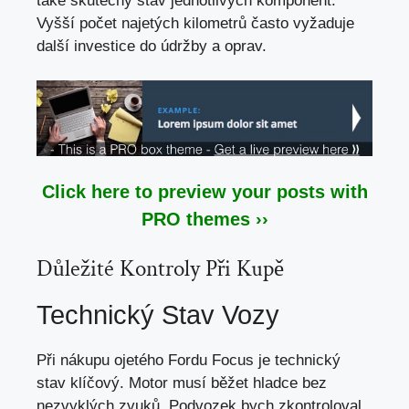
také skutečný stav jednotlivých komponent.
Vyšší počet najetých kilometrů často vyžaduje
další investice do údržby a oprav.
Click here to preview your posts with
PRO themes ››
Důležité Kontroly Při Kupě
Technický Stav Vozy
Při nákupu ojetého Fordu Focus je technický
stav klíčový. Motor musí běžet hladce bez
nezvyklých zvuků. Podvozek bych zkontroloval