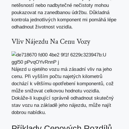
netěsností nebo nadbytečné nečistoty mohou
poukazovat na zanedbanou údržbu. Důkladná
kontrola jednotlivých komponent mi pomáhá lépe
odhadnout životnost vozidla.
Vliv Nájezdu Na Cenu Vozy
Nájezd u ojetého vozu má zásadní vliv na jeho
cenu. Při vyšším počtu najetých kilometrů
dochází k většímu opotřebení komponentů, což
může snižovat celkovou hodnotu vozidla.
Dokáže-li kupující správně odhadnout skutečný
stav vozu na základě jeho nájezdu, může najít
dobrou nabídku.
Příklady Cenových Rozdílů