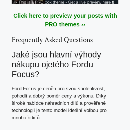
Click here to preview your posts with
PRO themes ››
Frequently Asked Questions
Jaké jsou hlavní výhody
nákupu ojetého Fordu
Focus?
Ford Focus je ceněn pro svou spolehlivost,
pohodlí a dobrý poměr ceny a výkonu. Díky
široké nabídce náhradních dílů a prověřené
technologii je tento model ideální volbou pro
mnoho řidičů.