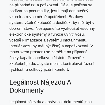
na případné rzi a poškození. Dále je potřeba se
podívat na pneumatiky, jestli mají dostatečný
vzorek a rovnoměrné opotřebení. Brzdový
systém, včetně kotoučů a destiček, by měl být v
dobrém stavu. Nezapomeňte vyzkoušet všechny
elektronické systémy a funkce uvnitř vozu,
včetně klimatizace a systému infotainmentu.
Interiér vozu by měl být čistý a nepoškozený. V
motorovém prostoru se zaměřte na případné
úniky kapalin a celkovou čistotu. Proveďte
zkušební jízdu, abyste mohli zkontrolovat řazení
rychlostí a celkový jízdní komfort.
Legálnost Nájezdu A
Dokumenty
Legálnost nájezdu a správnost dokumentů jsou