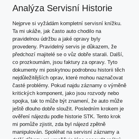
Analýza Servisní Historie
Nejprve si vyžádám kompletní servisní knížku.
Ta mi ukáže, jak často auto chodilo na
pravidelnou údržbu a
jaké opravy byly
provedeny
. Pravidelný servis je důkazem, že
předchozí majitelé se o vůz dobře starali. Další,
co prozkoumám, jsou faktury za opravy. Tyto
dokumenty mi poskytnou podrobnou historii těch
nejdůležitějších oprav, které mohou naznačovat
časté problémy. Pokud najdu záznamy o výměně
kritických komponent, jako jsou rozvody nebo
spojka, tak to může být znamení, že auto může
ještě dlouho dobře sloužit. Posledním krokem je
ověření nájezdu podle historie STK. Tento krok
mi pomůže zjistit, zda byl nájezd zpětně
manipulován. Spoléhat na servisní záznamy a