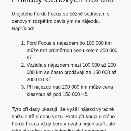
U ojetého Fordu Focus se běžně setkávám s
cenovým rozpětím závislým na nájezdu.
Například:
Ford Focus s nájezdem do 100 000 km
může mít průměrnou cenu kolem 250 000
Kč.
Vozidla s nájezdem mezi 100 000 až 200
000 km se často prodávají za 150 000 až
200 000 Kč.
Při nájezdu nad 200 000 km může cena
klesnout až pod 150 000 Kč.
Tyto příklady ukazují, že vyšší nájezd výrazně
snižuje tržní cenu vozu. Proto při koupi ojetého
Fordu Focus vždy beru v úvahu nejen stáří, ale