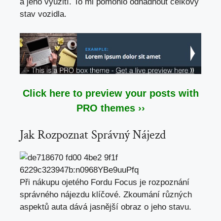
a jeho využití. To mi pomohlo odhadnout celkový
stav vozidla.
Click here to preview your posts with
PRO themes ››
Jak Rozpoznat Správný Nájezd
Při nákupu ojetého Fordu Focus je rozpoznání
správného nájezdu klíčové. Zkoumání různých
aspektů auta dává jasnější obraz o jeho stavu.