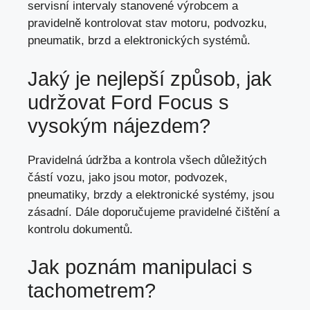
servisní intervaly stanovené výrobcem a
pravidelně kontrolovat stav motoru
, podvozku,
pneumatik, brzd a elektronických systémů.
Jaký je nejlepší způsob, jak
udržovat Ford Focus s
vysokým nájezdem?
Pravidelná údržba a kontrola všech důležitých
částí vozu,
jako jsou motor
, podvozek,
pneumatiky, brzdy a elektronické systémy, jsou
zásadní. Dále doporučujeme pravidelné čištění a
kontrolu dokumentů.
Jak poznám manipulaci s
tachometrem?