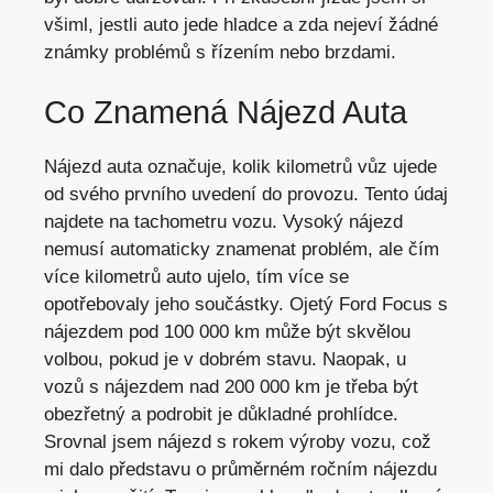
všiml, jestli auto jede hladce a zda nejeví žádné
známky problémů s řízením nebo brzdami.
Co Znamená Nájezd Auta
Nájezd auta označuje, kolik kilometrů vůz ujede
od svého prvního uvedení do provozu. Tento údaj
najdete na tachometru vozu. Vysoký nájezd
nemusí automaticky znamenat problém, ale čím
více kilometrů auto ujelo, tím více se
opotřebovaly jeho součástky. Ojetý Ford Focus s
nájezdem pod 100 000 km může být skvělou
volbou, pokud je v dobrém stavu. Naopak, u
vozů s nájezdem nad 200 000 km je třeba být
obezřetný a podrobit je důkladné prohlídce.
Srovnal jsem nájezd s rokem výroby vozu, což
mi dalo představu o průměrném ročním nájezdu