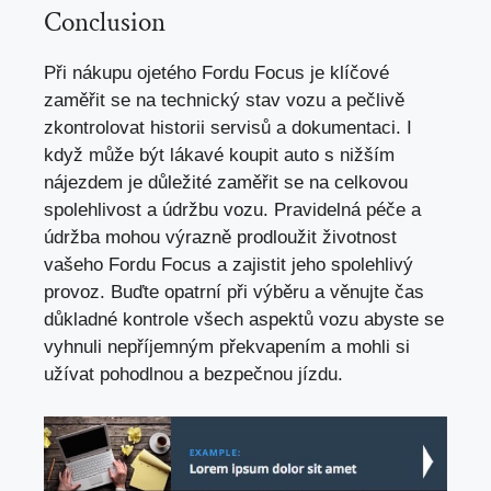
Conclusion
Při nákupu ojetého Fordu Focus je klíčové
zaměřit se na technický stav vozu a pečlivě
zkontrolovat historii servisů a dokumentaci. I
když může být lákavé koupit auto s nižším
nájezdem je důležité zaměřit se na celkovou
spolehlivost a údržbu vozu. Pravidelná péče a
údržba mohou výrazně prodloužit životnost
vašeho Fordu Focus a zajistit jeho spolehlivý
provoz. Buďte opatrní při výběru a věnujte čas
důkladné kontrole všech aspektů vozu abyste se
vyhnuli nepříjemným překvapením a mohli si
užívat pohodlnou a bezpečnou jízdu.