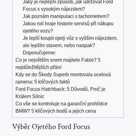
Jaký je nejlepší způsob, jak udržovat Ford
Focus s vysokým nájezdem?
Jak poznám manipulaci s tachometrem?
Jakou roli hraje historie servisů při nákupu
ojetého vozu?
Je lepší koupit ojetý vůz s vyšším nájezdem,
ale lepším stavem, nebo naopak?
Doporučujeme:
Co je největším snem majitele Fabie? 5
nejdůležitějších přání
Kdy se do Škody Superb montovala ocelová
ramena: 5 klíčových faktů
Ford Focus Hatchback: 5 Důvodů, Proč je
Králem Silnic
Co vše se kontroluje na garanční prohlídce
BMW? 5 klíčových bodů a jejich cena
Výběr Ojetého Ford Focus