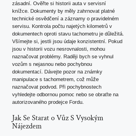
zásadní. Ověřte si historii auta v servisní
knížce. Dokumenty by měly zahrnovat platné
technické osvědčení a záznamy o pravidelném
servisu. Kontrola počtu najetých kilometrů v
dokumentech oproti stavu tachometru je důležitá.
Všímejte si, jestli jsou údaje konzistentní. Pokud
jsou v historii vozu nesrovnalosti,
mohou
naznačovat problémy
. Raději bych se vyhnul
vozům s nejasnou nebo pochybnou
dokumentací. Dávejte pozor na známky
manipulace s tachometrem, což může
naznačovat podvod. Při pochybnostech
vyhledejte odbornou pomoc nebo se obraťte na
autorizovaného prodejce Fordu.
Jak Se Starat o Vůz S Vysokým
Nájezdem