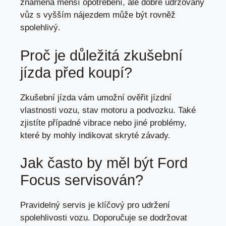
znamená menší opotřebení, ale dobře udržovaný
vůz s vyšším nájezdem může být rovněž
spolehlivý.
Proč je důležitá zkušební
jízda před koupí?
Zkušební jízda vám umožní ověřit jízdní
vlastnosti vozu, stav motoru a podvozku. Také
zjistíte případné vibrace nebo jiné problémy,
které by mohly indikovat skryté závady.
Jak často by měl být Ford
Focus servisován?
Pravidelný servis je klíčový pro udržení
spolehlivosti vozu. Doporučuje se dodržovat