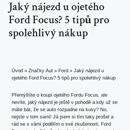
Jaký nájezd u ojetého
Ford Focus? 5 tipů pro
spolehlivý nákup
Úvod
»
Značky Aut
»
Ford
»
Jaký nájezd u
ojetého Ford Focus? 5 tipů pro spolehlivý nákup
Přemýšlíte o koupi ojetého Fordu Focus, ale
nevíte, jaký nájezd je ještě v pohodě a kdy už se
máte bát, že se auto rozpadne na kusy? No,
nejste v tom sami! Já jsem si tím taky prošel a
rád se s vámi podělím o své zkušenosti. Ford