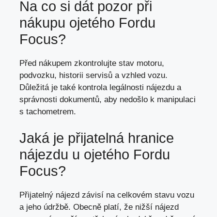
Na co si dát pozor při
nákupu ojetého Fordu
Focus?
Před nákupem zkontrolujte
stav motoru
,
podvozku, historii servisů a vzhled vozu.
Důležitá je také kontrola legálnosti nájezdu a
správnosti dokumentů, aby nedošlo k manipulaci
s tachometrem.
Jaká je přijatelná hranice
nájezdu u ojetého Fordu
Focus?
Přijatelný nájezd závisí na celkovém stavu vozu
a jeho údržbě. Obecně platí, že nižší nájezd