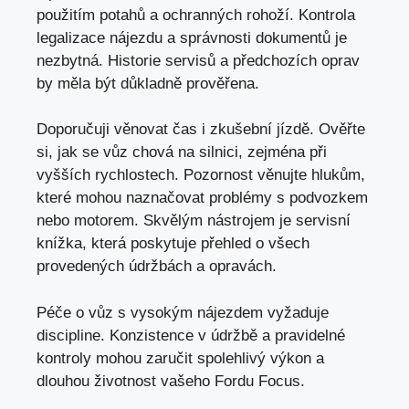
použitím potahů a ochranných rohoží. Kontrola
legalizace nájezdu a správnosti dokumentů je
nezbytná. Historie servisů a předchozích oprav
by měla být důkladně prověřena.
Doporučuji věnovat čas i zkušební jízdě. Ověřte
si,
jak se vůz chová na silnici
,
zejména při
vyšších rychlostech
. Pozornost věnujte hlukům,
které mohou naznačovat problémy s podvozkem
nebo motorem. Skvělým nástrojem je servisní
knížka, která poskytuje přehled o všech
provedených údržbách a opravách.
Péče o vůz s vysokým nájezdem vyžaduje
discipline. Konzistence v údržbě a pravidelné
kontroly mohou zaručit spolehlivý výkon a
dlouhou životnost vašeho Fordu Focus.