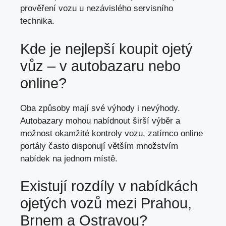
prověření vozu u nezávislého servisního
technika.
Kde je nejlepší koupit ojetý
vůz – v autobazaru nebo
online?
Oba způsoby mají své výhody i nevýhody.
Autobazary mohou nabídnout širší výběr a
možnost okamžité kontroly vozu, zatímco online
portály často disponují větším množstvím
nabídek na jednom místě.
Existují rozdíly v nabídkách
ojetých vozů mezi Prahou,
Brnem a Ostravou?