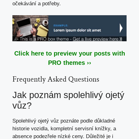
očekávání a potřeby.
Click here to preview your posts with
PRO themes ››
Frequently Asked Questions
Jak poznám spolehlivý ojetý
vůz?
Spolehlivý ojetý vůz poznáte podle důkladné
historie vozidla, kompletní servisní knížky, a
absence podezřele nízké ceny. Důležité je i