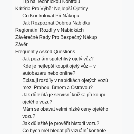
Tip na Technickou Kontrolu
Kritéria Pro Výběr Nejlepší Ojetiny
Co Kontrolovat Při Nákupu
Jak Rozpoznat Dobrou Nabídku
Regionální Rozdíly v Nabídkách
Závěrečné Rady Pro Bezpečný Nákup
Závěr
Frequently Asked Questions
Jak poznám spolehlivý ojetý vůz?
Kde je nejlepší koupit ojetý vůz – v
autobazaru nebo online?
Existují rozdíly v nabídkách ojetých vozů
mezi Prahou, Brnem a Ostravou?
Jak důležitá je servisní knížka při koupi
ojetého vozu?
Mám se obávat velmi nízké ceny ojetého
vozu?
Jak důležité je prověřit historii vozu?
Co bych měl hledat při vizuální kontrole