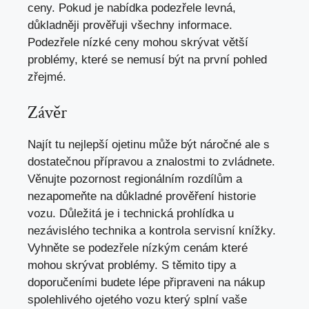
ceny. Pokud je nabídka podezřele levná,
důkladněji prověřuji všechny informace.
Podezřele nízké ceny mohou skrývat větší
problémy, které se nemusí být na první pohled
zřejmé.
Závěr
Najít tu nejlepší ojetinu může být náročné ale s
dostatečnou přípravou a znalostmi to zvládnete.
Věnujte pozornost regionálním rozdílům a
nezapomeňte na důkladné prověření historie
vozu. Důležitá je i technická prohlídka u
nezávislého technika a
kontrola servisní knížky
.
Vyhněte se podezřele nízkým cenám které
mohou skrývat problémy. S těmito tipy a
doporučeními budete lépe připraveni na nákup
spolehlivého ojetého vozu který splní vaše