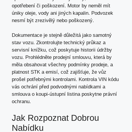
opotřebení či poškození. Motor by neměl mít
úniky oleje, vody ani jiných kapalin. Podvozek
nesmí být zrezivělý nebo poškozený.
Dokumentace je stejně důležitá jako samotný
stav vozu. Zkontrolujte technický průkaz a
servisní knížku, což poskytuje historii údržby
vozu. Prohlédněte prodejní smlouvu, která by
měla obsahovat všechny podmínky prodeje, a
platnost STK a emisí, což zajišťuje, že vůz
prošel potřebnými kontrolami. Kontrola VIN kódu
vás ochrání před podvodnými nabídkami a
smlouva o koupi-ústupní listina poskytne právní
ochranu.
Jak Rozpoznat Dobrou
Nabídku