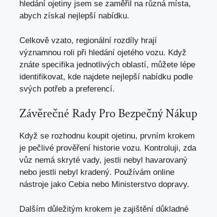
hledání ojetiny jsem se zaměřil na různá místa,
abych získal nejlepší nabídku
.
Celkově vzato, regionální rozdíly hrají
významnou roli při hledání ojetého vozu. Když
znáte specifika jednotlivých oblastí, můžete lépe
identifikovat, kde najdete nejlepší nabídku podle
svých potřeb a preferencí.
Závěrečné Rady Pro Bezpečný Nákup
Když se rozhodnu koupit ojetinu, prvním krokem
je pečlivé prověření historie vozu. Kontroluji, zda
vůz nemá skryté vady, jestli nebyl havarovaný
nebo jestli nebyl kradený. Používám online
nástroje jako Cebia nebo Ministerstvo dopravy.
Dalším důležitým krokem je zajištění důkladné