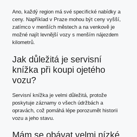
Ano, každý region má své specifické nabídky a
ceny. Například v Praze mohou být ceny vyšší,
zatímco v menších městech a na venkově je
možné najít levnější vozy s menším nájezdem
kilometrů.
Jak
důležitá je
servisní
knížka při koupi ojetého
vozu?
Servisní knížka je velmi důležitá, protože
poskytuje záznamy o všech údržbách a
opravách, což pomáhá lépe porozumět historii
vozu a jeho stavu.
Mám se obávat velmi nízké