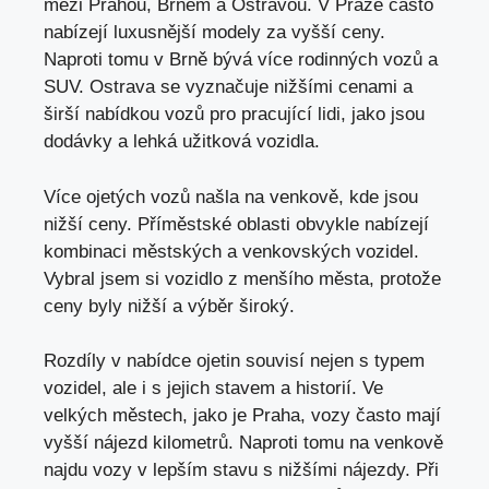
mezi Prahou, Brnem a Ostravou. V Praze často
nabízejí luxusnější modely za vyšší ceny.
Naproti tomu v Brně bývá více rodinných vozů a
SUV. Ostrava se vyznačuje nižšími cenami a
širší nabídkou vozů pro pracující lidi, jako jsou
dodávky a lehká užitková vozidla.
Více ojetých vozů našla na venkově, kde jsou
nižší ceny. Příměstské oblasti obvykle nabízejí
kombinaci městských a venkovských vozidel.
Vybral jsem si vozidlo z menšího města, protože
ceny byly nižší a výběr široký.
Rozdíly v nabídce ojetin souvisí nejen s typem
vozidel, ale i s jejich stavem a historií. Ve
velkých městech, jako je Praha, vozy často mají
vyšší nájezd kilometrů. Naproti tomu na venkově
najdu vozy v lepším stavu s nižšími nájezdy. Při