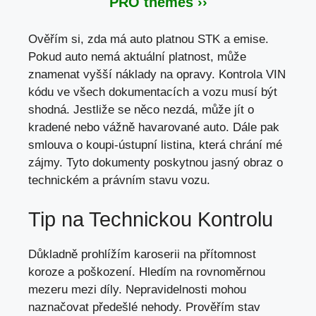
PRO themes ››
Ověřím si, zda má auto platnou STK a emise.
Pokud auto nemá aktuální platnost, může
znamenat vyšší náklady na opravy. Kontrola VIN
kódu ve všech dokumentacích a vozu musí být
shodná. Jestliže se něco nezdá, může jít o
kradené nebo vážně havarované auto. Dále pak
smlouva o koupi-ústupní listina, která chrání mé
zájmy. Tyto dokumenty poskytnou jasný obraz o
technickém a právním stavu vozu.
Tip na Technickou Kontrolu
Důkladně prohlížím karoserii na přítomnost
koroze a poškození. Hledím na rovnoměrnou
mezeru mezi díly. Nepravidelnosti mohou
naznačovat předešlé nehody. Prověřím stav