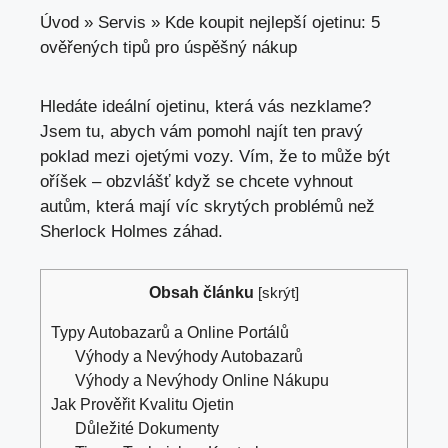
Úvod
»
Servis
»
Kde koupit nejlepší ojetinu: 5
ověřených tipů pro úspěšný nákup
Hledáte ideální ojetinu,
která vás nezklame
?
Jsem tu, abych vám pomohl najít ten pravý
poklad mezi ojetými vozy. Vím, že to může být
oříšek – obzvlášť když se chcete vyhnout
autům, která mají víc skrytých problémů než
Sherlock Holmes záhad.
Obsah článku
[
skrýt
]
Typy Autobazarů a Online Portálů
Výhody a Nevýhody Autobazarů
Výhody a Nevýhody Online Nákupu
Jak Prověřit Kvalitu Ojetin
Důležité Dokumenty