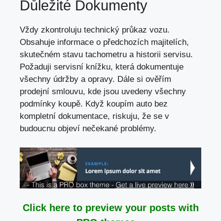
Důležité Dokumenty
Vždy zkontroluju technický průkaz vozu.
Obsahuje informace o předchozích majitelích,
skutečném stavu tachometru a historii servisu.
Požaduji servisní knížku, která dokumentuje
všechny údržby a opravy. Dále si ověřím
prodejní smlouvu, kde jsou uvedeny všechny
podmínky koupě. Když koupím auto bez
kompletní dokumentace, riskuju, že se v
budoucnu objeví nečekané problémy.
Click here to preview your posts with