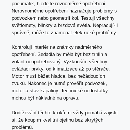
pneumatik, hledejte rovnoměrné opotřebení.
Nerovnoměrné opotřebení naznačuje problémy s
podvozkem nebo geometrií kol. Testuji všechny
světlomety, blinkry a brzdová světla. Nepracují-li
správně, může to znamenat elektrické problémy.
Kontroluji interiér na známky nadměrného
opotřebení. Sedadla by měla být bez trhlin a
volant neopotřebovaný. Vyzkouším všechny
ovládací prvky, od klimatizace až po stěrače.
Motor musí běžet hladce, bez nežádoucích
zvuků. Nakonec je nutné prověřit podvozek,
motor a stav kapaliny. Technické nedostatky
mohou být nákladné na opravu.
Dodržování těchto kroků mi vždy pomáhá zajistit
si, že koupím kvalitní ojetinu bez skrytých
problémů.