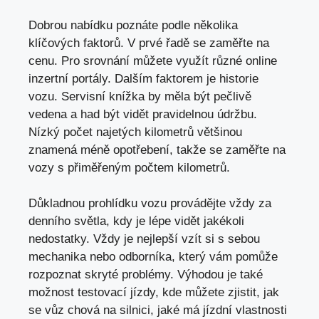
Dobrou nabídku poznáte podle několika
klíčových faktorů. V prvé řadě se zaměřte na
cenu. Pro srovnání můžete využít různé online
inzertní portály. Dalším faktorem je historie
vozu. Servisní knížka by měla být pečlivě
vedena a had být vidět pravidelnou údržbu.
Nízký počet najetých kilometrů většinou
znamená méně opotřebení, takže se zaměřte na
vozy s přiměřeným počtem kilometrů.
Důkladnou prohlídku vozu provádějte vždy za
denního světla, kdy je lépe vidět jakékoli
nedostatky. Vždy je nejlepší vzít si s sebou
mechanika nebo odborníka, který vám pomůže
rozpoznat skryté problémy. Výhodou je také
možnost testovací jízdy, kde můžete zjistit,
jak
se vůz chová na silnici
, jaké má jízdní vlastnosti