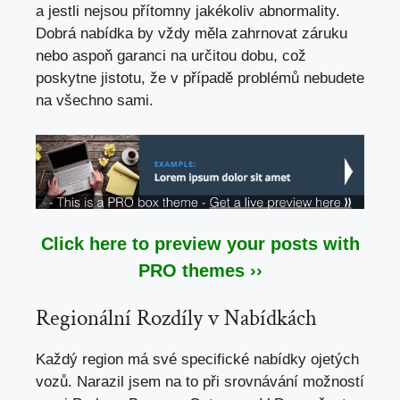
a jestli nejsou přítomny jakékoliv abnormality.
Dobrá nabídka by vždy měla zahrnovat záruku
nebo aspoň garanci na určitou dobu, což
poskytne jistotu, že v případě problémů nebudete
na všechno sami.
Click here to preview your posts with
PRO themes ››
Regionální Rozdíly v Nabídkách
Každý region má své specifické nabídky ojetých
vozů. Narazil jsem na to při srovnávání možností