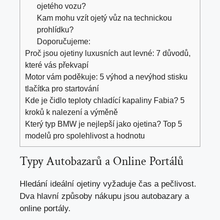
ojetého vozu?
Kam mohu vzít ojetý vůz na technickou
prohlídku?
Doporučujeme:
Proč jsou ojetiny luxusních aut levné: 7 důvodů,
které vás překvapí
Motor vám poděkuje: 5 výhod a nevýhod stisku
tlačítka pro startování
Kde je čidlo teploty chladící kapaliny Fabia? 5
kroků k nalezení a výměně
Který typ BMW je nejlepší jako ojetina? Top 5
modelů pro spolehlivost a hodnotu
Typy Autobazarů a Online Portálů
Hledání ideální ojetiny vyžaduje čas a pečlivost.
Dva hlavní způsoby nákupu jsou autobazary a
online portály
.