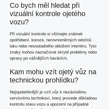
Co bych měl hledat při
vizuální kontrole ojetého
vozu?
Při vizuální kontrole si všímejte známek
opotřebení, koroze, nerovnoměrných odstínů
laku nebo nesouladného obložení interiéru. Tyto
znaky mohou naznačovat skryté problémy nebo
opravy po vážnějších haváriích.
Kam mohu vzít ojetý vůz na
technickou prohlídku?
Nejspolehlivější je vzít vůz k nezávislému
servisnímu technikovi, který provede důkladnou
kontrolu stavu vozu a upozorní na případné