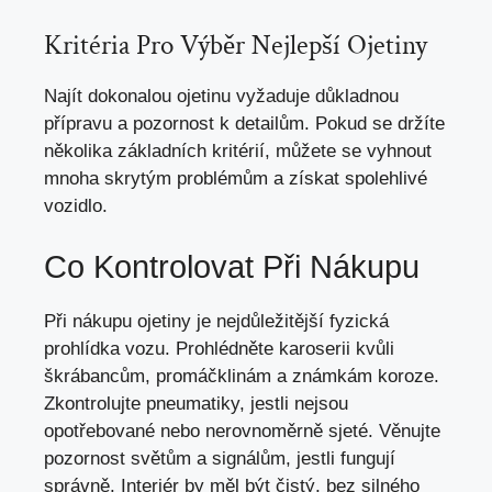
Kritéria Pro Výběr Nejlepší Ojetiny
Najít dokonalou ojetinu vyžaduje důkladnou
přípravu a pozornost k detailům. Pokud se držíte
několika základních kritérií, můžete se vyhnout
mnoha skrytým problémům a získat spolehlivé
vozidlo.
Co Kontrolovat Při Nákupu
Při nákupu ojetiny je nejdůležitější fyzická
prohlídka vozu. Prohlédněte karoserii kvůli
škrábancům, promáčklinám a známkám koroze.
Zkontrolujte pneumatiky, jestli nejsou
opotřebované nebo nerovnoměrně sjeté. Věnujte
pozornost světům a signálům, jestli fungují
správně. Interiér by měl být čistý, bez silného