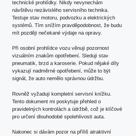
technické prohlídky. Nikdy nevynechám
návštěvu nezávislého servisního technika.
Testuje stav motoru, podvozku a elektrických
systémů. Tím snížím pravděpodobnost, že budu
mít později nečekané výdaje na opravy.
Při osobní prohlídce vozu věnuji pozornost
vizuálním znakům opotřebení. Sleduji stav
pneumatik, brzd a karoserie. Pokud nějaké díly
vykazují nadměrné opotřebení, může to být
signál, že auto nemělo správnou údržbu.
Rovněž vyžaduji kompletní servisní knížku.
Tento dokument mi poskytuje přehled o
pravidelných kontrolách a údržbě, což je klíčové
pro určení dlouhodobé spolehlivosti auta.
Nakonec si dávám pozor na příliš atraktivní