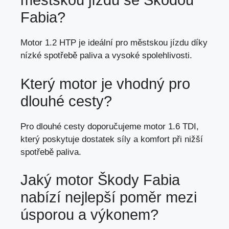
městskou jízdu se Škodou
Fabia?
Motor 1.2 HTP je ideální pro městskou jízdu díky
nízké spotřebě paliva a vysoké spolehlivosti.
Který motor je vhodný pro
dlouhé cesty?
Pro dlouhé cesty doporučujeme motor 1.6 TDI,
který poskytuje dostatek síly
a komfort při nižší
spotřebě paliva.
Jaký motor Škody Fabia
nabízí nejlepší poměr mezi
úsporou a výkonem?