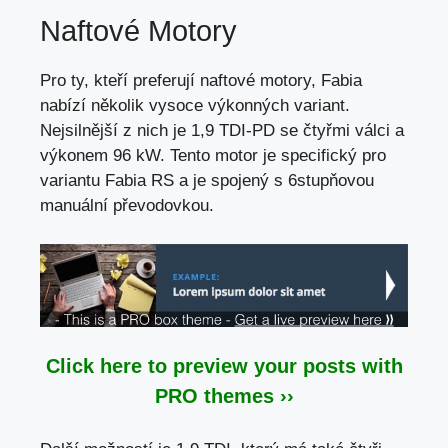
Naftové Motory
Pro ty,
kteří preferují naftové motory
, Fabia
nabízí několik vysoce výkonných variant.
Nejsilnější z nich je 1,9 TDI-PD se čtyřmi válci a
výkonem 96 kW. Tento motor je specifický pro
variantu Fabia RS a je spojený s 6stupňovou
manuální převodovkou.
Click here to preview your posts with
PRO themes ››