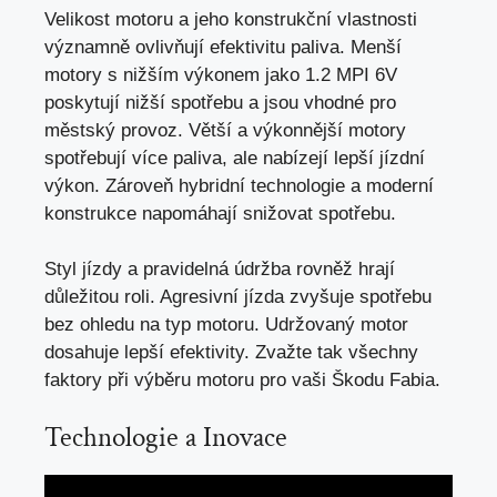
Velikost motoru a jeho konstrukční vlastnosti
významně ovlivňují efektivitu paliva. Menší
motory s nižším výkonem jako 1.2 MPI 6V
poskytují nižší spotřebu a
jsou vhodné pro
městský provoz
. Větší a výkonnější motory
spotřebují více paliva, ale nabízejí lepší jízdní
výkon. Zároveň hybridní technologie a moderní
konstrukce napomáhají snižovat spotřebu.
Styl jízdy a pravidelná údržba rovněž hrají
důležitou roli. Agresivní jízda zvyšuje spotřebu
bez ohledu na typ motoru. Udržovaný motor
dosahuje lepší efektivity. Zvažte tak všechny
faktory při výběru motoru pro vaši Škodu Fabia.
Technologie a Inovace