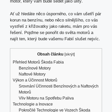
motor
, který vám bude sedět jako ulitý.
Ať už hledáte něco úsporného, co vám ušetří pár
korun na benzínu, nebo něco silnějšího, co vás
vystřelí z křižovatky jako raketu, mám pro vás
řešení. Pojďme se ponořit do světa motorů a
najít ten, který bude vašemu Fabií slušet nejvíc.
Obsah článku
[
skrýt
]
Přehled Motorů Škoda Fabia
Benzínové Motory
Naftové Motory
Výkon a Účinnost Motorů
Srovnání Účinnosti Benzínových a Naftových
Motorů
Vliv Motoru na Spotřebu Paliva
Technologie a Inovace
Pokročilé Technologie ve Vozech Škoda