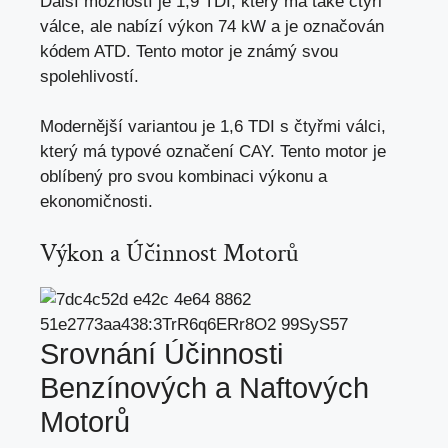
Další možností je 1,9 TDI, který má také čtyři
válce, ale nabízí výkon 74 kW a je označován
kódem ATD. Tento motor je známý svou
spolehlivostí.
Modernější variantou je 1,6 TDI s čtyřmi válci,
který má typové označení CAY. Tento motor je
oblíbený pro svou kombinaci výkonu a
ekonomičnosti.
Výkon a Účinnost Motorů
Srovnání Účinnosti
Benzínových a Naftových
Motorů