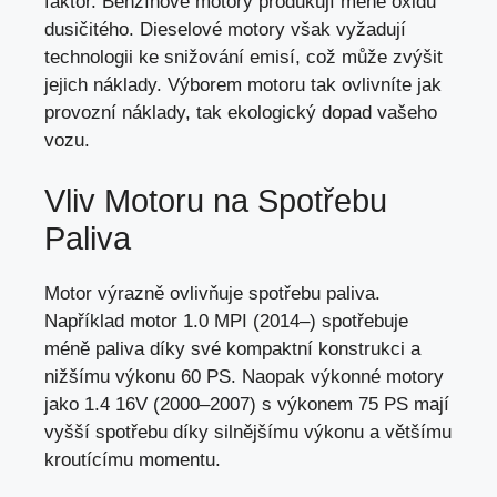
faktor. Benzínové motory produkují méně oxidu
dusičitého. Dieselové motory však vyžadují
technologii ke snižování emisí, což může zvýšit
jejich náklady. Výborem motoru tak ovlivníte jak
provozní náklady, tak ekologický dopad vašeho
vozu.
Vliv Motoru na Spotřebu
Paliva
Motor výrazně ovlivňuje spotřebu paliva.
Například motor 1.0 MPI (2014–) spotřebuje
méně paliva díky své kompaktní konstrukci a
nižšímu výkonu 60 PS. Naopak výkonné motory
jako 1.4 16V (2000–2007) s výkonem 75 PS mají
vyšší spotřebu díky silnějšímu výkonu a většímu
kroutícímu momentu.