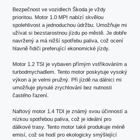
Bezpečnost ve vozidlech Škoda je vždy
prioritou. Motor 1.0 MPI nabízí skvělou
spolehlivost a jednoduchou údržbu. Umožňuje mi
užívat si bezstarostnou jízdu po městě. Je dobře
navržený a
má nižší spotřebu paliva
, což ocení
hlavně řidiči preferující ekonomické jízdy.
Motor 1.2 TSI je vybaven přímým vstřikováním a
turbodmychadlem. Tento motor poskytuje vysoký
výkon a je velmi pružný. Při jízdě na dálnici mi
umožňuje plynulé zrychlování bez nutnosti
častého řazení.
Naftový motor 1.4 TDI je známý svou účinností a
nízkou spotřebou paliva,
což je ideální pro
dálkové trasy
. Tento motor také produkuje méně
emisí, což se hodí pro ekologicky smýšlející