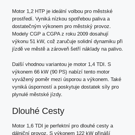
Motor 1,2 HTP je ideální volbou pro městské
prostředí. Vyniká nízkou spotřebou paliva a
dostatečným výkonem pro městský provoz
.
Modely CGP a CGPA z roku 2009 dosahují
výkonu 51 kW, což zaručuje solidní dynamiku při
jízdě ve městě a zároveň šetří náklady na palivo.
Další vhodnou variantou je motor 1,4 TDI. S
výkonem 66 kW (90 PS) nabízí tento motor
vyvážený poměr mezi úsporou a výkonem. Také
vyniká úsporností a poskytuje dostatek síly pro
plynulé městské jízdy.
Dlouhé Cesty
Motor 1,6 TDI je perfektní pro dlouhé cesty a
dálniční provoz. S výkonem 122 kW přináší