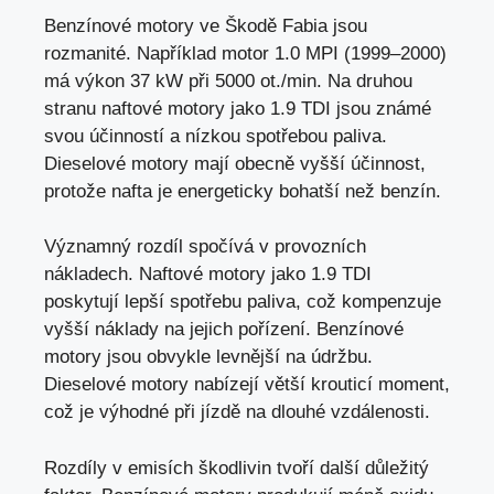
Benzínové motory ve Škodě Fabia jsou
rozmanité. Například motor 1.0 MPI (1999–2000)
má výkon 37 kW při 5000 ot./min. Na druhou
stranu naftové motory jako 1.9 TDI jsou známé
svou účinností a nízkou spotřebou paliva.
Dieselové motory mají obecně vyšší účinnost,
protože nafta je energeticky bohatší než benzín.
Významný rozdíl spočívá v provozních
nákladech. Naftové motory jako 1.9 TDI
poskytují lepší spotřebu paliva, což kompenzuje
vyšší náklady na jejich pořízení. Benzínové
motory jsou obvykle levnější na údržbu.
Dieselové motory nabízejí větší krouticí moment,
což je výhodné při jízdě na dlouhé vzdálenosti.
Rozdíly v emisích škodlivin tvoří další důležitý