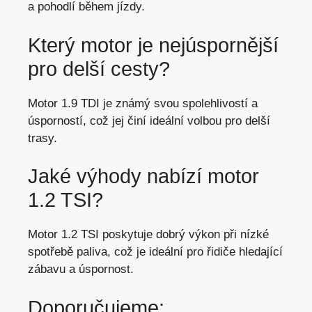
a
pohodlí během jízdy
.
Který motor je nejúspornější
pro delší cesty?
Motor 1.9 TDI je známý svou spolehlivostí a
úsporností, což jej činí ideální volbou pro delší
trasy.
Jaké výhody nabízí motor
1.2 TSI?
Motor 1.2 TSI poskytuje dobrý výkon při nízké
spotřebě paliva, což je ideální pro řidiče hledající
zábavu a úspornost.
Doporučujeme: