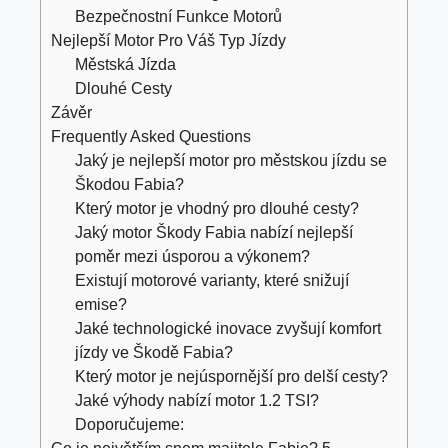
Bezpečnostní Funkce Motorů
Nejlepší Motor Pro Váš Typ Jízdy
Městská Jízda
Dlouhé Cesty
Závěr
Frequently Asked Questions
Jaký je nejlepší motor pro městskou jízdu se
Škodou Fabia?
Který motor je vhodný pro dlouhé cesty?
Jaký motor Škody Fabia nabízí nejlepší
poměr mezi úsporou a výkonem?
Existují motorové varianty, které snižují
emise?
Jaké technologické inovace zvyšují komfort
jízdy ve Škodě Fabia?
Který motor je nejúspornější pro delší cesty?
Jaké výhody nabízí motor 1.2 TSI?
Doporučujeme: