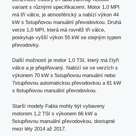
variant s různými specifikacemi. Motor 1,0 MPI
má tři válce, je atmosférický a nabízí výkon 44
kW s 5stupňovou manuální převodovkou. Druhá
verze 1,0 MPI, která má rovněž tři válce,
poskytuje vyšší výkon 55 kW se stejným typem
převodovky.
Další možností je motor 1,0 TSI, který má čtyři
válce a je přeplňovaný. Nabízí se ve verzích s
výkonem 70 kW s 5stupňovou manuální nebo
7stupňovou automatickou převodovkou a 81 kW
s 6stupňovou manuální převodovkou.
Starší modely Fabia mohly být vybaveny
motorem 1,2 TSI s výkonem 66 kW a
5stupňovou manuální převodovkou, dostupné
mezi léty 2014 až 2017.