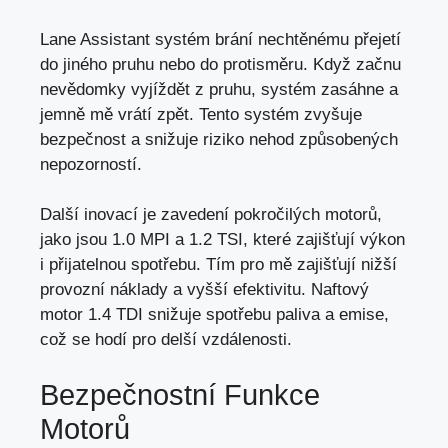
Lane Assistant systém brání nechtěnému přejetí
do jiného pruhu nebo do protisměru. Když začnu
nevědomky vyjíždět z pruhu, systém zasáhne a
jemně mě vrátí zpět. Tento systém zvyšuje
bezpečnost a snižuje riziko nehod způsobených
nepozorností.
Další inovací je zavedení pokročilých motorů,
jako jsou 1.0 MPI a 1.2 TSI,
které zajišťují výkon
i přijatelnou spotřebu. Tím pro mě zajišťují nižší
provozní náklady a vyšší efektivitu. Naftový
motor 1.4 TDI snižuje spotřebu paliva a emise,
což se hodí pro delší vzdálenosti.
Bezpečnostní Funkce
Motorů