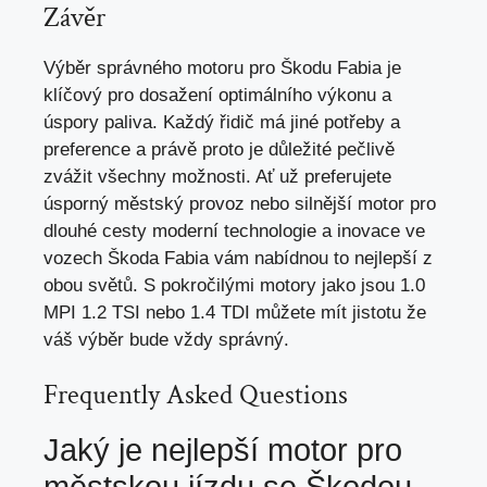
Závěr
Výběr správného motoru pro Škodu Fabia je
klíčový pro dosažení optimálního výkonu a
úspory paliva. Každý řidič má jiné potřeby a
preference a právě proto je důležité pečlivě
zvážit všechny možnosti. Ať už preferujete
úsporný městský provoz nebo silnější motor pro
dlouhé cesty moderní technologie a inovace ve
vozech Škoda Fabia vám nabídnou to nejlepší z
obou světů. S pokročilými motory jako jsou 1.0
MPI 1.2 TSI nebo 1.4 TDI můžete mít jistotu že
váš výběr bude vždy správný.
Frequently Asked Questions
Jaký je nejlepší motor pro