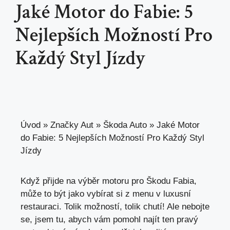
Jaké Motor do Fabie: 5
Nejlepších Možností Pro
Každý Styl Jízdy
Úvod
»
Značky Aut
»
Škoda Auto
»
Jaké Motor
do Fabie: 5 Nejlepších Možností Pro Každý Styl
Jízdy
Když přijde na výběr motoru pro Škodu Fabia,
může to být jako vybírat si z menu v luxusní
restauraci. Tolik možností, tolik chutí! Ale nebojte
se, jsem tu,
abych vám pomohl najít ten pravý