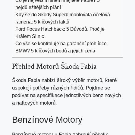
Co je největším snem majitele Fabie? 5
nejdůležitějších přání
Kdy se do Škody Superb montovala ocelová
ramena: 5 klíčových faktů
Ford Focus Hatchback: 5 Důvodů, Proč je
Králem Silnic
Co vše se kontroluje na garanční prohlídce
BMW? 5 klíčových bodů a jejich cena
Přehled Motorů Škoda Fabia
Škoda Fabia nabízí široký výběr motorů, které
uspokojí potřeby různých řidičů. Pojďme se
podívat na specifikace jednotlivých benzinových
a naftových motorů.
Benzínové Motory
Benzínové motory u Fabia zahrnují několik