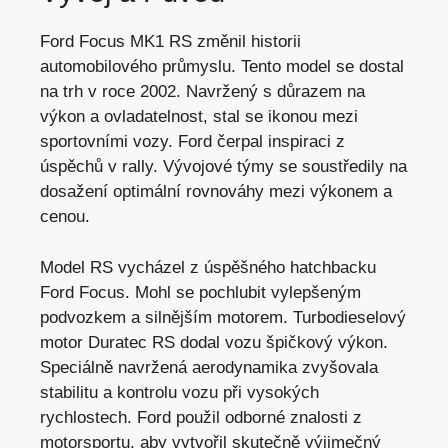
Ford Focus MK1 RS změnil historii
automobilového průmyslu. Tento model se dostal
na trh v roce 2002. Navržený s
důrazem na
výkon
a ovladatelnost, stal se ikonou mezi
sportovními vozy. Ford čerpal inspiraci z
úspěchů v rally. Vývojové týmy se soustředily na
dosažení optimální rovnováhy mezi výkonem a
cenou.
Model RS vycházel z úspěšného hatchbacku
Ford Focus. Mohl se pochlubit vylepšeným
podvozkem a silnějším motorem. Turbodieselový
motor Duratec RS dodal vozu špičkový výkon.
Speciálně navržená aerodynamika zvyšovala
stabilitu a kontrolu vozu při vysokých
rychlostech. Ford použil odborné znalosti z
motorsportu, aby vytvořil skutečně výjimečný