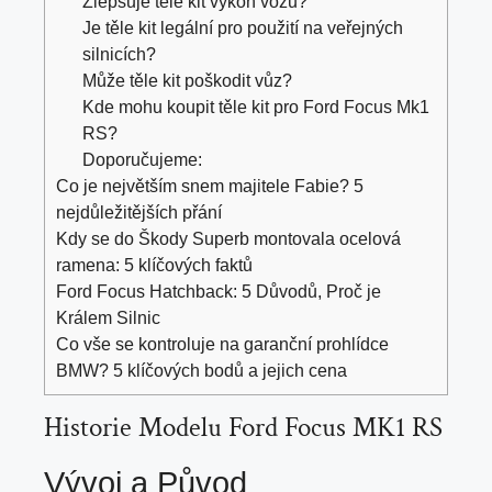
Zlepšuje těle kit výkon vozu?
Je těle kit legální pro použití na veřejných
silnicích?
Může těle kit poškodit vůz?
Kde mohu koupit těle kit pro Ford Focus Mk1
RS?
Doporučujeme:
Co je největším snem majitele Fabie? 5
nejdůležitějších přání
Kdy se do Škody Superb montovala ocelová
ramena: 5 klíčových faktů
Ford Focus Hatchback: 5 Důvodů, Proč je
Králem Silnic
Co vše se kontroluje na garanční prohlídce
BMW? 5 klíčových bodů a jejich cena
Historie Modelu Ford Focus MK1 RS
Vývoj a Původ