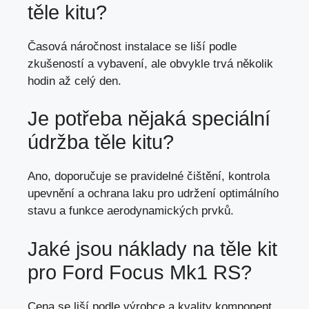
těle kitu?
Časová náročnost instalace se liší podle
zkušeností a vybavení, ale obvykle trvá několik
hodin až celý den.
Je potřeba nějaká speciální
údržba těle kitu?
Ano, doporučuje se pravidelné čištění, kontrola
upevnění a ochrana laku pro udržení optimálního
stavu a funkce aerodynamických prvků.
Jaké jsou náklady na těle kit
pro Ford Focus Mk1 RS?
Cena se liší podle výrobce a kvality komponent,