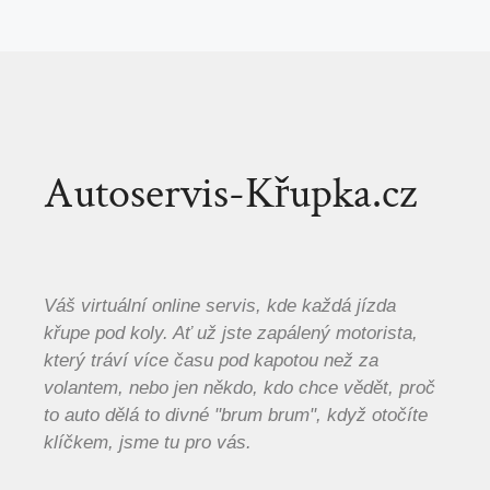
Autoservis-Křupka.cz
Váš virtuální online servis, kde každá jízda
křupe pod koly. Ať už jste zapálený motorista,
který tráví více času pod kapotou než za
volantem, nebo jen někdo, kdo chce vědět, proč
to auto dělá to divné "brum brum", když otočíte
klíčkem, jsme tu pro vás.