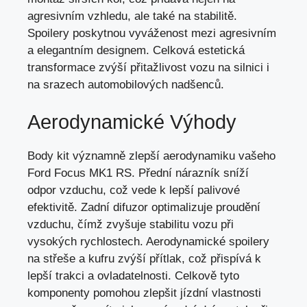
agresivním vzhledu, ale také na stabilitě.
Spoilery poskytnou vyváženost mezi agresivním
a elegantním designem. Celková estetická
transformace zvýší přitažlivost vozu na silnici i
na srazech automobilových nadšenců.
Aerodynamické Výhody
Body kit významně zlepší aerodynamiku vašeho
Ford Focus MK1 RS. Přední nárazník sníží
odpor vzduchu, což vede k lepší palivové
efektivitě. Zadní difuzor optimalizuje proudění
vzduchu, čímž zvyšuje stabilitu vozu při
vysokých rychlostech. Aerodynamické spoilery
na střeše a kufru zvýší přítlak, což přispívá k
lepší trakci a ovladatelnosti. Celkově tyto
komponenty pomohou zlepšit jízdní vlastnosti