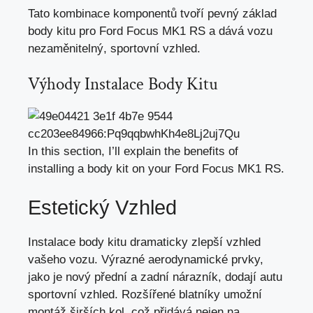
Tato kombinace komponentů tvoří pevný základ
body kitu pro Ford Focus MK1 RS a dává vozu
nezaměnitelný, sportovní vzhled.
Výhody Instalace Body Kitu
In this section, I’ll explain the benefits of
installing a
body kit
on your Ford Focus MK1 RS.
Estetický Vzhled
Instalace body kitu dramaticky zlepší vzhled
vašeho vozu. Výrazné aerodynamické prvky,
jako je nový přední a zadní nárazník, dodají autu
sportovní vzhled. Rozšířené blatníky umožní
montáž širších kol, což přidává nejen na