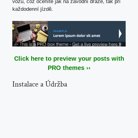
vozu, což oceníte jak na závodní dráze, tak při
každodenní jízdě.
Click here to preview your posts with
PRO themes ››
Instalace a Údržba