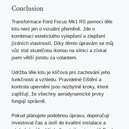
Conclusion
Transformace Ford Focus Mk1 RS pomocí těle
kitu není jen o vizuální přeměně. Jde o
kombinaci estetického vylepšení a zlepšení
jízdních vlastností. Díky těmto úpravám se můj
vůz stal skutečnou ikonou na silnici a získal
jsem větší jistotu za volantem.
Údržba těle kitu je klíčová pro zachování jeho
funkčnosti a vzhledu. Pravidelné čištění a
kontrola upevnění jsou nezbytné kroky, které
zajišťují, že všechny aerodynamické prvky
fungují správně.
Pokud plánujete podobnou úpravu, doporučuji
investovat čas a úsilí do kvalitní instalace a