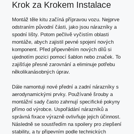
Krok za Krokem Instalace
Montáž těle kitu začíná přípravou vozu. Nejprve
odstraním původní části, jako jsou nárazníky a
spodní lišty. Potom pečlivě vyčistím oblasti
montáže, abych zajistil pevné spojení nových
komponent. Před připevněním nových dílů si
ujednotím pozici pomocí šablon nebo značek. To
zajišťuje přesné zarovnání a eliminuje potřebu
několikanásobných úprav.
Dále namontuji nové přední a zadní nárazníky s
aerodynamickými prvky. Používané šrouby a
montážní sady často zahrnují specifické pokyny
přímo od výrobce. Uspořádání nárazníků a
správná fixace výrazně ovlivňuje jejich účinnost.
Následně se soustředím na spoilery pro zlepšení
stability, a ty připevním podle technických