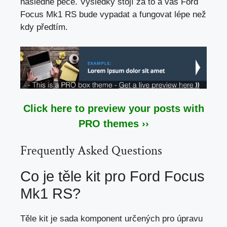
následné péče. Výsledky stojí za to a váš Ford
Focus Mk1 RS bude vypadat a fungovat lépe než
kdy předtím.
Click here to preview your posts with
PRO themes ››
Frequently Asked Questions
Co je těle kit pro Ford Focus
Mk1 RS?
Těle kit je sada komponent určených pro úpravu