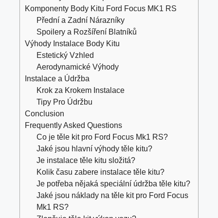
Komponenty Body Kitu Ford Focus MK1 RS
Přední a Zadní Nárazníky
Spoilery a Rozšíření Blatníků
Výhody Instalace Body Kitu
Estetický Vzhled
Aerodynamické Výhody
Instalace a Údržba
Krok za Krokem Instalace
Tipy Pro Údržbu
Conclusion
Frequently Asked Questions
Co je těle kit pro Ford Focus Mk1 RS?
Jaké jsou hlavní výhody těle kitu?
Je instalace těle kitu složitá?
Kolik času zabere instalace těle kitu?
Je potřeba nějaká speciální údržba těle kitu?
Jaké jsou náklady na těle kit pro Ford Focus
Mk1 RS?