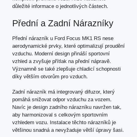
důležité informace o jednotlivých částech.
Přední a Zadní Nárazníky
Přední nárazník u Ford Focus MK1 RS nese
aerodynamické prvky, které optimalizují proudění
vzduchu. Moderní design přináší sportovní
vzhled a zvyšuje přítlak na přední nápravě.
Významně se také zlepšuje chladicí schopnosti
díky větším otvorům pro vzduch.
Zadní nárazník má integrovaný difuzor, který
pomáhá snižovat odpor vzduchu za vozem.
Navíc je design zadního nárazníku navržen tak,
aby harmonizoval s celkovým sportovním
vzhledem vozu. Instalace těchto nárazníků je
většinou snadná a nevyžaduje větší úpravy šasi.