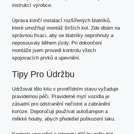
instrukcí výrobce.
Úprava končí instalací rozšířených blatníků,
které umožňují montáž širších kol. Zde dbám na
správnou fixaci, aby se blatníky neprohnuly a
neposouvaly během jízdy. Po dokončení
montáže jsem provedl kontrolu všech
spojovacích prvků a upevnění.
Tipy Pro Údržbu
Udržovat tělo kitu v prvotřídním stavu vyžaduje
pravidelnou péči. Pravidelné mytí vozidla je
zásadní pro odstranění nečistot a zabránění
koroze. Doporučuji používat autošampon a
měkké houby, abych předešel poškození laku.