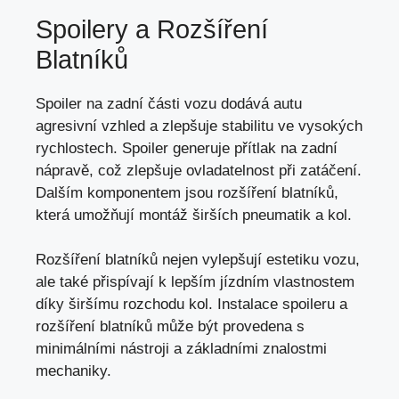
Spoilery a Rozšíření
Blatníků
Spoiler na zadní části vozu dodává autu
agresivní vzhled a
zlepšuje stabilitu ve vysokých
rychlostech
. Spoiler generuje přítlak na zadní
nápravě, což zlepšuje ovladatelnost při zatáčení.
Dalším komponentem jsou rozšíření blatníků,
která umožňují montáž širších pneumatik a kol.
Rozšíření blatníků nejen vylepšují estetiku vozu,
ale také přispívají k lepším jízdním vlastnostem
díky širšímu rozchodu kol. Instalace spoileru a
rozšíření blatníků může být provedena s
minimálními nástroji a základními znalostmi
mechaniky.