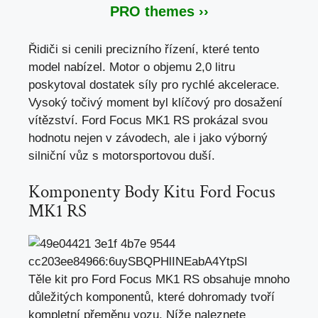
PRO themes ››
Řidiči si cenili precizního řízení,
které tento
model nabízel
. Motor o objemu 2,0 litru
poskytoval dostatek síly pro rychlé akcelerace.
Vysoký točivý moment byl klíčový pro dosažení
vítězství. Ford Focus MK1 RS prokázal svou
hodnotu nejen v závodech, ale i jako výborný
silniční vůz s motorsportovou duší.
Komponenty Body Kitu Ford Focus
MK1 RS
Těle kit pro Ford Focus MK1 RS obsahuje mnoho
důležitých komponentů, které dohromady tvoří
kompletní přeměnu vozu. Níže naleznete