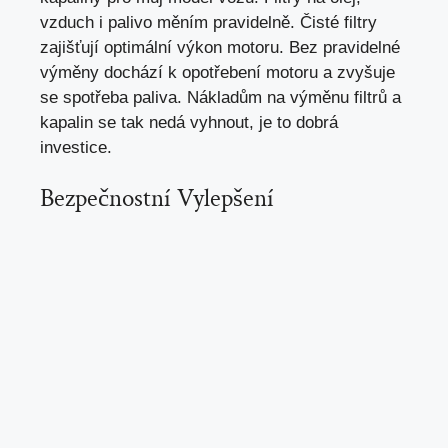
vzduch i palivo měním pravidelně. Čisté filtry
zajišťují optimální výkon motoru. Bez pravidelné
výměny dochází k opotřebení motoru a
zvyšuje
se spotřeba paliva
. Nákladům na výměnu filtrů a
kapalin se tak nedá vyhnout, je to dobrá
investice.
Bezpečnostní Vylepšení