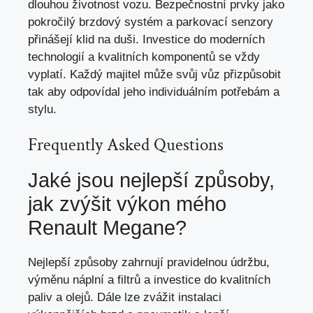
dlouhou životnost vozu. Bezpečnostní prvky jako
pokročilý brzdový systém a parkovací senzory
přinášejí klid na duši. Investice do moderních
technologií a kvalitních komponentů se vždy
vyplatí. Každý majitel může svůj vůz přizpůsobit
tak aby odpovídal jeho individuálním potřebám a
stylu.
Frequently Asked Questions
Jaké jsou nejlepší způsoby,
jak zvýšit výkon mého
Renault Megane?
Nejlepší způsoby zahrnují pravidelnou údržbu,
výměnu náplní a filtrů a investice do kvalitních
paliv a olejů. Dále lze zvážit instalaci