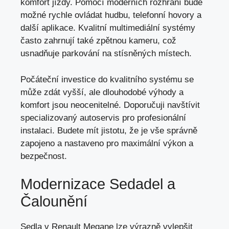
komfort jízdy. Pomocí moderních rozhraní bude
možné rychle ovládat hudbu, telefonní hovory a
další aplikace. Kvalitní multimediální systémy
často zahrnují také zpětnou kameru, což
usnadňuje parkování na stísněných místech.
Počáteční investice do kvalitního systému se
může zdát vyšší, ale dlouhodobé výhody a
komfort jsou neocenitelné. Doporučuji navštívit
specializovaný autoservis pro profesionální
instalaci. Budete mít jistotu, že je vše správně
zapojeno a nastaveno pro maximální výkon a
bezpečnost.
Modernizace Sedadel a
Čalounění
Sedla v Renault Megane lze výrazně vylepšit