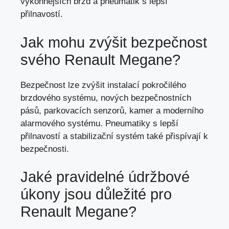
výkonnějších brzd a pneumatik s lepší
přilnavostí.
Jak mohu zvýšit bezpečnost
svého Renault Megane?
Bezpečnost lze zvýšit instalací pokročilého
brzdového systému, nových bezpečnostních
pásů, parkovacích senzorů, kamer a moderního
alarmového systému. Pneumatiky s lepší
přilnavostí a stabilizační systém také přispívají k
bezpečnosti.
Jaké pravidelné údržbové
úkony jsou důležité pro
Renault Megane?