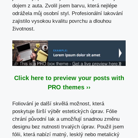
dojem z auta. Zvolil jsem barvu, která nejlépe
odrážela můj osobní styl. Profesionální lakování
zajistilo vysokou kvalitu povrchu a dlouhou
životnost.
Click here to preview your posts with
PRO themes ››
Foliování je další skvělá možnost, která
poskytuje širší výběr estetických úprav. Fólie
chrání původní lak a umožňují snadnou změnu
designu bez nutnosti trvalých úprav. Použil jsem
fólii, která nabízí matný, lesklý nebo metalický