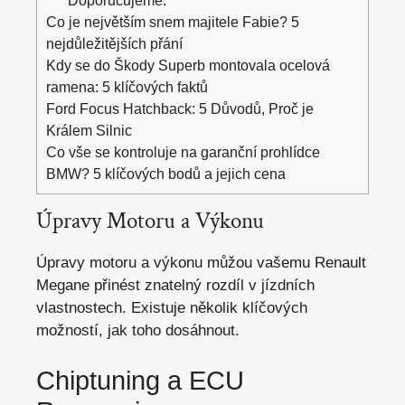
Doporučujeme:
Co je největším snem majitele Fabie? 5
nejdůležitějších přání
Kdy se do Škody Superb montovala ocelová
ramena: 5 klíčových faktů
Ford Focus Hatchback: 5 Důvodů, Proč je
Králem Silnic
Co vše se kontroluje na garanční prohlídce
BMW? 5 klíčových bodů a jejich cena
Úpravy Motoru a Výkonu
Úpravy motoru a výkonu můžou vašemu Renault
Megane přinést znatelný rozdíl v jízdních
vlastnostech. Existuje několik klíčových
možností, jak toho dosáhnout.
Chiptuning a ECU