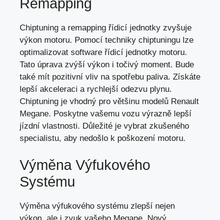
Remapping
Chiptuning a remapping řídicí jednotky zvyšuje
výkon motoru. Pomocí techniky chiptuningu lze
optimalizovat software řídicí jednotky motoru.
Tato úprava zvýší výkon i točivý moment. Bude
také mít pozitivní vliv na spotřebu paliva. Získáte
lepší akceleraci a rychlejší odezvu plynu.
Chiptuning je vhodný pro většinu modelů Renault
Megane. Poskytne vašemu vozu výrazně lepší
jízdní vlastnosti. Důležité je vybrat zkušeného
specialistu, aby nedošlo k poškození motoru.
Výměna Výfukového
Systému
Výměna výfukového systému zlepší nejen
výkon, ale i zvuk vašeho Megane. Nový