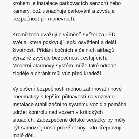
krokem je instalace parkovacích senzorů nebo
kamery, což usnadňuje parkování a zvyšuje
bezpečnost při manévrech.
Kromě toho uvažuji o výměně světel za LED
světla, která poskytují lepší osvětlení a delší
životnost. Přidání bočních a čelních airbagů
výrazně zvyšuje bezpečnost cestujících.
Moderní alarmový systém může také odradit
zloděje a chránit můj vůz před krádeží.
Vylepšení bezpečnosti mohou zahrnovat i nové
pneumatiky s lepším přilnavostí na vozovce.
Instalace stabilizačního systému vozidla pomáhá
udržet kontrolu nad vozem v kritických
situacích. Zabezpečené dětské sedačky by měly
být samozřejmostí pro všechny, kdo přepravují
malé děti.