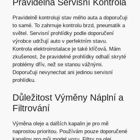
Pravidelná Servisní Kontrola
Pravidelně kontroluji stav mého auta a doporučuji
to samé. To zahrnuje kontrolu brzd, pneumatik a
světel. Servisní prohlídky podle doporučení
výrobce udržují auto v perfektním stavu.
Kontrola elektroinstalace je také klíčová. Mám
zkušenost, že pravidelné prohlídky odhalí skryté
problémy dřív,
než se stanou vážnými
.
Doporučuji nevynechat ani jedinou servisní
prohlídku.
Důležitost Výměny Náplní a
Filtrování
Výměna oleje a dalších kapalin je pro mě
naprostou prioritou. Používám pouze doporučené
kapaliny pro můj model vozu. Filtry na olej,