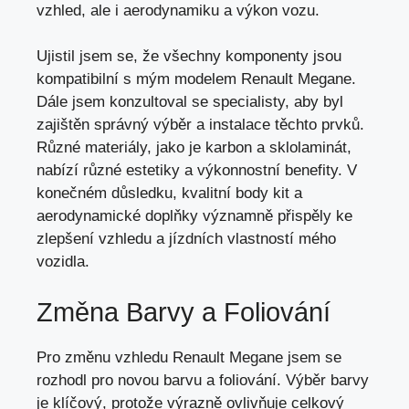
vzhled, ale i aerodynamiku a výkon vozu.
Ujistil jsem se, že všechny komponenty jsou
kompatibilní s mým modelem Renault Megane.
Dále jsem konzultoval se specialisty,
aby byl
zajištěn správný výběr
a instalace těchto prvků.
Různé materiály, jako je karbon a sklolaminát,
nabízí různé estetiky a výkonnostní benefity. V
konečném důsledku, kvalitní body kit a
aerodynamické doplňky významně přispěly ke
zlepšení vzhledu a jízdních vlastností mého
vozidla.
Změna Barvy a Foliování
Pro změnu vzhledu Renault Megane jsem se
rozhodl pro novou barvu a foliování. Výběr barvy
je klíčový, protože výrazně ovlivňuje celkový