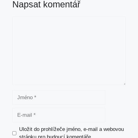
Napsat komentář
Komentář
Jméno
E-
mail
Uložit do prohlížeče jméno, e-mail a webovou
stránku pro budoucí komentáře.