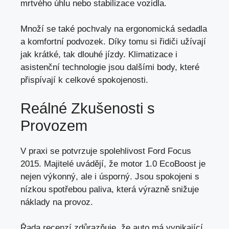
mrtvého úhlu nebo stabilizace vozidla.
Množí se také pochvaly na ergonomická sedadla
a komfortní podvozek. Díky tomu si řidiči užívají
jak krátké, tak dlouhé jízdy. Klimatizace i
asistenční technologie jsou dalšími body, které
přispívají k celkové spokojenosti.
Reálné Zkušenosti s
Provozem
V praxi se potvrzuje spolehlivost Ford Focus
2015. Majitelé uvádějí, že motor 1.0 EcoBoost je
nejen výkonný, ale i úsporný. Jsou spokojeni s
nízkou spotřebou paliva, která výrazně snižuje
náklady na provoz.
Řada recenzí zdůrazňuje, že auto má vynikající