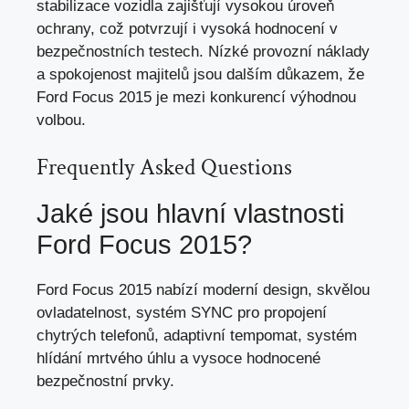
stabilizace vozidla zajišťují vysokou úroveň
ochrany, což potvrzují i vysoká hodnocení v
bezpečnostních testech. Nízké provozní náklady
a spokojenost majitelů jsou dalším důkazem, že
Ford Focus 2015 je mezi konkurencí výhodnou
volbou.
Frequently Asked Questions
Jaké jsou hlavní vlastnosti
Ford Focus 2015?
Ford Focus 2015 nabízí moderní design, skvělou
ovladatelnost, systém SYNC pro propojení
chytrých telefonů, adaptivní tempomat, systém
hlídání mrtvého úhlu a vysoce hodnocené
bezpečnostní prvky.