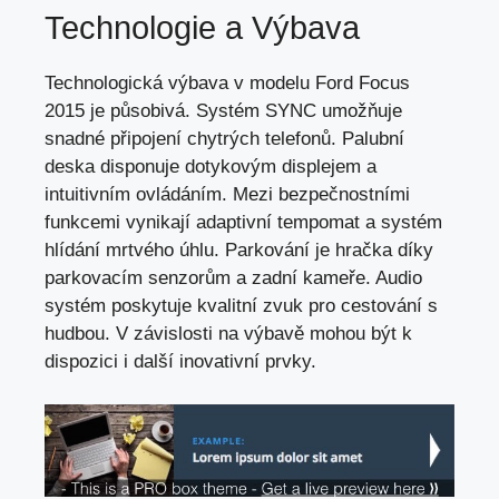
Technologie a Výbava
Technologická výbava v modelu Ford Focus
2015 je působivá. Systém SYNC umožňuje
snadné připojení chytrých telefonů. Palubní
deska disponuje dotykovým displejem a
intuitivním ovládáním. Mezi bezpečnostními
funkcemi vynikají adaptivní tempomat a
systém
hlídání mrtvého úhlu
. Parkování je hračka díky
parkovacím senzorům a zadní kameře. Audio
systém poskytuje kvalitní zvuk pro cestování s
hudbou. V závislosti na výbavě mohou být k
dispozici i další inovativní prvky.