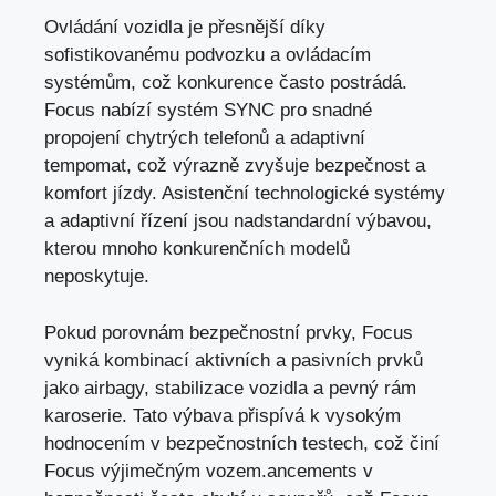
Ovládání vozidla je přesnější díky
sofistikovanému podvozku a ovládacím
systémům, což konkurence často postrádá.
Focus nabízí systém SYNC pro snadné
propojení chytrých telefonů a adaptivní
tempomat, což výrazně zvyšuje bezpečnost a
komfort jízdy. Asistenční technologické systémy
a adaptivní řízení jsou nadstandardní výbavou,
kterou mnoho konkurenčních modelů
neposkytuje.
Pokud porovnám bezpečnostní prvky, Focus
vyniká kombinací aktivních a pasivních prvků
jako airbagy, stabilizace vozidla a pevný rám
karoserie. Tato výbava přispívá k vysokým
hodnocením v bezpečnostních testech, což činí
Focus výjimečným vozem.ancements v