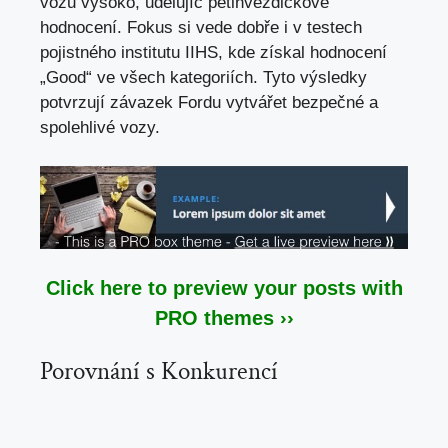
vozu vysoko, udělujíc pětihvězdičkové
hodnocení. Fokus si vede dobře i v testech
pojistného institutu IIHS, kde získal hodnocení
„Good“ ve všech kategoriích. Tyto výsledky
potvrzují závazek Fordu vytvářet bezpečné a
spolehlivé vozy.
Click here to preview your posts with
PRO themes ››
Porovnání s Konkurencí