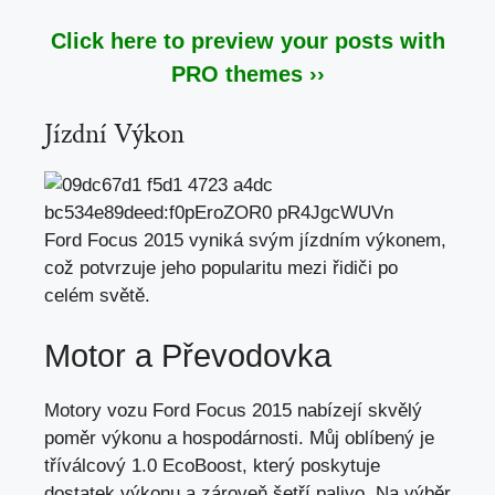
Click here to preview your posts with
PRO themes ››
Jízdní Výkon
Ford Focus 2015 vyniká svým jízdním výkonem,
což potvrzuje jeho popularitu mezi řidiči po
celém světě.
Motor a Převodovka
Motory vozu Ford Focus 2015 nabízejí skvělý
poměr výkonu a hospodárnosti. Můj oblíbený je
tříválcový 1.0 EcoBoost, který poskytuje
dostatek výkonu a zároveň šetří palivo. Na výběr