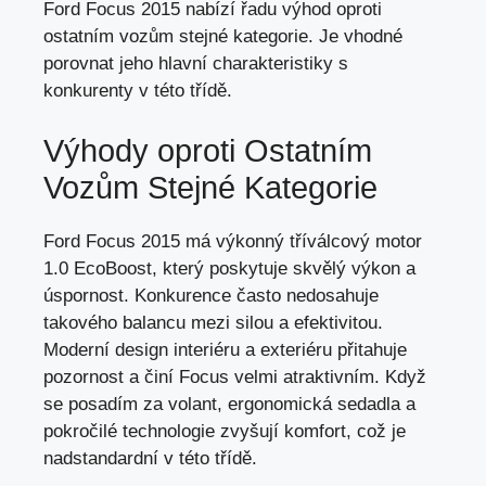
Ford Focus 2015 nabízí řadu výhod oproti
ostatním vozům stejné kategorie. Je vhodné
porovnat jeho hlavní charakteristiky s
konkurenty v této třídě.
Výhody oproti Ostatním
Vozům Stejné Kategorie
Ford Focus 2015 má výkonný tříválcový motor
1.0 EcoBoost,
který poskytuje skvělý výkon
a
úspornost. Konkurence často nedosahuje
takového balancu mezi silou a efektivitou.
Moderní design interiéru a exteriéru přitahuje
pozornost a činí Focus velmi atraktivním. Když
se posadím za volant, ergonomická sedadla a
pokročilé technologie zvyšují komfort, což je
nadstandardní v této třídě.