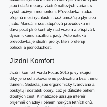
jsou i další motory, včetně naftových variant s
vyšší točivým momentem. Převodovka hladce
přepíná mezi rychlostmi,
což umožňuje plynulou
jízdu
. Manuální šestistupňová převodovka mi
dává pocit plné kontroly nad vozem a přispívá k
dynamickému zážitku z jízdy. Automatická
převodovka je ideální pro ty, kteří preferují
pohodlí a jednoduchost.
Jízdní Komfort
Jízdní komfort Fordu Focus 2015 je vynikající
díky jeho sofistikovanému podvozku a kvalitnímu
tlumení. Sedadla jsou ergonomicky tvarovaná a
poskytují dostatek opory, což je důležité během
dlouhých cest. Klimatizace udržuje interiér
příjemně chladný i během horkých letních dnů.