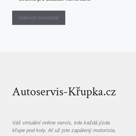
Autoservis-Křupka.cz
Váš virtuální online servis, kde každá jízda
křupe pod koly. Ať už jste zapálený motorista,