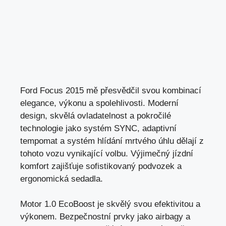
Ford Focus 2015 mě přesvědčil svou kombinací
elegance, výkonu a spolehlivosti. Moderní
design, skvělá ovladatelnost a pokročilé
technologie jako systém SYNC, adaptivní
tempomat a systém hlídání mrtvého úhlu dělají z
tohoto vozu vynikající volbu. Výjimečný jízdní
komfort zajišťuje sofistikovaný podvozek a
ergonomická sedadla.
Motor 1.0 EcoBoost je skvělý svou efektivitou a
výkonem. Bezpečnostní prvky jako airbagy a