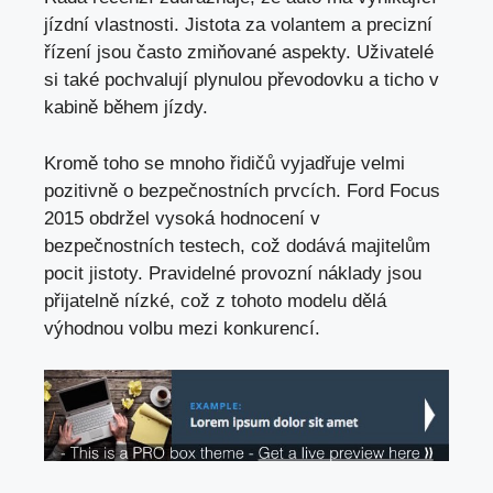
jízdní vlastnosti. Jistota za volantem a precizní
řízení jsou často zmiňované aspekty. Uživatelé
si také pochvalují plynulou převodovku a ticho v
kabině během jízdy.
Kromě toho se mnoho řidičů vyjadřuje velmi
pozitivně o bezpečnostních prvcích. Ford Focus
2015 obdržel vysoká hodnocení v
bezpečnostních testech, což dodává majitelům
pocit jistoty. Pravidelné provozní náklady jsou
přijatelně nízké, což z tohoto modelu dělá
výhodnou volbu mezi konkurencí.