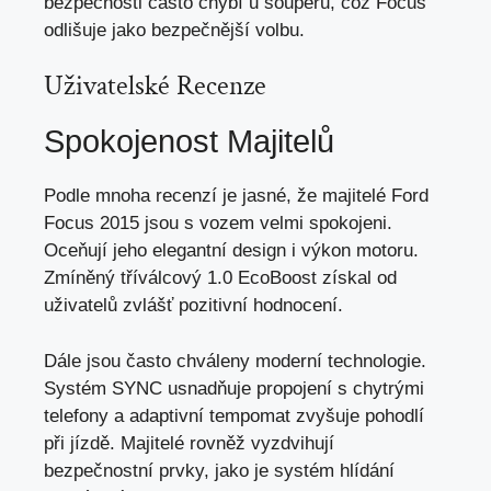
bezpečnosti často chybí u soupeřů, což Focus
odlišuje jako bezpečnější volbu.
Uživatelské Recenze
Spokojenost Majitelů
Podle mnoha recenzí je jasné, že majitelé Ford
Focus 2015 jsou s vozem velmi spokojeni.
Oceňují jeho elegantní design i výkon motoru.
Zmíněný tříválcový 1.0 EcoBoost získal od
uživatelů zvlášť pozitivní hodnocení.
Dále jsou často chváleny moderní technologie.
Systém SYNC usnadňuje propojení s chytrými
telefony a adaptivní tempomat zvyšuje pohodlí
při jízdě. Majitelé rovněž vyzdvihují
bezpečnostní prvky, jako je systém hlídání