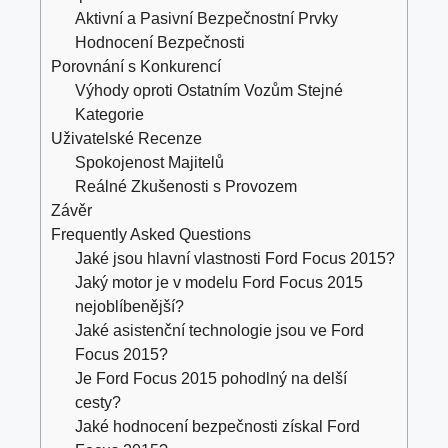
Aktivní a Pasivní Bezpečnostní Prvky
Hodnocení Bezpečnosti
Porovnání s Konkurencí
Výhody oproti Ostatním Vozům Stejné
Kategorie
Uživatelské Recenze
Spokojenost Majitelů
Reálné Zkušenosti s Provozem
Závěr
Frequently Asked Questions
Jaké jsou hlavní vlastnosti Ford Focus 2015?
Jaký motor je v modelu Ford Focus 2015
nejoblíbenější?
Jaké asistenční technologie jsou ve Ford
Focus 2015?
Je Ford Focus 2015 pohodlný na delší
cesty?
Jaké hodnocení bezpečnosti získal Ford