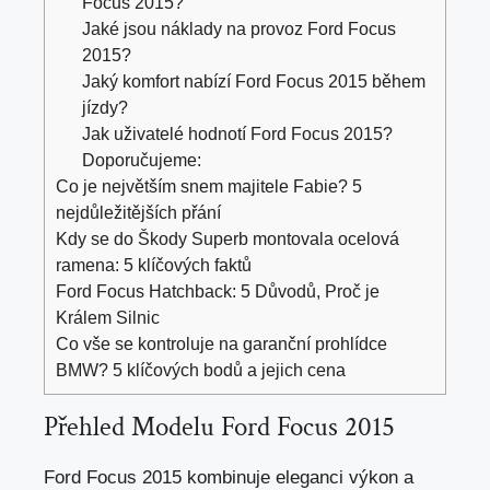
Focus 2015?
Jaké jsou náklady na provoz Ford Focus
2015?
Jaký komfort nabízí Ford Focus 2015 během
jízdy?
Jak uživatelé hodnotí Ford Focus 2015?
Doporučujeme:
Co je největším snem majitele Fabie? 5
nejdůležitějších přání
Kdy se do Škody Superb montovala ocelová
ramena: 5 klíčových faktů
Ford Focus Hatchback: 5 Důvodů, Proč je
Králem Silnic
Co vše se kontroluje na garanční prohlídce
BMW? 5 klíčových bodů a jejich cena
Přehled Modelu Ford Focus 2015
Ford Focus 2015 kombinuje eleganci výkon a