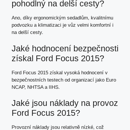
pohodlný
na delší cesty
?
Ano, díky ergonomickým sedadlům, kvalitnímu
podvozku a klimatizaci je vůz velmi komfortní i
na delší cesty.
Jaké hodnocení bezpečnosti
získal Ford Focus 2015?
Ford Focus 2015 získal vysoká hodnocení v
bezpečnostních testech od organizací jako Euro
NCAP, NHTSA a IIHS.
Jaké jsou náklady na provoz
Ford Focus 2015?
Provozní náklady jsou relativně nízké, což