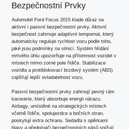
Bezpečnostní Prvky
Automobil Ford Focus 2015 klade důraz na
aktivní i pasivní bezpečnostní prvky. Aktivní
bezpečnost zahrnuje adaptivní tempomat, který
automaticky reguluje rychlost vozu podle toho,
jaké jsou podmínky na silnici. Systém hlídání
mrtvého úhlu upozorňuje na přítomnost vozidel v
místech mimo zorné pole řidiče. Stabilizace
vozidla a protiblokovací brzdový systém (ABS)
zajišťují lepší ovladatelnost vozu
.
Pasivní bezpečnostní prvky zahrnují pevný rám
karoserie, který absorbuje energii nárazu.
Airbagy, umístěné na strategických místech
včetně řidiče, spolujezdce a bočních stran,
poskytují extra ochranu. Sedadla s opěrkami
hlavy a předpínači bezpečnostních pásů snižují