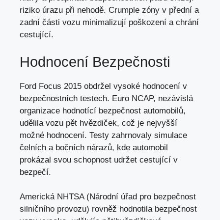
riziko úrazu při nehodě. Crumple zóny v přední a
zadní části vozu minimalizují poškození a chrání
cestující.
Hodnocení Bezpečnosti
Ford Focus 2015 obdržel vysoké hodnocení v
bezpečnostních testech. Euro NCAP, nezávislá
organizace hodnotící bezpečnost automobilů,
udělila vozu pět hvězdiček, což je nejvyšší
možné hodnocení. Testy zahrnovaly simulace
čelních a bočních nárazů, kde automobil
prokázal svou schopnost udržet cestující v
bezpečí.
Americká NHTSA (Národní úřad pro bezpečnost
silničního provozu) rovněž hodnotila bezpečnost