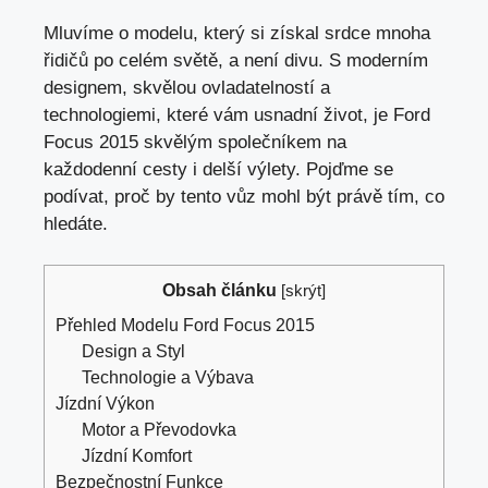
Mluvíme o modelu, který si získal srdce mnoha
řidičů po celém světě, a není divu. S moderním
designem, skvělou ovladatelností a
technologiemi, které vám usnadní život, je Ford
Focus 2015 skvělým společníkem na
každodenní cesty i delší výlety. Pojďme se
podívat, proč by tento vůz mohl být právě tím, co
hledáte.
Obsah článku
[
skrýt
]
Přehled Modelu Ford Focus 2015
Design a Styl
Technologie a Výbava
Jízdní Výkon
Motor a Převodovka
Jízdní Komfort
Bezpečnostní Funkce