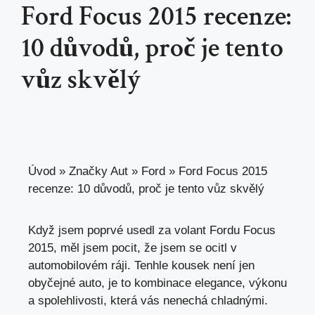
Ford Focus 2015 recenze:
10 důvodů, proč je tento
vůz skvělý
Úvod
»
Značky Aut
»
Ford
»
Ford Focus 2015
recenze: 10 důvodů, proč je tento vůz skvělý
Když jsem poprvé usedl za volant Fordu Focus
2015, měl jsem pocit, že jsem se ocitl v
automobilovém ráji. Tenhle kousek není jen
obyčejné auto, je to kombinace elegance, výkonu
a spolehlivosti,
která vás nenechá chladnými
.