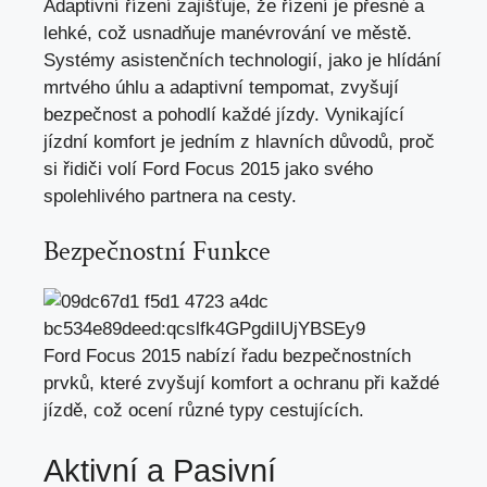
Adaptivní řízení zajišťuje, že řízení je přesné a
lehké, což usnadňuje manévrování ve městě.
Systémy asistenčních technologií,
jako je hlídání
mrtvého úhlu
a adaptivní tempomat, zvyšují
bezpečnost a pohodlí každé jízdy. Vynikající
jízdní komfort je jedním z hlavních důvodů, proč
si řidiči volí Ford Focus 2015 jako svého
spolehlivého partnera na cesty.
Bezpečnostní Funkce
Ford Focus 2015 nabízí řadu bezpečnostních
prvků, které zvyšují komfort a ochranu při každé
jízdě, což ocení různé typy cestujících.
Aktivní a Pasivní