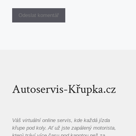
Autoservis-Křupka.cz
Váš virtuální online servis, kde každá jízda
křupe pod koly. Ať už jste zapálený motorista,
který tráví více času pod kapotou než za