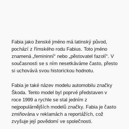
Fabia jako ženské jméno má latinský původ,
pochází z římského rodu Fabius. Toto jméno
znamená „femininní“ nebo „pěstovatel fazolí“. V
současnosti se
s ním nesetkáváme často, přesto
si uchovává svou historickou hodnotu.
Fabia je také název modelu automobilu značky
Škoda. Tento model byl poprvé představen v
roce 1999 a rychle se stal jedním z
nejpopulárnějších modelů značky. Fabia je často
zmiňována v reklamách a reportážích, což
zvyšuje její povědomí ve společnosti.