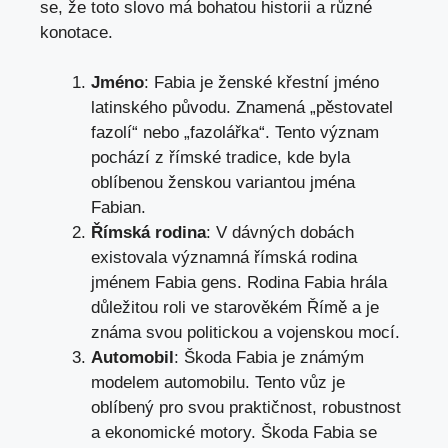
se, že toto slovo
má bohatou historii
a různé
konotace.
Jméno
: Fabia je ženské křestní jméno
latinského původu. Znamená „pěstovatel
fazolí“ nebo „fazolářka“. Tento význam
pochází z římské tradice, kde byla
oblíbenou ženskou variantou jména
Fabian.
Římská rodina
: V dávných dobách
existovala významná římská rodina
jménem Fabia gens. Rodina Fabia hrála
důležitou roli ve starověkém Římě a je
známa svou politickou a vojenskou mocí.
Automobil
: Škoda Fabia je známým
modelem automobilu. Tento vůz je
oblíbený pro svou praktičnost, robustnost
a ekonomické motory. Škoda Fabia se