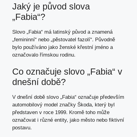
Jaký je původ slova
„Fabia“?
Slovo „Fabia“ má latinský původ a znamená
„femininní“ nebo „pěstovatel fazolí“. Původně
bylo používáno jako ženské křestní jméno a
označovalo římskou rodinu.
Co označuje slovo „Fabia“ v
dnešní době?
V dnešní době slovo „Fabia“ označuje především
automobilový model značky Škoda, který byl
představen v roce 1999. Kromě toho může
označovat i různé entity, jako město nebo fiktivní
postavu.