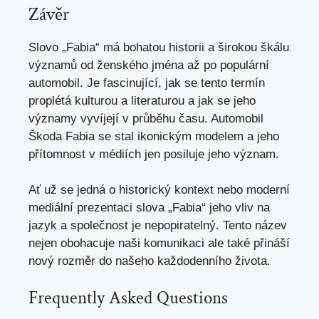
Závěr
Slovo „Fabia“ má bohatou historii a širokou škálu
významů od ženského jména až po populární
automobil. Je fascinující, jak se tento termín
proplétá kulturou a literaturou a jak se jeho
významy vyvíjejí v průběhu času. Automobil
Škoda Fabia se stal ikonickým modelem a
jeho
přítomnost
v médiích jen posiluje jeho význam.
Ať už se jedná o historický kontext nebo moderní
mediální prezentaci slova „Fabia“ jeho vliv na
jazyk a společnost je nepopiratelný. Tento název
nejen obohacuje naši komunikaci ale také přináší
nový rozměr do našeho každodenního života.
Frequently Asked Questions