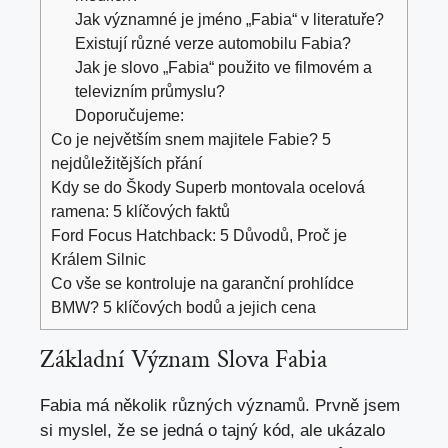
Jak významné je jméno „Fabia“ v literatuře?
Existují různé verze automobilu Fabia?
Jak je slovo „Fabia“ použito ve filmovém a
televizním průmyslu?
Doporučujeme:
Co je největším snem majitele Fabie? 5
nejdůležitějších přání
Kdy se do Škody Superb montovala ocelová
ramena: 5 klíčových faktů
Ford Focus Hatchback: 5 Důvodů, Proč je
Králem Silnic
Co vše se kontroluje na garanční prohlídce
BMW? 5 klíčových bodů a jejich cena
Základní Význam Slova Fabia
Fabia má několik různých významů. Prvně jsem
si myslel, že se jedná o tajný kód, ale ukázalo