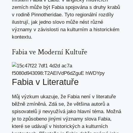
zemích může být Fabia spojována s druhy krabů
v rodině Pinnotheridae. Tyto regionální rozdíly
ilustrují, jak jedno slovo může nést různé
významy v závislosti na kulturním a historickém
kontextu.
Fabia ve Moderní Kultuře
Fabia v Literatuře
Můj výzkum ukazuje, že Fabia není v literatuře
běžně zmíněná. Zdá se, že většina autorů a
spisovatelů ji nevyužívá jako hlavní téma. Možná
je to způsobeno jinými významy slova Fabia,
které se udávají v historických a kulturních