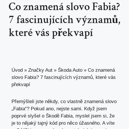
Co znamená slovo Fabia?
7 fascinujících významů,
které vás překvapí
Úvod
»
Značky Aut
»
Škoda Auto
»
Co znamená
slovo Fabia? 7 fascinujících významů, které vás
překvapí
Přemýšleli jste někdy, co vlastně znamená slovo
„Fabia“? Pokud ano, nejste sami. Když jsem
poprvé slyšel o Škodě Fabia,
myslel jsem si
, že
je to nějaký
tajný kód
pro něco úžasného. A víte