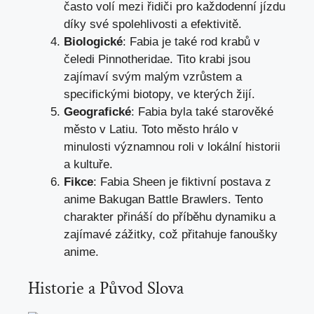
často volí mezi řidiči pro každodenní jízdu
díky své spolehlivosti a efektivitě.
Biologické
: Fabia je také rod krabů v
čeledi Pinnotheridae. Tito krabi jsou
zajímaví svým malým vzrůstem a
specifickými biotopy, ve kterých žijí.
Geografické
: Fabia byla také starověké
město v Latiu. Toto město hrálo v
minulosti významnou roli v lokální historii
a kultuře.
Fikce
: Fabia Sheen je fiktivní postava z
anime Bakugan Battle Brawlers. Tento
charakter přináší do příběhu dynamiku a
zajímavé zážitky, což přitahuje fanoušky
anime.
Historie a Původ Slova