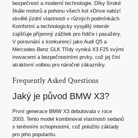
bezpečnost a moderní technologie. Díky široké
škále motorů a pohonu všech kol xDrive nabízí
skvělé jízdní vlastnosti v různých podmínkách.
Komfortní a technologicky vyspělý interiér
zajišťuje příjemný zážitek pro řidiče i pasažéry.
V porovnání s konkurencí jako Audi Q5 a
Mercedes-Benz GLK Třídy vyniká X3 F25 svými
inovacemi a
bezpečnostními prvky
, což jej činí
atraktivní volbou pro náročné zákazníky.
Frequently Asked Questions
Jaký je původ BMW X3?
První generace BMW X3 debutovala v roce
2003. Tento model kombinoval vlastnosti sedanů
s terénními schopnostmi, což položilo základy
pro jeho popularitu.