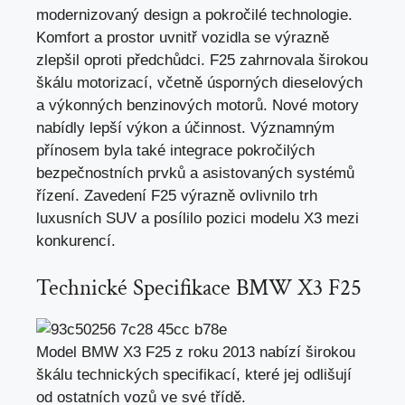
modernizovaný design a pokročilé technologie.
Komfort a prostor uvnitř vozidla se výrazně
zlepšil oproti předchůdci. F25 zahrnovala širokou
škálu motorizací, včetně úsporných dieselových
a výkonných benzinových motorů. Nové motory
nabídly lepší výkon a účinnost. Významným
přínosem byla také integrace pokročilých
bezpečnostních prvků a asistovaných systémů
řízení. Zavedení F25 výrazně ovlivnilo trh
luxusních SUV a posílilo pozici modelu X3 mezi
konkurencí.
Technické Specifikace BMW X3 F25
Model BMW X3 F25 z roku 2013 nabízí širokou
škálu technických specifikací, které jej odlišují
od ostatních vozů ve své třídě.