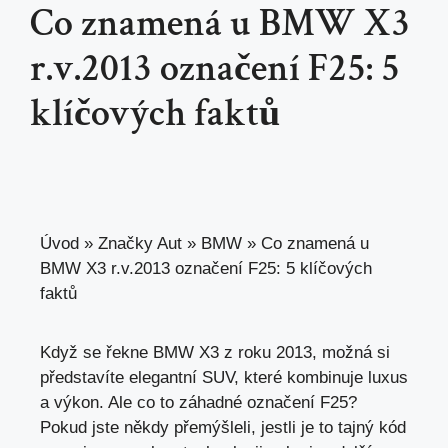
Co znamená u BMW X3
r.v.2013 označení F25: 5
klíčových faktů
Úvod
»
Značky Aut
»
BMW
»
Co znamená u
BMW X3 r.v.2013 označení F25: 5 klíčových
faktů
Když se řekne BMW X3 z roku 2013, možná si
představíte elegantní SUV,
které kombinuje luxus
a výkon. Ale co to záhadné označení F25?
Pokud jste někdy přemýšleli, jestli je to tajný kód