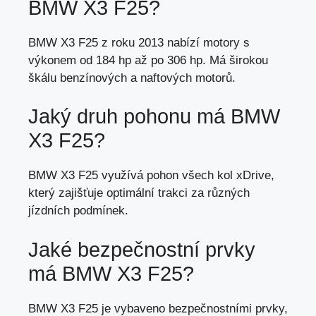
BMW X3 F25?
BMW X3 F25 z roku 2013 nabízí motory s
výkonem od 184 hp až po 306 hp. Má širokou
škálu benzínových a naftových motorů.
Jaký druh pohonu má BMW
X3 F25?
BMW X3 F25 využívá pohon všech kol xDrive,
který zajišťuje optimální trakci za různých
jízdních podmínek.
Jaké bezpečnostní prvky
má BMW X3 F25?
BMW X3 F25 je vybaveno bezpečnostními prvky,