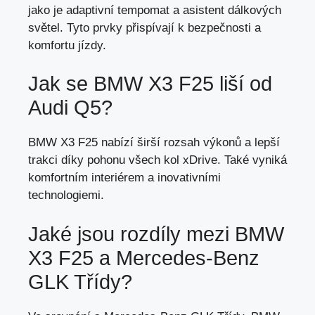
jako je adaptivní tempomat a asistent dálkových
světel. Tyto prvky přispívají k bezpečnosti a
komfortu jízdy.
Jak se BMW X3 F25 liší od
Audi Q5?
BMW X3 F25 nabízí širší rozsah výkonů a lepší
trakci díky pohonu všech kol xDrive. Také vyniká
komfortním interiérem a inovativními
technologiemi.
Jaké jsou rozdíly mezi BMW
X3 F25 a Mercedes-Benz
GLK Třídy?