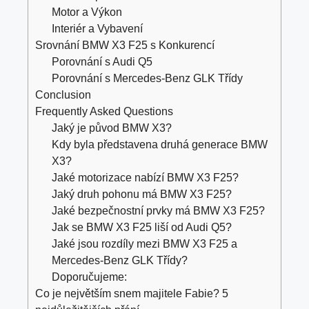
Motor a Výkon
Interiér a Vybavení
Srovnání BMW X3 F25 s Konkurencí
Porovnání s Audi Q5
Porovnání s Mercedes-Benz GLK Třídy
Conclusion
Frequently Asked Questions
Jaký je původ BMW X3?
Kdy byla představena druhá generace BMW
X3?
Jaké motorizace nabízí BMW X3 F25?
Jaký druh pohonu má BMW X3 F25?
Jaké bezpečnostní prvky má BMW X3 F25?
Jak se BMW X3 F25 liší od Audi Q5?
Jaké jsou rozdíly mezi BMW X3 F25 a
Mercedes-Benz GLK Třídy?
Doporučujeme:
Co je největším snem majitele Fabie? 5