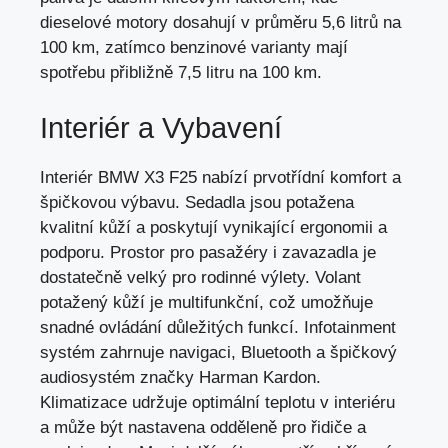
dieselové motory dosahují v průměru 5,
6 litrů na
100 km
, zatímco benzinové varianty mají
spotřebu přibližně 7,5 litru na 100 km.
Interiér a Vybavení
Interiér BMW X3 F25 nabízí prvotřídní komfort a
špičkovou výbavu. Sedadla jsou potažena
kvalitní kůží a poskytují vynikající ergonomii a
podporu. Prostor pro pasažéry i zavazadla je
dostatečně velký pro rodinné výlety. Volant
potažený kůží je multifunkční, což umožňuje
snadné ovládání důležitých funkcí. Infotainment
systém zahrnuje navigaci, Bluetooth a špičkový
audiosystém značky Harman Kardon.
Klimatizace udržuje optimální teplotu v interiéru
a může být nastavena odděleně pro řidiče a