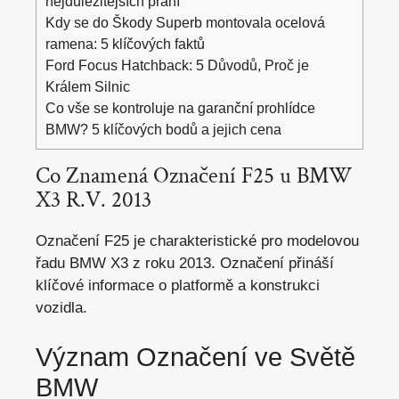
nejdůležitějších přání
Kdy se do Škody Superb montovala ocelová
ramena: 5 klíčových faktů
Ford Focus Hatchback: 5 Důvodů, Proč je
Králem Silnic
Co vše se kontroluje na garanční prohlídce
BMW? 5 klíčových bodů a jejich cena
Co Znamená Označení F25 u BMW
X3 R.V. 2013
Označení F25 je charakteristické pro modelovou
řadu BMW X3 z roku 2013. Označení přináší
klíčové informace o platformě a konstrukci
vozidla.
Význam Označení ve Světě
BMW