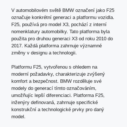
V automobilovém světě BMW označení jako F25
označuje konkrétní generaci a platformu vozidla.
F25, používá pro model X3, pochází z interní
nomenklatury automobilky. Tato platforma byla
použita pro druhou generaci X3 od roku 2010 do
2017. Každá platforma zahrnuje významné
změny v designu a technologii.
Platformu F25, vytvořenou s ohledem na
moderní požadavky, charakterizuje zvýšený
komfort a bezpečnost. BMW rozděluje své
modely do generací tímto označováním,
umožňujíc lepší diferenciaci. Platforma F25,
inženýry definovaná, zahrnuje specifické
konstrukční a technologické prvky pro daný
model.