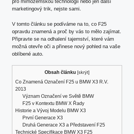
pro mimozemskou technologii nebo jen další
marketingový trik, nejste sami.
V
tomto článku se podíváme na
to, co F25
opravdu znamená a proč by vás to mělo zajímat.
Připravte se na odhalení tajemství, které vám
možná otevře oči a přinese nový pohled na vaše
oblíbené auto.
Obsah článku
[
skrýt
]
Co Znamená Označení F25 u BMW X3 R.V.
2013
Význam Označení ve Světě BMW
F25 v Kontextu BMW X Řady
Historie a Vývoj Modelu BMW X3
První Generace X3
Druhá Generace X3 a Představení F25
Technické Specifikace BMW X3 F25