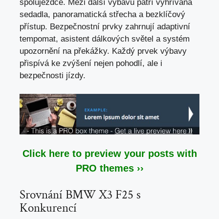
spolujezdce. Mezi další výbavu patří vyhřívaná
sedadla, panoramatická střecha a bezklíčový
přístup. Bezpečnostní prvky zahrnují adaptivní
tempomat, asistent dálkových světel a systém
upozornění na překážky. Každý prvek výbavy
přispívá ke zvýšení nejen pohodlí, ale i
bezpečnosti jízdy.
Click here to preview your posts with
PRO themes ››
Srovnání BMW X3 F25 s
Konkurencí