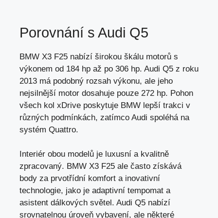
Porovnání s Audi Q5
BMW X3 F25 nabízí širokou škálu motorů s
výkonem od 184 hp až po 306 hp. Audi Q5 z roku
2013 má podobný rozsah výkonu, ale jeho
nejsilnější motor dosahuje pouze 272 hp. Pohon
všech kol xDrive poskytuje BMW lepší trakci v
různých podmínkách, zatímco Audi spoléhá na
systém Quattro.
Interiér obou modelů je luxusní a kvalitně
zpracovaný. BMW X3 F25 ale často získává
body za prvotřídní komfort a inovativní
technologie,
jako je adaptivní tempomat
a
asistent dálkových světel. Audi Q5 nabízí
srovnatelnou úroveň vybavení, ale některé