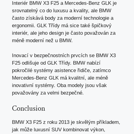
Interiér BMW X3 F25 a Mercedes-Benz GLK je
srovnatelný co do luxusu a kvality, ale BMW
často získává body za
moderní technologie
a
ergonomii. GLK Třídy má sice také špičkový
interiér, ale jeho design je často považován za
méně moderní než u BMW.
Inovací v bezpečnostních prvcích se BMW X3
F25 odlišuje od GLK Třídy. BMW nabízí
pokročilé systémy asistence řidiče, zatímco
Mercedes-Benz GLK má kvalitní, ale méně
inovativní systémy. Oba modely jsou však
považovány za velmi bezpečné.
Conclusion
BMW X3 F25 z roku 2013 je skvělým příkladem,
jak může luxusní SUV kombinovat výkon,