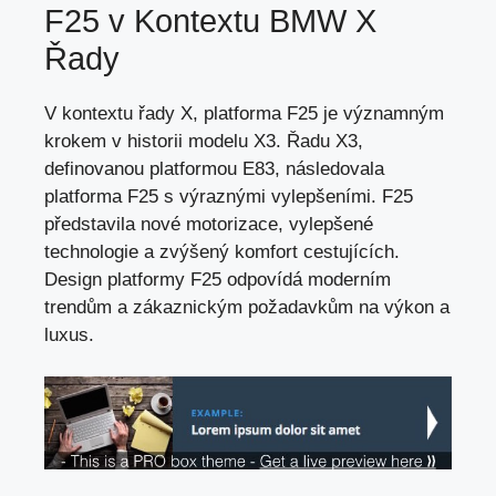
F25 v Kontextu BMW X
Řady
V kontextu řady X, platforma F25 je významným
krokem v historii modelu X3. Řadu X3,
definovanou platformou E83, následovala
platforma F25 s výraznými vylepšeními. F25
představila nové motorizace, vylepšené
technologie a zvýšený komfort cestujících.
Design platformy F25 odpovídá moderním
trendům a zákaznickým požadavkům na výkon a
luxus.