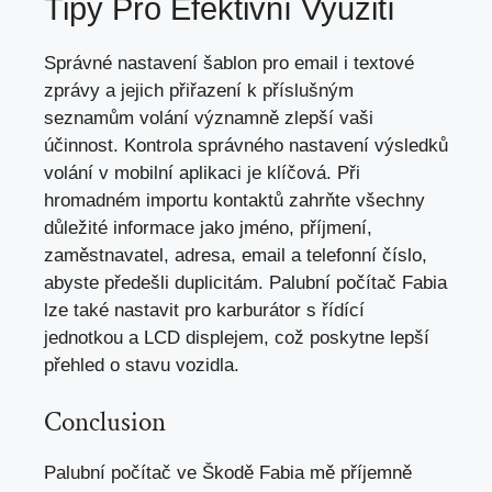
Tipy Pro Efektivní Využití
Správné nastavení šablon pro email i textové
zprávy a jejich přiřazení k příslušným
seznamům volání významně zlepší vaši
účinnost. Kontrola správného nastavení výsledků
volání v mobilní aplikaci je klíčová. Při
hromadném importu kontaktů zahrňte všechny
důležité informace jako jméno, příjmení,
zaměstnavatel, adresa, email a telefonní číslo,
abyste předešli duplicitám. Palubní počítač Fabia
lze také nastavit pro karburátor s řídící
jednotkou a LCD displejem, což poskytne lepší
přehled o stavu vozidla.
Conclusion
Palubní počítač ve Škodě Fabia mě příjemně