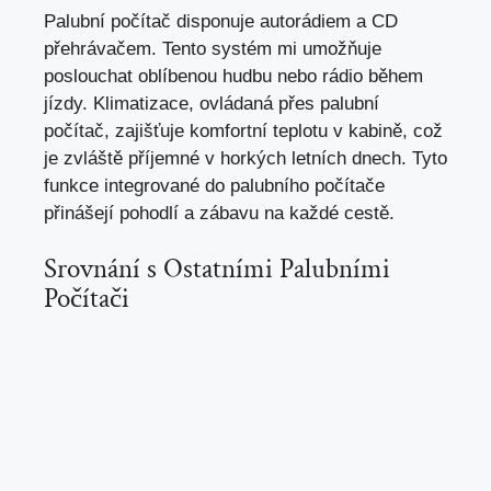
Palubní počítač disponuje autorádiem a CD
přehrávačem. Tento systém mi umožňuje
poslouchat oblíbenou hudbu nebo rádio během
jízdy. Klimatizace, ovládaná přes palubní
počítač, zajišťuje komfortní teplotu v kabině, což
je zvláště příjemné v horkých letních dnech. Tyto
funkce integrované do palubního počítače
přinášejí pohodlí a zábavu na každé cestě.
Srovnání s Ostatními Palubními
Počítači