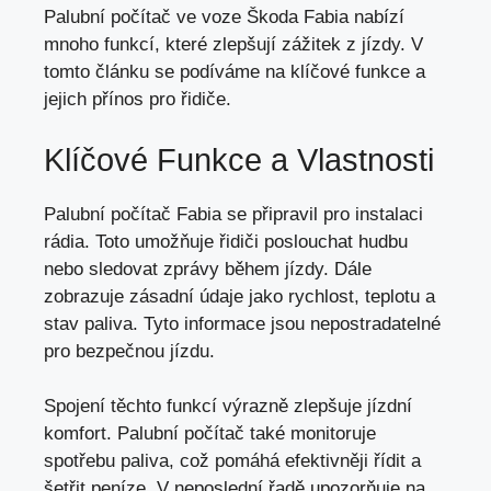
Palubní počítač ve voze Škoda Fabia nabízí
mnoho funkcí, které zlepšují zážitek z jízdy. V
tomto článku se podíváme na klíčové funkce a
jejich přínos pro řidiče.
Klíčové Funkce a Vlastnosti
Palubní počítač Fabia se připravil pro instalaci
rádia. Toto umožňuje řidiči poslouchat hudbu
nebo sledovat zprávy během jízdy. Dále
zobrazuje zásadní údaje jako rychlost, teplotu a
stav paliva. Tyto informace jsou nepostradatelné
pro bezpečnou jízdu.
Spojení těchto funkcí výrazně zlepšuje jízdní
komfort. Palubní počítač také monitoruje
spotřebu paliva, což pomáhá efektivněji řídit a
šetřit peníze. V neposlední řadě upozorňuje na