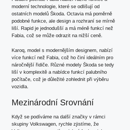
moderní technologie, které se odlišují od
ostatních modelů Škoda. Octavia má poměrně
podobné funkce, ale design a rozhraní se mírně
liší. Rapid je jednodušší a má méně funkcí než
Fabia, což se může odrazit na nižší ceně.
Karoq, model s modernějším designem, nabízí
více funkcí než Fabia, což ho činí ideálním pro
náročnější řidiče. Různé modely Škoda se tedy
liší v komplexitě a nabídce funkcí palubního
počítače, což je důležité zohlednit při výběru
vozidla.
Mezinárodní Srovnání
Když se podíváme na další značky v rámci
skupiny Volkswagen, rychle zjistíme, že