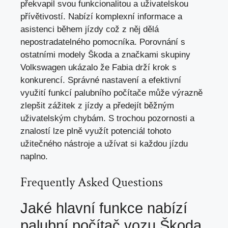
překvapil svou funkcionalitou a uživatelskou
přívětivostí. Nabízí komplexní informace a
asistenci během jízdy což z něj dělá
nepostradatelného pomocníka. Porovnání s
ostatními modely Škoda a značkami skupiny
Volkswagen ukázalo že Fabia drží krok s
konkurencí. Správné nastavení a efektivní
využití funkcí palubního počítače může výrazně
zlepšit zážitek z jízdy a předejít běžným
uživatelským chybám. S trochou pozornosti a
znalostí lze plně využít potenciál tohoto
užitečného nástroje a užívat si každou jízdu
naplno.
Frequently Asked Questions
Jaké hlavní funkce nabízí
palubní počítač vozu Škoda