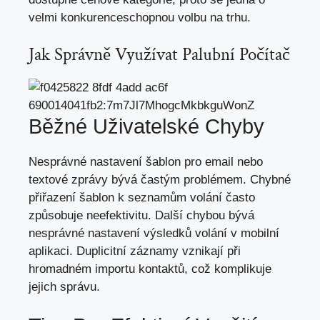
velmi konkurenceschopnou volbu na trhu.
Jak Správně Využívat Palubní Počítač
Běžné Uživatelské Chyby
Nesprávné nastavení šablon pro email nebo
textové zprávy
bývá častým problémem. Chybné
přiřazení šablon k seznamům volání často
způsobuje neefektivitu. Další chybou bývá
nesprávné nastavení výsledků volání v mobilní
aplikaci. Duplicitní záznamy vznikají při
hromadném importu kontaktů, což komplikuje
jejich správu.