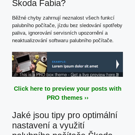
Škoda Fabia?
Běžné chyby zahrnují neznalost všech funkcí
palubního počítače, jízdu bez sledování spotřeby
paliva, ignorování servisních upozornění a
neaktualizování softwaru palubního počítače.
Click here to preview your posts with
PRO themes ››
Jaké jsou tipy pro optimální
nastavení a využití