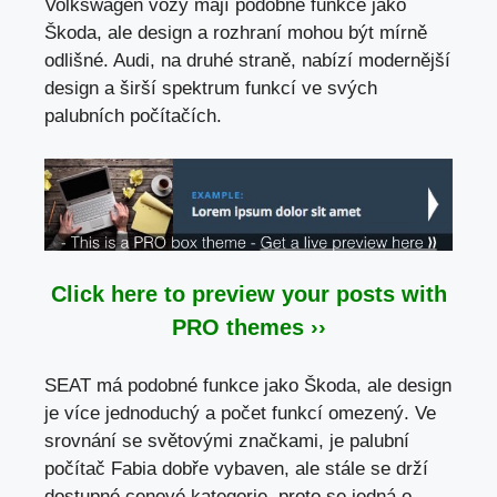
Volkswagen vozy mají podobné funkce jako
Škoda, ale design a rozhraní mohou být mírně
odlišné. Audi, na druhé straně, nabízí modernější
design a širší spektrum funkcí ve svých
palubních počítačích.
Click here to preview your posts with
PRO themes ››
SEAT má podobné funkce jako Škoda, ale design
je více jednoduchý a počet funkcí omezený. Ve
srovnání se světovými značkami, je palubní
počítač Fabia dobře vybaven, ale stále se drží
dostupné cenové kategorie, proto se jedná o