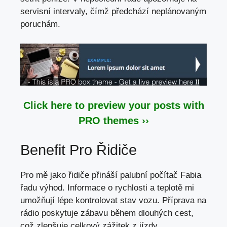
servisní intervaly, čímž předchází neplánovaným
poruchám.
Click here to preview your posts with
PRO themes ››
Benefit Pro Řidiče
Pro mě jako řidiče přináší palubní počítač Fabia
řadu výhod. Informace o rychlosti a teplotě mi
umožňují lépe kontrolovat stav vozu. Příprava na
rádio poskytuje zábavu během dlouhých cest,
což zlepšuje celkový zážitek
z jízdy.