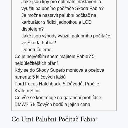
Jaké jsou tipy pro optimální nastavení a
využití palubního počítače Škoda Fabia?
Je možné nastavit palubní počítač na
karburátor s řídící jednotkou a LCD
displejem?
Jaké jsou výhody využití palubního počítače
ve Škoda Fabia?
Doporučujeme:
Co je největším snem majitele Fabie? 5
nejdůležitějších přání
Kdy se do Škody Superb montovala ocelová
ramena: 5 klíčových faktů
Ford Focus Hatchback: 5 Důvodů, Proč je
Králem Silnic
Co vše se kontroluje na garanční prohlídce
BMW? 5 klíčových bodů a jejich cena
Co Umí Palubní Počítač Fabia?