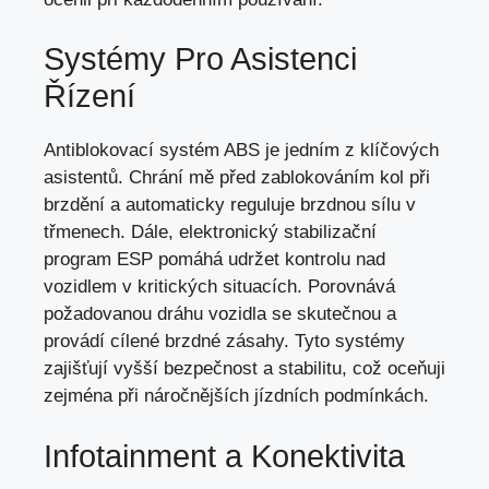
Systémy Pro Asistenci
Řízení
Antiblokovací systém ABS je jedním z klíčových
asistentů. Chrání mě před zablokováním kol při
brzdění a automaticky reguluje brzdnou sílu v
třmenech. Dále, elektronický stabilizační
program ESP pomáhá udržet kontrolu nad
vozidlem v kritických situacích. Porovnává
požadovanou dráhu vozidla se skutečnou a
provádí cílené brzdné zásahy. Tyto systémy
zajišťují vyšší bezpečnost a stabilitu, což oceňuji
zejména při náročnějších jízdních podmínkách.
Infotainment a Konektivita