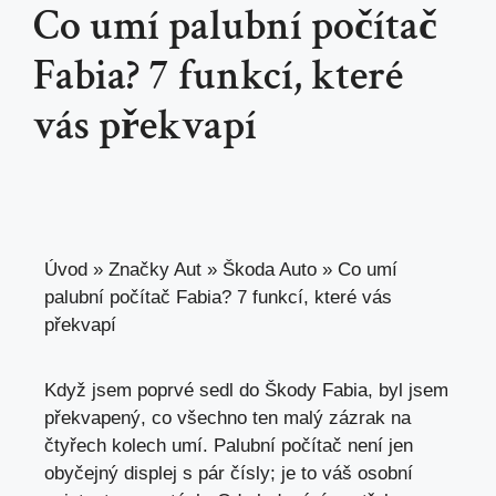
Co umí palubní počítač
Fabia? 7 funkcí, které
vás překvapí
Úvod
»
Značky Aut
»
Škoda Auto
»
Co umí
palubní počítač Fabia? 7 funkcí, které vás
překvapí
Když jsem poprvé sedl do Škody Fabia, byl jsem
překvapený, co všechno ten malý zázrak na
čtyřech kolech umí. Palubní počítač není jen
obyčejný displej s pár čísly; je to váš osobní