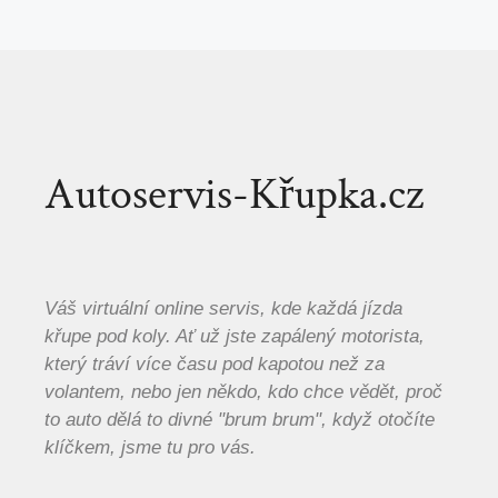
Autoservis-Křupka.cz
Váš virtuální online servis, kde každá jízda
křupe pod koly. Ať už jste zapálený motorista,
který tráví více času pod kapotou než za
volantem, nebo jen někdo, kdo chce vědět, proč
to auto dělá to divné "brum brum", když otočíte
klíčkem, jsme tu pro vás.