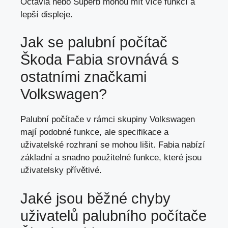
Octavia nebo Superb mohou mít více funkcí a
lepší displeje.
Jak se palubní počítač
Škoda Fabia srovnává s
ostatními značkami
Volkswagen?
Palubní počítače v rámci skupiny Volkswagen
mají podobné funkce, ale specifikace a
uživatelské rozhraní se mohou lišit. Fabia nabízí
základní a snadno použitelné funkce, které jsou
uživatelsky přívětivé.
Jaké jsou běžné chyby
uživatelů palubního počítače