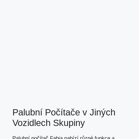
Palubní Počítače v Jiných
Vozidlech Skupiny
Palubní počítač Fabia nabízí různé funkce a