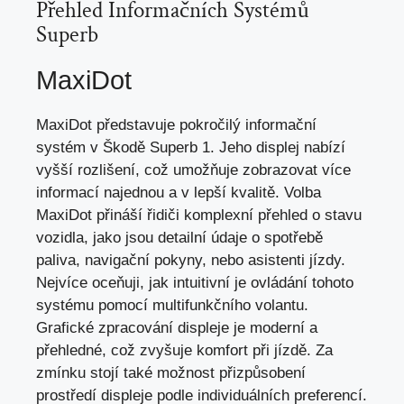
Přehled Informačních Systémů
Superb
MaxiDot
MaxiDot představuje pokročilý informační
systém v Škodě Superb 1. Jeho displej nabízí
vyšší rozlišení, což umožňuje zobrazovat více
informací najednou a v lepší kvalitě. Volba
MaxiDot přináší řidiči komplexní přehled o stavu
vozidla, jako jsou detailní údaje o spotřebě
paliva, navigační pokyny, nebo asistenti jízdy.
Nejvíce oceňuji, jak intuitivní je ovládání tohoto
systému pomocí multifunkčního volantu.
Grafické zpracování displeje je moderní a
přehledné, což zvyšuje komfort při jízdě. Za
zmínku stojí také možnost přizpůsobení
prostředí displeje podle individuálních preferencí.