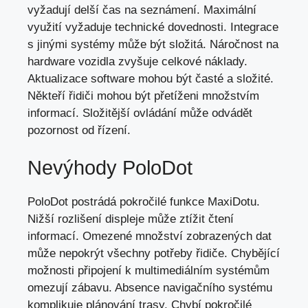
vyžadují delší čas na seznámení. Maximální
využití vyžaduje technické dovednosti. Integrace
s jinými systémy může být složitá. Náročnost na
hardware vozidla zvyšuje celkové náklady.
Aktualizace software mohou být časté a složité.
Někteří řidiči mohou být přetíženi množstvím
informací. Složitější ovládání může odvádět
pozornost od řízení.
Nevýhody PoloDot
PoloDot postrádá pokročilé funkce MaxiDotu.
Nižší rozlišení displeje může ztížit čtení
informací. Omezené množství zobrazených dat
může nepokrýt všechny potřeby řidiče. Chybějící
možnosti připojení k multimediálním systémům
omezují zábavu. Absence navigačního systému
komplikuje plánování trasy. Chybí pokročilé