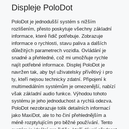
Displeje PoloDot
PoloDot je jednodušší systém s nižším
rozlišením, přesto poskytuje všechny základní
informace, které řidič potřebuje. Zobrazuje
informace o rychlosti, stavu paliva a dalších
důležitých parametrech vozidla. Ovládání je
snadné a přehledné, což mi umožňuje rychle
najít potřebné informace. Displej PoloDot je
navržen tak, aby byl uživatelsky přívětivý i pro
ty, kteří nejsou technicky zdatní. Připojení k
multimediálním systémům je omezenější, nabízí
však základní audio funkce. Výhodou tohoto
systému je jeho jednoduchost a rychlá odezva.
PoloDot nezobrazuje tolik detailních informací
jako MaxiDot, ale to ho činí přehlednějším a
méně rozptylujícím pro běžné používání. Tento