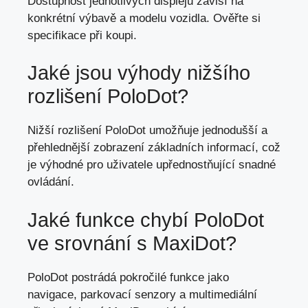
Dostupnost jednotlivých displejů závisí na
konkrétní výbavě a modelu vozidla. Ověřte si
specifikace při koupi.
Jaké jsou výhody nižšího
rozlišení PoloDot?
Nižší rozlišení PoloDot umožňuje jednodušší a
přehlednější zobrazení základních informací, což
je výhodné pro uživatele upřednostňující snadné
ovládání.
Jaké funkce chybí PoloDot
ve srovnání s MaxiDot?
PoloDot postrádá pokročilé funkce jako
navigace, parkovací senzory a multimediální