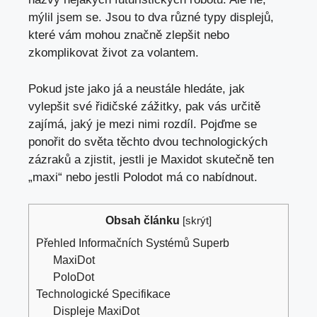
mýlil jsem se. Jsou to dva různé typy displejů,
které vám mohou značně zlepšit nebo
zkomplikovat život za volantem.
Pokud jste jako já a neustále hledáte, jak
vylepšit své řidičské zážitky, pak vás určitě
zajímá,
jaký je mezi nimi rozdíl
. Pojďme se
ponořit do světa těchto dvou technologických
zázraků a zjistit, jestli je Maxidot skutečně ten
„maxi“ nebo jestli Polodot má co nabídnout.
Obsah článku
[
skrýt
]
Přehled Informačních Systémů Superb
MaxiDot
PoloDot
Technologické Specifikace
Displeje MaxiDot