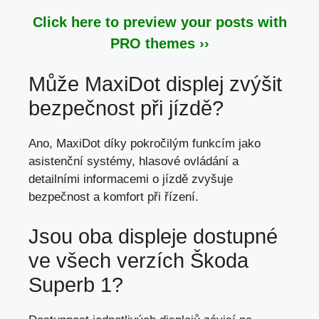
Click here to preview your posts with
PRO themes ››
Může MaxiDot displej zvýšit
bezpečnost při jízdě?
Ano, MaxiDot díky pokročilým funkcím jako
asistenční systémy, hlasové ovládání a
detailními informacemi o jízdě zvyšuje
bezpečnost a komfort při řízení.
Jsou oba displeje dostupné
ve všech verzích Škoda
Superb 1?