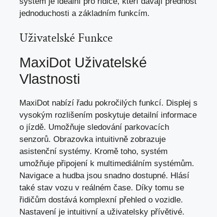
systém je ideální pro řidiče, kteří dávají přednost
jednoduchosti a základním funkcím.
Uživatelské Funkce
MaxiDot Uživatelské
Vlastnosti
MaxiDot nabízí řadu pokročilých funkcí. Displej s
vysokým rozlišením poskytuje detailní informace
o jízdě. Umožňuje sledování parkovacích
senzorů. Obrazovka intuitivně zobrazuje
asistenční systémy. Kromě toho, systém
umožňuje připojení k multimediálním systémům.
Navigace a hudba jsou snadno dostupné. Hlásí
také stav vozu v reálném čase. Díky tomu se
řidičům dostává komplexní přehled o vozidle.
Nastavení je intuitivní a uživatelsky přívětivé.