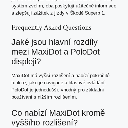
systém zvolím, oba poskytují užitečné informace
a zlepšují zážitek z jízdy v Škodě Superb 1.
Frequently Asked Questions
Jaké jsou hlavní rozdíly
mezi MaxiDot a PoloDot
displeji?
MaxiDot má vyšší rozlišení a nabízí pokročilé
funkce, jako je navigace a hlasové ovládání.
PoloDot je jednodušší, vhodný pro základní
používání s nižším rozlišením.
Co nabízí MaxiDot kromě
vyššího rozlišení?