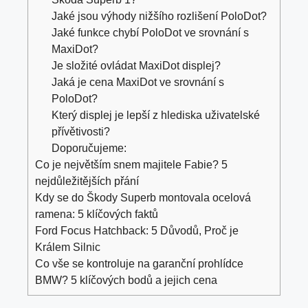
Jaké jsou výhody nižšího rozlišení PoloDot?
Jaké funkce chybí PoloDot ve srovnání s
MaxiDot?
Je složité ovládat MaxiDot displej?
Jaká je cena MaxiDot ve srovnání s
PoloDot?
Který displej je lepší z hlediska uživatelské
přívětivosti?
Doporučujeme:
Co je největším snem majitele Fabie? 5
nejdůležitějších přání
Kdy se do Škody Superb montovala ocelová
ramena: 5 klíčových faktů
Ford Focus Hatchback: 5 Důvodů, Proč je
Králem Silnic
Co vše se kontroluje na garanční prohlídce
BMW? 5 klíčových bodů a jejich cena