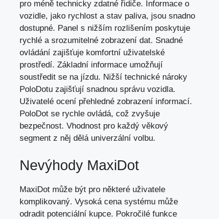
pro méně technicky zdatné řidiče. Informace o
vozidle, jako rychlost a stav paliva, jsou snadno
dostupné. Panel s nižším rozlišením poskytuje
rychlé a srozumitelné zobrazení dat. Snadné
ovládání zajišťuje komfortní uživatelské
prostředí. Základní informace umožňují
soustředit se na jízdu. Nižší technické nároky
PoloDotu zajišťují snadnou správu vozidla.
Uživatelé ocení přehledné zobrazení informací.
PoloDot se rychle ovládá, což zvyšuje
bezpečnost. Vhodnost pro každý věkový
segment z něj dělá univerzální volbu.
Nevýhody MaxiDot
MaxiDot může být pro některé uživatele
komplikovaný. Vysoká cena systému může
odradit potenciální kupce. Pokročilé funkce