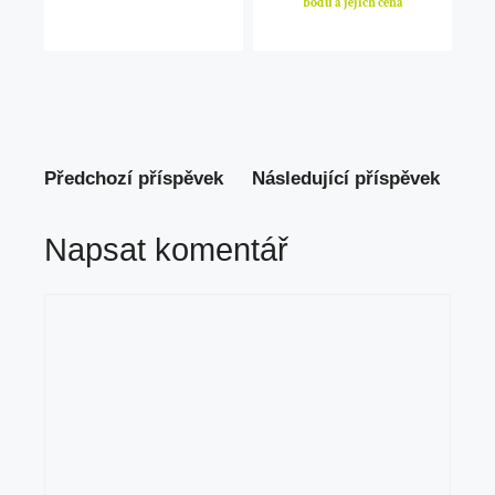
bodů a jejich cena
Předchozí příspěvek
Následující příspěvek
Napsat komentář
Komentář