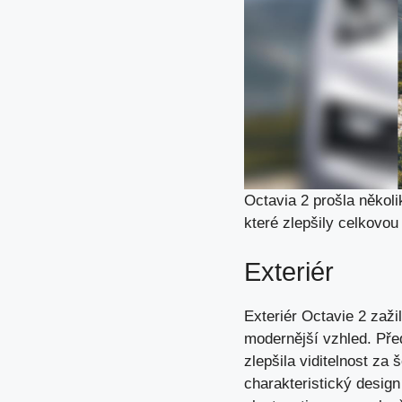
Octavia 2 prošla několi
které zlepšily celkovou
Exteriér
Exteriér Octavie 2 zaž
modernější vzhled. Pře
zlepšila viditelnost za 
charakteristický design