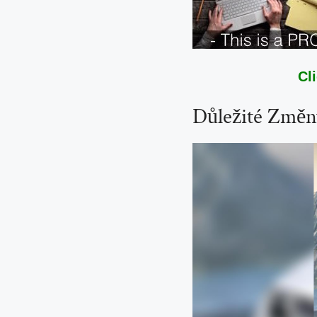
Cl
Důležité Změn