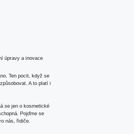
í úpravy a inovace
no. Ten pocit, když se
způsobovat. A to platí i
ná se jen o kosmetické
ceschopná. Pojďme se
 nás, řidiče.