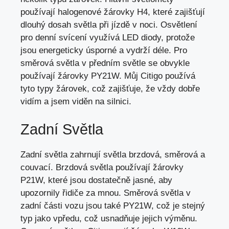
používají halogenové žárovky H4, které zajišťují
dlouhý dosah světla při jízdě v noci. Osvětlení
pro denní svícení využívá LED diody, protože
jsou energeticky úsporné a vydrží déle. Pro
směrová světla v předním světle se obvykle
používají žárovky PY21W. Můj Citigo používá
tyto typy žárovek, což zajišťuje, že vždy dobře
vidím a jsem viděn na silnici.
Zadní Světla
Zadní světla zahrnují světla brzdová, směrová a
couvací. Brzdová světla používají žárovky
P21W, které jsou dostatečně jasné, aby
upozornily řidiče za mnou. Směrová světla v
zadní části vozu jsou také PY21W, což je stejný
typ jako vpředu,
což usnadňuje jejich výměnu
.