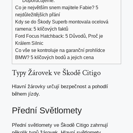
Doporučujeme:
Co je největším snem majitele Fabie? 5
nejdůležitějších přání
Kdy se do Škody Superb montovala ocelová
ramena: 5 klíčových faktů
Ford Focus Hatchback: 5 Důvodů, Proč je
Králem Silnic
Co vše se kontroluje na garanční prohlídce
BMW? 5 klíčových bodů a jejich cena
Typy Žárovek ve Škodě Citigo
Hlavní žárovky určují bezpečnost a
pohodlí
během jízdy
.
Přední Světlomety
Přední světlomety ve Škodě Citigo zahrnují
několik typů žárovek. Hlavní světlomety