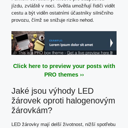
jízdu, zvláště v noci. Světla umožňují řidiči vidět
cestu a být viděn ostatními účastníky silničního
provozu, čímž se snižuje riziko nehod.
Click here to preview your posts with
PRO themes ››
Jaké jsou výhody LED
žárovek oproti halogenovým
žárovkám?
LED žárovky mají delší životnost, nižší spotřebu