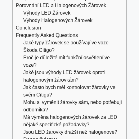
Porovnání LED a Halogenových Žárovek
Výhody LED Žárovek
Výhody Halogenových Žárovek
Conclusion
Frequently Asked Questions
Jaké typy žárovek se používají ve voze
Škoda Citigo?
Proč je důležité mít funkční osvětlení ve
voze?
Jaké jsou výhody LED žárovek oproti
halogenovým žárovkám?
Jak často bych měl kontrolovat žárovky ve
svém Citigu?
Mohu si vyměnit žárovky sám, nebo potřebuji
odborníka?
Má výměna halogenových žárovek za LED
nějaké specifické požadavky?
Jsou LED žárovky dražší než halogenové?