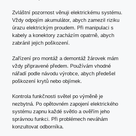
Zvláštní pozornost věnuji elektrickému systému.
Vždy odpojím akumulátor, abych zamezil riziku
úrazu elektrickým proudem. Při manipulaci s
kabely a konektory zacházím opatrně, abych
zabránil jejich poškození.
Zařízení pro montáž a demontáž žárovek mám
vždy připravené předem. Používám vhodné
nářadí podle návodu výrobce, abych předešel
poškození krytů nebo objímek.
Kontrola funkčnosti světel po výměně je
nezbytná. Po opětovném zapojení elektrického
systému zapnu každé světlo a ověřím jeho
správnou funkci. Při problémech neváhám
konzultovat odborníka.