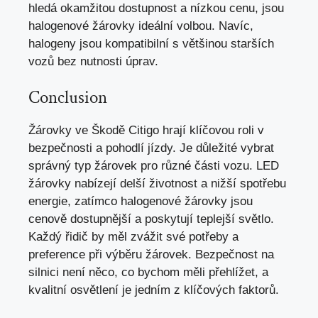
hledá okamžitou dostupnost a nízkou cenu, jsou
halogenové žárovky ideální volbou. Navíc,
halogeny jsou kompatibilní s většinou starších
vozů bez nutnosti úprav.
Conclusion
Žárovky ve Škodě Citigo hrají klíčovou roli v
bezpečnosti a pohodlí jízdy. Je důležité vybrat
správný typ žárovek pro různé části vozu. LED
žárovky nabízejí delší životnost a nižší spotřebu
energie, zatímco halogenové žárovky jsou
cenově dostupnější a poskytují teplejší světlo.
Každý řidič by měl zvážit své potřeby a
preference při výběru žárovek. Bezpečnost na
silnici není něco, co bychom měli přehlížet, a
kvalitní osvětlení je jedním z klíčových faktorů.