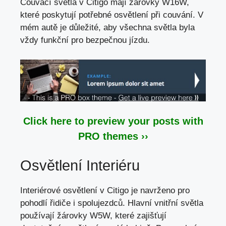
Couvací světla v Citigo mají žárovky W16W,
které poskytují potřebné osvětlení při couvání. V
mém autě je důležité, aby všechna světla byla
vždy funkční pro bezpečnou jízdu.
Click here to preview your posts with
PRO themes ››
Osvětlení Interiéru
Interiérové osvětlení v Citigo je navrženo pro
pohodlí řidiče i spolujezdců. Hlavní vnitřní světla
používají žárovky W5W, které zajišťují