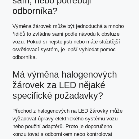
sám,
nebo potřebuji
odborníka
?
Výměna žárovek může být jednoduchá a mnoho
řidičů to zvládne sami podle návodu k obsluze
vozu. Pokud si nejste jisti nebo máte složitější
osvětlovací systém, je lepší vyhledat pomoc
odborníka.
Má výměna halogenových
žárovek za LED nějaké
specifické požadavky?
Přechod z halogenových na LED žárovky může
vyžadovat úpravy elektrického systému vozu
nebo použití adaptérů. Proto je doporučeno
konzultovat s odborníkem nebo kontrolovat