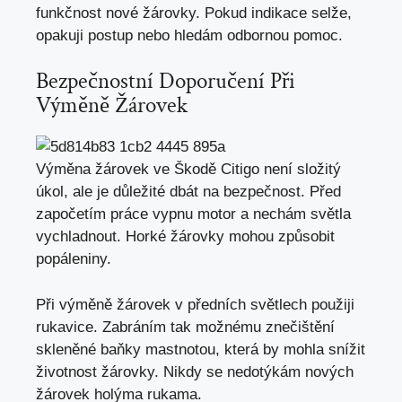
funkčnost nové žárovky. Pokud indikace selže,
opakuji postup nebo hledám odbornou pomoc.
Bezpečnostní Doporučení Při
Výměně Žárovek
Výměna žárovek ve Škodě Citigo není složitý
úkol, ale je důležité dbát na bezpečnost. Před
započetím práce vypnu motor a nechám světla
vychladnout. Horké žárovky mohou způsobit
popáleniny.
Při výměně žárovek v předních světlech použiji
rukavice. Zabráním tak možnému znečištění
skleněné baňky mastnotou, která by mohla snížit
životnost žárovky. Nikdy se nedotýkám nových
žárovek holýma rukama.