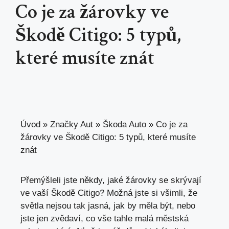
Co je za žárovky ve
Škodě Citigo: 5 typů,
které musíte znát
Úvod
»
Značky Aut
»
Škoda Auto
»
Co je za
žárovky ve Škodě Citigo: 5 typů, které musíte
znát
Přemýšleli jste někdy, jaké žárovky se skrývají
ve vaší Škodě Citigo? Možná jste si všimli, že
světla nejsou tak jasná, jak by měla být, nebo
jste jen zvědaví, co vše tahle malá městská