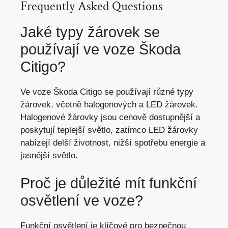
Frequently Asked Questions
Jaké typy žárovek se
používají ve voze Škoda
Citigo?
Ve voze Škoda Citigo se používají různé typy
žárovek, včetně halogenových a LED žárovek.
Halogenové žárovky jsou cenově dostupnější a
poskytují teplejší světlo, zatímco LED žárovky
nabízejí delší životnost, nižší spotřebu energie a
jasnější světlo.
Proč je důležité mít funkční
osvětlení ve voze?
Funkční osvětlení je klíčové pro bezpečnou