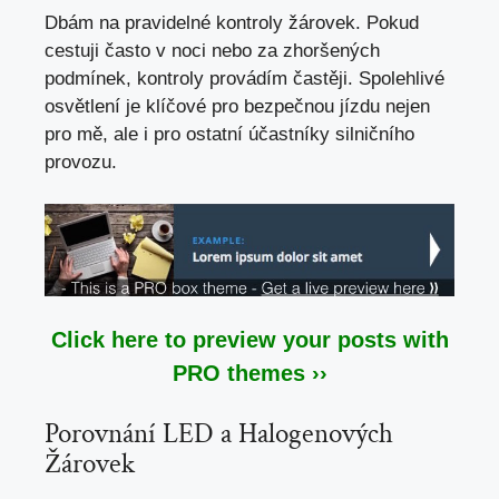
Dbám na pravidelné kontroly žárovek. Pokud
cestuji často v noci nebo za zhoršených
podmínek, kontroly provádím častěji. Spolehlivé
osvětlení je klíčové pro bezpečnou jízdu nejen
pro mě, ale i
pro ostatní účastníky silničního
provozu
.
Click here to preview your posts with
PRO themes ››
Porovnání LED a Halogenových
Žárovek