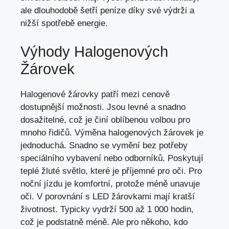
ale dlouhodobě šetří peníze díky své výdrži a
nižší spotřebě energie.
Výhody Halogenových
Žárovek
Halogenové žárovky patří mezi cenově
dostupnější možnosti. Jsou levné a snadno
dosažitelné, což je činí oblíbenou volbou pro
mnoho řidičů. Výměna halogenových žárovek je
jednoduchá. Snadno se vymění bez potřeby
speciálního vybavení nebo odborníků. Poskytují
teplé žluté světlo, které je příjemné pro oči. Pro
noční jízdu je komfortní, protože méně unavuje
oči. V porovnání s LED žárovkami mají kratší
životnost. Typicky vydrží 500 až 1 000 hodin,
což je podstatně méně. Ale pro někoho, kdo