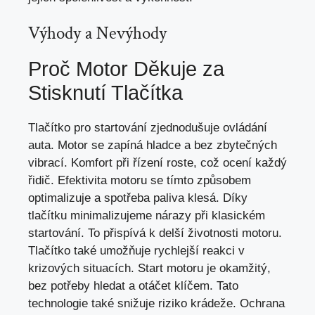
Výhody a Nevýhody
Proč Motor Děkuje za
Stisknutí Tlačítka
Tlačítko pro startování zjednodušuje ovládání
auta. Motor se zapíná hladce a bez zbytečných
vibrací. Komfort při řízení roste, což ocení každý
řidič. Efektivita motoru se tímto způsobem
optimalizuje a spotřeba paliva klesá. Díky
tlačítku minimalizujeme nárazy při klasickém
startování. To přispívá k delší životnosti motoru.
Tlačítko také umožňuje rychlejší reakci v
krizových situacích. Start motoru je okamžitý,
bez potřeby hledat a otáčet klíčem. Tato
technologie také snižuje riziko krádeže. Ochrana