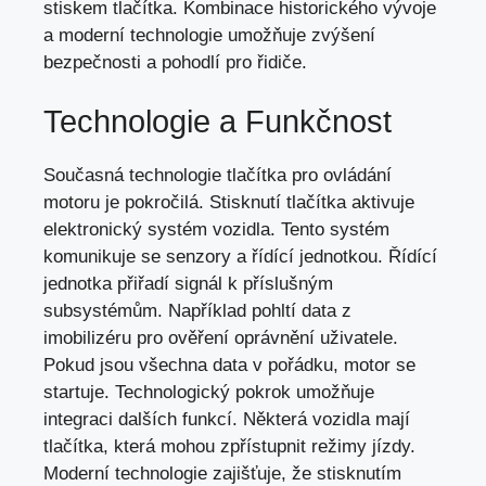
stiskem tlačítka. Kombinace historického vývoje
a moderní technologie umožňuje zvýšení
bezpečnosti a
pohodlí pro řidiče
.
Technologie a Funkčnost
Současná technologie tlačítka pro ovládání
motoru je pokročilá. Stisknutí tlačítka aktivuje
elektronický systém vozidla. Tento systém
komunikuje se senzory a řídící jednotkou. Řídící
jednotka přiřadí signál k příslušným
subsystémům. Například pohltí data z
imobilizéru pro ověření oprávnění uživatele.
Pokud jsou všechna data v pořádku, motor se
startuje. Technologický pokrok umožňuje
integraci dalších funkcí. Některá vozidla mají
tlačítka, která mohou zpřístupnit režimy jízdy.
Moderní technologie zajišťuje, že stisknutím