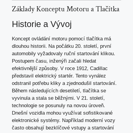
Základy Konceptu Motoru a Tlačítka
Historie a Vývoj
Koncept ovládání motoru pomocí tlačítka má
dlouhou historii. Na počátku 20. století, první
automobily vyžadovaly ruční startování klikou.
Postupem času, inženýři začali hledat
efektivnější způsoby. V roce 1912, Cadillac
představil elektrický startér. Tento vynález
odstranil potřebu kliky a zjednodušil startování.
Během následujících desetiletí, tlačítka se
vyvinula a stala se běžnými. V 21. století,
technologie se posunuly na novou úroveň.
Dnešní vozidla mohou využívat sofistikované
elektronické systémy. Například moderní vozy
často obsahují bezklíčové vstupy a startování