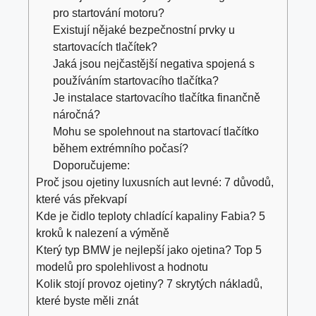
pro startování motoru?
Existují nějaké bezpečnostní prvky u
startovacích tlačítek?
Jaká jsou nejčastější negativa spojená s
používáním startovacího tlačítka?
Je instalace startovacího tlačítka finančně
náročná?
Mohu se spolehnout na startovací tlačítko
během extrémního počasí?
Doporučujeme:
Proč jsou ojetiny luxusních aut levné: 7 důvodů,
které vás překvapí
Kde je čidlo teploty chladící kapaliny Fabia? 5
kroků k nalezení a výměně
Který typ BMW je nejlepší jako ojetina? Top 5
modelů pro spolehlivost a hodnotu
Kolik stojí provoz ojetiny? 7 skrytých nákladů,
které byste měli znát