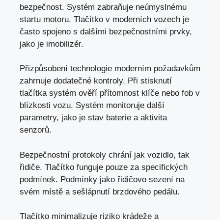
bezpečnost. Systém zabraňuje neúmyslnému
startu motoru. Tlačítko v moderních vozech je
často spojeno s dalšími bezpečnostními prvky,
jako je imobilizér
.
Přizpůsobení technologie moderním požadavkům
zahrnuje dodatečné kontroly. Při stisknutí
tlačítka systém ověří přítomnost klíče nebo fob v
blízkosti vozu. Systém monitoruje další
parametry,
jako je stav baterie
a aktivita
senzorů.
Bezpečnostní protokoly chrání jak vozidlo, tak
řidiče. Tlačítko funguje pouze za specifických
podmínek. Podmínky jako řidičovo sezení na
svém místě a sešlápnutí brzdového pedálu.
Tlačítko minimalizuje riziko krádeže a