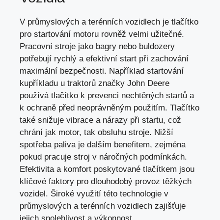
V průmyslových a terénních vozidlech je tlačítko
pro startování motoru rovněž velmi užitečné.
Pracovní stroje jako bagry nebo buldozery
potřebují rychlý a efektivní start při zachování
maximální bezpečnosti. Například startování
kupříkladu u traktorů značky John Deere
používá tlačítko k prevenci nechtěných startů a
k ochraně před neoprávněným použitím. Tlačítko
také snižuje vibrace a nárazy při startu, což
chrání jak motor, tak obsluhu stroje. Nižší
spotřeba paliva je dalším benefitem, zejména
pokud pracuje stroj v náročných podmínkách.
Efektivita a komfort poskytované tlačítkem jsou
klíčové faktory pro dlouhodobý provoz těžkých
vozidel. Široké využití této technologie v
průmyslových a terénních vozidlech zajišťuje
jejich spolehlivost a výkonnost.