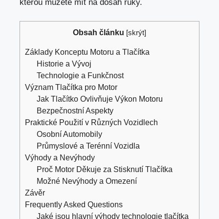
kterou můžete mít na dosah ruky.
Obsah článku
[
skrýt
]
Základy Konceptu Motoru a Tlačítka
Historie a Vývoj
Technologie a Funkčnost
Význam Tlačítka pro Motor
Jak Tlačítko Ovlivňuje Výkon Motoru
Bezpečnostní Aspekty
Praktické Použití v Různých Vozidlech
Osobní Automobily
Průmyslové a Terénní Vozidla
Výhody a Nevýhody
Proč Motor Děkuje za Stisknutí Tlačítka
Možné Nevýhody a Omezení
Závěr
Frequently Asked Questions
Jaké jsou hlavní výhody technologie tlačítka