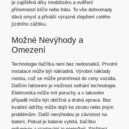
je zajištěná díky imobilizéru a ověření
přítomnosti klíče nebo fobu. To vše dohromady
dává smysl a přináší výrazné zlepšení celého
jízdního zážitku.
Možné Nevýhody a
Omezení
Technologie tlačítka není bez nedostatků. Prvotní
instalace může být nákladná. Výrobní náklady
rostou,
což se může promítnout
do ceny vozidla.
Dalším faktorem je možnost selhání technologie.
Elektronika může mít poruchy a v takovém
případě může být obtížná a drahá oprava. Bez
kvalitní údržby může dojít ke zkratu nebo jiným
problémům. Další nevýhodou je závislost na
baterii. Pokud je baterie vybitá, tlačítko
nefunguje a startování je nemožné. Složitost