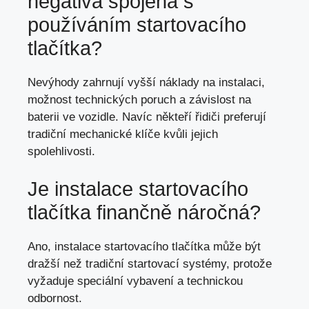
negativa spojená s
používáním startovacího
tlačítka?
Nevýhody zahrnují vyšší náklady na instalaci,
možnost technických poruch a závislost na
baterii ve vozidle. Navíc někteří řidiči preferují
tradiční mechanické klíče kvůli jejich
spolehlivosti.
Je instalace startovacího
tlačítka finančně náročná?
Ano, instalace startovacího tlačítka může být
dražší než tradiční startovací systémy, protože
vyžaduje speciální vybavení a technickou
odbornost.