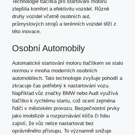
Technologie tlačítka pro startování motoru
zlepšila komfort a efektivitu vozidel. Různé
druhy vozidel včetně osobních aut,
průmyslových strojů a terénních vozidel těží z
této inovace.
Osobní Automobily
Automatické startování motoru tlačítkem se stalo
normou v mnoha moderních osobních
automobilech. Tato technologie zvyšuje pohodlí a
zkracuje čas potřebný k nastartování vozu.
Například vůz značky BMW nebo Audi využívá
tlačítko k rychlému startu,
což ocení zejména
řidiči
v městském provozu. Bezpečnostní prvky
jako imobilizér a rozpoznávání klíče či fobu
zajistí, že vůz nelze nastartovat bez
oprávněného přístupu. To významně snižuje