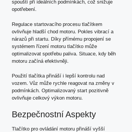
spouští při ideálních podmínkách, což snižuje
opotřebení.
Regulace startovacího procesu tlačítkem
ovlivňuje hladší chod motoru. Pokles vibrací a
nárazů při startu. Díky přímému propojení se
systémem řízení motoru tlačítko může
optimalizovat spotřebu paliva. Situace, kdy běh
motoru začíná efektivněji.
Použití tlačítka přináší i lepší kontrolu nad
vozem. Vůz může rychle reagovat na změny v
podmínkách. Optimalizovaný start pozitivně
ovlivňuje celkový výkon motoru.
Bezpečnostní Aspekty
Tlačítko pro ovládání motoru přináší vyšší