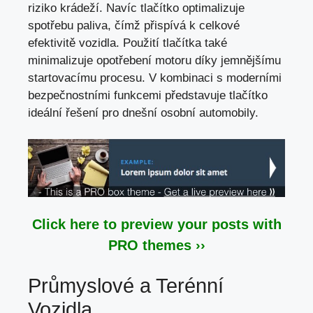
riziko krádeží. Navíc tlačítko
optimalizuje
spotřebu paliva
, čímž přispívá k celkové
efektivitě vozidla. Použití tlačítka také
minimalizuje opotřebení motoru díky jemnějšímu
startovacímu procesu. V kombinaci s moderními
bezpečnostními funkcemi představuje tlačítko
ideální řešení pro dnešní osobní automobily.
Click here to preview your posts with
PRO themes ››
Průmyslové a Terénní
Vozidla