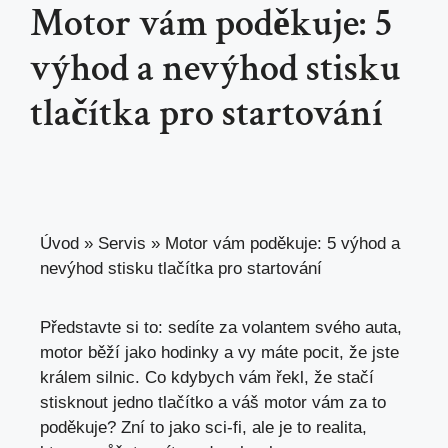
Motor vám poděkuje: 5
výhod a nevýhod stisku
tlačítka pro startování
Úvod
»
Servis
»
Motor vám poděkuje: 5 výhod a
nevýhod stisku tlačítka pro startování
Představte si to: sedíte za volantem svého auta,
motor běží jako hodinky a vy máte pocit, že jste
králem silnic. Co kdybych vám řekl, že stačí
stisknout jedno tlačítko a váš motor vám za to
poděkuje? Zní to jako sci-fi, ale je to realita,