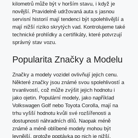
kilometrů může být v horším stavu, i když je
novější. Pravidelně udržovaná auta s jasnou
servisní historií mají tendenci být spolehlivější a
mají nižší riziko skrytých vad. Kontrolujeme také
technické prohlídky a certifikáty, které potvrzují
správný stav vozu.
Popularita Značky a Modelu
Značky a modely vozidel ovlivňují jejich cenu.
Některé značky jsou známé svou spolehlivostí a
trvanlivostí, což může zvýšit jejich hodnotu i
jako ojetin
. Populární modely, jako například
Volkswagen Golf nebo Toyota Corolla, mají na
trhu vyšší hodnotu kvůli své rozšířenosti a
dostupnosti náhradních dílů. Naopak méně
známé a méně oblíbené modely mohou být
levnější, protože poptávka po nich je nižší.