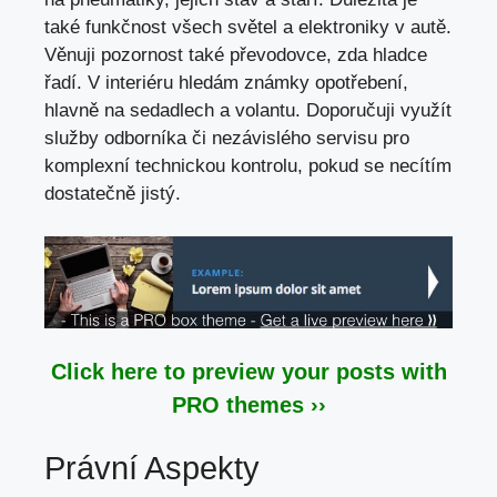
také funkčnost všech světel a elektroniky v autě.
Věnuji pozornost také převodovce, zda hladce
řadí. V interiéru hledám známky opotřebení,
hlavně na sedadlech a volantu. Doporučuji využít
služby odborníka či nezávislého servisu pro
komplexní technickou kontrolu, pokud se necítím
dostatečně jistý.
Click here to preview your posts with
PRO themes ››
Právní Aspekty