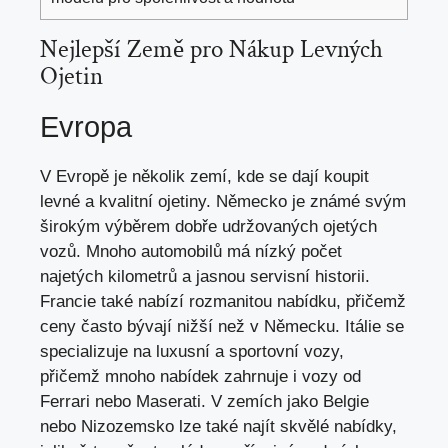
Nejlepší Země pro Nákup Levných
Ojetin
Evropa
V Evropě je několik zemí, kde se dají koupit
levné a
kvalitní ojetiny
. Německo je známé svým
širokým výběrem dobře udržovaných ojetých
vozů. Mnoho automobilů má nízký počet
najetých kilometrů a
jasnou servisní historii
.
Francie také nabízí rozmanitou nabídku, přičemž
ceny často bývají nižší než v Německu. Itálie se
specializuje na luxusní a sportovní vozy,
přičemž mnoho nabídek zahrnuje i vozy od
Ferrari nebo Maserati. V zemích jako Belgie
nebo Nizozemsko lze také najít skvělé nabídky,