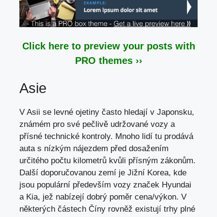
Click here to preview your posts with
PRO themes ››
Asie
V Asii se levné ojetiny často hledají v Japonsku,
známém pro své pečlivě udržované vozy a
přísné technické kontroly. Mnoho lidí tu prodává
auta s nízkým nájezdem před dosažením
určitého počtu kilometrů kvůli přísným zákonům.
Další doporučovanou zemí je Jižní Korea, kde
jsou populární především vozy značek Hyundai
a Kia, jež nabízejí dobrý poměr cena/výkon. V
některých částech Číny rovněž existují trhy plné