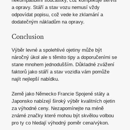
nekompatibilní součástky, což komplikuje servis
a opravy. Stáří a stav vozu nemusí vždy
odpovídat popisu, což vede ke zklamání a
dodatečným nákladům na opravy
.
Conclusion
Výběr levné a spolehlivé ojetiny může být
náročný úkol ale s těmito tipy a doporučeními se
stane mnohem jednodušším. Důkladné zvážení
faktorů jako stáří a stav vozidla vám pomůže
najít nejlepší nabídku.
Země jako Německo Francie Spojené státy a
Japonsko nabízejí široký výběr kvalitních ojetin
za výhodné ceny. Nezapomínejte na méně
známé značky které mohou být skvělou volbou
pro ty co hledají výhodný poměr cena/výkon.