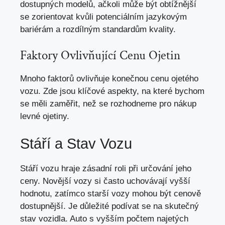
dostupných modelů, ačkoli může být obtížnější
se zorientovat kvůli potenciálním jazykovým
bariérám a rozdílným standardům kvality.
Faktory Ovlivňující Cenu Ojetin
Mnoho faktorů ovlivňuje konečnou cenu ojetého
vozu. Zde jsou klíčové aspekty,
na které bychom
se měli zaměřit
, než se rozhodneme pro nákup
levné ojetiny.
Stáří a Stav Vozu
Stáří vozu hraje zásadní roli při určování jeho
ceny. Novější vozy si často uchovávají vyšší
hodnotu, zatímco starší vozy mohou být cenově
dostupnější. Je důležité podívat se na skutečný
stav vozidla. Auto s vyšším počtem najetých