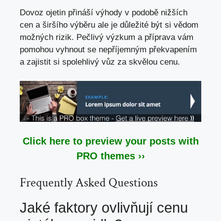
Dovoz ojetin přináší výhody v podobě nižších
cen a širšího výběru ale je důležité být si vědom
možných rizik. Pečlivý výzkum a příprava vám
pomohou vyhnout se nepříjemným překvapením
a zajistit si spolehlivý vůz za skvělou cenu.
Click here to preview your posts with
PRO themes ››
Frequently Asked Questions
Jaké faktory ovlivňují cenu