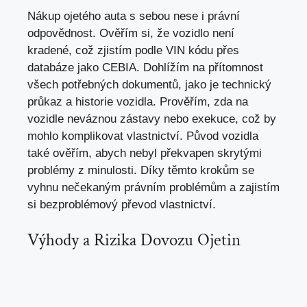
Nákup ojetého auta s sebou nese i právní
odpovědnost. Ověřím si, že vozidlo není
kradené, což zjistím podle VIN kódu přes
databáze jako CEBIA. Dohlížím na přítomnost
všech potřebných dokumentů,
jako je technický
průkaz
a historie vozidla. Prověřím, zda na
vozidle neváznou zástavy nebo exekuce, což by
mohlo komplikovat vlastnictví. Původ vozidla
také ověřím, abych nebyl překvapen skrytými
problémy z minulosti. Díky těmto krokům se
vyhnu nečekaným právním problémům a zajistím
si bezproblémový převod vlastnictví.
Výhody a Rizika Dovozu Ojetin