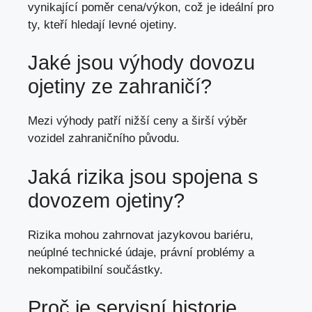
vynikající poměr cena/výkon,
což je ideální pro
ty
, kteří hledají levné ojetiny.
Jaké jsou výhody dovozu
ojetiny ze zahraničí?
Mezi výhody patří nižší ceny a širší výběr
vozidel zahraničního původu.
Jaká rizika jsou spojena s
dovozem ojetiny?
Rizika mohou zahrnovat jazykovou bariéru,
neúplné technické údaje, právní problémy a
nekompatibilní součástky.
Proč je servisní historie