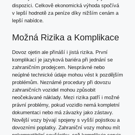
dispozici. Celkově ekonomická výhoda spočívá
v lepší hodnotě za peníze díky nižším cenám a
lepší nabídce.
Možná Rizika a Komplikace
Dovoz ojetin ale přináší i jistá rizika. První
komplikací je jazyková bariéra při jednání se
zahraničním prodejcem. Nesprávné nebo
neúplné technické údaje mohou vést k pozdějším
problémům. Neznámé procedury při dovozu
zahraničních vozidel mohou způsobit
neočekávané náklady. Mezi rizika patří i možné
právní problémy, pokud vozidlo nemá kompletní
dokumentaci nebo má závazky jako zástavy.
Novější vozy bývají spojeny s vyšší pojistkou a
dovozními poplatky. Zahraniční vozy mohou mít