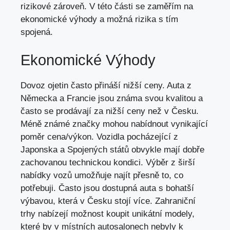
rizikové zároveň. V této části se zaměřím na
ekonomické výhody a možná rizika s tím
spojená.
Ekonomické Výhody
Dovoz ojetin často přináší nižší ceny. Auta z
Německa a Francie jsou známa svou kvalitou a
často se prodávají za nižší ceny než v Česku.
Méně známé značky mohou nabídnout vynikající
poměr cena/výkon. Vozidla pocházející z
Japonska a Spojených států obvykle mají dobře
zachovanou technickou kondici. Výběr z širší
nabídky vozů umožňuje najít přesně to, co
potřebuji. Často jsou dostupná auta s bohatší
výbavou, která v Česku stojí více. Zahraniční
trhy nabízejí možnost koupit unikátní modely,
které by v místních autosalonech nebyly k