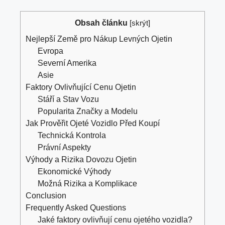
Obsah článku
[
skrýt
]
Nejlepší Země pro Nákup Levných Ojetin
Evropa
Severní Amerika
Asie
Faktory Ovlivňující Cenu Ojetin
Stáří a Stav Vozu
Popularita Značky a Modelu
Jak Prověřit Ojeté Vozidlo Před Koupí
Technická Kontrola
Právní Aspekty
Výhody a Rizika Dovozu Ojetin
Ekonomické Výhody
Možná Rizika a Komplikace
Conclusion
Frequently Asked Questions
Jaké faktory ovlivňují cenu ojetého vozidla?