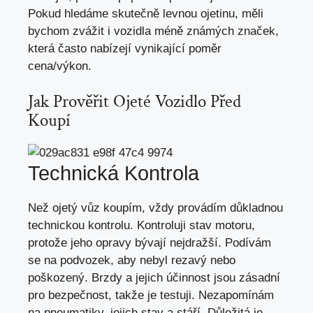
Pokud hledáme skutečně levnou ojetinu, měli
bychom zvážit i vozidla méně známých značek,
která často nabízejí vynikající poměr
cena/výkon.
Jak Prověřit Ojeté Vozidlo Před
Koupí
Technická Kontrola
Než ojetý vůz koupím, vždy provádím důkladnou
technickou kontrolu. Kontroluji stav motoru,
protože jeho opravy bývají nejdražší. Podívám
se na podvozek, aby nebyl rezavý nebo
poškozený. Brzdy a jejich účinnost jsou zásadní
pro bezpečnost, takže je testuji. Nezapomínám
na pneumatiky, jejich stav a stáří. Důležitá je