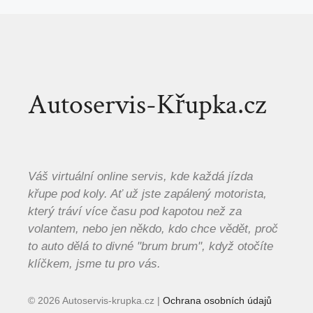
Autoservis-Křupka.cz
Váš virtuální online servis, kde každá jízda
křupe pod koly. Ať už jste zapálený motorista,
který tráví více času pod kapotou než za
volantem, nebo jen někdo, kdo chce vědět, proč
to auto dělá to divné "brum brum", když otočíte
klíčkem, jsme tu pro vás.
© 2026 Autoservis-krupka.cz |
Ochrana osobních údajů