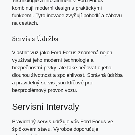
Technologie a infotainment v Ford Focus
kombinují moderní design s praktickými
funkcemi. Tyto inovace zvyšují pohodlí a zábavu
na cestách.
Servis a Údržba
Vlastnit vůz jako Ford Focus znamená nejen
využívat jeho moderní technologie a
bezpečnostní prvky, ale také pečovat o
jeho
dlouhou životnost
a spolehlivost. Správná údržba
a pravidelný servis jsou klíčové pro
bezproblémový provoz vozu.
Servisní Intervaly
Pravidelný servis udržuje váš Ford Focus ve
špičkovém stavu. Výrobce doporučuje