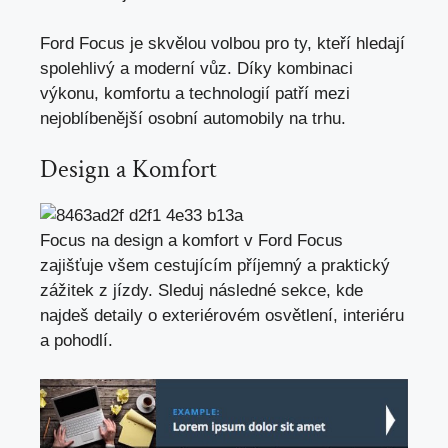
Ford Focus je skvělou volbou pro ty, kteří hledají
spolehlivý a
moderní vůz
. Díky kombinaci
výkonu, komfortu a technologií patří mezi
nejoblíbenější osobní automobily na trhu.
Design a Komfort
Focus na design a komfort v Ford Focus
zajišťuje všem cestujícím příjemný a praktický
zážitek z jízdy. Sleduj následné sekce, kde
najdeš detaily o exteriérovém osvětlení, interiéru
a pohodlí.