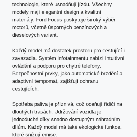
technologie, které usnadňují jízdu. Všechny
modely mají elegantní design a kvalitní
materiály. Ford Focus poskytuje široký výběr
motorů, včetně úsporných benzínových a
dieselových variant.
Každý model má dostatek prostoru pro cestující i
zavazadla. Systém infotainmentu nabízí intuitivní
ovládání a podporu pro chytré telefony.
Bezpečnostní prvky, jako automatické brzdění a
adaptivní tempomat, zajišťují ochranu
cestujících.
Spotřeba paliva je příznivá, což oceňují řidiči na
dlouhých trasách. Udržování vozidla je
jednoduché díky snadno dostupným náhradním
dílům. Každý model má také ekologické funkce,
které snižují emise.