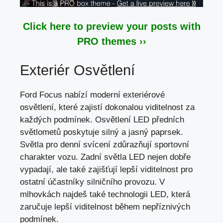
Click here to preview your posts with
PRO themes ››
Exteriér Osvětlení
Ford Focus nabízí moderní exteriérové
osvětlení, které zajistí dokonalou viditelnost za
každých podmínek. Osvětlení LED předních
světlometů poskytuje silný a jasný paprsek.
Světla pro denní svícení zdůrazňují sportovní
charakter vozu. Zadní světla LED nejen dobře
vypadají, ale také zajišťují lepší viditelnost pro
ostatní účastníky silničního provozu. V
mlhovkách najdeš také technologii LED, která
zaručuje lepší viditelnost během nepříznivých
podmínek.