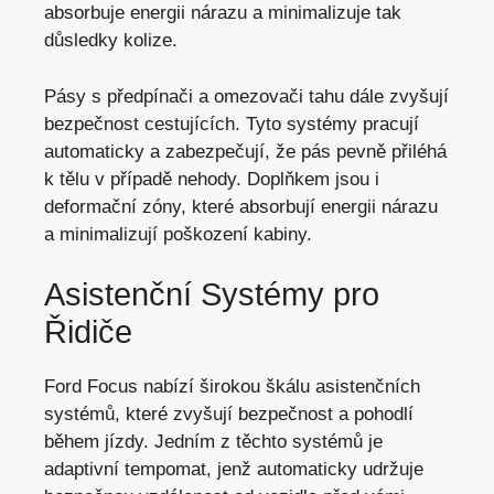
absorbuje energii nárazu a minimalizuje tak
důsledky kolize.
Pásy s předpínači a omezovači tahu dále zvyšují
bezpečnost cestujících. Tyto systémy pracují
automaticky a zabezpečují, že pás pevně přiléhá
k tělu v případě nehody. Doplňkem jsou i
deformační zóny,
které absorbují energii nárazu
a minimalizují poškození kabiny.
Asistenční Systémy pro
Řidiče
Ford Focus nabízí širokou škálu asistenčních
systémů,
které zvyšují bezpečnost
a pohodlí
během jízdy. Jedním z těchto systémů je
adaptivní tempomat, jenž automaticky udržuje