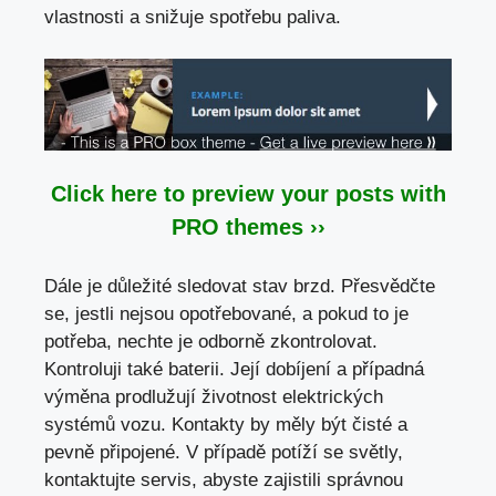
vlastnosti
a snižuje spotřebu paliva.
Click here to preview your posts with
PRO themes ››
Dále je důležité sledovat stav brzd. Přesvědčte
se, jestli nejsou opotřebované, a pokud to je
potřeba, nechte je odborně zkontrolovat.
Kontroluji také baterii. Její dobíjení a případná
výměna prodlužují životnost elektrických
systémů vozu. Kontakty by měly být čisté a
pevně připojené. V případě potíží se světly,
kontaktujte servis, abyste zajistili správnou