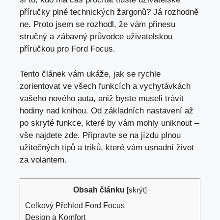
příručky plné technických žargonů? Já rozhodně
ne. Proto jsem se rozhodl, že vám přinesu
stručný a zábavný průvodce uživatelskou
příručkou pro Ford Focus.
Tento článek vám ukáže, jak se rychle
zorientovat ve všech funkcích a vychytávkách
vašeho nového auta, aniž byste museli trávit
hodiny nad knihou. Od základních nastavení až
po skryté funkce, které by vám mohly uniknout –
vše najdete zde. Připravte se na jízdu plnou
užitečných tipů a triků, které vám usnadní život
za volantem.
Obsah článku
[
skrýt
]
Celkový Přehled Ford Focus
Design a Komfort