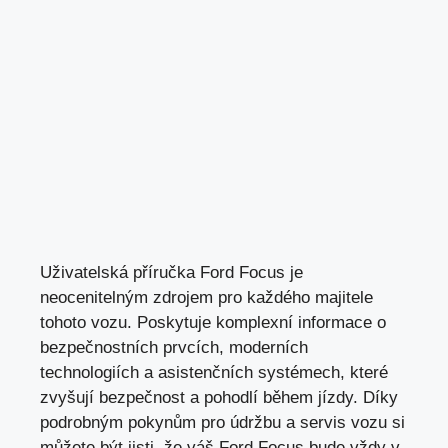
Uživatelská příručka Ford Focus je
neocenitelným zdrojem pro každého majitele
tohoto vozu. Poskytuje komplexní informace o
bezpečnostních prvcích, moderních
technologiích a asistenčních systémech, které
zvyšují bezpečnost a pohodlí během jízdy. Díky
podrobným pokynům pro údržbu a servis vozu si
můžete být jisti, že váš Ford Focus bude vždy v