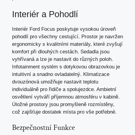
Interiér a Pohodlí
Interiér Ford Focus poskytuje vysokou úroveň
pohodlí pro všechny cestující. Prostor je navržen
ergonomicky s kvalitními materiály, které zvyšují
komfort při dlouhých cestách. Sedadla jsou
vyhřívaná a lze je nastavit do různých poloh.
Infotainment systém s dotykovou obrazovkou je
intuitivní a snadno ovladatelný. Klimatizace
dvouzónová umožňuje nastavit teplotu
individuálně pro řidiče a spolujezdce. Ambietní
osvětlení vytváří příjemnou atmosféru v kabině.
Úložné prostory jsou promyšleně rozmístěny,
což zajišťuje dostatek místa pro vše potřebné.
Bezpečnostní Funkce