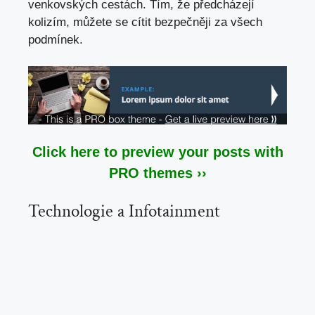
venkovských cestách
. Tím, že předcházejí
kolizím, můžete se cítit bezpečněji za všech
podmínek.
Click here to preview your posts with
PRO themes ››
Technologie a Infotainment