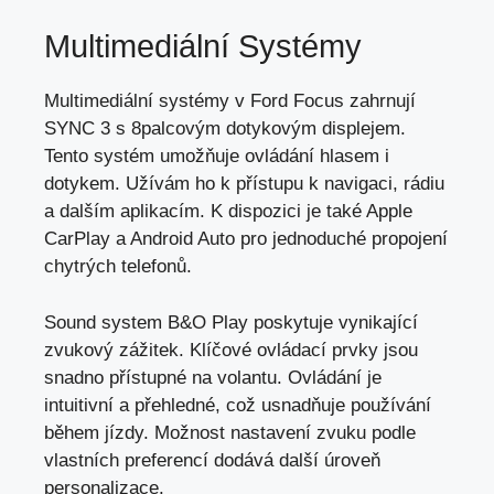
Multimediální Systémy
Multimediální systémy v Ford Focus zahrnují
SYNC 3 s 8palcovým dotykovým displejem.
Tento systém umožňuje ovládání hlasem i
dotykem. Užívám ho k přístupu k navigaci, rádiu
a dalším aplikacím. K dispozici je také Apple
CarPlay a Android Auto pro jednoduché propojení
chytrých telefonů.
Sound system B&O Play poskytuje vynikající
zvukový zážitek. Klíčové ovládací prvky jsou
snadno přístupné na volantu. Ovládání je
intuitivní a přehledné, což usnadňuje používání
během jízdy. Možnost nastavení zvuku podle
vlastních preferencí dodává další úroveň
personalizace.