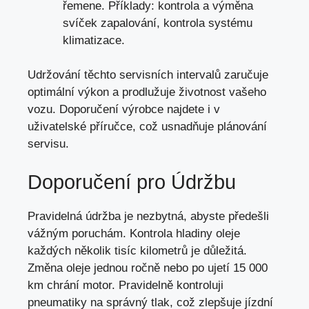
řemene
. Příklady: kontrola a výměna
svíček zapalování, kontrola systému
klimatizace.
Udržování těchto servisních intervalů zaručuje
optimální výkon a
prodlužuje životnost vašeho
vozu
. Doporučení výrobce najdete i v
uživatelské příručce, což usnadňuje plánování
servisu.
Doporučení pro Údržbu
Pravidelná údržba je nezbytná, abyste předešli
vážným poruchám. Kontrola hladiny oleje
každých několik tisíc kilometrů je důležitá.
Změna oleje jednou ročně nebo po ujetí 15 000
km chrání motor. Pravidelně kontroluji
pneumatiky na správný tlak,
což zlepšuje jízdní