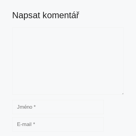
Napsat komentář
Komentář
Jméno
E-
mail