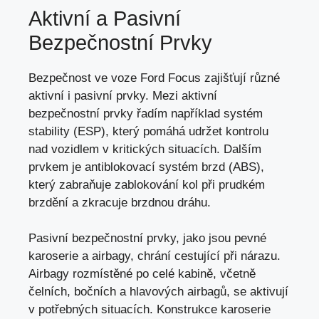
Aktivní a Pasivní
Bezpečnostní Prvky
Bezpečnost ve voze Ford Focus zajišťují různé
aktivní i pasivní prvky. Mezi aktivní
bezpečnostní prvky řadím například systém
stability (ESP),
který pomáhá udržet kontrolu
nad vozidlem
v kritických situacích. Dalším
prvkem je antiblokovací systém brzd (ABS),
který zabraňuje zablokování kol při prudkém
brzdění a zkracuje brzdnou dráhu.
Pasivní bezpečnostní prvky, jako jsou pevné
karoserie a airbagy,
chrání cestující při nárazu
.
Airbagy rozmístěné po celé kabině, včetně
čelních, bočních a hlavových airbagů, se aktivují
v potřebných situacích. Konstrukce karoserie