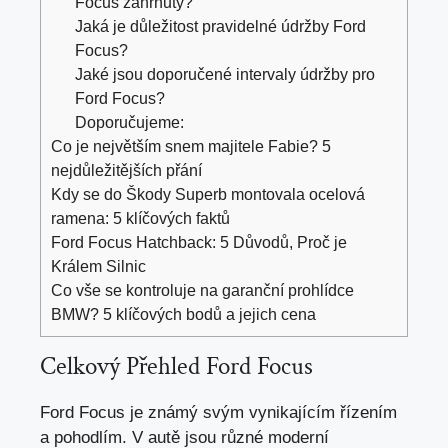
Focus zahrnuty?
Jaká je důležitost pravidelné údržby Ford
Focus?
Jaké jsou doporučené intervaly údržby pro
Ford Focus?
Doporučujeme:
Co je největším snem majitele Fabie? 5
nejdůležitějších přání
Kdy se do Škody Superb montovala ocelová
ramena: 5 klíčových faktů
Ford Focus Hatchback: 5 Důvodů, Proč je
Králem Silnic
Co vše se kontroluje na garanční prohlídce
BMW? 5 klíčových bodů a jejich cena
Celkový Přehled Ford Focus
Ford Focus je známý svým vynikajícím řízením
a pohodlím. V autě jsou různé moderní