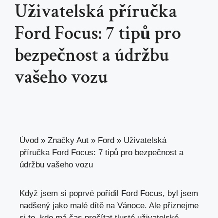
Uživatelská příručka
Ford Focus: 7 tipů pro
bezpečnost a údržbu
vašeho vozu
Úvod
»
Značky Aut
»
Ford
»
Uživatelská
příručka Ford Focus: 7 tipů pro bezpečnost a
údržbu vašeho vozu
Když jsem si poprvé pořídil Ford Focus, byl jsem
nadšený jako malé dítě na Vánoce. Ale přiznejme
si to, kdo má čas pročítat tlusté uživatelské