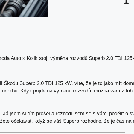
koda Auto
»
Kolik stojí výměna rozvodů Superb 2.0 TDI 125
nili Škodu Superb 2.0 TDI 125 kW, víte, že je to jako mít dom
s údržbu. Když přijde na výměnu rozvodů, možná vám z toh
. Já jsem si tím prošel a rozhodl jsem se s vámi podělit o 
ůžete očekávat, když se váš Superb rozhodne, že je čas na