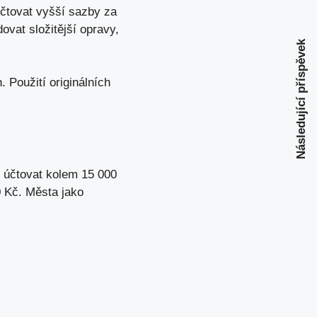
čtovat vyšší sazby za
ovat složitější opravy,
Následující příspěvek
 Použití originálních
e účtovat kolem 15 000
0 Kč. Města jako