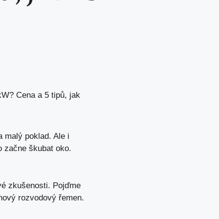
kW? Cena a 5 tipů, jak
a malý poklad. Ale i
o začne škubat oko.
své zkušenosti. Pojďme
 nový rozvodový řemen.