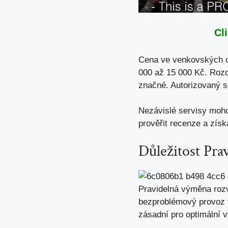
Cl
Cena ve venkovských ob
000 až 15 000 Kč. Rozd
značné. Autorizovaný se
Nezávislé servisy moho
prověřit recenze a získ
Důležitost Pr
Pravidelná výměna roz
bezproblémový provoz 
zásadní pro optimální 